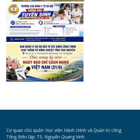
Cơ quan chủ quản: Học viện Hành chính và Quản trị công
Tổng Biên tập: TS. Nguyễn Quang Vinh