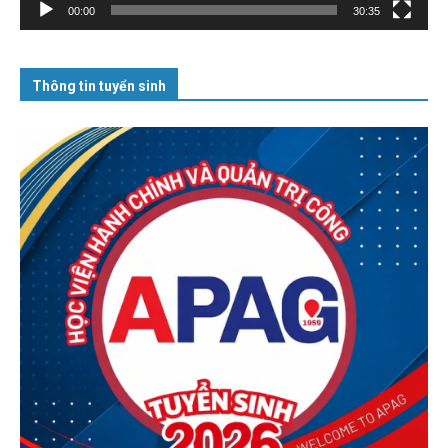
00:00
30:35
Thông tin tuyển sinh