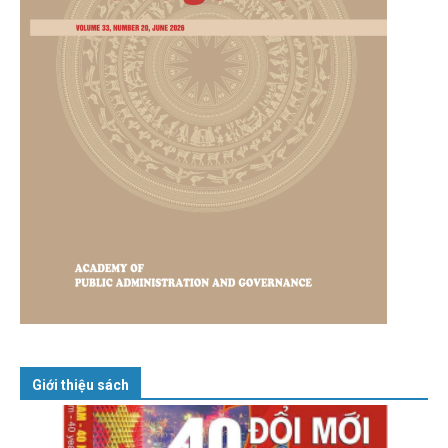
Giới thiệu sách