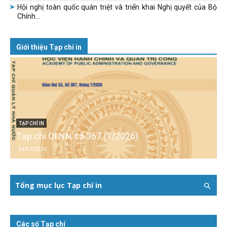
Hội nghị toàn quốc quán triệt và triển khai Nghị quyết của Bộ
Chính...
Giới thiệu Tạp chí in
TẠP CHÍ IN
Tạp chí QLNN số 367 (7/2026)
24/07/2026
Tổng mục lục Tạp chí in
Các số Tạp chí