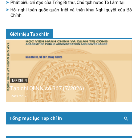
Phát biểu chỉ đạo của Tổng Bí thư, Chủ tịch nước Tô Lâm tại...
Hội nghị toàn quốc quán triệt và triển khai Nghị quyết của Bộ
Chính...
Giới thiệu Tạp chí in
TẠP CHÍ IN
Tạp chí QLNN số 367 (7/2026)
24/07/2026
Tổng mục lục Tạp chí in