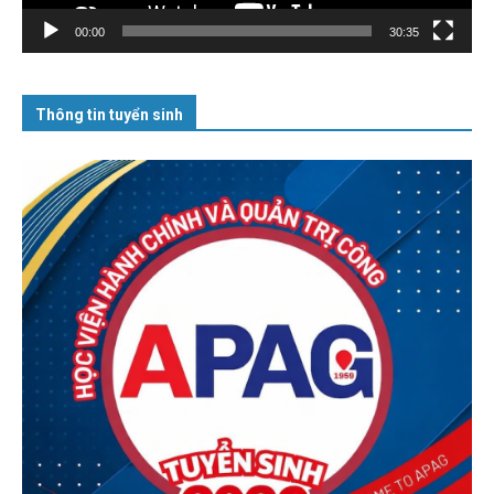
00:00
30:35
Thông tin tuyển sinh