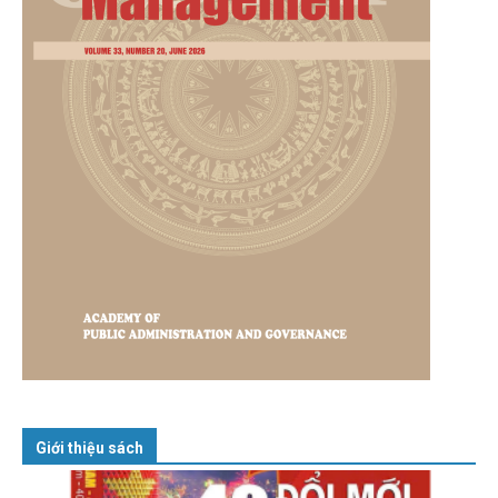
Giới thiệu sách