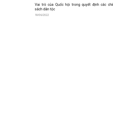
Vai trò của Quốc hội trong quyết định các ch
sách dân tộc
18/06/2022