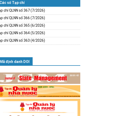
Các số Tạp chí
p chí QLNN số 367 (7/2026)
p chí QLNN số 366 (7/2026)
p chí QLNN số 365 (6/2026)
p chí QLNN số 364 (5/2026)
p chí QLNN số 363 (4/2026)
Mã định danh DOI