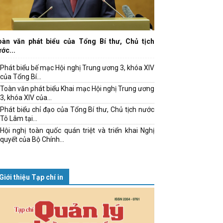
oàn văn phát biểu của Tổng Bí thư, Chủ tịch
ớc...
Phát biểu bế mạc Hội nghị Trung ương 3, khóa XIV
của Tổng Bí...
Toàn văn phát biểu Khai mạc Hội nghị Trung ương
3, khóa XIV của...
Phát biểu chỉ đạo của Tổng Bí thư, Chủ tịch nước
Tô Lâm tại...
Hội nghị toàn quốc quán triệt và triển khai Nghị
quyết của Bộ Chính...
Giới thiệu Tạp chí in