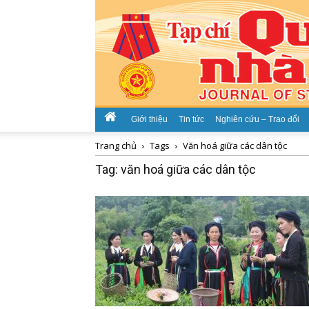
Giới thiệu
Tin tức
Nghiên cứu – Trao đổi
Trang chủ
Tags
Văn hoá giữa các dân tộc
Tag: văn hoá giữa các dân tộc