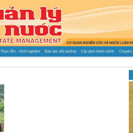
Thực tiễn – Kinh nghiệm
Đào tạo, bồi dưỡng
Cải cách hành chính
Chuyên 
Tạp
chí