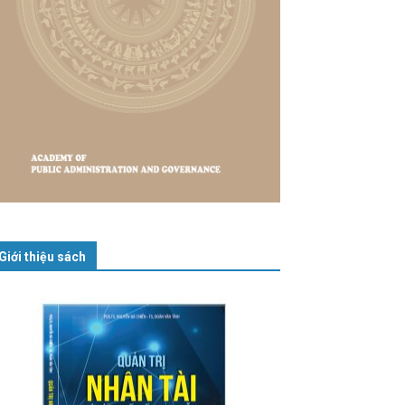
Giới thiệu sách