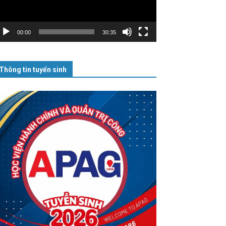
00:00
30:35
Thông tin tuyển sinh