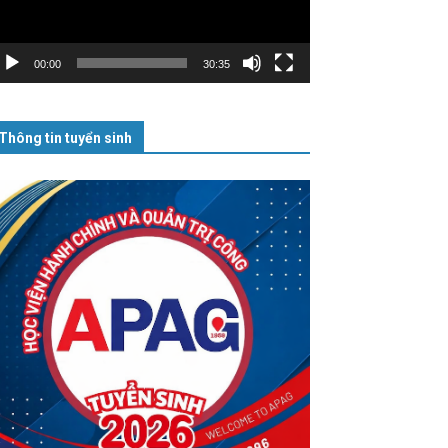
00:00
30:35
Thông tin tuyển sinh