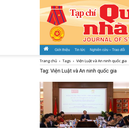
Giới thiệu
Tin tức
Nghiên cứu – Trao đổi
Trang chủ
Tags
Viện Luật và An ninh quốc gia
Tag: Viện Luật và An ninh quốc gia