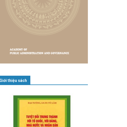
Giới thiệu sách