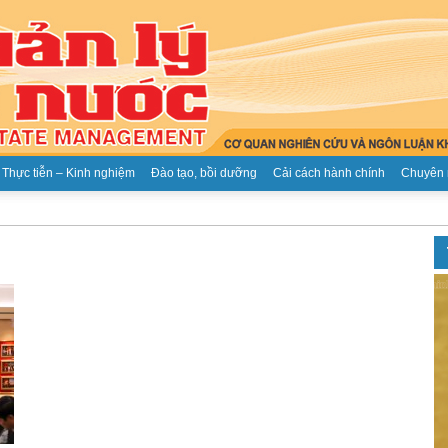
Thực tiễn – Kinh nghiệm
Đào tạo, bồi dưỡng
Cải cách hành chính
Chuyên 
Tạp
chí