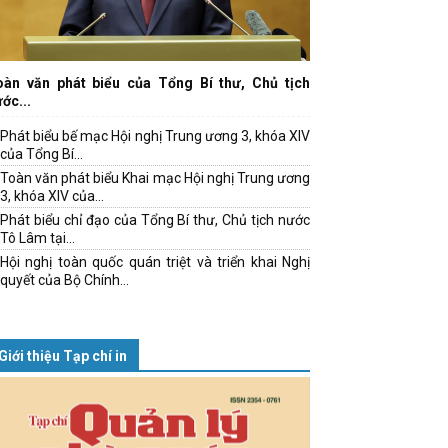
oàn văn phát biểu của Tổng Bí thư, Chủ tịch
ớc...
Phát biểu bế mạc Hội nghị Trung ương 3, khóa XIV
của Tổng Bí...
Toàn văn phát biểu Khai mạc Hội nghị Trung ương
3, khóa XIV của...
Phát biểu chỉ đạo của Tổng Bí thư, Chủ tịch nước
Tô Lâm tại...
Hội nghị toàn quốc quán triệt và triển khai Nghị
quyết của Bộ Chính...
Giới thiệu Tạp chí in