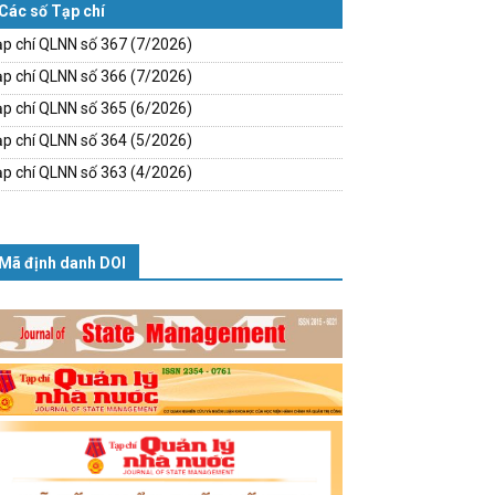
Các số Tạp chí
p chí QLNN số 367 (7/2026)
p chí QLNN số 366 (7/2026)
p chí QLNN số 365 (6/2026)
p chí QLNN số 364 (5/2026)
p chí QLNN số 363 (4/2026)
Mã định danh DOI