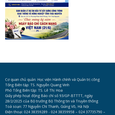
Cơ quan chủ quản: Học viện Hành chính và Quản trị công
Tổng Biên tập: TS. Nguyễn Quang Vinh
Phó Tổng Biên tập: TS. Lê Thị Hoa
Giấy phép hoạt động Báo chí số 93/GP-BTTTT, ngày
28/2/2025 của Bộ trưởng Bộ Thông tin và Truyền thông
Toà soạn: 77 Nguyễn Chí Thanh, Giảng Võ, Hà Nội
Điện thoại: 024 38359289 - 024 38359958 – 024 37735790 –