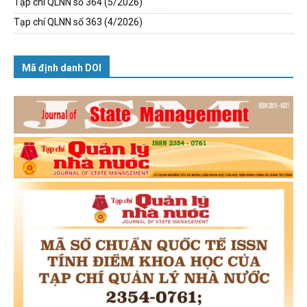
Tạp chí QLNN số 364 (5/2026)
Tạp chí QLNN số 363 (4/2026)
Mã định danh DOI