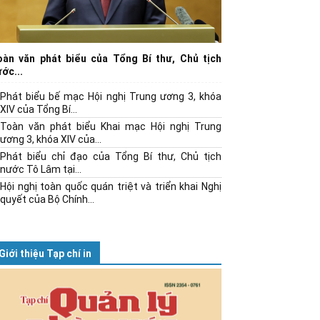
oàn văn phát biểu của Tổng Bí thư, Chủ tịch
ớc...
Phát biểu bế mạc Hội nghị Trung ương 3, khóa
XIV của Tổng Bí...
Toàn văn phát biểu Khai mạc Hội nghị Trung
ương 3, khóa XIV của...
Phát biểu chỉ đạo của Tổng Bí thư, Chủ tịch
nước Tô Lâm tại...
Hội nghị toàn quốc quán triệt và triển khai Nghị
quyết của Bộ Chính...
Giới thiệu Tạp chí in