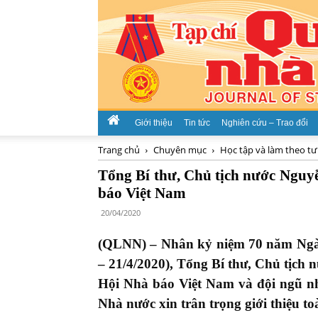
Giới thiệu
Tin tức
Nghiên cứu – Trao đổi
Trang chủ
Chuyên mục
Học tập và làm theo tư
Tổng Bí thư, Chủ tịch nước Ngu
báo Việt Nam
20/04/2020
(QLNN) – Nhân kỷ niệm 70 năm Ngày
– 21/4/2020), Tổng Bí thư, Chủ tịc
Hội Nhà báo Việt Nam và đội ngũ n
Nhà nước xin trân trọng giới thiệu t