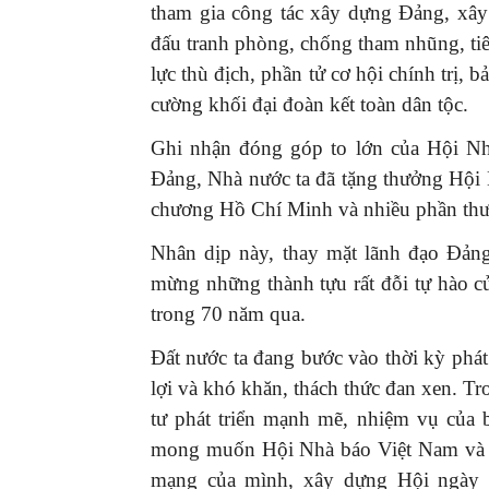
tham gia công tác xây dựng Đảng, xây
đấu tranh phòng, chống tham nhũng, tiê
lực thù địch, phần tử cơ hội chính trị, 
cường khối đại đoàn kết toàn dân tộc.
Ghi nhận đóng góp to lớn của Hội Nh
Đảng, Nhà nước ta đã tặng thưởng Hộ
chương Hồ Chí Minh và nhiều phần thư
Nhân dịp này, thay mặt lãnh đạo Đảng
mừng những thành tựu rất đỗi tự hào c
trong 70 năm qua.
Đất nước ta đang bước vào thời kỳ phát 
lợi và khó khăn, thách thức đan xen. T
tư phát triển mạnh mẽ, nhiệm vụ của 
mong muốn Hội Nhà báo Việt Nam và cá
mạng của mình, xây dựng Hội ngày c