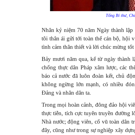
Tổng Bí thư, Ch
Nhân kỷ niệm 70 năm Ngày thành lập 
tôi thân ái gửi tới toàn thể cán bộ, hộ
tình cảm thân thiết và lời chúc mừng tốt
Bảy mươi năm qua, kể từ ngày thành lậ
chống thực dân Pháp xâm lược, các t
báo cả nước đã luôn đoàn kết, chủ độ
không ngừng lớn mạnh, có nhiều đón
Đảng và nhân dân ta.
Trong mọi hoàn cảnh, đông đảo hội viê
thực tiễn, tích cực tuyên truyền đường l
Nhà nước; động viên, cổ vũ toàn dân tr
đây, cũng như trong sự nghiệp xây dựn