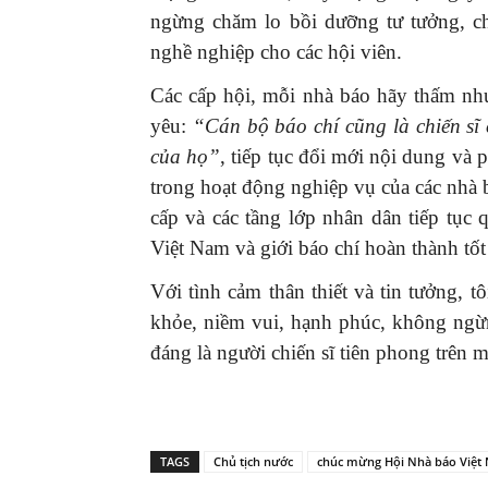
ngừng chăm lo bồi dưỡng tư tưởng, ch
nghề nghiệp cho các hội viên.
Các cấp hội, mỗi nhà báo hãy thấm nhu
yêu:
“Cán bộ báo chí cũng là chiến sĩ 
của họ”
, tiếp tục đổi mới nội dung và p
trong hoạt động nghiệp vụ của các nhà 
cấp và các tầng lớp nhân dân tiếp tục 
Việt Nam và giới báo chí hoàn thành tố
Với tình cảm thân thiết và tin tưởng, t
khỏe, niềm vui, hạnh phúc, không ngừn
đáng là người chiến sĩ tiên phong trên 
TAGS
Chủ tịch nước
chúc mừng Hội Nhà báo Việt