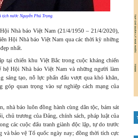
ủ tịch nước Nguyễn Phú Trọng.
Hội Nhà báo Việt Nam (21/4/1950 – 21/4/2020),
i viên Hội Nhà báo Việt Nam qua các thời kỳ những
 đẹp nhất.
p tại chiến khu Việt Bắc trong cuộc kháng chiến
hế hệ Hội Nhà báo Việt Nam và những người làm
ng sáng tạo, nỗ lực phấn đấu vượt qua khó khăn,
g góp quan trọng vào sự nghiệp cách mạng của
n, nhà báo luôn đồng hành cùng dân tộc, bám sát
ối, chủ trương của Đảng, chính sách, pháp luật của
ong các cuộc đấu tranh giành độc lập, tự do trước
g và bảo vệ Tổ quốc ngày nay; đồng thời tích cực