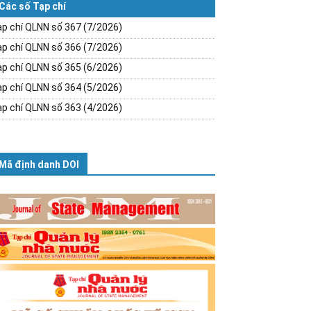
Các số Tạp chí
p chí QLNN số 367 (7/2026)
p chí QLNN số 366 (7/2026)
p chí QLNN số 365 (6/2026)
p chí QLNN số 364 (5/2026)
p chí QLNN số 363 (4/2026)
Mã định danh DOI