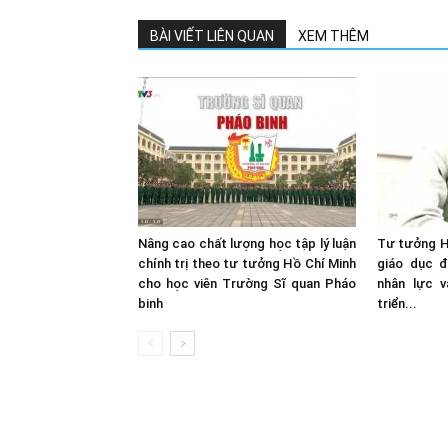
BÀI VIẾT LIÊN QUAN
XEM THÊM
Nâng cao chất lượng học tập lý luận
Tư tưởng Hồ
chính trị theo tư tưởng Hồ Chí Minh
giáo dục đ
cho học viên Trường Sĩ quan Pháo
nhân lực v
binh
triển...