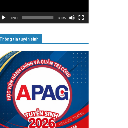
00:00
30:35
Thông tin tuyển sinh