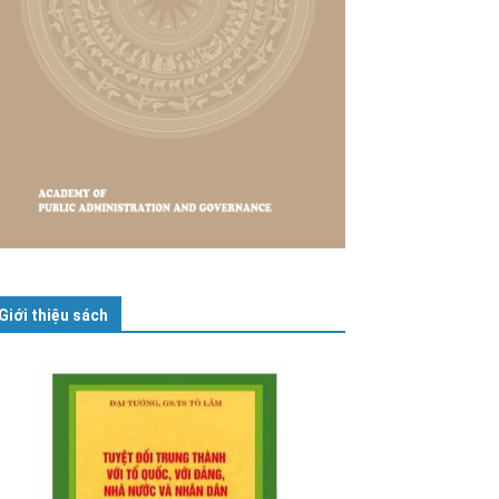
Giới thiệu sách