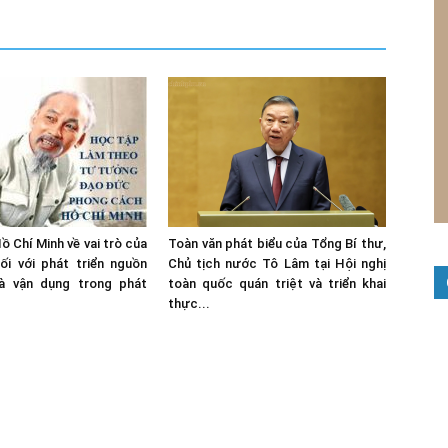
 Chí Minh về vai trò của
Toàn văn phát biểu của Tổng Bí thư,
ối với phát triển nguồn
Chủ tịch nước Tô Lâm tại Hội nghị
à vận dụng trong phát
toàn quốc quán triệt và triển khai
thực...