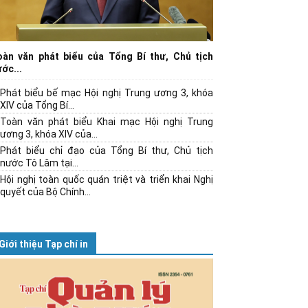
oàn văn phát biểu của Tổng Bí thư, Chủ tịch
ớc...
Phát biểu bế mạc Hội nghị Trung ương 3, khóa
XIV của Tổng Bí...
Toàn văn phát biểu Khai mạc Hội nghị Trung
ương 3, khóa XIV của...
Phát biểu chỉ đạo của Tổng Bí thư, Chủ tịch
nước Tô Lâm tại...
Hội nghị toàn quốc quán triệt và triển khai Nghị
quyết của Bộ Chính...
Giới thiệu Tạp chí in