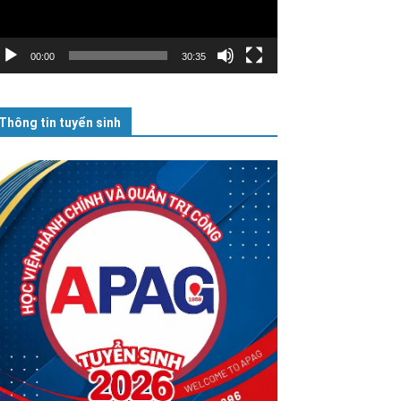
00:00
30:35
Thông tin tuyển sinh