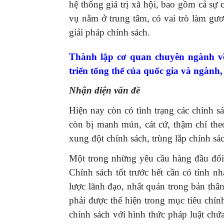
hệ thống giá trị xã hội, bao gồm cả sự c
vụ nằm ở trung tâm, có vai trò làm gươn
giải pháp chính sách.
Thành lập cơ quan chuyên ngành về
triển tổng thể của quốc gia và ngành,
Nhận diện vấn đề
Hiện nay còn có tình trạng các chính sá
còn bị manh mún, cát cứ, thậm chí theo
xung đột chính sách, trùng lắp chính s
Một trong những yêu cầu hàng đầu đối 
Chính sách tốt trước hết cần có tính n
lược lãnh đạo, nhất quán trong bản thâ
phải được thể hiện trong mục tiêu chính
chính sách với hình thức pháp luật chứ