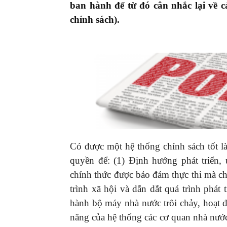
ban hành để từ đó cân nhắc lại về c
chính sách).
Có được một hệ thống chính sách tốt là
quyền để: (1) Định hướng phát triển, ư
chính thức được bảo đảm thực thi mà ch
trình xã hội và dẫn dắt quá trình phát
hành bộ máy nhà nước trôi chảy, hoạt độ
năng của hệ thống các cơ quan nhà nước t