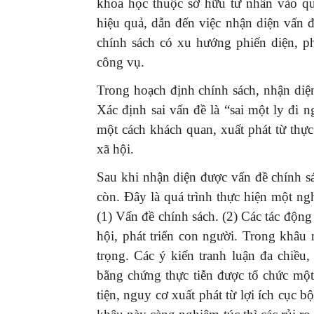
khoa học thuộc sở hữu tư nhân vào qu
hiệu quả, dẫn đến việc nhận diện vấn 
chính sách có xu hướng phiến diện, p
công vụ.
Trong hoạch định chính sách, nhận diệ
Xác định sai vấn đề là “sai một ly đi
một cách khách quan, xuất phát từ thự
xã hội.
Sau khi nhận diện được vấn đề chính s
còn. Đây là quá trình thực hiện một ng
(1) Vấn đề chính sách. (2) Các tác động
hội, phát triển con người. Trong khâu
trọng. Các ý kiến tranh luận đa chiều,
bằng chứng thực tiễn được tổ chức một
tiện, nguy cơ xuất phát từ lợi ích cục 