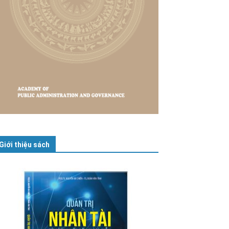
Giới thiệu sách