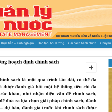
Thực tiễn – Kinh nghiệm
Đào tạo, bồi dưỡng
Cải cách hành chính
Chuyên 
Tạp
ượng hoạch định chính sách
hính sách là một quá trình lâu dài, có thể đa
à được đánh giá bởi một hệ thống tiêu chí đa
chí
 các khâu, như nhận diện vấn đề chính sách,
để đưa ra lựa chọn giải pháp chính sách, đánh
i – dự báo, đánh giá trước khi chính sách được