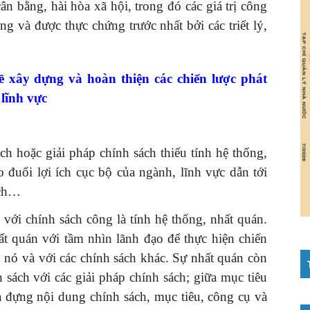
ân bằng, hài hòa xã hội, trong đó các giá trị công
g và được thực chứng trước nhất bởi các triết lý,
 xây dựng và hoàn thiện các chiến lược phát
 lĩnh vực
ch hoặc giải pháp chính sách thiếu tính hệ thống,
 đuổi lợi ích cục bộ của ngành, lĩnh vực dẫn tới
ách…
với chính sách công là tính hệ thống, nhất quán.
hất quán với tầm nhìn lãnh đạo để thực hiện chiến
n nó và với các chính sách khác. Sự nhất quán còn
 sách với các giải pháp chính sách; giữa mục tiêu
a đựng nội dung chính sách, mục tiêu, công cụ và