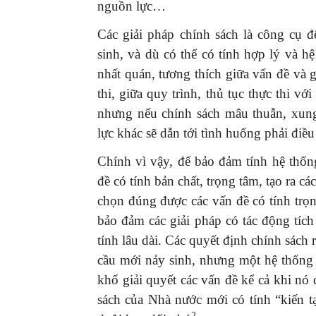
nguồn lực…
Các giải pháp chính sách là công cụ 
sinh, và dù có thể có tính hợp lý và h
nhất quán, tương thích giữa vấn đề và 
thi, giữa quy trình, thủ tục thực thi vớ
nhưng nếu chính sách mâu thuẫn, xung
lực khác sẽ dẫn tới tình huống phải điề
Chính vì vậy, để bảo đảm tính hệ thống
đề có tính bản chất, trọng tâm, tạo ra cá
chọn đúng được các vấn đề có tính trọng
bảo đảm các giải pháp có tác động tíc
tính lâu dài. Các quyết định chính sách 
cầu mới nảy sinh, nhưng một hệ thống 
khổ giải quyết các vấn đề kể cả khi nó
sách của Nhà nước mới có tính “kiến 
2