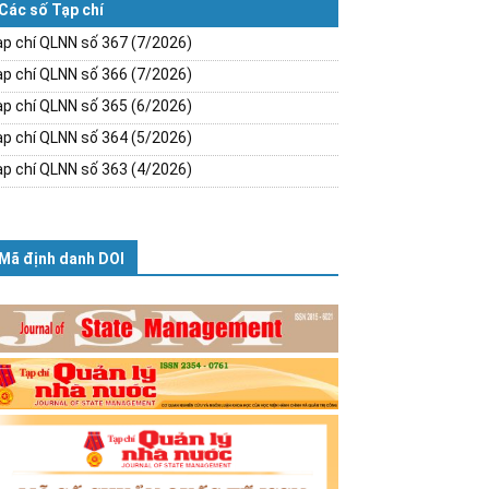
Các số Tạp chí
p chí QLNN số 367 (7/2026)
p chí QLNN số 366 (7/2026)
p chí QLNN số 365 (6/2026)
p chí QLNN số 364 (5/2026)
p chí QLNN số 363 (4/2026)
Mã định danh DOI