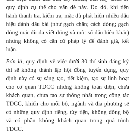
quy định cụ thể cho vấn đề này. Do đó, khi tiến
hành thanh tra, kiểm tra, mặc dù phát hiện nhiều dấu
hiệu đánh dấu bài (như gạch chân; cách dòng; gạch
dòng mặc dù đã viết đúng và một số dấu hiệu khác)
nhưng không có căn cứ pháp lý để đánh giá, kết
luận.
Bốn là,
quy định về việc dưới 30 thí sinh đăng ký
thì sẽ không thành lập hội đồng tuyển dụng, quy
định này có sự sáng tạo, tiết kiệm, tạo sự linh hoạt
cho cơ quan TDCC nhưng không toàn diện, chưa
khách quan, chưa tạo sự thống nhất trong công tác
TDCC, khiến cho mỗi bộ, ngành và địa phương sẽ
có những quy định riêng, tùy tiện, không đồng bộ
và có phần không khách quan trong quá trình
TDCC.