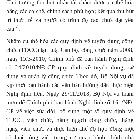
Chủ trương thu hút nhân tài chậm được cụ thể hóa
bằng các cơ chế, chính sách phù hợp; kết quả thu hút
trí thức trẻ và người có trình độ cao chưa đạt yêu
1
cầu”
.
Nhằm cụ thể hóa các quy định về tuyển dụng công
chức (TDCC) tại Luật Cán bộ, công chức năm 2008,
ngày 15/3/2010, Chính phủ đã ban hành Nghị định
số 24/2010/NĐ-CP quy định về tuyển dụng, sử
dụng và quản lý công chức. Theo đó, Bộ Nội vụ đã
kịp thời ban hành các văn bản hướng dẫn thực hiện
Nghị định trên. Ngày 29/11/2018, Bộ Nội vụ tham
mưu để Chính phủ ban hành Nghị định số 161/NĐ-
CP về việc sửa đổi, bổ sung một số quy định về
TDCC, viên chức, nâng ngạch công chức, thăng
hạng viên chức và thực hiện chế độ hợp đồng một
số loại công việc trong cơ quan hành chính nhà