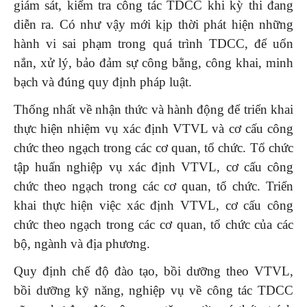
giám sát, kiểm tra công tác TDCC khi kỳ thi đang
diễn ra. Có như vậy mới kịp thời phát hiện những
hành vi sai phạm trong quá trình TDCC, để uốn
nắn, xử lý, bảo đảm sự công bằng, công khai, minh
bạch và đúng quy định pháp luật.
Thống nhất về nhận thức và hành động để triển khai
thực hiện nhiệm vụ xác định VTVL và cơ cấu công
chức theo ngạch trong các cơ quan, tổ chức. Tổ chức
tập huấn nghiệp vụ xác định VTVL, cơ cấu công
chức theo ngạch trong các cơ quan, tổ chức. Triển
khai thực hiện việc xác định VTVL, cơ cấu công
chức theo ngạch trong các cơ quan, tổ chức của các
bộ, ngành và địa phương.
Quy định chế độ đào tạo, bồi dưỡng theo VTVL,
bồi dưỡng kỹ năng, nghiệp vụ về công tác TDCC