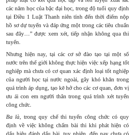
các năm học của bậc đại học, trong độ tuổi quy định
tại Điều 1 Luật Thanh niên tính đến thời điểm nộp
hồ sơ dự tuyển và đáp ứng một trong các tiêu chuẩn
sau đây…” được xem xét, tiếp nhận không qua thi
tuyển.
Nhưng hiện nay, tại các cơ sở đào tạo tại một số
nước trên thế giới không thực hiện việc xếp hạng tốt
nghiệp mà chưa có cơ quan xác định loại tốt nghiệp
của người học tại nước ngoài, gây khó khăn trong
quá trình áp dụng, tạo kẽ hở cho các cơ quan, đơn vị
ưu ái con em người thân trong quá trình xét tuyển
công chức.
Ba là,
trong quy chế thi tuyển công chức có quy
định về việc không chấm bài thi khi phát hiện có
dấu hiệu đánh dấu bài, tuy nhiên, đến nay chưa có