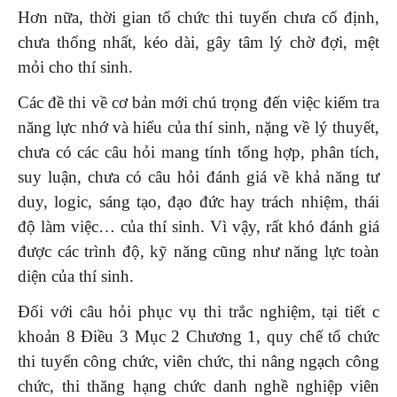
Hơn nữa, thời gian tổ chức thi tuyển chưa cố định,
chưa thống nhất, kéo dài, gây tâm lý chờ đợi, mệt
mỏi cho thí sinh.
Các đề thi về cơ bản mới chú trọng đến việc kiểm tra
năng lực nhớ và hiểu của thí sinh, nặng về lý thuyết,
chưa có các câu hỏi mang tính tổng hợp, phân tích,
suy luận, chưa có câu hỏi đánh giá về khả năng tư
duy, logic, sáng tạo, đạo đức hay trách nhiệm, thái
độ làm việc… của thí sinh. Vì vậy, rất khó đánh giá
được các trình độ, kỹ năng cũng như năng lực toàn
diện của thí sinh.
Đối với câu hỏi phục vụ thi trắc nghiệm, tại tiết c
khoản 8 Điều 3 Mục 2 Chương 1, quy chế tổ chức
thi tuyển công chức, viên chức, thi nâng ngạch công
chức, thi thăng hạng chức danh nghề nghiệp viên