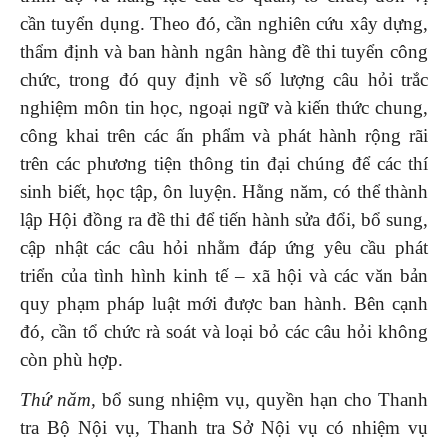
cần tuyển dụng. Theo đó, cần nghiên cứu xây dựng,
thẩm định và ban hành ngân hàng đề thi tuyển công
chức, trong đó quy định về số lượng câu hỏi trắc
nghiệm môn tin học, ngoại ngữ và kiến thức chung,
công khai trên các ấn phẩm và phát hành rộng rãi
trên các phương tiện thông tin đại chúng để các thí
sinh biết, học tập, ôn luyện. Hằng năm, có thể thành
lập Hội đồng ra đề thi để tiến hành sửa đổi, bổ sung,
cập nhật các câu hỏi nhằm đáp ứng yêu cầu phát
triển của tình hình kinh tế – xã hội và các văn bản
quy phạm pháp luật mới được ban hành. Bên cạnh
đó, cần tổ chức rà soát và loại bỏ các câu hỏi không
còn phù hợp.
Thứ năm,
bổ sung nhiệm vụ, quyền hạn cho Thanh
tra Bộ Nội vụ, Thanh tra Sở Nội vụ có nhiệm vụ