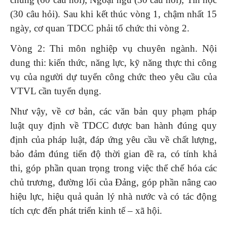
(30 câu hỏi). Sau khi kết thúc vòng 1, chậm nhất 15
ngày, cơ quan TDCC phải tổ chức thi vòng 2.
Vòng 2: Thi môn nghiệp vụ chuyên ngành. Nội
dung thi: kiến thức, năng lực, kỹ năng thực thi công
vụ của người dự tuyển công chức theo yêu cầu của
VTVL cần tuyển dụng.
Như vậy, về cơ bản, các văn bản quy phạm pháp
luật quy định về TDCC được ban hành đúng quy
định của pháp luật, đáp ứng yêu cầu về chất lượng,
bảo đảm đúng tiến độ thời gian đề ra, có tính khả
thi, góp phần quan trọng trong việc thể chế hóa các
chủ trương, đường lối của Đảng, góp phần nâng cao
hiệu lực, hiệu quả quản lý nhà nước và có tác động
tích cực đến phát triển kinh tế – xã hội.