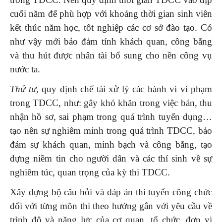
cuối năm để phù hợp với khoảng thời gian sinh viên
kết thúc năm học, tốt nghiệp các cơ sở đào tạo. Có
như vậy mới bảo đảm tính khách quan, công bằng
và thu hút được nhân tài bổ sung cho nền công vụ
nước ta.
Thứ tư,
quy định chế tài xử lý các hành vi vi phạm
trong TDCC, như: gây khó khăn trong việc bán, thu
nhận hồ sơ, sai phạm trong quá trình tuyển dụng…
tạo nên sự nghiêm minh trong quá trình TDCC, bảo
đảm sự khách quan, minh bạch và công bằng, tạo
dựng niềm tin cho người dân và các thí sinh về sự
nghiêm túc, quan trọng của kỳ thi TDCC.
Xây dựng bộ câu hỏi và đáp án thi tuyển công chức
đối với từng môn thi theo hướng gắn với yêu cầu về
trình độ và năng lực của cơ quan, tổ chức, đơn vị