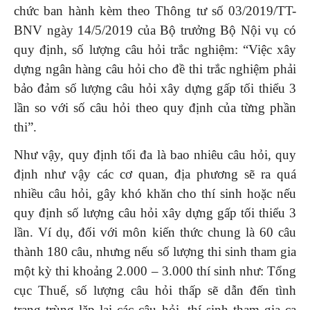
chức ban hành kèm theo Thông tư số 03/2019/TT-
BNV ngày 14/5/2019 của Bộ trưởng Bộ Nội vụ có
quy định, số lượng câu hỏi trắc nghiệm: “Việc xây
dựng ngân hàng câu hỏi cho đề thi trắc nghiệm phải
bảo đảm số lượng câu hỏi xây dựng gấp tối thiểu 3
lần so với số câu hỏi theo quy định của từng phần
thi”.
Như vậy, quy định tối đa là bao nhiêu câu hỏi, quy
định như vậy các cơ quan, địa phương sẽ ra quá
nhiều câu hỏi, gây khó khăn cho thí sinh hoặc nếu
quy định số lượng câu hỏi xây dựng gấp tối thiểu 3
lần. Ví dụ, đối với môn kiến thức chung là 60 câu
thành 180 câu, nhưng nếu số lượng thi sinh tham gia
một kỳ thi khoảng 2.000 – 3.000 thí sinh như: Tổng
cục Thuế, số lượng câu hỏi thấp sẽ dẫn đến tình
trạng trùng lặp lại các câu hỏi, thí sinh tham gia ca