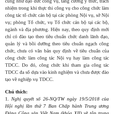
cũng như đạo đức công vụ, tăng cường ý thức, trách
nhiệm trong khi thực thi công vụ cho công chức làm
công tác tổ chức cán bộ tại các phòng Nội vụ, sở Nội
vụ; phòng Tổ chức, vụ Tổ chức cán bộ tại các bộ,
ngành và địa phương. Hiện nay, theo quy định mới
chỉ có đào tạo theo tiêu chuẩn chức danh lãnh đạo,
quản lý và bồi dưỡng theo tiêu chuẩn ngạch công
chức, chưa có văn bản quy định về tiêu chuẩn của
công chức làm công tác Nội vụ hay làm công tác
TDCC. Do đó, công chức khi tham gia công tác
TDCC đa số dựa vào kinh nghiệm và chưa được đào
tạo về nghiệp vụ TDCC.
Chú thích:
1
. Nghị quyết số 26-NQ/TW ngày 19/5/2018 của
Hội nghị lần thứ 7 Ban Chấp hành Trung ương
Đảng Cộng sản Việt Nam (khóa XII) về tập trung