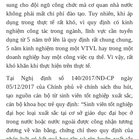
sung cho đội ngũ công chức mà cơ quan nhà nước
không phải mất chi phí đào tạo. Tuy nhiên, khi áp
dụng trong thực tế rất khó, vì quy định có kinh
nghiệm công tác trong ngành, lĩnh vực cần tuyển
dụng từ 5 năm trở lên là quy định rất chung chung,
5 năm kinh nghiệm trong một VTVL hay trong một
doanh nghiệp hay một công việc cụ thể. Vì vậy, rất
khó khăn khi thực hiện trên thực tế.
Tại Nghị định số 140/2017/NĐ-CP ngày
05/12/2017 của Chính phủ về chính sách thu hút,
tạo nguồn cán bộ từ sinh viên tốt nghiệp xuất sắc,
cán bộ khoa học trẻ quy định: “Sinh viên tốt nghiệp
đại học loại xuất sắc tại cơ sở giáo dục đại học ở
trong nước hoặc nước ngoài được công nhận tương
đương về văn bằng, chứng chỉ theo quy định của
pháp luật có kết quả học tập và rèn luyện xuất sắc