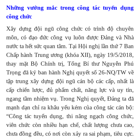
Những vướng mắc trong công tác tuyển dụng
công chức
Xây dựng đội ngũ công chức có trình độ chuyên
môn, có đạo đức công vụ luôn được Đảng và Nhà
nước ta hết sức quan tâm. Tại Hội nghị lần thứ 7 Ban
Chấp hành Trung ương (khóa XII), ngày 19/5/2018,
thay mặt Bộ Chính trị, Tổng Bí thư Nguyễn Phú
Trọng đã ký ban hành Nghị quyết số 26-NQ/TW về
tập trung xây dựng đội ngũ cán bộ các cấp, nhất là
cấp chiến lược, đủ phẩm chất, năng lực và uy tín,
ngang tầm nhiệm vụ. Trong Nghị quyết, Đảng ta đã
mạnh dạn chỉ ra khâu yếu kém của công tác cán bộ:
“Công tác tuyển dụng, thi nâng ngạch công chức,
viên chức còn nhiều hạn chế, chất lượng chưa cao,
chưa đồng đều, có nơi còn xảy ra sai phạm, tiêu cực.