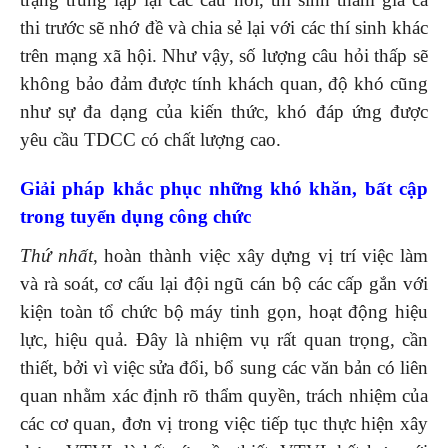
thi trước sẽ nhớ đề và chia sẻ lại với các thí sinh khác
trên mạng xã hội. Như vậy, số lượng câu hỏi thấp sẽ
không bảo đảm được tính khách quan, độ khó cũng
như sự đa dạng của kiến thức, khó đáp ứng được
yêu cầu TDCC có chất lượng cao.
Giải pháp khắc phục những khó khăn, bất cập
trong tuyển dụng công chức
Thứ nhất
, hoàn thành việc xây dựng vị trí việc làm
và rà soát, cơ cấu lại đội ngũ cán bộ các cấp gắn với
kiện toàn tổ chức bộ máy tinh gọn, hoạt động hiệu
lực, hiệu quả. Đây là nhiệm vụ rất quan trọng, cần
thiết, bởi vì việc sửa đổi, bổ sung các văn bản có liên
quan nhằm xác định rõ thẩm quyền, trách nhiệm của
các cơ quan, đơn vị trong việc tiếp tục thực hiện xây