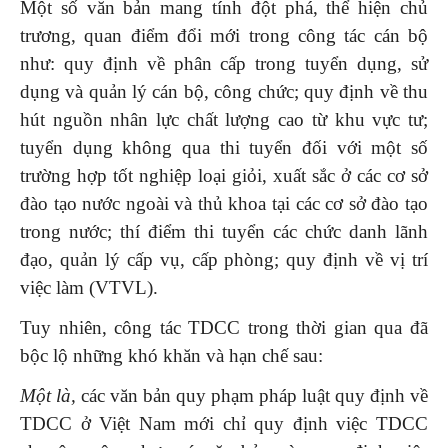
Một số văn bản mang tính đột phá, thể hiện chủ
trương, quan điểm đổi mới trong công tác cán bộ
như: quy định về phân cấp trong tuyển dụng, sử
dụng và quản lý cán bộ, công chức; quy định về thu
hút nguồn nhân lực chất lượng cao từ khu vực tư;
tuyển dụng không qua thi tuyển đối với một số
trường hợp tốt nghiệp loại giỏi, xuất sắc ở các cơ sở
đào tạo nước ngoài và thủ khoa tại các cơ sở đào tạo
trong nước; thí điểm thi tuyển các chức danh lãnh
đạo, quản lý cấp vụ, cấp phòng; quy định về vị trí
việc làm (VTVL).
Tuy nhiên, công tác TDCC trong thời gian qua đã
bộc lộ những khó khăn và hạn chế sau:
Một là,
các văn bản quy phạm pháp luật quy định về
TDCC ở Việt Nam mới chỉ quy định việc TDCC