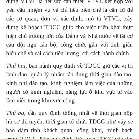
dựng VTVL là hết sức cần thiết. VTVL kết hợp với
yêu cầu nhiệm vụ và chỉ tiêu biên chế là căn cứ để
các cơ quan, đơn vị xác định, mô tả VTVL, xây
dựng kế hoạch TDCC giúp cho việc triển khai thực
hiện chủ trương lớn của Đảng và Nhà nước về tái cơ
cấu đội ngũ cán bộ, công chức gắn với tinh giản
biên chế và cải cách tiền lương, cải cách hành chính.
Thứ hai,
ban hành quy định về TDCC giữ các vị trí
lãnh đạo, quản lý nhằm tận dụng thời gian đào tạo,
kinh phí đào tạo, kinh nghiệm làm việc của những
người có kinh nghiệm, năng lực ở khu vực tư vào
làm việc trong khu vực công.
Thứ ba
, cần quy định thống nhất về thời gian nộp
hồ sơ thi tuyển, thời gian tổ chức TDCC như vậy sẽ
bảo đảm tính khách quan, công khai, minh bạch
trong TDCC. Nên quy định thời gian TDCC vào dịp