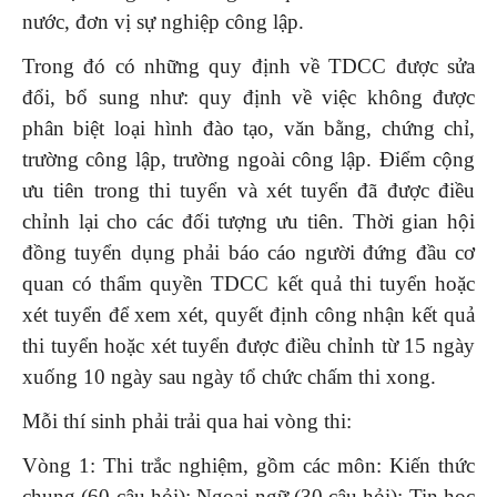
nước, đơn vị sự nghiệp công lập.
Trong đó có những quy định về TDCC được sửa
đổi, bổ sung như: quy định về việc không được
phân biệt loại hình đào tạo, văn bằng, chứng chỉ,
trường công lập, trường ngoài công lập. Điểm cộng
ưu tiên trong thi tuyển và xét tuyển đã được điều
chỉnh lại cho các đối tượng ưu tiên. Thời gian hội
đồng tuyển dụng phải báo cáo người đứng đầu cơ
quan có thẩm quyền TDCC kết quả thi tuyển hoặc
xét tuyển để xem xét, quyết định công nhận kết quả
thi tuyển hoặc xét tuyển được điều chỉnh từ 15 ngày
xuống 10 ngày sau ngày tổ chức chấm thi xong.
Mỗi thí sinh phải trải qua hai vòng thi:
Vòng 1: Thi trắc nghiệm, gồm các môn: Kiến thức
chung (60 câu hỏi); Ngoại ngữ (30 câu hỏi); Tin học