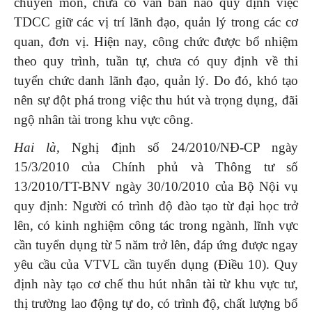
chuyên môn, chưa có văn bản nào quy định việc
TDCC giữ các vị trí lãnh đạo, quản lý trong các cơ
quan, đơn vị. Hiện nay, công chức được bổ nhiệm
theo quy trình, tuần tự, chưa có quy định về thi
tuyển chức danh lãnh đạo, quản lý. Do đó, khó tạo
nên sự đột phá trong việc thu hút và trọng dụng, đãi
ngộ nhân tài trong khu vực công.
Hai là,
Nghị định số 24/2010/NĐ-CP ngày
15/3/2010 của Chính phủ và Thông tư số
13/2010/TT-BNV ngày 30/10/2010 của Bộ Nội vụ
quy định: Người có trình độ đào tạo từ đại học trở
lên, có kinh nghiệm công tác trong ngành, lĩnh vực
cần tuyển dụng từ 5 năm trở lên, đáp ứng được ngay
yêu cầu của VTVL cần tuyển dụng (Điều 10). Quy
định này tạo cơ chế thu hút nhân tài từ khu vực tư,
thị trường lao động tự do, có trình độ, chất lượng bổ