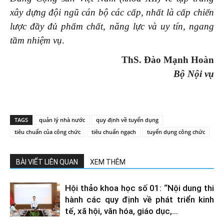
xây dựng đội ngũ cán bộ các cấp, nhất là cấp chiến
lược đầy đủ phẩm chất, năng lực và uy tín, ngang
tầm nhiệm vụ
.
ThS. Đào Mạnh Hoàn
Bộ Nội vụ
TAGS
quản lý nhà nước
quy định về tuyển dụng
tiêu chuẩn của công chức
tiêu chuẩn ngạch
tuyển dụng công chức
BÀI VIẾT LIÊN QUAN
XEM THÊM
Hội thảo khoa học số 01: “Nội dung thi
hành các quy định về phát triển kinh
tế, xã hội, văn hóa, giáo dục,...