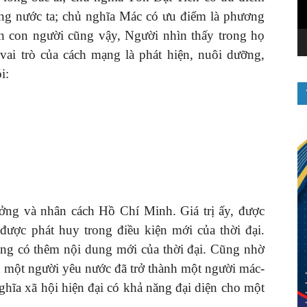
ạng nước ta; chủ nghĩa Mác có ưu điểm là phương
 con người cũng vậy, Người nhìn thấy trong họ
ai trò của cách mạng là phát hiện, nuôi dưỡng,
i:
ưởng và nhân cách Hồ Chí Minh. Giá trị ấy, được
 được phát huy trong điều kiện mới của thời đại.
ống có thêm nội dung mới của thời đại. Cũng nhờ
 một người yêu nước đã trở thành một người mác-
ghĩa xã hội hiện đại có khả năng đại diện cho một