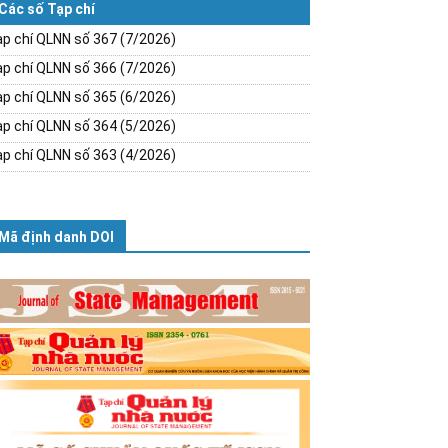
Các số Tạp chí
p chí QLNN số 367 (7/2026)
p chí QLNN số 366 (7/2026)
p chí QLNN số 365 (6/2026)
p chí QLNN số 364 (5/2026)
p chí QLNN số 363 (4/2026)
Mã định danh DOI