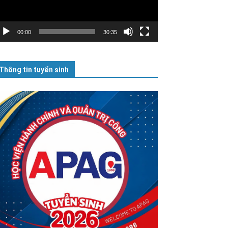
00:00
30:35
Thông tin tuyển sinh