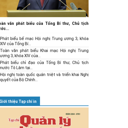
oàn văn phát biểu của Tổng Bí thư, Chủ tịch
ớc...
Phát biểu bế mạc Hội nghị Trung ương 3, khóa
XIV của Tổng Bí...
Toàn văn phát biểu Khai mạc Hội nghị Trung
ương 3, khóa XIV của...
Phát biểu chỉ đạo của Tổng Bí thư, Chủ tịch
nước Tô Lâm tại...
Hội nghị toàn quốc quán triệt và triển khai Nghị
quyết của Bộ Chính...
Giới thiệu Tạp chí in