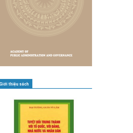
Giới thiệu sách