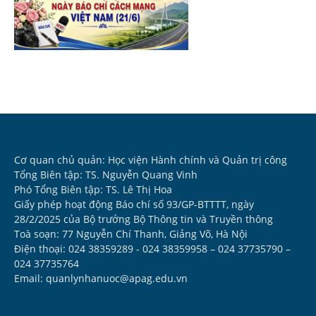
Cơ quan chủ quản: Học viện Hành chính và Quản trị công
Tổng Biên tập: TS. Nguyễn Quang Vinh
Phó Tổng Biên tập: TS. Lê Thị Hoa
Giấy phép hoạt động Báo chí số 93/GP-BTTTT, ngày
28/2/2025 của Bộ trưởng Bộ Thông tin và Truyền thông
Toà soạn: 77 Nguyễn Chí Thanh, Giảng Võ, Hà Nội
Điện thoại: 024 38359289 - 024 38359958 – 024 37735790 –
024 37735764
Email: quanlynhanuoc@apag.edu.vn