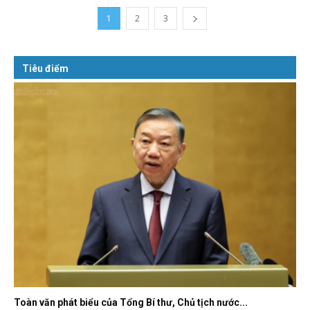
1
2
3
Tiêu điểm
Toàn văn phát biểu của Tổng Bí thư, Chủ tịch nước...