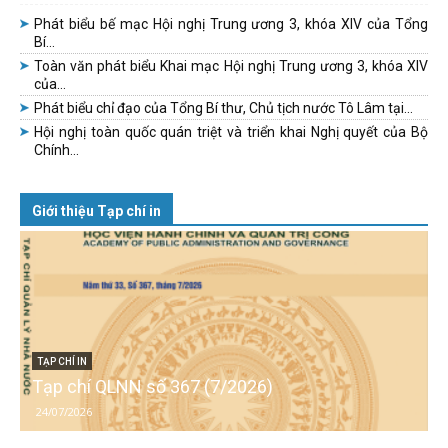
Phát biểu bế mạc Hội nghị Trung ương 3, khóa XIV của Tổng
Bí...
Toàn văn phát biểu Khai mạc Hội nghị Trung ương 3, khóa XIV
của...
Phát biểu chỉ đạo của Tổng Bí thư, Chủ tịch nước Tô Lâm tại...
Hội nghị toàn quốc quán triệt và triển khai Nghị quyết của Bộ
Chính...
Giới thiệu Tạp chí in
TẠP CHÍ IN
Tạp chí QLNN số 367 (7/2026)
24/07/2026