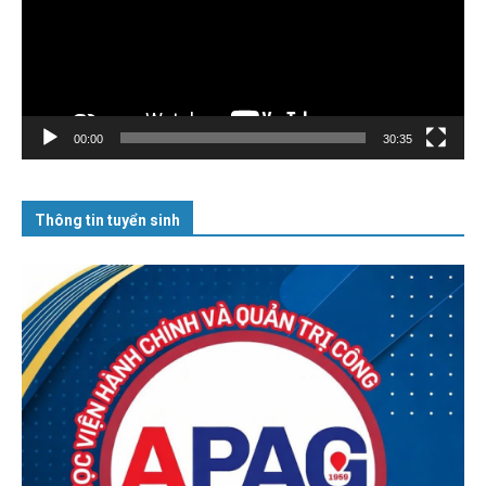
00:00
30:35
Thông tin tuyển sinh