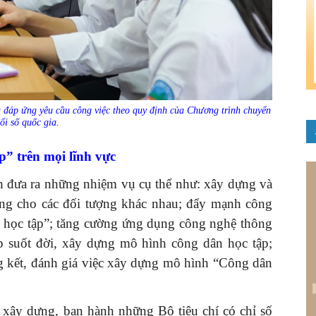
 đáp ứng yêu cầu công việc theo quy định của Chương trình chuyển
ổi số quốc gia.
” trên mọi lĩnh vực
nh đưa ra những nhiệm vụ cụ thể như: xây dựng và
ụng cho các đối tượng khác nhau; đẩy mạnh công
n học tập”; tăng cường ứng dụng công nghệ thông
ập suốt đời, xây dựng mô hình công dân học tập;
ổng kết, đánh giá việc xây dựng mô hình “Công dân
 xây dựng, ban hành những Bộ tiêu chí có chỉ số