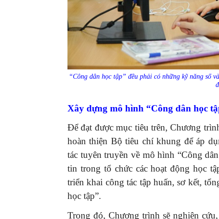
“Công dân học tập” đều phải có những kỹ năng số và
đ
Xây dựng mô hình “Công dân học tập
Để đạt được mục tiêu trên, Chương trì
hoàn thiện Bộ tiêu chí khung để áp d
tác tuyên truyền về mô hình “Công dâ
tin trong tổ chức các hoạt động học t
triển khai công tác tập huấn, sơ kết, t
học tập”.
Trong đó, Chương trình sẽ nghiên cứu,