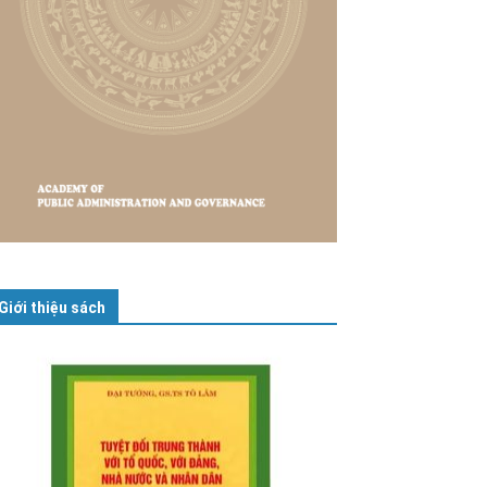
Giới thiệu sách