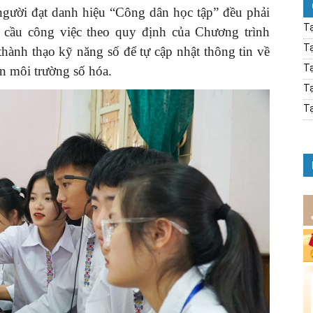
gười đạt danh hiệu “Công dân học tập” đều phải
Tạ
cầu công việc theo quy định của Chương trình
Tạ
hành thạo kỹ năng số để tự cập nhật thông tin về
Tạ
ên môi trường số hóa.
Tạ
Tạ