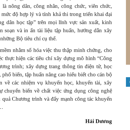
là nông dân, công nhân, công chức, viên chức,
ức độ hợp lý và tính khả thi trong triển khai đại
g dân học tập” trên mọi lĩnh vực sản xuất, kinh
n soạn và in ấn tài liệu tập huấn, hướng dẫn xây
những Bộ tiêu chí cụ thể.
 mềm nhằm số hóa việc thu thập minh chứng, cho
ệc thực hiện các tiêu chí xây dựng mô hình “Công
ơng trình; xây dựng trang thông tin điện tử, học
 phổ biến, tập huấn nâng cao hiểu biết cho cán bộ
n về các nhiệm vụ khuyến học, khuyến tài, xây
ự chuyển biến về chất việc ứng dụng công nghệ
iệu quả Chương trình và đẩy mạnh công tác khuyến
c…
Hải Dương