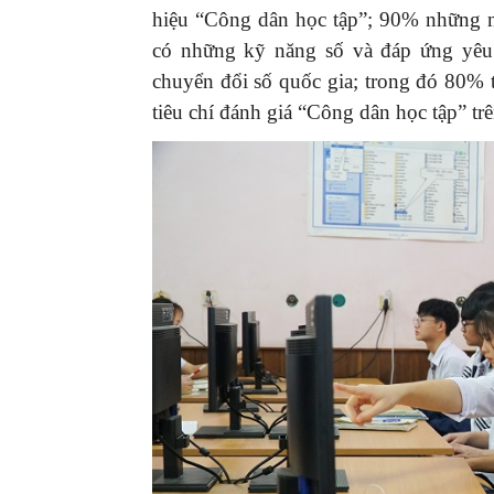
hiệu “Công dân học tập”; 90% những n
có những kỹ năng số và đáp ứng yêu 
chuyển đổi số quốc gia; trong đó 80% t
tiêu chí đánh giá “Công dân học tập” tr