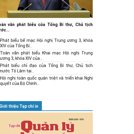
oàn văn phát biểu của Tổng Bí thư, Chủ tịch
ớc...
Phát biểu bế mạc Hội nghị Trung ương 3, khóa
XIV của Tổng Bí...
Toàn văn phát biểu Khai mạc Hội nghị Trung
ương 3, khóa XIV của...
Phát biểu chỉ đạo của Tổng Bí thư, Chủ tịch
nước Tô Lâm tại...
Hội nghị toàn quốc quán triệt và triển khai Nghị
quyết của Bộ Chính...
Giới thiệu Tạp chí in