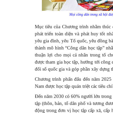
Mọi công dân trong xã hội đượ
Mục tiêu của Chương trình nhằm thúc 
phát triển toàn diện và phát huy tốt n
yêu gia đình, yêu Tổ quốc, yêu đồng bà
thành mô hình “Công dân học tập” nhằ
thuận lợi cho mọi cá nhân trong tổ ch
được tham gia học tập, hướng tới công
đổi số quốc gia và góp phần xây dựng t
Chương trình phấn đấu đến năm 2025 
Nam được học tập quán triệt các tiêu c
Đến năm 2030 có 60% người lớn trong g
tập (thôn, bản, tổ dân phố và tương đư
động trong đơn vị học tập cấp xã, cấp 