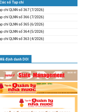
Các số Tạp chí
p chí QLNN số 367 (7/2026)
p chí QLNN số 366 (7/2026)
p chí QLNN số 365 (6/2026)
p chí QLNN số 364 (5/2026)
p chí QLNN số 363 (4/2026)
Mã định danh DOI