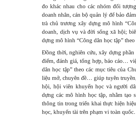
đo khác nhau cho các nhóm đối tượng 
doanh nhân, cán bộ quản lý để bảo đảm m
trà chủ trương xây dựng mô hình “Côn
doanh, dịch vụ và đời sống xã hội; biê
dựng mô hình “Công dân học tập” theo 
Đồng thời, nghiên cứu, xây dựng phần
điểm, đánh giá, tổng hợp, báo cáo… vi
dân học tập” theo các mục tiêu của Chư
liệu mở, chuyên đề… giúp tuyên truyền,
hội, hội viên khuyến học và người dâ
dựng các mô hình học tập, nhằm tạo s
thông tin trong triển khai thực hiện h
học, khuyến tài trên phạm vi toàn quố