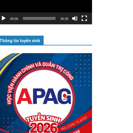
00:00
30:35
Thông tin tuyển sinh