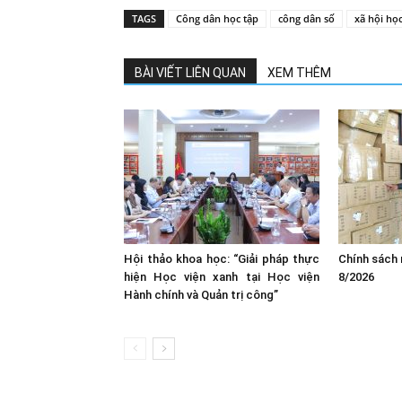
TAGS
Công dân học tập
công dân số
xã hội học
BÀI VIẾT LIÊN QUAN
XEM THÊM
Hội thảo khoa học: “Giải pháp thực
Chính sách 
hiện Học viện xanh tại Học viện
8/2026
Hành chính và Quản trị công”