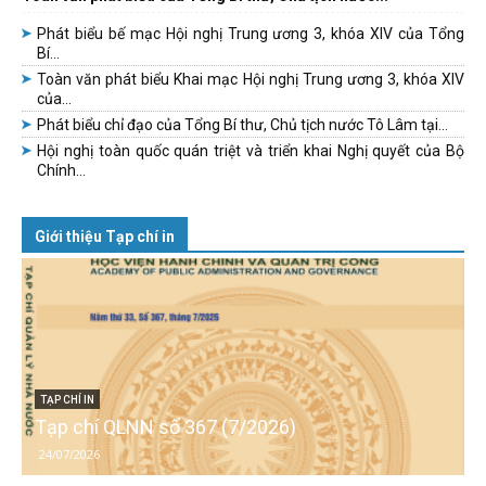
Phát biểu bế mạc Hội nghị Trung ương 3, khóa XIV của Tổng
Bí...
Toàn văn phát biểu Khai mạc Hội nghị Trung ương 3, khóa XIV
của...
Phát biểu chỉ đạo của Tổng Bí thư, Chủ tịch nước Tô Lâm tại...
Hội nghị toàn quốc quán triệt và triển khai Nghị quyết của Bộ
Chính...
Giới thiệu Tạp chí in
TẠP CHÍ IN
Tạp chí QLNN số 367 (7/2026)
24/07/2026