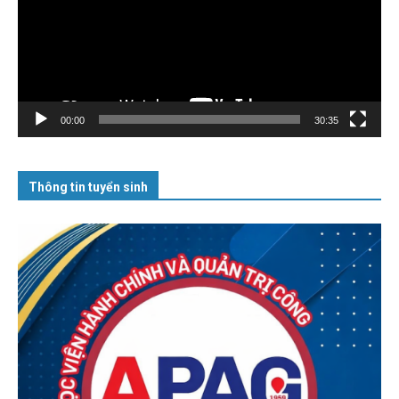
00:00
30:35
Thông tin tuyển sinh