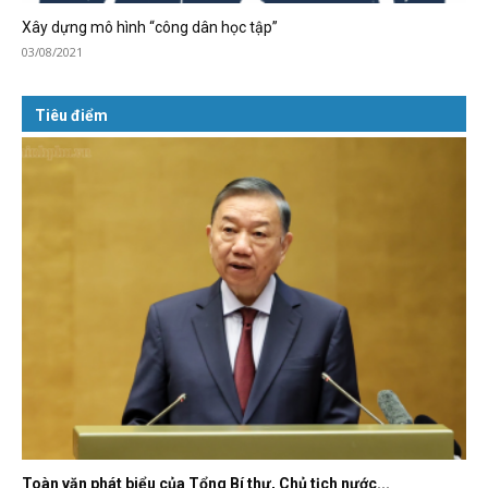
Xây dựng mô hình “công dân học tập”
03/08/2021
Tiêu điểm
Toàn văn phát biểu của Tổng Bí thư, Chủ tịch nước...