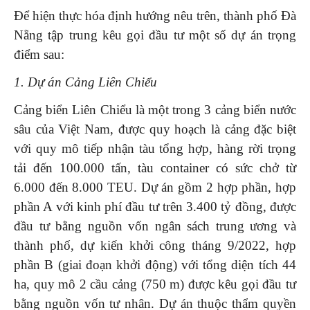
Để hiện thực hóa định hướng nêu trên, thành phố Đà
Nẵng tập trung kêu gọi đầu tư một số dự án trọng
điểm sau:
1. Dự án Cảng Liên Chiểu
Cảng biển Liên Chiểu là một trong 3 cảng biển nước
sâu của Việt Nam, được quy hoạch là cảng đặc biệt
với quy mô tiếp nhận tàu tổng hợp, hàng rời trọng
tải đến 100.000 tấn, tàu container có sức chở từ
6.000 đến 8.000 TEU. Dự án gồm 2 hợp phần, hợp
phần A với kinh phí đầu tư trên 3.400 tỷ đồng, được
đầu tư bằng nguồn vốn ngân sách trung ương và
thành phố, dự kiến khởi công tháng 9/2022, hợp
phần B (giai đoạn khởi động) với tổng diện tích 44
ha, quy mô 2 cầu cảng (750 m) được kêu gọi đầu tư
bằng nguồn vốn tư nhân. Dự án thuộc thẩm quyền