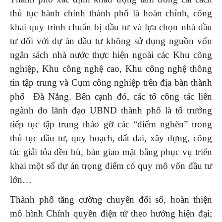
thủ tục hành chính thành phố là hoàn chỉnh, công
khai quy trình chuẩn bị đầu tư và lựa chọn nhà đầu
tư đối với dự án đầu tư không sử dụng nguồn vốn
ngân sách nhà nước thực hiện ngoài các Khu công
nghiệp, Khu công nghệ cao, Khu công nghệ thông
tin tập trung và Cụm công nghiệp trên địa bàn thành
phố Đà Nẵng. Bên cạnh đó, các tổ công tác liên
ngành do lãnh đạo UBND thành phố là tổ trưởng
tiếp tục tập trung tháo gỡ các “điểm nghẽn” trong
thủ tục đầu tư, quy hoạch, đất đai, xây dựng, công
tác giải tỏa đền bù, bàn giao mặt bằng phục vụ triển
khai một số dự án trọng điểm có quy mô vốn đầu tư
lớn…
Thành phố tăng cường chuyển đổi số, hoàn thiện
mô hình Chính quyền điện tử theo hướng hiện đại;