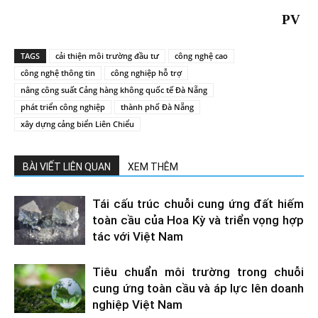
PV
TAGS
cải thiện môi trường đầu tư
công nghệ cao
công nghệ thông tin
công nghiệp hỗ trợ
nâng công suất Cảng hàng không quốc tế Đà Nẵng
phát triển công nghiệp
thành phố Đà Nẵng
xây dựng cảng biển Liên Chiểu
BÀI VIẾT LIÊN QUAN
XEM THÊM
Tái cấu trúc chuỗi cung ứng đất hiếm
toàn cầu của Hoa Kỳ và triển vọng hợp
tác với Việt Nam
Tiêu chuẩn môi trường trong chuỗi
cung ứng toàn cầu và áp lực lên doanh
nghiệp Việt Nam