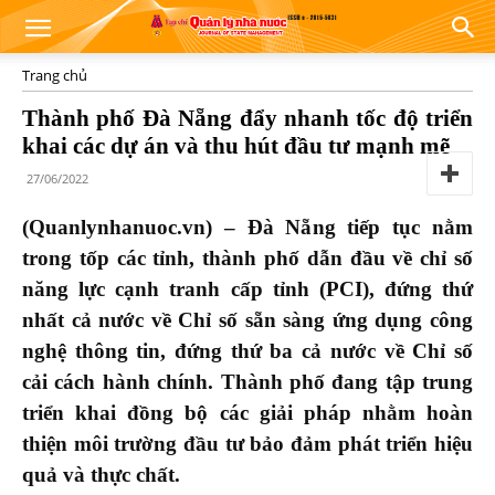
Trang chủ
Thành phố Đà Nẵng đẩy nhanh tốc độ triển
khai các dự án và thu hút đầu tư mạnh mẽ
27/06/2022
(Quanlynhanuoc.vn) – Đà Nẵng tiếp tục nằm
trong tốp các tỉnh, thành phố dẫn đầu về chỉ số
năng lực cạnh tranh cấp tỉnh (PCI), đứng thứ
nhất cả nước về Chỉ số sẵn sàng ứng dụng công
nghệ thông tin, đứng thứ ba cả nước về Chỉ số
cải cách hành chính. Thành phố đang tập trung
triển khai đồng bộ các giải pháp nhằm hoàn
thiện môi trường đầu tư bảo đảm phát triển hiệu
quả và thực chất.