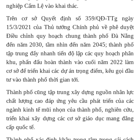
nghiệp Cẩm Lệ vào khai thác.
Trên cơ sở Quyết định số 359/QĐ-TTg ngày
15/3/2021 của Thủ tướng Chính phủ về phê duyệt
Điều chỉnh quy hoạch chung thành phố Đà Nẵng
đến năm 2030, tầm nhìn đến năm 2045; thành phố
tập trung đẩy nhanh tiến độ lập các quy hoạch phân
khu, phấn đấu hoàn thành vào cuối năm 2022 làm
cơ sở để triển khai các dự án trọng điểm, kêu gọi đầu
tư vào thành phố thời gian tới.
Thành phố cũng tập trung xây dựng nguồn nhân lực
chất lượng cao đáp ứng yêu cầu phát triển của các
ngành kinh tế mũi nhọn của thành phố, nghiên cứu,
triển khai xây dựng các cơ sở giáo dục mang đẳng
cấp quốc tế.
Thành phố xác định khâu trọng tâm trong cải cách