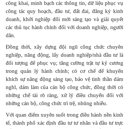
công khai, minh bạch các thông tin, dữ liệu phục vụ
công tác quy hoạch, đầu tư, đất đai, đăng ký kinh
doanh, khởi nghiệp đổi mới sáng tạo và giải quyết
các thủ tục hành chính đối với doanh nghiệp, người
dân.
Đồng thời, xây dựng đội ngũ công chức chuyên
nghiệp, năng động, lấy doanh nghiệp/nhà đầu tư là
đối tượng để phục vụ; tăng cường trật tự kỷ cương
trong quản lý hành chính; có cơ chế để khuyến
khích sự năng động sáng tạo, bảo vệ tinh thần dám
nghĩ, dám làm của cán bộ công chức, đồng thời có
những chế tài rõ ràng, xử lý điều chuyển đối với
những cán bộ, công chức trì trệ, nhũng nhiễu.
Với quan điểm xuyên suốt trong điều hành nền kinh
tế, thành phố xác định đầu tư tư nhân và đầu tư trực