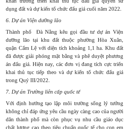
khẩn trương triển khai thủ tục đấu giá quyền sử
dụng đất và dự kiến tổ chức đấu giá cuối năm 2022.
6. Dự án Viện dưỡng lão
Thành phố Đà Nẵng kêu gọi đầu tư dự án Viện
dưỡng lão tại khu đất thuộc phường Hòa Xuân,
quận Cẩm Lệ với diện tích khoảng 1,1 ha. Khu đất
đã được giải phóng mặt bằng và phê duyệt phương
án đấu giá. Hiện nay, các đơn vị đang tích cực triển
khai thủ tục tiếp theo và dự kiến tổ chức đấu giá
trong Quý III/2022.
7. Dự án Trường liên cấp quốc tế
Với định hướng tạo lập môi trường sống lý tưởng
không chỉ đáp ứng yêu cầu ngày càng cao của người
dân thành phố mà còn phục vụ nhu cầu giáo dục
chất lượng cao theo tiêu chuẩn quốc tế cho con em