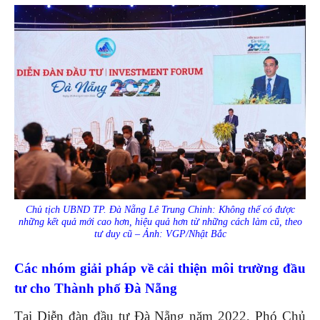
Chủ tịch UBND TP. Đà Nẵng Lê Trung Chinh: Không thể có được
những kết quả mới cao hơn, hiệu quả hơn từ những cách làm cũ, theo
tư duy cũ – Ảnh: VGP/Nhật Bắc
Các nhóm giải pháp về cải thiện môi trường đầu
tư cho Thành phố Đà Nẵng
Tại Diễn đàn đầu tư Đà Nẵng năm 2022, Phó Chủ