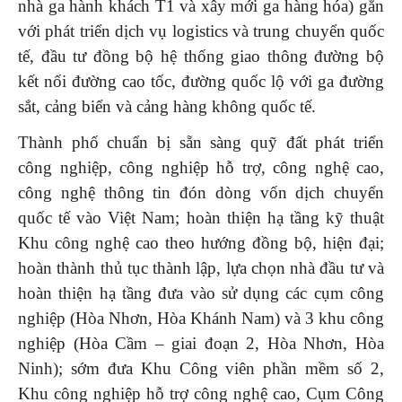
nhà ga hành khách T1 và xây mới ga hàng hóa) gắn
với phát triển dịch vụ logistics và trung chuyển quốc
tế, đầu tư đồng bộ hệ thống giao thông đường bộ
kết nối đường cao tốc, đường quốc lộ với ga đường
sắt, cảng biển và cảng hàng không quốc tế.
Thành phố chuẩn bị sẵn sàng quỹ đất phát triển
công nghiệp, công nghiệp hỗ trợ, công nghệ cao,
công nghệ thông tin đón dòng vốn dịch chuyển
quốc tế vào Việt Nam; hoàn thiện hạ tầng kỹ thuật
Khu công nghệ cao theo hướng đồng bộ, hiện đại;
hoàn thành thủ tục thành lập, lựa chọn nhà đầu tư và
hoàn thiện hạ tầng đưa vào sử dụng các cụm công
nghiệp (Hòa Nhơn, Hòa Khánh Nam) và 3 khu công
nghiệp (Hòa Cầm – giai đoạn 2, Hòa Nhơn, Hòa
Ninh); sớm đưa Khu Công viên phần mềm số 2,
Khu công nghiệp hỗ trợ công nghệ cao, Cụm Công