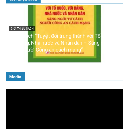
GIỚI THIỆU SÁCH
Cuốn sách “Tuyệt đối trung thành với Tổ quốc,
với Đảng, Nhà nước và Nhân dân – Sáng ngời tư
cách người Công an cách mạng”
06/02/2025
Media
Trình
chơi
Video