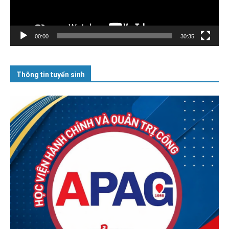
00:00
30:35
Thông tin tuyển sinh