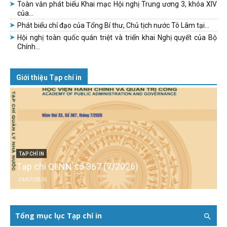
Toàn văn phát biểu Khai mạc Hội nghị Trung ương 3, khóa XIV
của...
Phát biểu chỉ đạo của Tổng Bí thư, Chủ tịch nước Tô Lâm tại...
Hội nghị toàn quốc quán triệt và triển khai Nghị quyết của Bộ
Chính...
Giới thiệu Tạp chí in
TẠP CHÍ IN
Tạp chí QLNN số 367 (7/2026)
24/07/2026
Tổng mục lục Tạp chí in