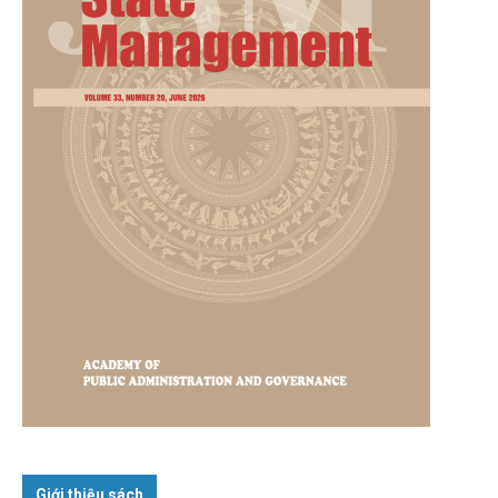
Giới thiệu sách