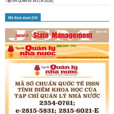
Tạp chí QLNN số 363 (4/2026)
Mã định danh DOI