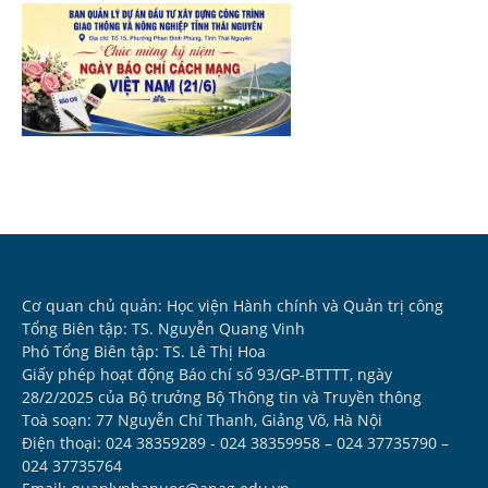
Cơ quan chủ quản: Học viện Hành chính và Quản trị công
Tổng Biên tập: TS. Nguyễn Quang Vinh
Phó Tổng Biên tập: TS. Lê Thị Hoa
Giấy phép hoạt động Báo chí số 93/GP-BTTTT, ngày
28/2/2025 của Bộ trưởng Bộ Thông tin và Truyền thông
Toà soạn: 77 Nguyễn Chí Thanh, Giảng Võ, Hà Nội
Điện thoại: 024 38359289 - 024 38359958 – 024 37735790 –
024 37735764