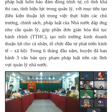
pháp luật luôn bảo đảm đúng trình tự, có tính khả
thi cao, tính hiệu lực trong quản lý, với mục tiêu tạo
điều kiện thuận lợi trong việc thực hiện các chủ
trương, chính sách, pháp luật của Nhà nước đáp ứng
nhu cầu quản lý, góp phần đơn giản hóa thủ tục
hành chính (TTHC), tạo môi trường kinh doanh
thuận lợi cho cá nhân, tổ chức đầu tư phát triển kinh
tế – xã hội. Trong 6 tháng đầu năm, huyện đã ban
hành 3 văn bản quy phạm pháp luật trên các lĩnh
vực quản lý nhà nước.