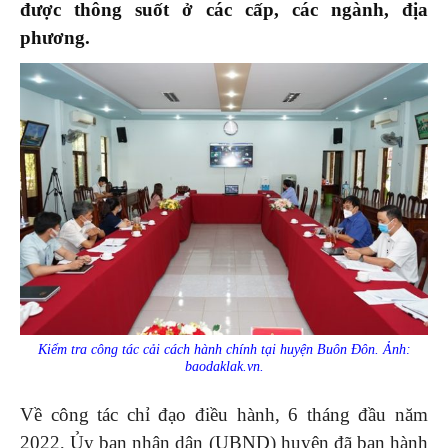
được thông suốt ở các cấp, các ngành, địa
phương.
Kiểm tra công tác cải cách hành chính tại huyện Buôn Đôn. Ảnh:
baodaklak.vn.
Về công tác chỉ đạo điều hành, 6 tháng đầu năm
2022, Ủy ban nhân dân (UBND) huyện đã ban hành