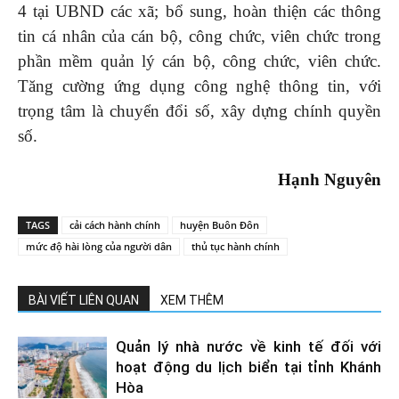
4 tại UBND các xã; bổ sung, hoàn thiện các thông
tin cá nhân của cán bộ, công chức, viên chức trong
phần mềm quản lý cán bộ, công chức, viên chức.
Tăng cường ứng dụng công nghệ thông tin, với
trọng tâm là chuyển đổi số, xây dựng chính quyền
số.
Hạnh Nguyên
TAGS
cải cách hành chính
huyện Buôn Đôn
mức độ hài lòng của người dân
thủ tục hành chính
BÀI VIẾT LIÊN QUAN
XEM THÊM
Quản lý nhà nước về kinh tế đối với
hoạt động du lịch biển tại tỉnh Khánh
Hòa