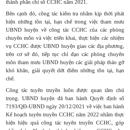
thành phần chỉ số CCHC năm 2021.
Bên cạnh đó, công tác kiểm tra nhằm kịp thời phát
hiện những tồn tại, hạn chế trong việc tham mưu
UBND huyện về công tác CCHC của các phòng
chuyên môn và việc triển khai, thực hiện các nhiệm
vụ CCHC được UBND huyện giao các địa phương,
trên cơ sở đó, tiếp tục chỉ đạo các phòng chuyên
môn tham mưu UBND huyện các giải pháp tháo gỡ
khó khăn, giải quyết dứt điểm những tồn tại, hạn
chế.
Công tác tuyên truyền luôn được quan tâm chú
trọng. UBND huyện đã ban hành Quyết định số
7193/QĐ-UBND ngày 20/12/2021 về việc ban hành
Kế hoạch tuyên truyền CCHC năm 2022 nhằm thực
hiện hiệu quả công tác tuyên truyền CCHC, góp