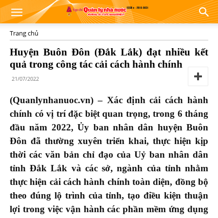
Trang chủ
Huyện Buôn Đôn (Đắk Lắk) đạt nhiều kết
quả trong công tác cải cách hành chính
21/07/2022
(Quanlynhanuoc.vn) – Xác định cải cách hành
chính có vị trí đặc biệt quan trọng, trong 6 tháng
đầu năm 2022, Ủy ban nhân dân huyện Buôn
Đôn đã thường xuyên triển khai, thực hiện kịp
thời các văn bản chỉ đạo của Uỷ ban nhân dân
tỉnh Đắk Lắk và các sở, ngành của tỉnh nhằm
thực hiện cải cách hành chính toàn diện, đồng bộ
theo đúng lộ trình của tỉnh, tạo điều kiện thuận
lợi trong việc vận hành các phần mềm ứng dụng