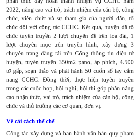
phần thúc đẩy hoàn thành nhiệm vụ CCHC năm
2022, nâng cao vai trò, trách nhiệm của cán bộ, công
chức, viên chức và sự tham gia của người dân, tổ
chức đối với công tác CCHC. Kết quả, huyện đã tổ
chức tuyên truyền 2 lượt chuyên đề trên loa đài, 1
lượt chuyên mục trên truyền hình, xây dựng 3
chuyên trang đăng tải trên Cổng thông tin điện tử
huyện, tuyên truyền 350m2 pano, áp phích, 4.500
tờ gấp, soạn thảo và phát hành 50 cuốn sổ tay cẩm
nang CCHC. Đồng thời, thực hiện tuyên truyền
trong các cuộc họp, hội nghị, hội thi góp phần nâng
cao nhận thức, vai trò, trách nhiệm của cán bộ, công
chức và thủ trưởng các cơ quan, đơn vị.
Về cải cách thể chế
Công tác xây dựng và ban hành văn bản quy phạm