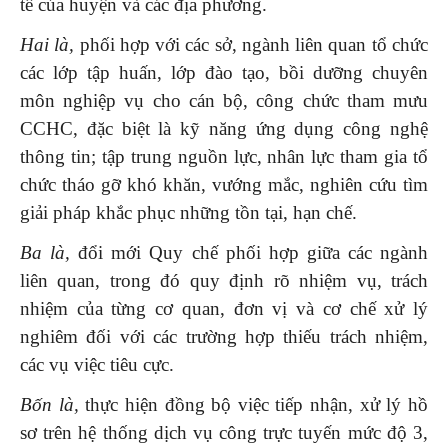
tế của huyện và các địa phương.
Hai là,
phối hợp với các sở, ngành liên quan tổ chức
các lớp tập huấn, lớp đào tạo, bồi dưỡng chuyên
môn nghiệp vụ cho cán bộ, công chức tham mưu
CCHC, đặc biệt là kỹ năng ứng dụng công nghệ
thông tin; tập trung nguồn lực, nhân lực tham gia tổ
chức tháo gỡ khó khăn, vướng mắc, nghiên cứu tìm
giải pháp khắc phục những tồn tại, hạn chế.
Ba là,
đổi mới Quy chế phối hợp giữa các ngành
liên quan, trong đó quy định rõ nhiệm vụ, trách
nhiệm của từng cơ quan, đơn vị và cơ chế xử lý
nghiêm đối với các trường hợp thiếu trách nhiệm,
các vụ việc tiêu cực.
Bốn là,
thực hiện đồng bộ việc tiếp nhận, xử lý hồ
sơ trên hệ thống dịch vụ công trực tuyến mức độ 3,