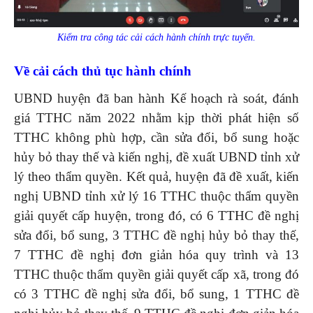
Kiểm tra công tác cải cách hành chính trực tuyến.
Về cải cách thủ tục hành chính
UBND huyện đã ban hành Kế hoạch rà soát, đánh
giá TTHC năm 2022 nhằm kịp thời phát hiện số
TTHC không phù hợp, cần sửa đổi, bổ sung hoặc
hủy bỏ thay thế và kiến nghị, đề xuất UBND tỉnh xử
lý theo thẩm quyền. Kết quả, huyện đã đề xuất, kiến
nghị UBND tỉnh xử lý 16 TTHC thuộc thẩm quyền
giải quyết cấp huyện, trong đó, có 6 TTHC đề nghị
sửa đổi, bổ sung, 3 TTHC đề nghị hủy bỏ thay thế,
7 TTHC đề nghị đơn giản hóa quy trình và 13
TTHC thuộc thẩm quyền giải quyết cấp xã, trong đó
có 3 TTHC đề nghị sửa đổi, bổ sung, 1 TTHC đề