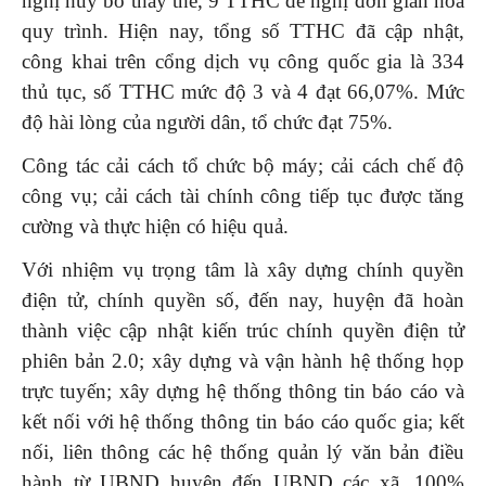
nghị hủy bỏ thay thế, 9 TTHC đề nghị đơn giản hóa
quy trình. Hiện nay, tổng số TTHC đã cập nhật,
công khai trên cổng dịch vụ công quốc gia là 334
thủ tục, số TTHC mức độ 3 và 4 đạt 66,07%. Mức
độ hài lòng của người dân, tổ chức đạt 75%.
Công tác cải cách tổ chức bộ máy; cải cách chế độ
công vụ; cải cách tài chính công tiếp tục được tăng
cường và thực hiện có hiệu quả.
Với nhiệm vụ trọng tâm là xây dựng chính quyền
điện tử, chính quyền số, đến nay, huyện đã hoàn
thành việc cập nhật kiến trúc chính quyền điện tử
phiên bản 2.0; xây dựng và vận hành hệ thống họp
trực tuyến; xây dựng hệ thống thông tin báo cáo và
kết nối với hệ thống thông tin báo cáo quốc gia; kết
nối, liên thông các hệ thống quản lý văn bản điều
hành từ UBND huyện đến UBND các xã. 100%