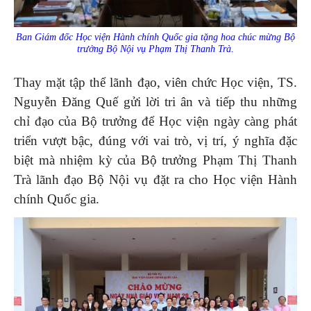
Ban Giám đốc Học viện Hành chính Quốc gia tặng hoa chúc mừng Bộ
trưởng Bộ Nội vụ Phạm Thị Thanh Trà.
Thay mặt tập thể lãnh đạo, viên chức Học viện, TS.
Nguyễn Đăng Quế gửi lời tri ân và tiếp thu những
chỉ đạo của Bộ trưởng để Học viện ngày càng phát
triển vượt bậc, đúng với vai trò, vị trí, ý nghĩa đặc
biệt mà nhiệm kỳ của Bộ trưởng Phạm Thị Thanh
Trà lãnh đạo Bộ Nội vụ đặt ra cho Học viện Hành
chính Quốc gia.