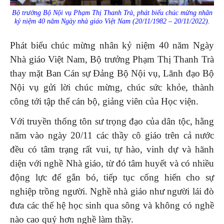
Bộ trưởng Bộ Nội vụ Phạm Thị Thanh Trà, phát biểu chúc mừng nhân
kỷ niệm 40 năm Ngày nhà giáo Việt Nam (20/11/1982 – 20/11/2022).
Phát biểu chúc mừng nhân kỷ niệm 40 năm Ngày
Nhà giáo Việt Nam, Bộ trưởng Phạm Thị Thanh Trà
thay mặt Ban Cán sự Đảng Bộ Nội vụ, Lãnh đạo Bộ
Nội vụ gửi lời chúc mừng, chúc sức khỏe, thành
công tới tập thể cán bộ, giảng viên của Học viện.
Với truyền thống tôn sư trọng đạo của dân tộc, hằng
năm vào ngày 20/11 các thầy cô giáo trên cả nước
đều có tâm trạng rất vui, tự hào, vinh dự và hãnh
diện với nghề Nhà giáo, từ đó tâm huyết và có nhiều
động lực để gắn bó, tiếp tục cống hiến cho sự
nghiệp trồng người. Nghề nhà giáo như người lái đò
đưa các thế hệ học sinh qua sông và không có nghề
nào cao quý hơn nghề làm thầy.