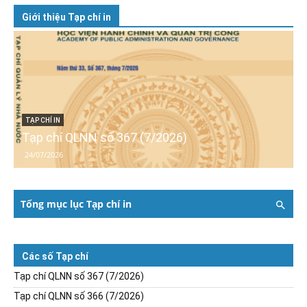
Giới thiệu Tạp chí in
TẠP CHÍ IN
Tạp chí QLNN số 367 (7/2026)
24/07/2026
Tổng mục lục Tạp chí in
Các số Tạp chí
Tạp chí QLNN số 367 (7/2026)
Tạp chí QLNN số 366 (7/2026)