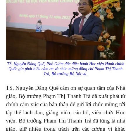
TS. Nguyễn Đăng Quế, Phó Giám đốc điều hành Học viện Hành chính
Quốc gia phát biểu cảm ơn và chúc mừng đồng chí Phạm Thị Thanh
Trà, Bộ trưởng Bộ Nội vụ.
TS. Nguyễn Đăng Quế cảm ơn sự quan tâm của Nhà
giáo, Bộ trưởng Phạm Thị Thanh Trà đã xuất phát từ
chính cảm xúc của bản thân để gửi lời chúc mừng tới
tập thể lãnh đạo, giảng viên, cán bộ, viên chức Học
viện. Bộ trưởng Phạm Thị Thanh Trà đã từng là nhà
giáo, giữ nhiều trọng trách trên các cương vị khác