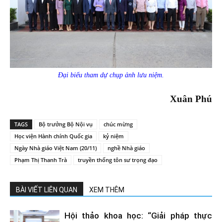
Đại biểu tham dự chụp ảnh lưu niệm.
Xuân Phú
TAGS
Bộ trưởng Bộ Nội vụ
chúc mừng
Học viện Hành chính Quốc gia
kỷ niệm
Ngày Nhà giáo Việt Nam (20/11)
nghề Nhà giáo
Phạm Thị Thanh Trà
truyền thống tôn sư trọng đạo
BÀI VIẾT LIÊN QUAN
XEM THÊM
Hội thảo khoa học: “Giải pháp thực