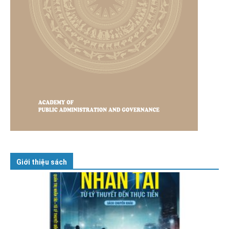
Giới thiệu sách
GIỚI THIỆU SÁCH
Cuốn sách “Tuyệt đối trung thành với Tổ quốc,