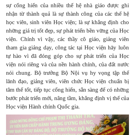
sự cống hiến của nhiều thế hệ nhà giáo được ghi
nhận từ thành quả là sự thành công của các thế hệ
học viên, sinh viên Học viện; là sự khẳng định cho
những giá trị tốt đẹp, sự phát triển bền vững của Học
viện. Chính vì vậy, các thầy cô giáo, giảng viên
tham gia giảng dạy, công tác tại Học viện hãy luôn
tự hào vì đã đóng góp cho sự phát triển của Học
viện nói riêng và của nền hành chính, của đất nước
nói chung. Bộ trưởng Bộ Nội vụ hy vọng tập thể
lãnh đạo, giảng viên, viên chức Học viện chuẩn bị
tâm thế tốt, tiếp tục cống hiến, sẵn sàng để có những
bước phát triển mới, nâng tầm, khẳng định vị thế của
Học viện Hành chính Quốc gia.