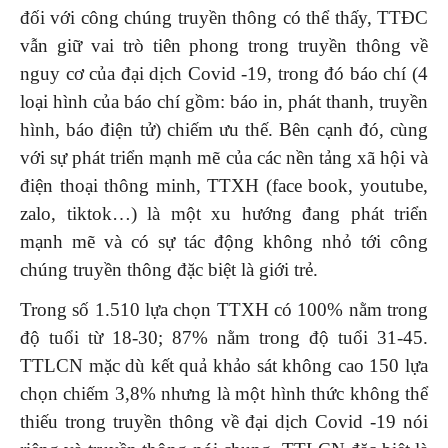
đối với công chúng truyền thông có thể thấy, TTĐC
vẫn giữ vai trò tiên phong trong truyền thông về
nguy cơ của đại dịch Covid -19, trong đó báo chí (4
loại hình của báo chí gồm: báo in, phát thanh, truyền
hình, báo điện tử) chiếm ưu thế. Bên cạnh đó, cùng
với sự phát triển mạnh mẽ của các nền tảng xã hội và
điện thoại thông minh, TTXH (face book, youtube,
zalo, tiktok…) là một xu hướng đang phát triển
mạnh mẽ và có sự tác động không nhỏ tới công
chúng truyền thông đặc biệt là giới trẻ.
Trong số 1.510 lựa chọn TTXH có 100% nằm trong
độ tuổi từ 18-30; 87% nằm trong độ tuổi 31-45.
TTLCN mặc dù kết quả khảo sát không cao 150 lựa
chọn chiếm 3,8% nhưng là một hình thức không thể
thiếu trong truyền thông về đại dịch Covid -19 nói