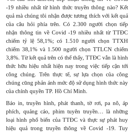
-19 nhiều nhất từ hình thức truyền thông nào? Kết
quả mà chúng tôi nhận được tương thích với kết quả
của câu hỏi phía trên. Có 2.300 người chọn tiếp
nhận thông tin về Covid -19 nhiều nhất từ TTĐC
chiếm tỷ lệ 58,1%; có 1.510 người chọn TTXH
chiếm 38,1% và 1.500 người chọn TTLCN chiếm
3,8%. Từ kết quả trên có thể thấy, TTĐC vẫn là hình
thức hữu hiệu nhất hiện nay trong việc tiếp cận tới
công chúng. Trên thực tế, sự lựa chọn của công
chúng cũng phản ánh mức độ sử dụng hình thức này
của chính quyền TP. Hồ Chí Minh.
Báo in, truyền hình, phát thanh, tờ rơi, pa nô, áp
phích, quảng cáo, phim tuyên truyền… là những
loại hình phổ biến của TTĐC và thực sự phát huy
hiệu quả trong truyền thông về Covid -19. Tuy