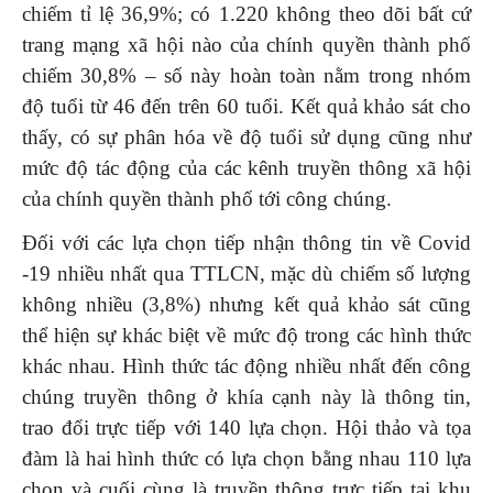
chiếm tỉ lệ 36,9%; có 1.220 không theo dõi bất cứ
trang mạng xã hội nào của chính quyền thành phố
chiếm 30,8% – số này hoàn toàn nằm trong nhóm
độ tuổi từ 46 đến trên 60 tuổi. Kết quả khảo sát cho
thấy, có sự phân hóa về độ tuổi sử dụng cũng như
mức độ tác động của các kênh truyền thông xã hội
của chính quyền thành phố tới công chúng.
Đối với các lựa chọn tiếp nhận thông tin về Covid
-19 nhiều nhất qua TTLCN, mặc dù chiếm số lượng
không nhiều (3,8%) nhưng kết quả khảo sát cũng
thể hiện sự khác biệt về mức độ trong các hình thức
khác nhau. Hình thức tác động nhiều nhất đến công
chúng truyền thông ở khía cạnh này là thông tin,
trao đổi trực tiếp với 140 lựa chọn. Hội thảo và tọa
đàm là hai hình thức có lựa chọn bằng nhau 110 lựa
chọn và cuối cùng là truyền thông trực tiếp tại khu