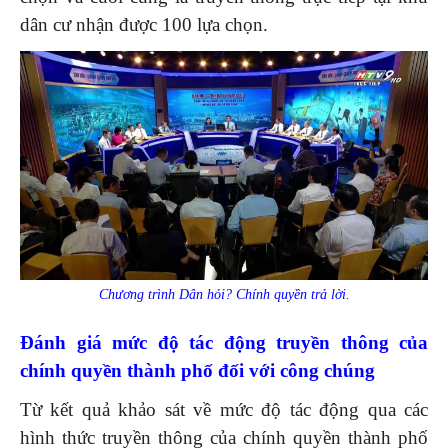
dân cư nhận được 100 lựa chọn.
Chương trình Dân hỏi? Chính quyền trả lời.
Đánh giá
mức độ tác động truyền thông của
chính quyền thành phố đối với công chúng
Từ kết quả khảo sát về mức độ tác động qua các
hình thức truyền thông của chính quyền thành phố