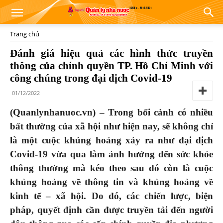
Trang chủ
Đánh giá hiệu quả các hình thức truyền
thông của chính quyền TP. Hồ Chí Minh với
công chúng trong đại dịch Covid-19
01/12/2022
(Quanlynhanuoc.vn) –
Trong bối cảnh có nhiều
bất thường của xã hội như hiện nay,
sẽ
không chỉ
là một cuộc khủng hoảng xảy ra như đại dịch
Covid-
19 vừa qua làm ảnh hưởng đến
sức khỏe
thông thường mà
kéo theo sau đó
còn là cuộc
khủng hoảng về thông tin và khủng hoảng về
kinh tế – xã hội. Do đó,
c
ác chiến lược, biện
pháp, quyết định cần được truyền tải đến người