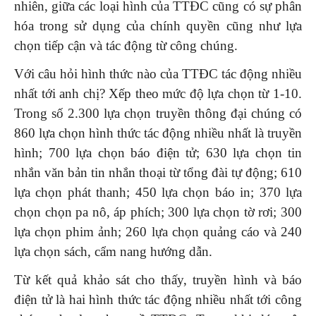
nhiên, giữa các loại hình của TTĐC cũng có sự phân
hóa trong sử dụng của chính quyền cũng như lựa
chọn tiếp cận và tác động từ công chúng.
Với câu hỏi hình thức nào của TTĐC tác động nhiều
nhất tới anh chị? Xếp theo mức độ lựa chọn từ 1-10.
Trong số 2.300 lựa chọn truyền thông đại chúng có
860 lựa chọn hình thức tác động nhiều nhất là truyền
hình; 700 lựa chọn báo điện tử; 630 lựa chọn tin
nhắn văn bản tin nhắn thoại từ tổng đài tự động; 610
lựa chọn phát thanh; 450 lựa chọn báo in; 370 lựa
chọn chọn pa nô, áp phích; 300 lựa chọn tờ rơi; 300
lựa chọn phim ảnh; 260 lựa chọn quảng cáo và 240
lựa chọn sách, cẩm nang hướng dẫn.
Từ kết quả khảo sát cho thấy, truyền hình và báo
điện tử là hai hình thức tác động nhiều nhất tới công