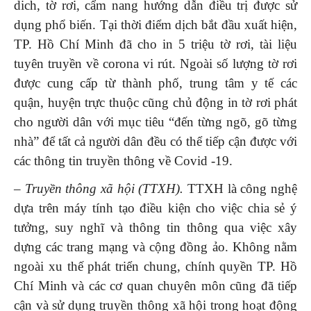
dich, tờ rơi, cẩm nang hướng dẫn điều trị được sử
dụng phổ biến. Tại thời điểm dịch bắt đầu xuất hiện,
TP. Hồ Chí Minh đã cho in 5 triệu tờ rơi, tài liệu
tuyên truyền về corona vi rút. Ngoài số lượng tờ rơi
được cung cấp từ thành phố, trung tâm y tế các
quận, huyện trực thuộc cũng chủ động in tờ rơi phát
cho người dân với mục tiêu “đến từng ngõ, gõ từng
nhà” để tất cả người dân đều có thể tiếp cận được với
các thông tin truyền thông về Covid -19.
– Truyền thông xã hội (TTXH)
.
TTXH là công nghệ
dựa trên máy tính tạo điều kiện cho việc chia sẻ ý
tưởng, suy nghĩ và thông tin thông qua việc xây
dựng các trang mạng và cộng đồng ảo. Không nằm
ngoài xu thế phát triển chung, chính quyền TP. Hồ
Chí Minh và các cơ quan chuyên môn cũng đã tiếp
cận và sử dụng truyền thông xã hội trong hoạt động