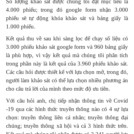
Số lượng khảo sát được chúng tôi đặt mục tiêu là
4.000 phiếu; trong đó google form nhận 3.000
phiếu sẽ tự động khóa khảo sát và bảng giấy là
1.000 phiếu.
Kết quả thu về sau khi sàng lọc để chạy số liệu có
3.000 phiếu khảo sát google form và 960 bảng giấy
là phù hợp, vì vậy kết quả mà chúng tôi phân tích
trong phần này là kết quả của 3.960 phiếu khảo sát.
Các câu hỏi được thiết kế với lựa chọn mở, trong đó,
người làm khảo sát có thể lựa chọn nhiều phương án
cho câu trả lời của mình theo mức độ ưu tiên.
Với câu hỏi anh, chị tiếp nhận thông tin về Covid
-19 qua các hình thức truyền thông nào có 4 sự lựa
chọn: truyền thông liên cá nhân; truyền thông đại
chúng; truyền thông xã hội và cả 3 hình thức trên.