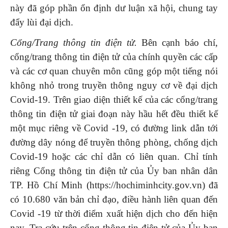
này đã góp phần ổn định dư luận xã hội, chung tay
đẩy lùi đại dịch.
Cổng/Trang thông tin điện tử.
Bên cạnh báo chí,
cổng/trang thông tin điện tử của chính quyền các cấp
và các cơ quan chuyên môn cũng góp một tiếng nói
không nhỏ trong truyền thông nguy cơ về đại dịch
Covid-19. Trên giao diện thiết kế của các cổng/trang
thông tin điện tử giai đoạn này hầu hết đều thiết kế
một mục riêng về Covid -19, có đường link dẫn tới
đường dây nóng để truyền thông phòng, chống dịch
Covid-19 hoặc các chỉ dẫn có liên quan. Chỉ tính
riêng Cổng thông tin điện tử của Ủy ban nhân dân
TP. Hồ Chí Minh (https://hochiminhcity.gov.vn) đã
có 10.680 văn bản chỉ đạo, điều hành liên quan đến
Covid -19 từ thời điểm xuất hiện dịch cho đến hiện
nay. Tra cứu trên cổng thông tin điện tử của Ủy ban