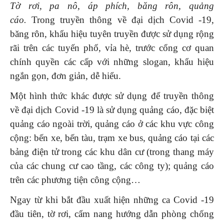
Tờ rơi, pa nô, áp phích, băng rôn, quảng
cáo.
Trong truyền thông về đại dịch Covid -19,
băng rôn, khẩu hiệu tuyên truyền được sử dụng rộng
rãi trên các tuyến phố, vỉa hè, trước cổng cơ quan
chính quyền các cấp với những slogan, khẩu hiệu
ngắn gọn, đơn giản, dễ hiểu.
Một hình thức khác được sử dụng để truyền thông
về đại dịch Covid -19 là sử dụng quảng cáo, đặc biệt
quảng cáo ngoài trời, quảng cáo ở các khu vực công
cộng: bến xe, bến tàu, trạm xe bus, quảng cáo tại các
bảng điện tử trong các khu dân cư (trong thang máy
của các chung cư cao tầng, các công ty); quảng cáo
trên các phương tiện công cộng…
Ngay từ khi bắt đầu xuất hiện những ca Covid -19
đầu tiên, tờ rơi, cẩm nang hướng dẫn phòng chống