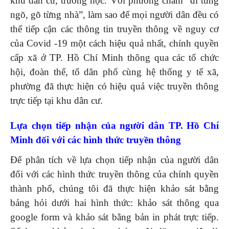
khu dân cư, trường học. Với phương châm “đi từng
ngõ, gõ từng nhà”, làm sao để mọi người dân đều có
thể tiếp cận các thông tin truyền thông về nguy cơ
của Covid -19 một cách hiệu quả nhất, chính quyền
cấp xã ở TP. Hồ Chí Minh thông qua các tổ chức
hội, đoàn thể, tổ dân phố cùng hệ thống y tế xã,
phường đã thực hiện có hiệu quả việc truyền thông
trực tiếp tại khu dân cư.
Lựa chọn tiếp nhận của người dân TP
.
Hồ Chí
Minh đối với các hình thức truyền thông
Để phân tích về lựa chọn tiếp nhận của người dân
đối với các hình thức truyền thông của chính quyền
thành phố, chúng tôi đã thực hiện khảo sát bằng
bảng hỏi dưới hai hình thức: khảo sát thông qua
google form và khảo sát bằng bản in phát trực tiếp.