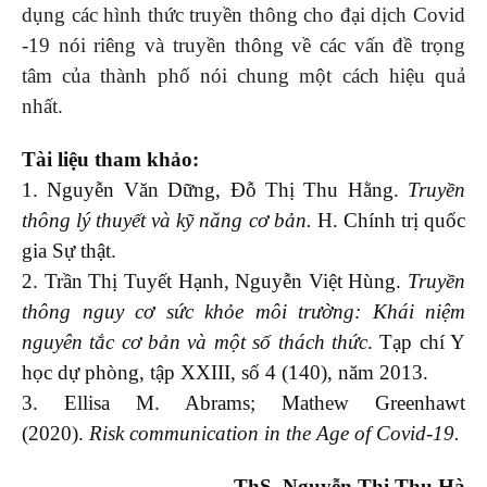
dụng các hình thức truyền thông cho đại dịch Covid
-19 nói riêng và truyền thông về các vấn đề trọng
tâm của thành phố nói chung một cách hiệu quả
nhất.
Tài liệu tham khảo
:
1. Nguyễn Văn Dững, Đỗ Thị Thu Hằng.
Truyền
thông lý thuyết và kỹ năng cơ bản
.
H. Chính trị quốc
gia Sự thật.
2. Trần Thị Tuyết Hạnh, Nguyễn Việt Hùng.
Truyền
thông nguy cơ sức khỏe môi trường: Khái niệm
nguyên tắc cơ bản và một số thách thức
. Tạp chí Y
học dự phòng, tập XXIII, số 4 (140), năm 2013.
3. Ellisa M. Abrams; Mathew Greenhawt
(2020).
Risk communication in the Age of Covid-19
.
ThS. Nguyễn Thị Thu Hà