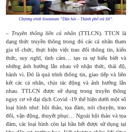
Chương trình livestream “Dân hỏi – Thành phố trả lời”.
– Truyền thông liên cá nhân
(TTLCN). TTCN là
dạng thức truyền thông trong đó các cá nhân tham
gia tổ chức, thực hiện việc trao đổi thông tin, kiến
thức, suy nghĩ, tình cảm… tạo ra sự hiểu biết và
những ảnh hưởng lẫn nhau về nhận thức, thái độ,
hành vi. Đó là quá trình thông tin, giao tiếp và liên
kết các cá nhân, chịu tác động và ảnh hưởng lẫn
nhau. TTLCN được sử dụng trong truyền thông
nguy cơ về đại dịch Covid -19 thể hiện dưới một số
loại hình như: hội thảo, tọa đàm, nói chuyện, trao
đổi, vận động, thuyết phục… Ngoài hội thảo và tọa
đàm, các loại hình còn lại hầu hết được sử dụng tại