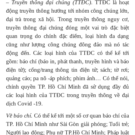
– Truyền thông đại chúng (TTĐC)
. TTĐC là hoạt
động truyền thông hướng tới nhóm công chúng lớn,
đại trà trong xã hội. Trong truyền thông nguy cơ,
truyền thông đại chúng đóng một vai trò đặc biệt
quan trọng do chính đặc điểm, loại hình đa dạng
cũng như lượng công chúng đông đảo mà nó tác
động đến. Các loại hình của TTĐC có thể kể tới
gồm: báo chí (báo in, phát thanh, truyền hình và báo
điện tử); cổng/trang thông tin điện tử; sách; tờ rơi;
quảng cáo; pa nô -áp phích; phim ảnh… Có thể nói,
chính quyền TP. Hồ Chí Minh đã sử dụng đầy đủ
các loại hình của TTĐC trong truyền thông về đại
dịch Covid -19.
Về báo chí.
Có thể kể tới một số cơ quan báo chí của
TP. Hồ Chí Minh như Sài Gòn giải phóng; Tuổi trẻ;
Người lao động; Phụ nữ TP.Hồ Chí Minh; Pháp luật