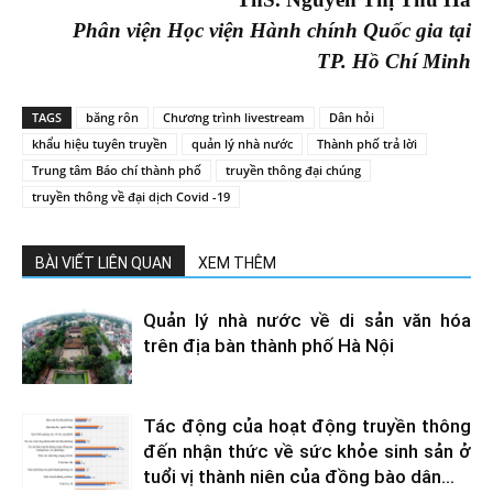
Phân viện Học viện Hành chính Quốc gia tại
TP.
Hồ Chí Minh
TAGS
băng rôn
Chương trình livestream
Dân hỏi
khẩu hiệu tuyên truyền
quản lý nhà nước
Thành phố trả lời
Trung tâm Báo chí thành phố
truyền thông đại chúng
truyền thông về đại dịch Covid -19
BÀI VIẾT LIÊN QUAN
XEM THÊM
Quản lý nhà nước về di sản văn hóa
trên địa bàn thành phố Hà Nội
Tác động của hoạt động truyền thông
đến nhận thức về sức khỏe sinh sản ở
tuổi vị thành niên của đồng bào dân...