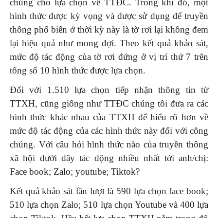
chúng cho lựa chọn về TTĐC. Trong khi đó, một
hình thức được kỳ vọng và được sử dụng để truyền
thông phổ biến ở thời kỳ này là tờ rơi lại không đem
lại hiệu quả như mong đợi. Theo kết quả khảo sát,
mức độ tác động của tờ rơi đứng ở vị trí thứ 7 trên
tổng số 10 hình thức được lựa chọn.
Đối với 1.510 lựa chọn tiếp nhận thông tin từ
TTXH, cũng giống như TTĐC chúng tôi đưa ra các
hình thức khác nhau của TTXH để hiểu rõ hơn về
mức độ tác động của các hình thức này đối với công
chúng. Với câu hỏi hình thức nào của truyền thông
xã hội dưới đây tác động nhiều nhất tới anh/chị:
Face book; Zalo; youtube; Tiktok?
Kết quả khảo sát lần lượt là 590 lựa chọn face book;
510 lựa chọn Zalo; 510 lựa chọn Youtube và 400 lựa