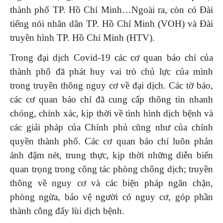
thành phố TP. Hồ Chí Minh…Ngoài ra, còn có Đài
tiếng nói nhân dân TP. Hồ Chí Minh (VOH) và Đài
truyền hình TP. Hồ Chí Minh (HTV).
Trong đại dịch Covid-19 các cơ quan báo chí của
thành phố đã phát huy vai trò chủ lực của mình
trong truyền thông nguy cơ về đại dịch. Các tờ báo,
các cơ quan báo chí đã cung cấp thông tin nhanh
chóng, chính xác, kịp thời về tình hình dịch bệnh và
các giải pháp của Chính phủ cũng như của chính
quyền thành phố. Các cơ quan báo chí luôn phản
ánh đậm nét, trung thực, kịp thời những diễn biến
quan trọng trong công tác phòng chống dịch; truyền
thông về nguy cơ và các biện pháp ngăn chặn,
phòng ngừa, bảo vệ người có nguy cơ, góp phần
thành công đẩy lùi dịch bệnh.