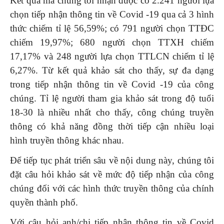
Kết quả mà chúng tôi nhận được có 2.241 người lựa
chọn tiếp nhận thông tin về Covid -19 qua cả 3 hình
thức chiếm tỉ lệ 56,59%; có 791 người chọn TTĐC
chiếm 19,97%; 680 người chọn TTXH chiếm
17,17% và 248 người lựa chọn TTLCN chiếm tỉ lệ
6,27%. Từ kết quả khảo sát cho thấy, sự đa dạng
trong tiếp nhận thông tin về Covid -19 của công
chúng. Tỉ lệ người tham gia khảo sát trong độ tuổi
18-30 là nhiều nhất cho thấy, công chúng truyền
thông có khả năng đồng thời tiếp cận nhiều loại
hình truyền thông khác nhau.
Để tiếp tục phát triển sâu về nội dung này, chúng tôi
đặt câu hỏi khảo sát về mức độ tiếp nhận của công
chúng đối với các hình thức truyền thông của chính
quyền thành phố.
Với câu hỏi anh/chị tiếp nhận thông tin về Covid