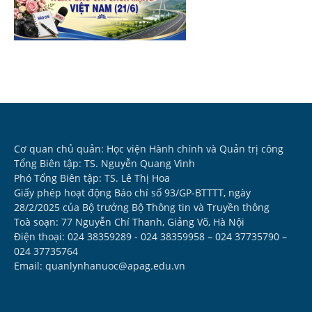
Cơ quan chủ quản: Học viện Hành chính và Quản trị công
Tổng Biên tập: TS. Nguyễn Quang Vinh
Phó Tổng Biên tập: TS. Lê Thị Hoa
Giấy phép hoạt động Báo chí số 93/GP-BTTTT, ngày
28/2/2025 của Bộ trưởng Bộ Thông tin và Truyền thông
Toà soạn: 77 Nguyễn Chí Thanh, Giảng Võ, Hà Nội
Điện thoại: 024 38359289 - 024 38359958 – 024 37735790 –
024 37735764
Email: quanlynhanuoc@apag.edu.vn