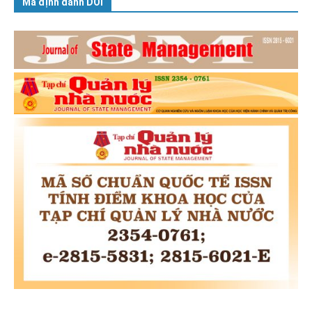
Mã định danh DOI