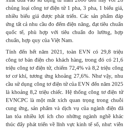
chủng loại công tơ điện tử 1 pha, 3 pha, 1 biểu giá,
nhiều biểu giá được phát triển. Các sản phẩm đáp
ứng tất cả nhu cầu đo đếm điện năng, đạt tiêu chuẩn
quốc tế, phù hợp với tiêu chuẩn đo lường, hợp
chuẩn, hợp quy của Việt Nam.
Tính đến hết năm 2021, toàn EVN có 29,8 triệu
công tơ bán điện cho khách hàng, trong đó có 21,6
triệu công tơ điện tử, chiếm 72,4% và 8,2 triệu công
tơ cơ khí, tương ứng khoảng 27,6%. Như vậy, nhu
cầu sử dụng công tơ điện tử của EVN đến năm 2025
là khoảng 8,2 triệu chiếc. Hệ thống công tơ điện tử
EVNCPC là một mắt xích quan trọng trong chuỗi
cung ứng, sản phẩm và dịch vụ của ngành điện đã
lan tỏa nhiều lợi ích cho những ngành nghề khác
thúc đẩy phát triển về lĩnh vực kinh tế số, như: viễn