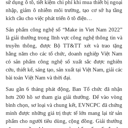
sử dụng ô tô, tiết kiệm chi phí khi mua thiết bị ngoại
nhập, giảm ô nhiễm môi trường, tạo cơ sở hạ tầng
kích cầu cho việc phát triển ô tô điện…
Sản phẩm công nghệ số “Make in Viet Nam 2022”
là giải thưởng trong lĩnh vực công nghệ thông tin và
truyền thông, được Bộ TT&TT xét và trao tặng
hằng năm cho các tổ chức, doanh nghiệp Việt Nam
có sản phẩm công nghệ số xuất sắc được nghiên
cứu, thiết kế, sáng tạo, sản xuất tại Việt Nam, giải các
bài toán Việt Nam và thời đại.
Sau gần 6 tháng phát động, Ban Tổ chức đã nhận
hơn 200 hồ sơ tham gia giải thưởng. Để vào vòng
bình chọn, sơ loại và chung kết, EVNCPC đã chứng
minh được những giá trị thực tế lớn mang lại từ sản
phẩm cho người tiêu dùng, cộng đồng. Giải thưởng