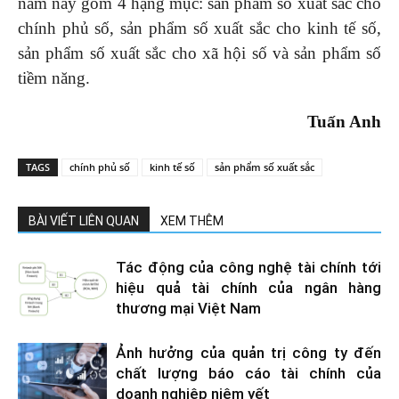
năm nay gồm 4 hạng mục: sản phẩm số xuất sắc cho
chính phủ số, sản phẩm số xuất sắc cho kinh tế số,
sản phẩm số xuất sắc cho xã hội số và sản phẩm số
tiềm năng.
Tuấn Anh
TAGS
chính phủ số
kinh tế số
sản phẩm số xuất sắc
BÀI VIẾT LIÊN QUAN
XEM THÊM
Tác động của công nghệ tài chính tới
hiệu quả tài chính của ngân hàng
thương mại Việt Nam
Ảnh hưởng của quản trị công ty đến
chất lượng báo cáo tài chính của
doanh nghiệp niêm yết