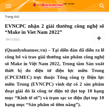
Trang chủ
EVNCPC nhận 2 giải thưởng công nghệ số
“Make in Viet Nam 2022”
09/12/2022
(Quanlynhanuoc.vn) – Tại diễn đàn đã diễn ra lễ
công bố và trao giải thưởng sản phẩm công nghệ
số Make in Việt Nam 2022, Trung tâm Sản xuất
thiết bị đo điện tử điện lực miền Trung
(CPCEMEC) trực thuộc Tổng công ty Điện lực
miền Trung (EVNCPC) vinh dự có 2 sản phẩm
đoạt giải đó là công tơ điện tử (lọt top 10 hạng
mục “Kinh tế số”) và trạm sạc xe điện (lọt top 10
hạng mục “Sản phẩm số tiềm năng”).