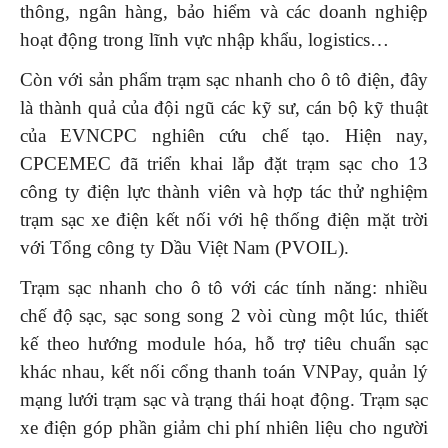
thông, ngân hàng, bảo hiểm và các doanh nghiệp
hoạt động trong lĩnh vực nhập khẩu, logistics…
Còn với sản phẩm trạm sạc nhanh cho ô tô điện, đây
là thành quả của đội ngũ các kỹ sư, cán bộ kỹ thuật
của EVNCPC nghiên cứu chế tạo. Hiện nay,
CPCEMEC đã triển khai lắp đặt trạm sạc cho 13
công ty điện lực thành viên và hợp tác thử nghiệm
trạm sạc xe điện kết nối với hệ thống điện mặt trời
với Tổng công ty Dầu Việt Nam (PVOIL).
Trạm sạc nhanh cho ô tô với các tính năng: nhiều
chế độ sạc, sạc song song 2 vòi cùng một lúc, thiết
kế theo hướng module hóa, hỗ trợ tiêu chuẩn sạc
khác nhau, kết nối cổng thanh toán VNPay, quản lý
mạng lưới trạm sạc và trạng thái hoạt động. Trạm sạc
xe điện góp phần giảm chi phí nhiên liệu cho người