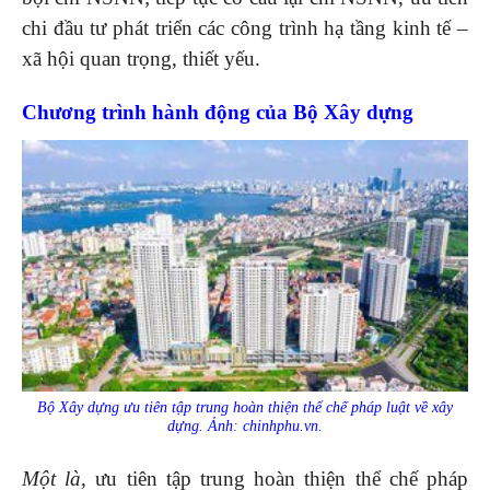
chi đầu tư phát triển các công trình hạ tầng kinh tế –
xã hội quan trọng, thiết yếu.
Chương trình hành động của Bộ Xây dựng
Bộ Xây dựng ưu tiên tập trung hoàn thiện thể chế pháp luật về xây
dựng. Ảnh: chinhphu.vn.
Một là,
ưu tiên tập trung hoàn thiện thể chế pháp