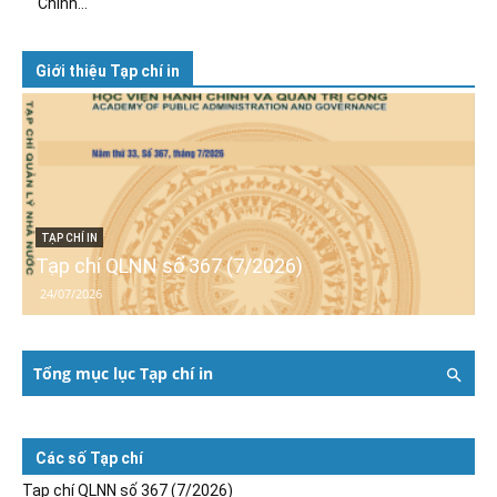
Chính...
Giới thiệu Tạp chí in
TẠP CHÍ IN
Tạp chí QLNN số 367 (7/2026)
24/07/2026
Tổng mục lục Tạp chí in
Các số Tạp chí
Tạp chí QLNN số 367 (7/2026)