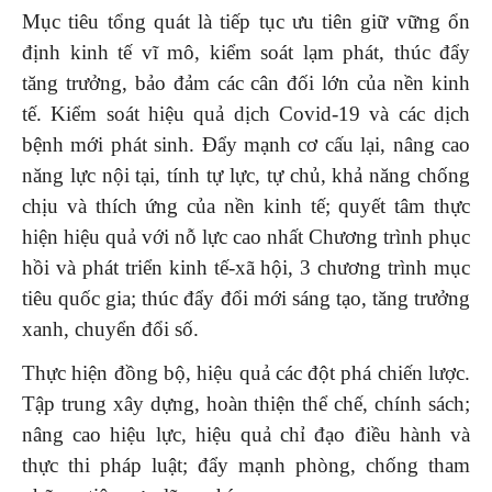
Mục tiêu tổng quát là tiếp tục ưu tiên giữ vững ổn
định kinh tế vĩ mô, kiểm soát lạm phát, thúc đẩy
tăng trưởng, bảo đảm các cân đối lớn của nền kinh
tế. Kiểm soát hiệu quả dịch Covid-19 và các dịch
bệnh mới phát sinh. Đẩy mạnh cơ cấu lại, nâng cao
năng lực nội tại, tính tự lực, tự chủ, khả năng chống
chịu và thích ứng của nền kinh tế; quyết tâm thực
hiện hiệu quả với nỗ lực cao nhất Chương trình phục
hồi và phát triển kinh tế-xã hội, 3 chương trình mục
tiêu quốc gia; thúc đẩy đổi mới sáng tạo, tăng trưởng
xanh, chuyển đổi số.
Thực hiện đồng bộ, hiệu quả các đột phá chiến lược.
Tập trung xây dựng, hoàn thiện thể chế, chính sách;
nâng cao hiệu lực, hiệu quả chỉ đạo điều hành và
thực thi pháp luật; đẩy mạnh phòng, chống tham