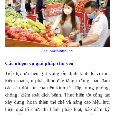
Ảnh: baochinhphu.vn.
Các nhiệm vụ giải pháp chủ yếu
Tiếp tục ưu tiên giữ vững ổn định kinh tế vĩ mô,
kiểm soát lạm phát, thúc đẩy tăng trưởng, bảo đảm
các cân đối lớn của nền kinh tế. Tập trung phòng,
chống, kiểm soát dịch bệnh. Thực hiện tốt công tác
xây dựng, hoàn thiện thể chế và nâng cao hiệu lực,
hiệu quả tổ chức thi hành pháp luật, bảo đảm kỷ