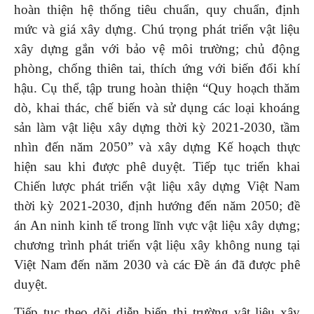
hoàn thiện hệ thống tiêu chuẩn, quy chuẩn, định
mức và giá xây dựng. Chú trọng phát triển vật liệu
xây dựng gắn với bảo vệ môi trường; chủ động
phòng, chống thiên tai, thích ứng với biến đổi khí
hậu. Cụ thể, tập trung hoàn thiện “Quy hoạch thăm
dò, khai thác, chế biến và sử dụng các loại khoáng
sản làm vật liệu xây dựng thời kỳ 2021-2030, tầm
nhìn đến năm 2050” và xây dựng Kế hoạch thực
hiện sau khi được phê duyệt. Tiếp tục triển khai
Chiến lược phát triển vật liệu xây dựng Việt Nam
thời kỳ 2021-2030, định hướng đến năm 2050; đề
án An ninh kinh tế trong lĩnh vực vật liệu xây dựng;
chương trình phát triển vật liệu xây không nung tại
Việt Nam đến năm 2030 và các Đề án đã được phê
duyệt.
Tiếp tục theo dõi diễn biến thị trường vật liệu xây