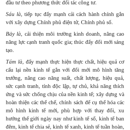
đầu tư theo phương thức đối tác công tư.
Sáu là,
tiếp tục đẩy mạnh cải cách hành chính gắn
với xây dựng Chính phủ điện tử, Chính phủ số.
Bảy là,
cải thiện môi trường kinh doanh, nâng cao
năng lực cạnh tranh quốc gia; thúc đẩy đổi mới sáng
tạo.
Tám là,
đẩy mạnh thực hiện thực chất, hiệu quả cơ
cấu lại nền kinh tế gắn với đổi mới mô hình tăng
trưởng, nâng cao năng suất, chất lượng, hiệu quả,
sức cạnh tranh, tính độc lập, tự chủ, khả năng thích
ứng và sức chống chịu của nền kinh tế; xây dựng và
hoàn thiện các thể chế, chính sách để cụ thể hóa các
mô hình kinh tế mới, phù hợp với thay đổi, xu
hướng thế giới ngày nay như kinh tế số, kinh tế ban
đêm, kinh tế chia sẻ, kinh tế xanh, kinh tế tuần hoàn,