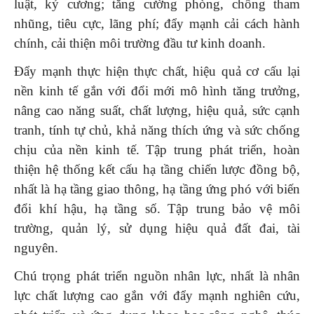
luật, kỷ cương; tăng cường phòng, chống tham
nhũng, tiêu cực, lãng phí; đẩy mạnh cải cách hành
chính, cải thiện môi trường đầu tư kinh doanh.
Đẩy mạnh thực hiện thực chất, hiệu quả cơ cấu lại
nền kinh tế gắn với đổi mới mô hình tăng trưởng,
nâng cao năng suất, chất lượng, hiệu quả, sức cạnh
tranh, tính tự chủ, khả năng thích ứng và sức chống
chịu của nền kinh tế. Tập trung phát triển, hoàn
thiện hệ thống kết cấu hạ tầng chiến lược đồng bộ,
nhất là hạ tầng giao thông, hạ tầng ứng phó với biến
đổi khí hậu, hạ tầng số. Tập trung bảo vệ môi
trường, quản lý, sử dụng hiệu quả đất đai, tài
nguyên.
Chú trọng phát triển nguồn nhân lực, nhất là nhân
lực chất lượng cao gắn với đẩy mạnh nghiên cứu,