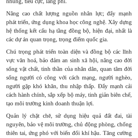
nhũng, tiêu cực, lãng phí.
Nâng cao chất lượng nguồn nhân lực; đẩy mạnh
phát triển, ứng dụng khoa học công nghệ. Xây dựng
hệ thống kết cấu hạ tầng đồng bộ, hiện đại, nhất là
các dự án quan trọng, trọng điểm quốc gia.
Chú trọng phát triển toàn diện và đồng bộ các lĩnh
vực văn hoá, bảo đảm an sinh xã hội, nâng cao đời
sống vật chất, tinh thần của nhân dân, quan tâm đời
sống người có công với cách mạng, người nghèo,
người gặp khó khăn, thu nhập thấp. Đẩy mạnh cải
cách hành chính, sắp xếp bộ máy, tinh giản biên chế,
tạo môi trường kinh doanh thuận lợi.
Quản lý chặt chẽ, sử dụng hiệu quả đất đai, tài
nguyên, bảo vệ môi trường, chủ động phòng, chống
thiên tai, ứng phó với biến đổi khí hậu. Tăng cường