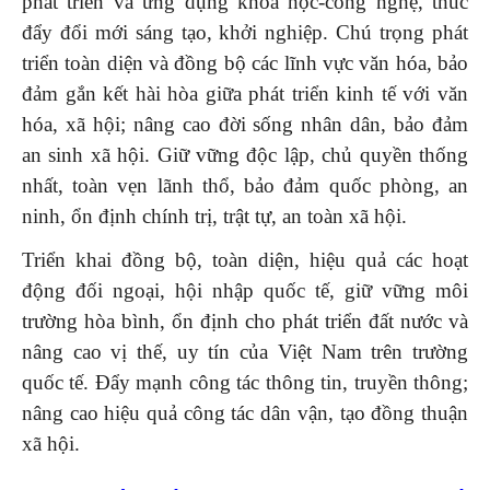
phát triển và ứng dụng khoa học-công nghệ, thúc
đẩy đổi mới sáng tạo, khởi nghiệp. Chú trọng phát
triển toàn diện và đồng bộ các lĩnh vực văn hóa, bảo
đảm gắn kết hài hòa giữa phát triển kinh tế với văn
hóa, xã hội; nâng cao đời sống nhân dân, bảo đảm
an sinh xã hội. Giữ vững độc lập, chủ quyền thống
nhất, toàn vẹn lãnh thổ, bảo đảm quốc phòng, an
ninh, ổn định chính trị, trật tự, an toàn xã hội.
Triển khai đồng bộ, toàn diện, hiệu quả các hoạt
động đối ngoại, hội nhập quốc tế, giữ vững môi
trường hòa bình, ổn định cho phát triển đất nước và
nâng cao vị thế, uy tín của Việt Nam trên trường
quốc tế. Đẩy mạnh công tác thông tin, truyền thông;
nâng cao hiệu quả công tác dân vận, tạo đồng thuận
xã hội.