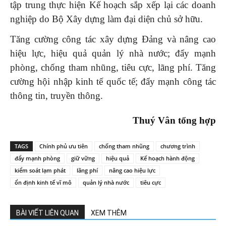
tập trung thực hiện Kế hoạch sắp xếp lại các doanh
nghiệp do Bộ Xây dựng làm đại diện chủ sở hữu.
Tăng cường công tác xây dựng Đảng và nâng cao
hiệu lực, hiệu quả quản lý nhà nước; đẩy mạnh
phòng, chống tham nhũng, tiêu cực, lãng phí. Tăng
cường hội nhập kinh tế quốc tế; đẩy mạnh công tác
thông tin, truyền thông.
Thuý Vân tổng hợp
TAGS
Chính phủ ưu tiên
chống tham nhũng
chương trình
đẩy mạnh phòng
giữ vững
hiệu quả
Kế hoạch hành động
kiểm soát lạm phát
lãng phí
nâng cao hiệu lực
ổn định kinh tế vĩ mô
quản lý nhà nước
tiêu cực
BÀI VIẾT LIÊN QUAN
XEM THÊM