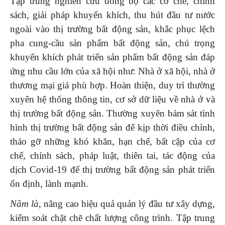
Tập trung nghiên cứu đồng bộ các cơ chế, chính
sách, giải pháp khuyến khích, thu hút đầu tư nước
ngoài vào thị trường bất động sản, khắc phục lệch
pha cung-cầu sản phẩm bất động sản, chú trọng
khuyến khích phát triển sản phẩm bất động sản đáp
ứng nhu cầu lớn của xã hội như: Nhà ở xã hội, nhà ở
thương mại giá phù hợp. Hoàn thiện, duy trì thường
xuyên hệ thống thông tin, cơ sở dữ liệu về nhà ở và
thị trường bất động sản. Thường xuyên bám sát tình
hình thị trường bất động sản để kịp thời điều chỉnh,
tháo gỡ những khó khăn, hạn chế, bất cập của cơ
chế, chính sách, pháp luật, thiên tai, tác động của
dịch Covid-19 để thị trường bất động sản phát triển
ổn định, lành mạnh.
Năm
là
, nâng cao hiệu quả quản lý đầu tư xây dựng,
kiểm soát chặt chẽ chất lượng công trình. Tập trung