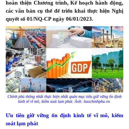
hoàn thiện Chương trình, Kế hoạch hành động,
các văn bản cụ thể để triển khai thực hiện Nghị
quyết số 01/NQ-CP ngày 06/
0
1/2023.
Chính phủ thống nhất thực hiện nhất quán mục tiêu giữ vững ổn định
kinh tế vĩ mô, kiểm soát lạm phát. Ảnh: baochinhphu.vn.
Ưu tiên giữ vững ổn định kinh tế vĩ mô, kiểm
soát lạm phát