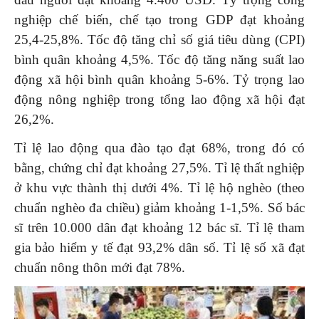
nghiệp chế biến, chế tạo trong GDP đạt khoảng
25,4-25,8%. Tốc độ tăng chỉ số giá tiêu dùng (CPI)
bình quân khoảng 4,5%. Tốc độ tăng năng suất lao
động xã hội bình quân khoảng 5-6%. Tỷ trọng lao
động nông nghiệp trong tổng lao động xã hội đạt
26,2%.
Tỉ lệ lao động qua đào tạo đạt 68%, trong đó có
bằng, chứng chỉ đạt khoảng 27,5%. Tỉ lệ thất nghiệp
ở khu vực thành thị dưới 4%. Tỉ lệ hộ nghèo (theo
chuẩn nghèo đa chiều) giảm khoảng 1-1,5%. Số bác
sĩ trên 10.000 dân đạt khoảng 12 bác sĩ. Tỉ lệ tham
gia bảo hiểm y tế đạt 93,2% dân số. Tỉ lệ số xã đạt
chuẩn nông thôn mới đạt 78%.