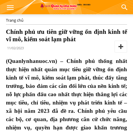
Trang chủ
Chính phủ ưu tiên giữ vững ổn định kinh tế
vĩ mô, kiểm soát lạm phát
11/02/2023
(Quanlynhanuoc.vn) –
Chính phủ thống nhất
thực hiện nhất quán mục tiêu giữ vững ổn định
kinh tế vĩ mô, kiểm soát lạm phát, thúc đẩy tăng
trưởng, bảo đảm các cân đối lớn của nền kinh tế
;
nỗ lực phấn đấu cao nhất thực hiện thắng lợi các
mục tiêu, chỉ tiêu, nhiệm vụ phát triển kinh tế –
xã hội năm 2023 đã đề ra.
Chính phủ yêu cầu
các bộ, cơ quan, địa phương căn cứ chức năng,
nhiệm vụ, quyền hạn được giao khẩn trương