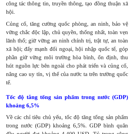
công tác thông tin, truyền thông, tạo đồng thuận xã
hội.
Củng cố, tăng cường quốc phòng, an ninh, bảo vệ
vững chắc độc lập, chủ quyền, thống nhất, toàn vẹn
lãnh thổ; giữ vững an ninh chính trị, trật tự, an toàn
xã hội; đẩy mạnh đối ngoại, hội nhập quốc tế, góp
phần giữ vững môi trường hòa bình, ổn định, thu
hút nguồn lực bên ngoài cho phát triển và củng cố,
nâng cao uy tín, vị thế của nước ta trên trường quốc
tế.
Tốc độ tăng tổng sản phẩm trong nước (GDP)
khoảng 6,5%
Về các chỉ tiêu chủ yếu, tốc độ tăng tổng sản phẩm
trong nước (GDP) khoảng 6,5%. GDP bình quân
đầu người đạt khoảng 4.400 USD. Tỷ trọng công