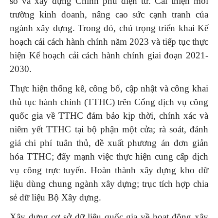
số và xây dựng Chính phủ điện tử. Cải thiện môi
trường kinh doanh, nâng cao sức cạnh tranh của
ngành xây dựng. Trong đó, chú trọng triển khai Kế
hoạch cải cách hành chính năm 2023 và tiếp tục thực
hiện Kế hoạch cải cách hành chính giai đoạn 2021-
2030.
Thực hiện thống kê, công bố, cập nhật và công khai
thủ tục hành chính (TTHC) trên Cổng dịch vụ công
quốc gia về TTHC đảm bảo kịp thời, chính xác và
niêm yết TTHC tại bộ phận một cửa; rà soát, đánh
giá chi phí tuân thủ, đề xuất phương án đơn giản
hóa TTHC; đẩy mạnh việc thực hiện cung cấp dịch
vụ công trực tuyến. Hoàn thành xây dựng kho dữ
liệu dùng chung ngành xây dựng; trục tích hợp chia
sẻ dữ liệu Bộ Xây dựng.
Xây dựng cơ sở dữ liệu quốc gia về hoạt động xây