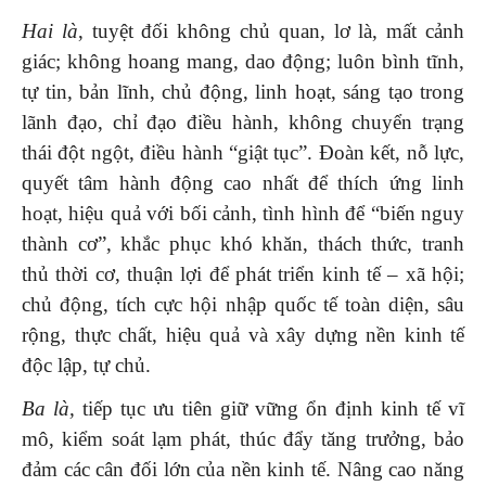
Hai là
, tuyệt đối không chủ quan, lơ là, mất cảnh
giác; không hoang mang, dao động; luôn bình tĩnh,
tự tin, bản lĩnh, chủ động, linh hoạt, sáng tạo trong
lãnh đạo, chỉ đạo điều hành, không chuyển trạng
thái đột ngột, điều hành “giật tục”. Đoàn kết, nỗ lực,
quyết tâm hành động cao nhất để thích ứng linh
hoạt, hiệu quả với bối cảnh, tình hình để “biến nguy
thành cơ”, khắc phục khó khăn, thách thức, tranh
thủ thời cơ, thuận lợi để phát triển kinh tế – xã hội;
chủ động, tích cực hội nhập quốc tế toàn diện, sâu
rộng, thực chất, hiệu quả và xây dựng nền kinh tế
độc lập, tự chủ.
Ba là,
tiếp tục ưu tiên giữ vững ổn định kinh tế vĩ
mô, kiểm soát lạm phát, thúc đẩy tăng trưởng, bảo
đảm các cân đối lớn của nền kinh tế. Nâng cao năng