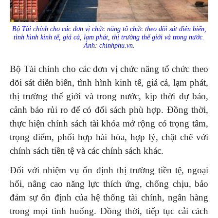
Bộ Tài chính cho các đơn vị chức năng tổ chức theo dõi sát diễn biến,
tình hình kinh tế, giá cả, lạm phát, thị trường thế giới và trong nước.
Ảnh: chinhphu.vn.
Bộ Tài chính cho các đơn vị chức năng tổ chức theo
dõi sát diễn biến, tình hình kinh tế, giá cả, lạm phát,
thị trường thế giới và trong nước, kịp thời dự báo,
cảnh báo rủi ro để có đối sách phù hợp. Đồng thời,
thực hiện chính sách tài khóa mở rộng có trọng tâm,
trọng điểm, phối hợp hài hòa, hợp lý, chặt chẽ với
chính sách tiền tệ và các chính sách khác.
Đối với nhiệm vụ ổn định thị trường tiền tệ, ngoại
hối, nâng cao năng lực thích ứng, chống chịu, bảo
đảm sự ổn định của hệ thống tài chính, ngân hàng
trong mọi tình huống. Đồng thời, tiếp tục cải cách