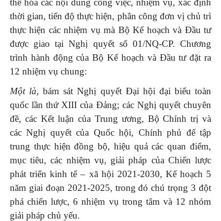
thể hóa các nội dung công việc, nhiệm vụ, xác định
thời gian, tiến độ thực hiện, phân công đơn vị chủ trì
thực hiện các nhiệm vụ mà Bộ Kế hoạch và Đầu tư
được giao tại Nghị quyết số 01/NQ-CP. Chương
trình hành động của Bộ Kế hoạch và Đầu tư đặt ra
12 nhiệm vụ chung:
Một là,
bám sát Nghị quyết Đại hội đại biểu toàn
quốc lần thứ XIII của Đảng; các Nghị quyết chuyên
đề, các Kết luận của Trung ương, Bộ Chính trị và
các Nghị quyết của Quốc hội, Chính phủ để tập
trung thực hiện đồng bộ, hiệu quả các quan điểm,
mục tiêu, các nhiệm vụ, giải pháp của Chiến lược
phát triển kinh tế – xã hội 2021-2030, Kế hoạch 5
năm giai đoạn 2021-2025, trong đó chú trọng 3 đột
phá chiến lược, 6 nhiệm vụ trong tâm và 12 nhóm
giải pháp chủ yếu.