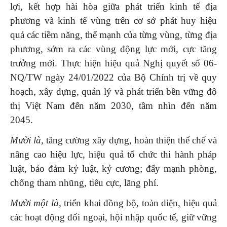
lợi, kết hợp hài hòa giữa phát triển kinh tế địa
phương và kinh tế vùng trên cơ sở phát huy hiệu
quả các tiềm năng, thế mạnh của từng vùng, từng địa
phương, sớm ra các vùng động lực mới, cực tăng
trưởng mới. Thực hiện hiệu quả Nghị quyết số 06-
NQ/TW ngày 24/01/2022 của Bộ Chính trị về quy
hoạch, xây dựng, quản lý và phát triển bền vững đô
thị Việt Nam đến năm 2030, tầm nhìn đến năm
2045.
Mười là,
tăng cường xây dựng, hoàn thiện thể chế và
nâng cao hiệu lực, hiệu quả tổ chức thi hành pháp
luật, bảo đảm kỷ luật, kỷ cương; đẩy mạnh phòng,
chống tham nhũng, tiêu cực, lãng phí.
Mười một là,
triển khai đồng bộ, toàn diện, hiệu quả
các hoạt động đối ngoại, hội nhập quốc tế, giữ vững