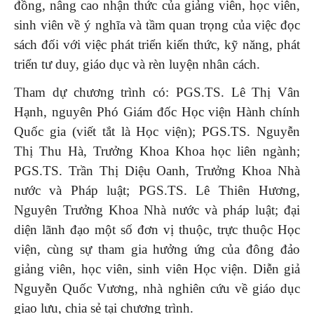
đồng, nâng cao nhận thức của giảng viên, học viên,
sinh viên về ý nghĩa và tầm quan trọng của việc đọc
sách đối với việc phát triển kiến thức, kỹ năng, phát
triển tư duy, giáo dục và rèn luyện nhân cách.
Tham dự chương trình có: PGS.TS. Lê Thị Vân
Hạnh, nguyên Phó Giám đốc Học viện Hành chính
Quốc gia (viết tắt là Học viện); PGS.TS. Nguyễn
Thị Thu Hà, Trưởng Khoa Khoa học liên ngành;
PGS.TS. Trần Thị Diệu Oanh, Trưởng Khoa Nhà
nước và Pháp luật; PGS.TS. Lê Thiên Hương,
Nguyên Trưởng Khoa Nhà nước và pháp luật; đại
diện lãnh đạo một số đơn vị thuộc, trực thuộc Học
viện, cùng sự tham gia hưởng ứng của đông đảo
giảng viên, học viên, sinh viên Học viện. Diễn giả
Nguyễn Quốc Vương, nhà nghiên cứu về giáo dục
giao lưu, chia sẻ tại chương trình.