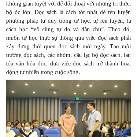
không gian tuyệt vời để đối thoại với những tri thức,
bộ óc lớn. Đọc sách là cách tốt nhất để rèn luyện
phương pháp tư duy trong tự học, tự rèn luyện, là
cách học “vô cùng tự do và dân chủ”. Theo đó,
muốn tự học thực sự thông qua việc đọc sách phải
xây dựng thói quen đọc sách mỗi ngày. Tạo môi
trường đọc sách, các nhóm, câu lạc bộ đọc sách, lan
tỏa văn hóa đọc, đưa việc đọc sách trở thành hoạt
động tự nhiên trong cuộc sống.