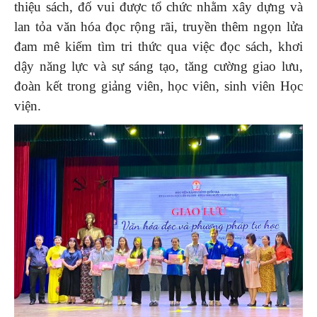
thiệu sách, đố vui được tổ chức nhằm xây dựng và
lan tỏa văn hóa đọc rộng rãi, truyền thêm ngọn lửa
đam mê kiếm tìm tri thức qua việc đọc sách, khơi
dậy năng lực và sự sáng tạo, tăng cường giao lưu,
đoàn kết trong giảng viên, học viên, sinh viên Học
viện.