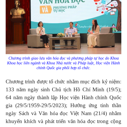
Chương trình giao lưu văn hóa đọc và phương pháp tự học do Khoa
Khoa học liên ngành và Khoa Nhà nước và Pháp luật, Học viện Hành
chính Quốc gia phối hợp tổ chức.
Chương trình được tổ chức nhằm mục đích kỷ niệm:
133 năm ngày sinh Chủ tịch Hồ Chí Minh (19/5);
64 năm ngày thành lập Học viện Hành chính Quốc
gia (29/5/1959-29/5/2023); Hưởng ứng tinh thần
ngày Sách và Văn hóa đọc Việt Nam (21/4) nhằm
khuyến khích và phát triển văn hóa đọc trong cộng