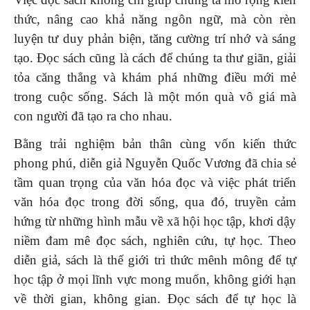
thức, nâng cao khả năng ngôn ngữ, mà còn rèn
luyện tư duy phản biện, tăng cường trí nhớ và sáng
tạo. Đọc sách cũng là cách để chúng ta thư giãn, giải
tỏa căng thẳng và khám phá những điều mới mẻ
trong cuộc sống. Sách là một món quà vô giá mà
con người đã tạo ra cho nhau.
Bằng trải nghiệm bản thân cùng vốn kiến thức
phong phú, diễn giả Nguyễn Quốc Vương đã chia sẻ
tầm quan trọng của văn hóa đọc và việc phát triển
văn hóa đọc trong đời sống, qua đó, truyền cảm
hứng từ những hình mẫu về xã hội học tập, khơi dậy
niềm đam mê đọc sách, nghiên cứu, tự học. Theo
diễn giả, sách là thế giới tri thức mênh mông để tự
học tập ở mọi lĩnh vực mong muốn, không giới hạn
về thời gian, không gian. Đọc sách để tự học là