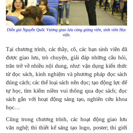
Diễn giả Nguyễn Quốc Vương giao lưu cùng giảng viên, sinh viên Học
viện.
Tại chương trình, các thầy, cô, các bạn sinh viên đã
được giao lưu, trò chuyện, giải đáp những câu hỏi,
trăn trở về nhiều nội dung, như: vận dụng kiến thức
từ đọc sách, kinh nghiệm và phương pháp đọc sách
đúng cách; các thể loại sách nên đọc; tạo động lực để
tự học, tìm kiếm niềm vui thông qua đọc sách; đọc
sách gắn với hoạt động sáng tạo, nghiên cứu khoa
học…
Cũng trong chương trình, các hoạt động giao lưu
văn nghệ; thi thiết kế sáng tạo logo, poster; thi giới