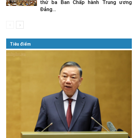
thứ ba Ban Chấp hành Trung ương
Đảng...
Tiêu điểm