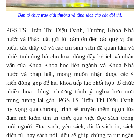
Ban tổ chức trao giải thưởng và tặng sách cho các đội thi.
PGS.TS. Trần Thị Diệu Oanh, Trưởng Khoa Nhà
nước và Pháp luật gửi lời cảm ơn đến các quý vị đại
biểu, các thầy cô và các em sinh viên đã quan tâm và
nhiệt tình ủng hộ cho hoạt động đầy bổ ích và nhân
văn của Khoa Khoa học liên ngành và Khoa Nhà
nước và pháp luật, mong muốn nhận được các ý
kiến đóng góp để hai khoa tiếp tục phối hợp tổ chức
nhiều hoạt động, chương trình ý nghĩa hơn nữa
trong tương lai gần. PGS.TS. Trần Thị Diệu Oanh
hy vọng qua chương trình sẽ truyền thêm ngọn lửa
đam mê kiếm tìm tri thức qua việc đọc sách trong
mỗi người. Đọc sách, yêu sách, dù là sách in, sách
điện tử, hay sách nói, đều sẽ giúp chúng ta rút ngắn