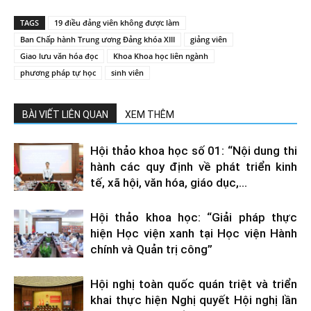
TAGS
19 điều đảng viên không được làm
Ban Chấp hành Trung ương Đảng khóa XIII
giảng viên
Giao lưu văn hóa đọc
Khoa Khoa học liên ngành
phương pháp tự học
sinh viên
BÀI VIẾT LIÊN QUAN
XEM THÊM
Hội thảo khoa học số 01: “Nội dung thi
hành các quy định về phát triển kinh
tế, xã hội, văn hóa, giáo dục,...
Hội thảo khoa học: “Giải pháp thực
hiện Học viện xanh tại Học viện Hành
chính và Quản trị công”
Hội nghị toàn quốc quán triệt và triển
khai thực hiện Nghị quyết Hội nghị lần