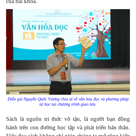
của hai khoa.
Diễn giả Nguyễn Quốc Vương chia sẻ về văn hóa đọc và phương pháp
tự học tại chương trình giao lưu.
Sách là nguồn tri thức vô tận, là người bạn đồng
hành trên con đường học tập và phát triển bản thân.
Việc đọc sách không chỉ giúp chúng ta mở rộng kiến