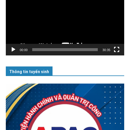
Video
00:00
30:35
Thông tin tuyển sinh