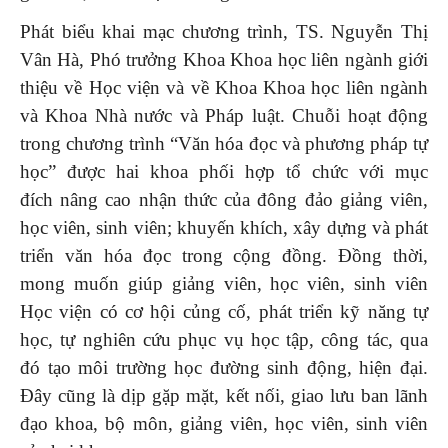
Phát biểu khai mạc chương trình, TS. Nguyễn Thị
Vân Hà, Phó trưởng Khoa Khoa học liên ngành giới
thiệu về Học viện và về Khoa Khoa học liên ngành
và Khoa Nhà nước và Pháp luật. Chuỗi hoạt động
trong chương trình “Văn hóa đọc và phương pháp tự
học” được hai khoa phối hợp tổ chức với mục
đích nâng cao nhận thức của đông đảo giảng viên,
học viên, sinh viên; khuyến khích, xây dựng và phát
triển văn hóa đọc trong cộng đồng. Đồng thời,
mong muốn giúp giảng viên, học viên, sinh viên
Học viện có cơ hội củng cố, phát triển kỹ năng tự
học, tự nghiên cứu phục vụ học tập, công tác, qua
đó tạo môi trường học đường sinh động, hiện đại.
Đây cũng là dịp gặp mặt, kết nối, giao lưu ban lãnh
đạo khoa, bộ môn, giảng viên, học viên, sinh viên