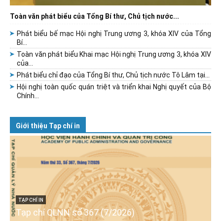
Toàn văn phát biểu của Tổng Bí thư, Chủ tịch nước...
Phát biểu bế mạc Hội nghị Trung ương 3, khóa XIV của Tổng
Bí...
Toàn văn phát biểu Khai mạc Hội nghị Trung ương 3, khóa XIV
của...
Phát biểu chỉ đạo của Tổng Bí thư, Chủ tịch nước Tô Lâm tại...
Hội nghị toàn quốc quán triệt và triển khai Nghị quyết của Bộ
Chính...
Giới thiệu Tạp chí in
TẠP CHÍ IN
Tạp chí QLNN số 367 (7/2026)