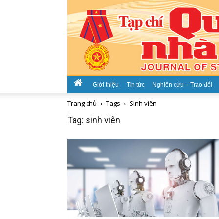
Giới thiệu
Tin tức
Nghiên cứu – Trao đổi
Trang chủ
Tags
Sinh viên
Tag: sinh viên