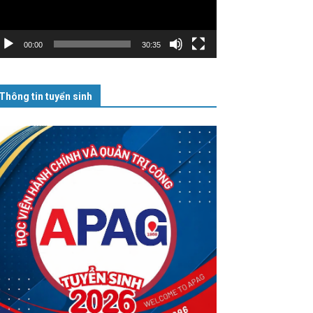
00:00
30:35
Thông tin tuyển sinh