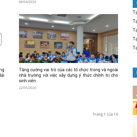
08/06/2026
Tạ
Tạ
Tạ
Tạ
Tạ
ờng
Tăng cường vai trò của các tổ chức trong và ngoài
Hải
nhà trường với việc xây dựng ý thức chính trị cho
sinh viên
22/05/2026
Trang 1 của 10