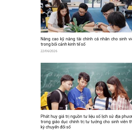
Nâng cao kỹ năng tài chính cá nhân cho sinh v
trong bối cảnh kinh tế số
22/06/2026
Phát huy giá trị nguồn tư liệu số lịch sử địa phư
trong giáo dục chính trị tư tưởng cho sinh viên t
kỳ chuyển đổi số