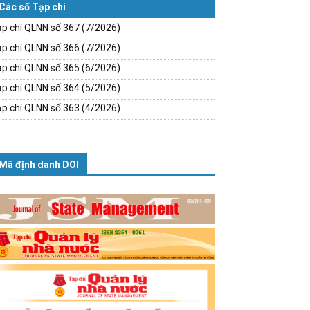
Các số Tạp chí
p chí QLNN số 367 (7/2026)
p chí QLNN số 366 (7/2026)
p chí QLNN số 365 (6/2026)
p chí QLNN số 364 (5/2026)
p chí QLNN số 363 (4/2026)
Mã định danh DOI