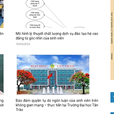
iên
Mô hình lý thuyết chất lượng dịch vụ đào tạo hệ cao
đẳng từ góc nhìn của sinh viên
19/06/2026
ơng
Bảo đảm quyền tự do ngôn luận của sinh viên trên
hời
không gian mạng – thực tiễn tại Trường Đại học Tân
Trào