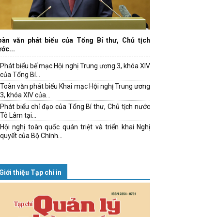
oàn văn phát biểu của Tổng Bí thư, Chủ tịch
ớc...
Phát biểu bế mạc Hội nghị Trung ương 3, khóa XIV
của Tổng Bí...
Toàn văn phát biểu Khai mạc Hội nghị Trung ương
3, khóa XIV của...
Phát biểu chỉ đạo của Tổng Bí thư, Chủ tịch nước
Tô Lâm tại...
Hội nghị toàn quốc quán triệt và triển khai Nghị
quyết của Bộ Chính...
Giới thiệu Tạp chí in