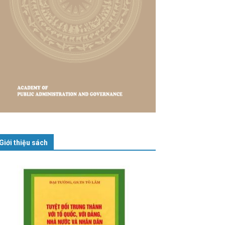
Giới thiệu sách