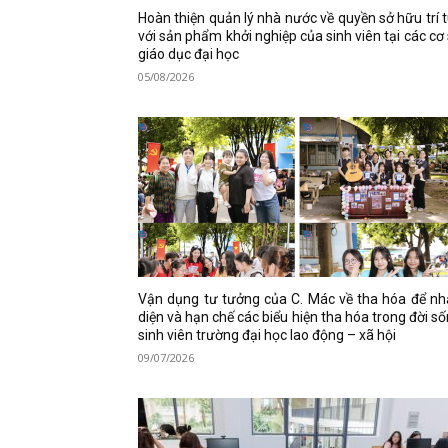
Hoàn thiện quản lý nhà nước về quyền sở hữu trí 
với sản phẩm khởi nghiệp của sinh viên tại các cơ
giáo dục đại học
05/08/2026
Vận dụng tư tưởng của C. Mác về tha hóa để n
diện và hạn chế các biểu hiện tha hóa trong đời s
sinh viên trường đại học lao động – xã hội
09/07/2026