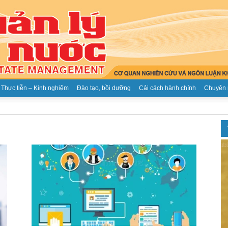
Thực tiễn – Kinh nghiệm
Đào tạo, bồi dưỡng
Cải cách hành chính
Chuyên 
Tạp
chí