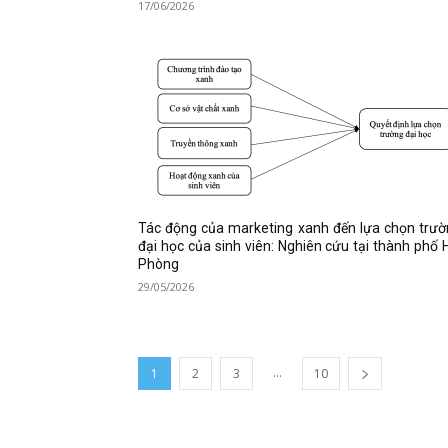
17/06/2026
Tác động của marketing xanh đến lựa chọn trư
đại học của sinh viên: Nghiên cứu tại thành phố 
Phòng
29/05/2026
...
1
2
3
10