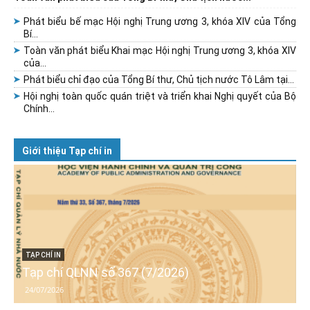
Phát biểu bế mạc Hội nghị Trung ương 3, khóa XIV của Tổng
Bí...
Toàn văn phát biểu Khai mạc Hội nghị Trung ương 3, khóa XIV
của...
Phát biểu chỉ đạo của Tổng Bí thư, Chủ tịch nước Tô Lâm tại...
Hội nghị toàn quốc quán triệt và triển khai Nghị quyết của Bộ
Chính...
Giới thiệu Tạp chí in
TẠP CHÍ IN
Tạp chí QLNN số 367 (7/2026)
24/07/2026