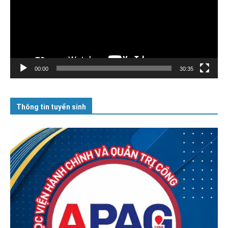
00:00
30:35
Thông tin tuyển sinh