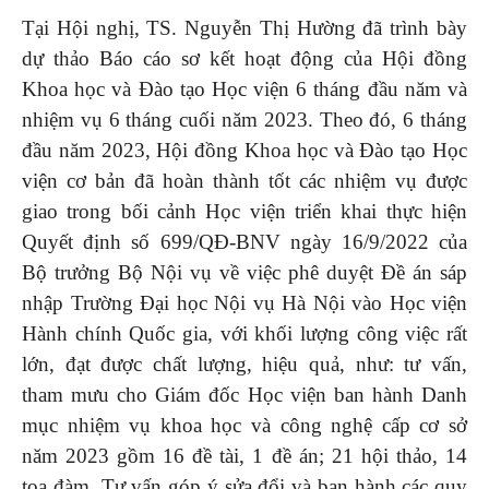
Tại Hội nghị, TS. Nguyễn Thị Hường đã trình bày
dự thảo Báo cáo sơ kết hoạt động của Hội đồng
Khoa học và Đào tạo Học viện 6 tháng đầu năm và
nhiệm vụ 6 tháng cuối năm 2023. Theo đó, 6 tháng
đầu năm 2023, Hội đồng Khoa học và Đào tạo Học
viện cơ bản đã hoàn thành tốt các nhiệm vụ được
giao trong bối cảnh Học viện triển khai thực hiện
Quyết định số 699/QĐ-BNV ngày 16/9/2022 của
Bộ trưởng Bộ Nội vụ về việc phê duyệt Đề án sáp
nhập Trường Đại học Nội vụ Hà Nội vào Học viện
Hành chính Quốc gia, với khối lượng công việc rất
lớn, đạt được chất lượng, hiệu quả, như: tư vấn,
tham mưu cho Giám đốc Học viện ban hành Danh
mục nhiệm vụ khoa học và công nghệ cấp cơ sở
năm 2023 gồm 16 đề tài, 1 đề án; 21 hội thảo, 14
tọa đàm. Tư vấn góp ý sửa đổi và ban hành các quy