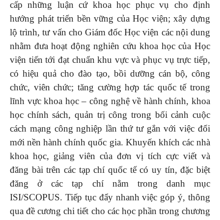
cấp những luận cứ khoa học phục vụ cho định
hướng phát triển bền vững của Học viện; xây dựng
lộ trình, tư vấn cho Giám đốc Học viện các nội dung
nhằm đưa hoạt động nghiên cứu khoa học của Học
viện tiến tới đạt chuẩn khu vực và phục vụ trực tiếp,
có hiệu quả cho đào tạo, bồi dưỡng cán bộ, công
chức, viên chức; tăng cường hợp tác quốc tế trong
lĩnh vực khoa học – công nghệ về hành chính, khoa
học chính sách, quản trị công trong bối cảnh cuộc
cách mạng công nghiệp lần thứ tư gắn với việc đổi
mới nền hành chính quốc gia. Khuyến khích các nhà
khoa học, giảng viên của đơn vị tích cực viết và
đăng bài trên các tạp chí quốc tế có uy tín, đặc biệt
đăng ở các tạp chí nằm trong danh mục
ISI/SCOPUS. Tiếp tục đẩy nhanh việc góp ý, thông
qua đề cương chi tiết cho các học phần trong chương