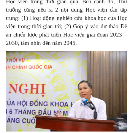
Học viện trong thời gian qua. Bên cạnh đó, Thứ
trưởng cũng nêu ra 2 nội dung Học viện cần tập
trung: (1) Hoạt động nghiên cứu khoa học của Học
viện trong thời gian tới; (2) Góp ý vào dự thảo Đề
án chiến lược phát triển Học viện giai đoạn 2023 –
2030, tầm nhìn đến năm 2045.