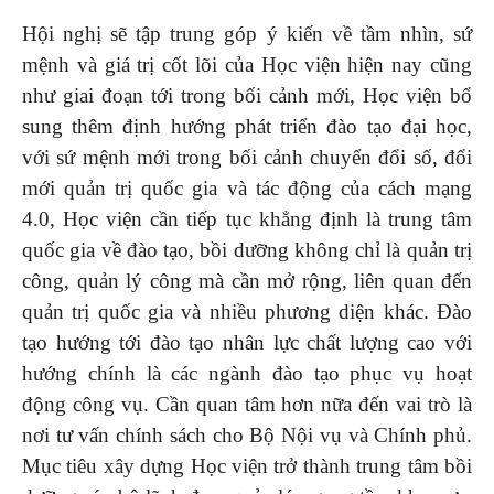
Hội nghị sẽ tập trung góp ý kiến về tầm nhìn, sứ
mệnh và giá trị cốt lõi của Học viện hiện nay cũng
như giai đoạn tới trong bối cảnh mới, Học viện bổ
sung thêm định hướng phát triển đào tạo đại học,
với sứ mệnh mới trong bối cảnh chuyển đổi số, đổi
mới quản trị quốc gia và tác động của cách mạng
4.0, Học viện cần tiếp tục khẳng định là trung tâm
quốc gia về đào tạo, bồi dưỡng không chỉ là quản trị
công, quản lý công mà cần mở rộng, liên quan đến
quản trị quốc gia và nhiều phương diện khác. Đào
tạo hướng tới đào tạo nhân lực chất lượng cao với
hướng chính là các ngành đào tạo phục vụ hoạt
động công vụ. Cần quan tâm hơn nữa đến vai trò là
nơi tư vấn chính sách cho Bộ Nội vụ và Chính phủ.
Mục tiêu xây dựng Học viện trở thành trung tâm bồi