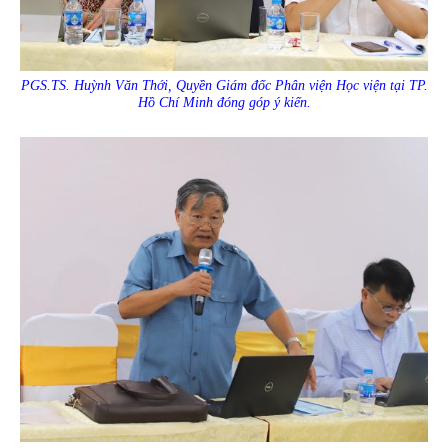
PGS.TS. Huỳnh Văn Thới, Quyền Giám đốc Phân viện Học viện tại TP.
Hồ Chí Minh đóng góp ý kiến.