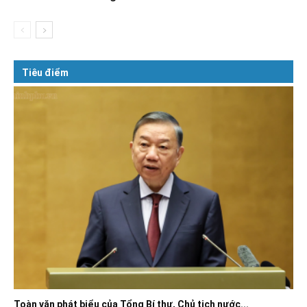
Tiêu điểm
Toàn văn phát biểu của Tổng Bí thư, Chủ tịch nước...