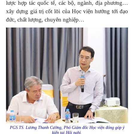
lược hợp tác quốc tế, các bộ, ngành, địa phương…
xây dựng giá trị cốt lõi của Học viện hướng tới đạo
đức, chất lượng, chuyên nghiệp…
PGS.TS. Lương Thanh Cường, Phó Giám đốc Học viện đóng góp ý
kiến tại Hội nghị.