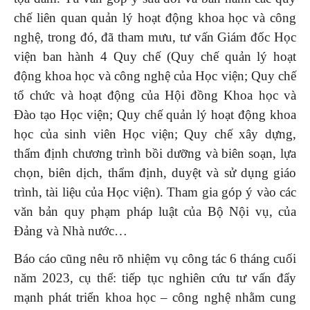
chế liên quan quản lý hoạt động khoa học và công
nghệ, trong đó, đã tham mưu, tư vấn Giám đốc Học
viện ban hành 4 Quy chế (Quy chế quản lý hoạt
động khoa học và công nghệ của Học viện; Quy chế
tổ chức và hoạt động của Hội đồng Khoa học và
Đào tạo Học viện; Quy chế quản lý hoạt động khoa
học của sinh viên Học viện; Quy chế xây dựng,
thẩm định chương trình bồi dưỡng và biên soạn, lựa
chọn, biên dịch, thẩm định, duyệt và sử dụng giáo
trình, tài liệu của Học viện). Tham gia góp ý vào các
văn bản quy phạm pháp luật của Bộ Nội vụ, của
Đảng và Nhà nước…
Báo cáo cũng nêu rõ nhiệm vụ công tác 6 tháng cuối
năm 2023, cụ thể: tiếp tục nghiên cứu tư vấn đẩy
mạnh phát triển khoa học – công nghệ nhằm cung