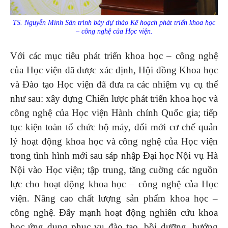
TS. Nguyễn Minh Sản trình bày dự thảo Kế hoạch phát triển khoa học
– công nghệ của Học viện.
Với các mục tiêu phát triển khoa học – công nghệ
của Học viện đã được xác định, Hội đồng Khoa học
và Đào tạo Học viện đã đưa ra các nhiệm vụ cụ thể
như sau: xây dựng Chiến lược phát triển khoa học và
công nghệ của Học viện Hành chính Quốc gia; tiếp
tục kiện toàn tổ chức bộ máy, đổi mới cơ chế quản
lý hoạt động khoa học và công nghệ của Học viện
trong tình hình mới sau sáp nhập Đại học Nội vụ Hà
Nội vào Học viện; tập trung, tăng cuờng các nguồn
lực cho hoạt động khoa học – công nghệ của Học
viện. Nâng cao chất lượng sản phẩm khoa học –
công nghệ. Đẩy mạnh hoạt động nghiên cứu khoa
học ứng dụng phục vụ đào tạo, bồi dưỡng, hướng