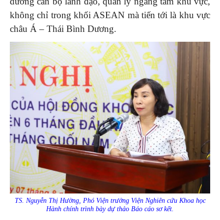
dưỡng cán bộ lãnh đạo, quản lý ngang tầm khu vực,
không chỉ trong khối ASEAN mà tiến tới là khu vực
châu Á – Thái Bình Dương.
TS. Nguyễn Thị Hường, Phó Viện trưởng Viện Nghiên cứu Khoa học
Hành chính trình bày dự thảo Báo cáo sơ kết.