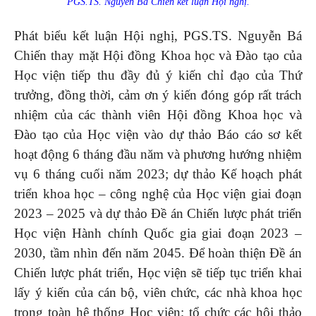
PGS.TS. Nguyễn Bá Chiến kết luận Hội nghị.
Phát biểu kết luận Hội nghị, PGS.TS. Nguyễn Bá
Chiến thay mặt Hội đồng Khoa học và Đào tạo của
Học viện tiếp thu đầy đủ ý kiến chỉ đạo của Thứ
trưởng, đồng thời, cảm ơn ý kiến đóng góp rất trách
nhiệm của các thành viên Hội đồng Khoa học và
Đào tạo của Học viện vào dự thảo Báo cáo sơ kết
hoạt động 6 tháng đầu năm và phương hướng nhiệm
vụ 6 tháng cuối năm 2023; dự thảo Kế hoạch phát
triển khoa học – công nghệ của Học viện giai đoạn
2023 – 2025 và dự thảo Đề án Chiến lược phát triển
Học viện Hành chính Quốc gia giai đoạn 2023 –
2030, tầm nhìn đến năm 2045. Để hoàn thiện Đề án
Chiến lược phát triển, Học viện sẽ tiếp tục triển khai
lấy ý kiến của cán bộ, viên chức, các nhà khoa học
trong toàn hệ thống Học viện; tổ chức các hội thảo