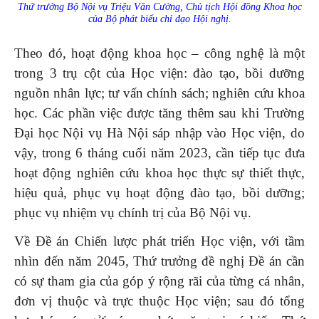
Thứ trưởng Bộ Nội vụ Triệu Văn Cường, Chủ tịch Hội đồng Khoa học
của Bộ phát biểu chỉ đạo Hội nghị.
Theo đó, hoạt động khoa học – công nghệ là một
trong 3 trụ cột của Học viện: đào tạo, bồi dưỡng
nguồn nhân lực; tư vấn chính sách; nghiên cứu khoa
học. Các phần việc được tăng thêm sau khi Trường
Đại học Nội vụ Hà Nội sáp nhập vào Học viện, do
vậy, trong 6 tháng cuối năm 2023, cần tiếp tục đưa
hoạt động nghiên cứu khoa học thực sự thiết thực,
hiệu quả, phục vụ hoạt động đào tạo, bồi dưỡng;
phục vụ nhiệm vụ chính trị của Bộ Nội vụ.
Về Đề án Chiến lược phát triển Học viện, với tầm
nhìn đến năm 2045, Thứ trưởng đề nghị Đề án cần
có sự tham gia của góp ý rộng rãi của từng cá nhân,
đơn vị thuộc và trực thuộc Học viện; sau đó tổng