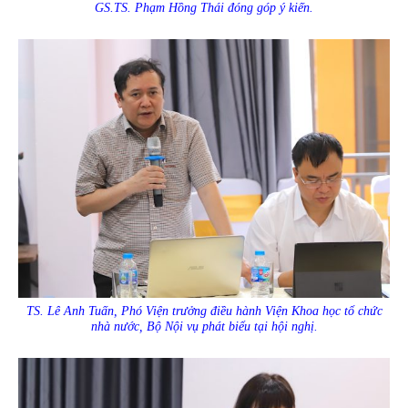
GS.TS. Phạm Hồng Thái đóng góp ý kiến.
TS. Lê Anh Tuấn, Phó Viện trưởng điều hành Viện Khoa học tổ chức
nhà nước, Bộ Nội vụ phát biểu tại hội nghị.