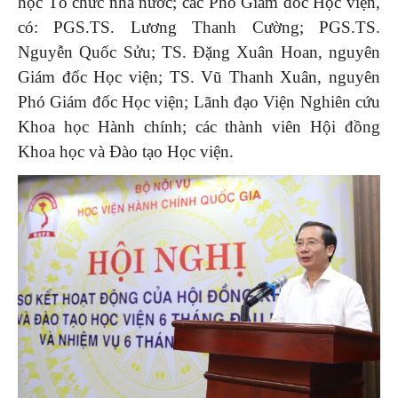
học Tổ chức nhà nước; các Phó Giám đốc Học viện,
có: PGS.TS. Lương Thanh Cường; PGS.TS.
Nguyễn Quốc Sửu; TS. Đặng Xuân Hoan, nguyên
Giám đốc Học viện; TS. Vũ Thanh Xuân, nguyên
Phó Giám đốc Học viện; Lãnh đạo Viện Nghiên cứu
Khoa học Hành chính; các thành viên Hội đồng
Khoa học và Đào tạo Học viện.