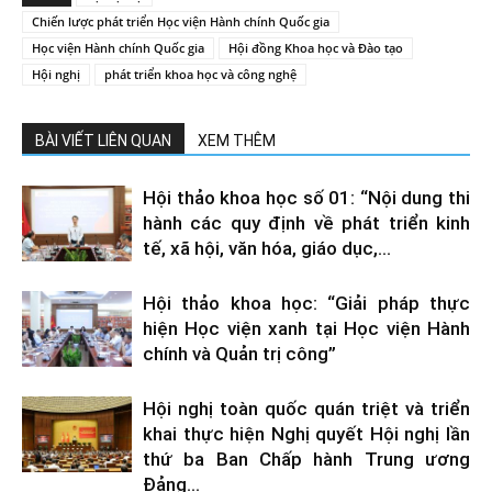
Chiến lược phát triển Học viện Hành chính Quốc gia
Học viện Hành chính Quốc gia
Hội đồng Khoa học và Đào tạo
Hội nghị
phát triển khoa học và công nghệ
BÀI VIẾT LIÊN QUAN
XEM THÊM
Hội thảo khoa học số 01: “Nội dung thi
hành các quy định về phát triển kinh
tế, xã hội, văn hóa, giáo dục,...
Hội thảo khoa học: “Giải pháp thực
hiện Học viện xanh tại Học viện Hành
chính và Quản trị công”
Hội nghị toàn quốc quán triệt và triển
khai thực hiện Nghị quyết Hội nghị lần
thứ ba Ban Chấp hành Trung ương
Đảng...