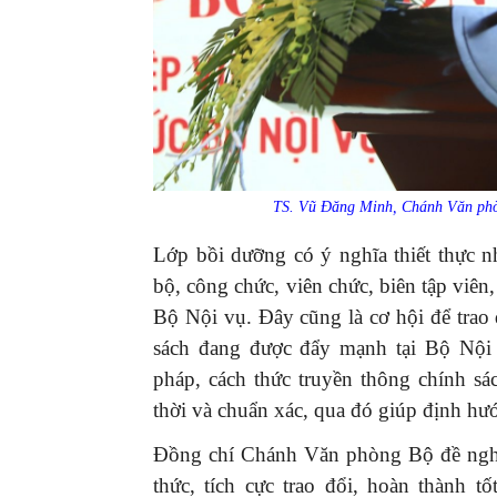
TS. Vũ Đăng Minh, Chánh Văn phòn
Lớp bồi dưỡng có ý nghĩa thiết thực n
bộ, công chức, viên chức, biên tập viên
Bộ Nội vụ. Đây cũng là cơ hội để trao 
sách đang được đẩy mạnh tại Bộ Nội 
pháp, cách thức truyền thông chính sác
thời và chuẩn xác, qua đó giúp định hướ
Đồng chí Chánh Văn phòng Bộ đề nghị 
thức, tích cực trao đổi, hoàn thành t