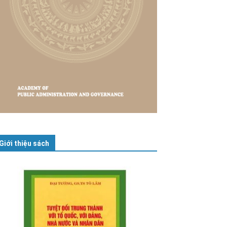
Giới thiệu sách