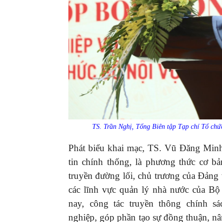
TS. Trần Nghị, Tổng Biên tập Tạp chí Tổ chức
Phát biểu khai mạc, TS. Vũ Đăng Minh
tin chính thống, là phương thức cơ bả
truyền đường lối, chủ trương của Đảng v
các lĩnh vực quản lý nhà nước của Bộ
nay, công tác truyền thông chính s
nghiệp, góp phần tạo sự đồng thuận, nân