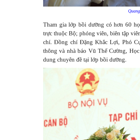
Quang 
Tham gia lớp bồi dưỡng có hơn 60 học
trực thuộc Bộ; phóng viên, biên tập viê
chí. Đồng chí Đặng Khắc Lợi, Phó Cụ
thông và nhà báo Vũ Thế Cường, Học v
dung chuyên đề tại lớp bồi dưỡng.