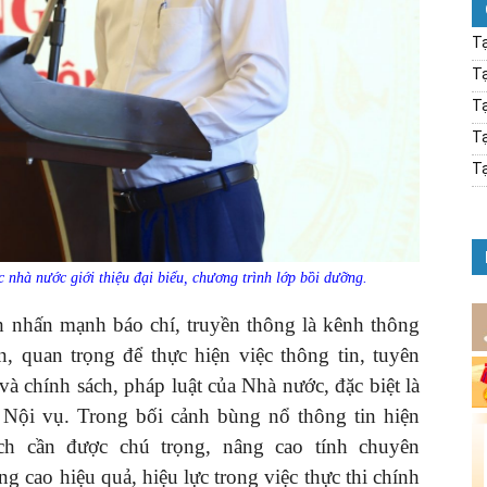
Tạ
Tạ
Tạ
Tạ
Tạ
 nhà nước giới thiệu đại biểu, chương trình lớp bồi dưỡng.
 nhấn mạnh báo chí, truyền thông là kênh thông
n, quan trọng để thực hiện việc thông tin, tuyên
à chính sách, pháp luật của Nhà nước, đặc biệt là
 Nội vụ. Trong bối cảnh bùng nổ thông tin hiện
ách cần được chú trọng, nâng cao tính chuyên
g cao hiệu quả, hiệu lực trong việc thực thi chính