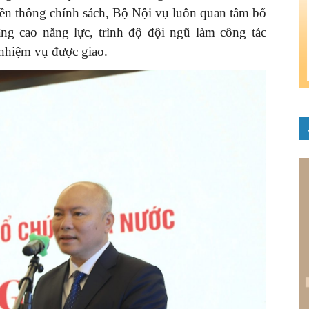
uyền thông chính sách, Bộ Nội vụ luôn quan tâm bố
âng cao năng lực, trình độ đội ngũ làm công tác
 nhiệm vụ được giao.