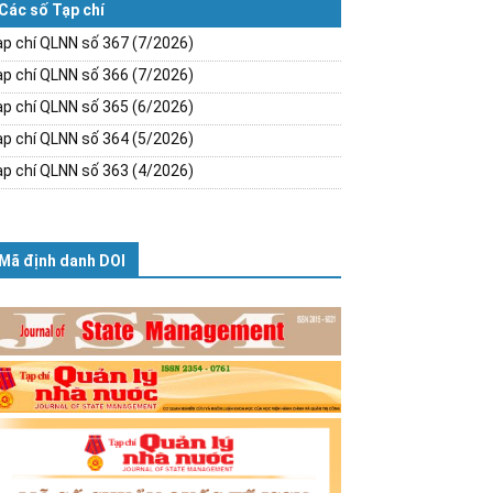
Các số Tạp chí
p chí QLNN số 367 (7/2026)
p chí QLNN số 366 (7/2026)
p chí QLNN số 365 (6/2026)
p chí QLNN số 364 (5/2026)
p chí QLNN số 363 (4/2026)
Mã định danh DOI