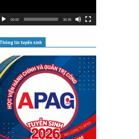
00:00
30:35
Thông tin tuyển sinh