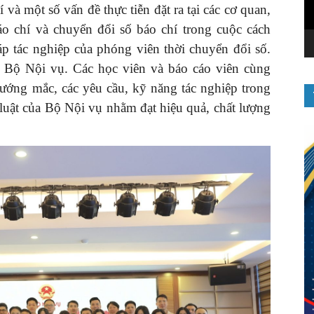
 và một số vấn đề thực tiễn đặt ra tại các cơ quan,
áo chí và chuyển đổi số báo chí trong cuộc cách
p tác nghiệp của phóng viên thời chuyển đổi số.
ủa Bộ Nội vụ. Các học viên và báo cáo viên cùng
vướng mắc, các yêu cầu, kỹ năng tác nghiệp trong
 luật của Bộ Nội vụ nhằm đạt hiệu quả, chất lượng