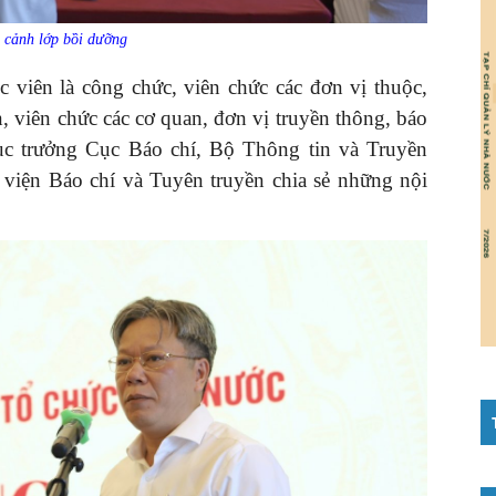
cảnh lớp bồi dưỡng
 viên là công chức, viên chức các đơn vị thuộc,
n, viên chức các cơ quan, đơn vị truyền thông, báo
c trưởng Cục Báo chí, Bộ Thông tin và Truyền
iện Báo chí và Tuyên truyền chia sẻ những nội