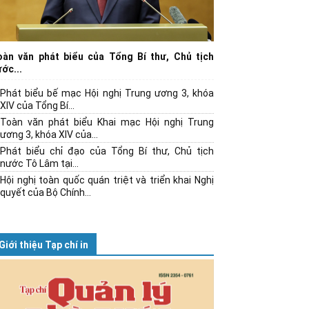
oàn văn phát biểu của Tổng Bí thư, Chủ tịch
ớc...
Phát biểu bế mạc Hội nghị Trung ương 3, khóa
XIV của Tổng Bí...
Toàn văn phát biểu Khai mạc Hội nghị Trung
ương 3, khóa XIV của...
Phát biểu chỉ đạo của Tổng Bí thư, Chủ tịch
nước Tô Lâm tại...
Hội nghị toàn quốc quán triệt và triển khai Nghị
quyết của Bộ Chính...
Giới thiệu Tạp chí in