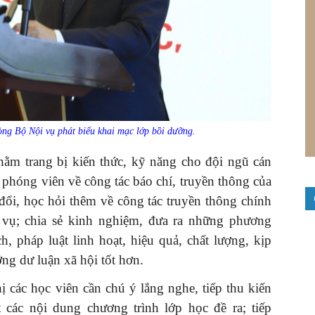
g Bộ Nội vụ phát biểu khai mạc lớp bồi dưỡng.
hằm trang bị kiến thức, kỹ năng cho đội ngũ cán
, phóng viên về công tác báo chí, truyền thông của
đổi, học hỏi thêm về công tác truyền thông chính
vụ; chia sẻ kinh nghiệm, đưa ra những phương
h, pháp luật linh hoạt, hiệu quả, chất lượng, kịp
ng dư luận xã hội tốt hơn.
các học viên cần chú ý lắng nghe, tiếp thu kiến
ốt các nội dung chương trình lớp học đề ra; tiếp