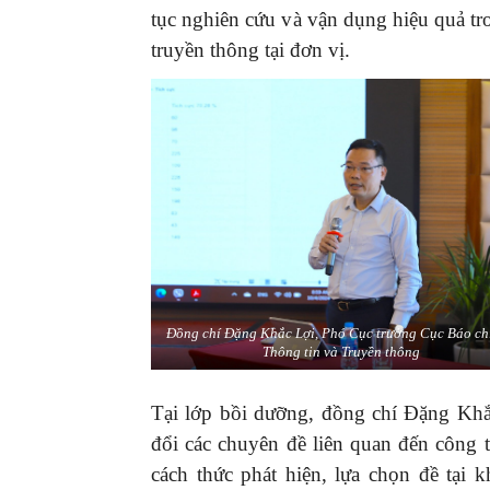
tục nghiên cứu và vận dụng hiệu quả tro
truyền thông tại đơn vị.
Đồng chí Đặng Khắc Lợi, Phó Cục trưởng Cục Báo ch
Thông tin và Truyền thông
Tại lớp bồi dưỡng, đồng chí Đặng Khắ
đổi các chuyên đề liên quan đến công 
cách thức phát hiện, lựa chọn đề tại k