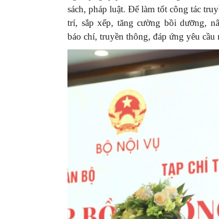
sách, pháp luật. Để làm tốt công tác tr
trí, sắp xếp, tăng cường bồi dưỡng, n
báo chí, truyền thông, đáp ứng yêu cầu