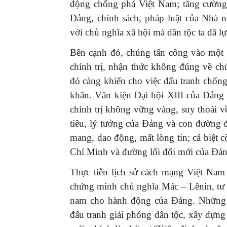
động chống phá Việt Nam; tăng cường 
Đảng, chính sách, pháp luật của Nhà 
với chủ nghĩa xã hội mà dân tộc ta đã l
Bên cạnh đó, chúng tấn công vào một 
chính trị, nhận thức không đúng về c
đó càng khiến cho việc đấu tranh chống 
khăn. Văn kiện Đại hội XIII của Đảng 
chính trị không vững vàng, suy thoái v
tiêu, lý tưởng của Đảng và con đường đ
mang, dao động, mất lòng tin; cá biệt
Chí Minh và đường lối đổi mới của Đả
Thực tiễn lịch sử cách mạng Việt Nam
chứng minh chủ nghĩa Mác – Lênin, tư 
nam cho hành động của Đảng. Những t
đấu tranh giải phóng dân tộc, xây dựng