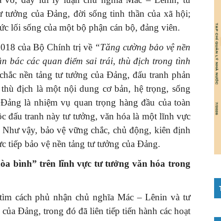
 tưởng của Đảng, đời sống tinh thần của xã hội;
 đức lối sống của một bộ phận cán bộ, đảng viên.
018 của Bộ Chính trị về
“Tăng cường bảo vệ nền
 bác các quan điểm sai trái, thù địch trong tình
chắc nền tảng tư tưởng của Đảng, đấu tranh phản
, thù địch là một nội dung cơ bản, hệ trọng, sống
 Đảng là nhiệm vụ quan trọng hàng đầu của toàn
c đấu tranh này tư tưởng, văn hóa là một lĩnh vực
. Như vậy, bảo vệ vững chắc, chủ động, kiên định
rực tiếp bảo vệ nền tảng tư tưởng của Đảng.
hòa bình” trên lĩnh vực tư tưởng văn hóa trong
 tìm cách phủ nhận chủ nghĩa Mác – Lênin và tư
 của Đảng, trong đó
đã liên tiếp tiến hành các hoạt