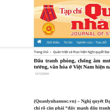
Giới thiệu
Tin tức
Nghiên cứu – Trao đổi
Trang chủ
Quán triệt và thực hiện Nghị quyết Đại
Đấu tranh phòng, chống âm mưu
tưởng, văn hóa ở Việt Nam hiện 
12/12/2024
(Quanlynhanuoc.vn) – Nghị quyết Đại
chỉ rõ cần phải “đẩy mạnh đấu tran