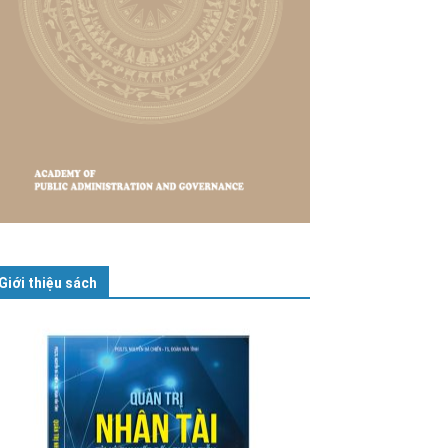
Giới thiệu sách