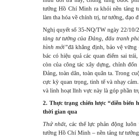
tưởng Hồ Chí Minh ra khỏi nền tảng tư
làm tha hóa về chính trị, tư tưởng, đạo
Nghị quyết số 35-NQ/TW ngày 22/10/2
tảng tư tưởng của Đảng, đấu tranh phản
hình mới”
đã khẳng định, bảo vệ vững 
bác có hiệu quả các quan điểm sai trái
còn của công tác xây dựng, chỉnh đốn
Đảng, toàn dân, toàn quân ta. Trong cuộ
cực kỳ quan trọng, tinh tế và nhạy cảm
và linh hoạt lĩnh vực này là góp phần t
2. Thực trạng chiến lược “diễn biến 
thời gian qua
Thứ nhất,
các thế lực phản động luôn
tưởng Hồ Chí Minh – nền tảng tư tưởng