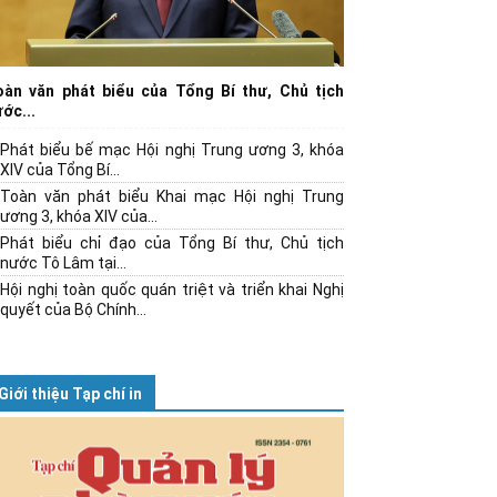
oàn văn phát biểu của Tổng Bí thư, Chủ tịch
ớc...
Phát biểu bế mạc Hội nghị Trung ương 3, khóa
XIV của Tổng Bí...
Toàn văn phát biểu Khai mạc Hội nghị Trung
ương 3, khóa XIV của...
Phát biểu chỉ đạo của Tổng Bí thư, Chủ tịch
nước Tô Lâm tại...
Hội nghị toàn quốc quán triệt và triển khai Nghị
quyết của Bộ Chính...
Giới thiệu Tạp chí in