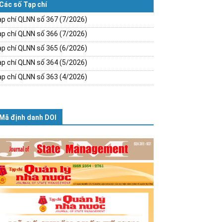
Các số Tạp chí
p chí QLNN số 367 (7/2026)
p chí QLNN số 366 (7/2026)
p chí QLNN số 365 (6/2026)
p chí QLNN số 364 (5/2026)
p chí QLNN số 363 (4/2026)
Mã định danh DOI