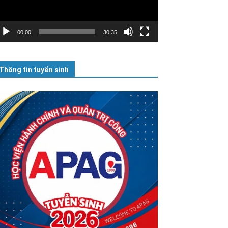
00:00
30:35
Thông tin tuyển sinh