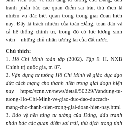
tranh phản bác các quan điểm sai trái, thù địch là
nhiệm vụ đặc biệt quan trọng trong giai đoạn hiện
nay. Đây là trách nhiệm của toàn Đảng, toàn dân và
cả hệ thống chính trị, trong đó có lực lượng sinh
viên – những chủ nhân tương lai của đất nước.
Chú thích:
1.
Hồ Chí Minh toàn tập
(2002).
Tập 9.
H. NXB
Chính trị quốc gia, tr. 87.
2.
Vận dụng tư tưởng Hồ Chí Minh về giáo dục đạo
đức cách mạng cho thanh niên trong giai đoạn hiện
nay.
https://tcnn.vn/news/detail/50229/Vandung-tu-
tuong-Ho-Chi-Minh-ve-giao-duc-dao-duccach-
mang-cho-thanh-nien-trong-giai-doan-hien-nay.html
3.
Bảo vệ nền tảng tư tưởng của Đảng, đấu tranh
phản bác các quan điểm sai trái, thù địch trong tình