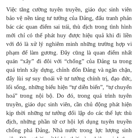
Việc tăng cường tuyên truyền, giáo dục sinh viên
bảo vệ nền tảng tư tưởng của Đảng, đấu tranh phản
bác các quan điểm sai trái, thù địch trong tình hình
mới chỉ có thể phát huy được hiệu quả khi đi liền
với đó là xử lý nghiêm minh những trường hợp vi
phạm để làm gương. Đây cũng là quan điểm nhất
quán “xây” đi đôi với “chống” của Đảng ta trong
quá trình xây dựng, chỉnh đốn Đảng và ngăn chặn,
đẩy lùi sự suy thoái về tư tưởng chính trị, đạo đức,
lối sống, những biểu hiện “tự diễn biến”, “tự chuyển
hoá” trong nội bộ. Do đó, trong quá trình tuyên
truyền, giáo dục sinh viên, cần chủ động phát hiện
kịp thời những tư tưởng đối lập do các thế lực thù
địch, những phần tử cơ hội lợi dụng tuyên truyền
chống phá Đảng, Nhà nước trong lực lượng sinh