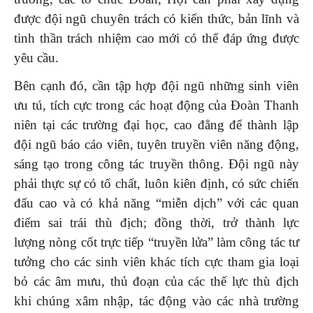
được đội ngũ chuyên trách có kiến thức, bản lĩnh và
tinh thần trách nhiệm cao mới có thể đáp ứng được
yêu cầu.
Bên cạnh đó, cần tập hợp đội ngũ những sinh viên
ưu tú, tích cực trong các hoạt động của Đoàn Thanh
niên tại các trường đại học, cao đẳng để thành lập
đội ngũ báo cáo viên, tuyên truyền viên năng động,
sáng tạo trong công tác truyền thông. Đội ngũ này
phải thực sự có tố chất, luôn kiên định, có sức chiến
đấu cao và có khả năng “miễn dịch” với các quan
điểm sai trái thù địch; đồng thời, trở thành lực
lượng nòng cốt trực tiếp “truyền lửa” làm công tác tư
tưởng cho các sinh viên khác tích cực tham gia loại
bỏ các âm mưu, thủ đoạn của các thế lực thù địch
khi chúng xâm nhập, tác động vào các nhà trường