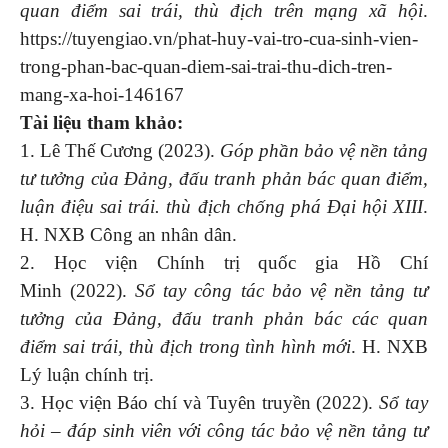
quan điểm sai trái, thù địch trên mạng xã hội
.
https://tuyengiao.vn/phat-huy-vai-tro-cua-sinh-vien-
trong-phan-bac-quan-diem-sai-trai-thu-dich-tren-
mang-xa-hoi-146167
Tài liệu tham khảo:
1. Lê Thế Cương (2023).
Góp phần bảo vệ nền tảng
tư tưởng của Đảng, đấu tranh phản bác quan điểm,
luận điệu sai trái. thù địch chống phá Đại hội XIII
.
H. NXB Công an nhân dân.
2. Học viện Chính trị quốc gia Hồ Chí
Minh (2022).
Sổ tay công tác bảo vệ nền tảng tư
tưởng của Đảng, đấu tranh phản bác các quan
điểm sai trái, thù địch trong tình hình mới
. H. NXB
Lý luận chính trị.
3. Học viện Báo chí và Tuyên truyền (2022).
Sổ tay
hỏi – đáp sinh viên với công tác bảo vệ nền tảng tư