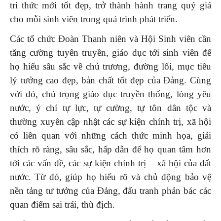
tri thức mới tốt đẹp, trở thành hành trang quý giá
cho mỗi sinh viên trong quá trình phát triển.
Các tổ chức Đoàn Thanh niên và Hội Sinh viên cần
tăng cường tuyên truyền, giáo dục tới sinh viên để
họ hiểu sâu sắc về chủ trương, đường lối, mục tiêu
lý tưởng cao đẹp, bản chất tốt đẹp của Đảng. Cùng
với đó, chú trọng giáo dục truyền thống, lòng yêu
nước, ý chí tự lực, tự cường, tự tôn dân tộc và
thường xuyên cập nhật các sự kiện chính trị, xã hội
có liên quan với những cách thức minh họa, giải
thích rõ ràng, sâu sắc, hấp dẫn để họ quan tâm hơn
tới các vấn đề, các sự kiện chính trị – xã hội của đất
nước. Từ đó, giúp họ hiểu rõ và chủ động bảo vệ
nền tảng tư tưởng của Đảng, đấu tranh phản bác các
quan điểm sai trái, thù địch.