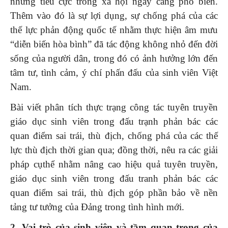
những tiêu cực trong xã hội ngày càng phổ biến.
Thêm vào đó là sự lợi dụng, sự chống phá của các
thế lực phản động quốc tế nhằm thực hiện âm mưu
“diễn biến hòa bình” đã tác động không nhỏ đến đời
sống của người dân, trong đó có ảnh hưởng lớn đến
tâm tư, tình cảm, ý chí phấn đấu của sinh viên Việt
Nam.
Bài viết phân tích thực trạng công tác tuyên truyền
giáo dục sinh viên trong đấu trạnh phản bác các
quan điểm sai trái, thù địch, chống phá của các thế
lực thù địch thời gian qua; đồng thời, nêu ra các giải
pháp cụthể nhằm nâng cao hiệu quả tuyên truyền,
giáo dục sinh viên trong đấu tranh phản bác các
quan điểm sai trái, thù địch góp phần bảo về nền
tảng tư tưởng của Đảng trong tình hình mới.
2. Vai trò của sinh viên và tầm quan trọng của