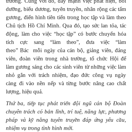
trường. Cùng với đó, đẩy mạnh việc phát hiện, bồi
dưỡng, biểu dương, tuyên truyền, nhân rộng các tấm
gương, điển hình tiên tiến trong học tập và làm theo
Chủ tịch Hồ Chí Minh. Qua đó, tạo sức lan tỏa, tác
động, làm cho việc “học tập” có bước chuyển hóa
tích cực sang “làm theo”, đưa việc “làm
theo” Bác mỗi ngày của cán bộ, giảng viên, đảng
viên, đoàn viên trong nhà trường, tổ chức Hội để
làm gương sáng cho các sinh viên từ những việc làm
nhỏ gắn với trách nhiệm, đạo đức công vụ ngày
càng đi vào nền nếp và từng bước nâng cao chất
lượng, hiệu quả.
Thứ ba, tiếp tục phát triển đội ngũ cán bộ Đoàn
chuyên trách có bản lĩnh, trí tuệ, năng lực, phương
pháp và kỹ năng tuyên truyền đáp ứng yêu cầu,
nhiệm vụ trong tình hình mới
.