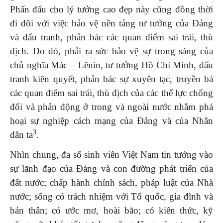
Phấn đấu cho lý tưởng cao đẹp này cũng đồng thời
đi đôi với việc bảo vệ nền tảng tư tưởng của Đảng
và đấu tranh, phản bác các quan điểm sai trái, thù
địch. Do đó, phải ra sức bảo vệ sự trong sáng của
chủ nghĩa Mác – Lênin, tư tưởng Hồ Chí Minh, đấu
tranh kiên quyết, phản bác sự xuyên tạc, truyền bá
các quan điểm sai trái, thù địch của các thế lực chống
đối và phản động ở trong và ngoài nước nhằm phá
hoại sự nghiệp cách mạng của Đảng và của Nhân
3
dân ta
.
Nhìn chung, đa số sinh viên Việt Nam tin tưởng vào
sự lãnh đạo của Đảng và con đường phát triển của
đất nước; chấp hành chính sách, pháp luật của Nhà
nước; sống có trách nhiệm với Tổ quốc, gia đình và
bản thân; có ước mơ, hoài bão; có kiến thức, kỹ