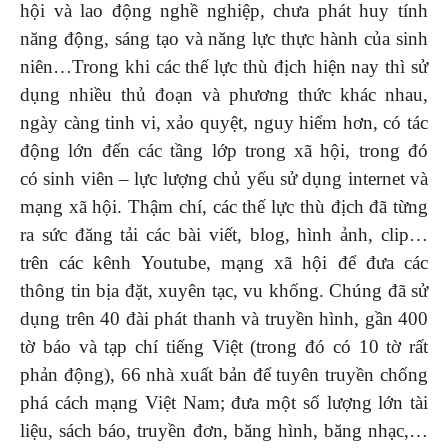
hội và lao động nghề nghiệp, chưa phát huy tính
năng động, sáng tạo và năng lực thực hành của sinh
niên…Trong khi các thế lực thù địch hiện nay thì sử
dụng nhiều thủ đoạn và phương thức khác nhau,
ngày càng tinh vi, xảo quyệt, nguy hiểm hơn, có tác
động lớn đến các tầng lớp trong xã hội, trong đó
có sinh viên – lực lượng chủ yếu sử dụng internet và
mạng xã hội. Thậm chí, các thế lực thù địch đã từng
ra sức đăng tải các bài viết, blog, hình ảnh, clip…
trên các kênh Youtube, mạng xã hội để đưa các
thông tin bịa đặt, xuyên tạc, vu khống. Chúng đã sử
dụng trên 40 đài phát thanh và truyền hình, gần 400
tờ báo và tạp chí tiếng Việt (trong đó có 10 tờ rất
phản động), 66 nhà xuất bản để tuyên truyền chống
phá cách mạng Việt Nam; đưa một số lượng lớn tài
liệu, sách báo, truyền đơn, băng hình, băng nhạc,…