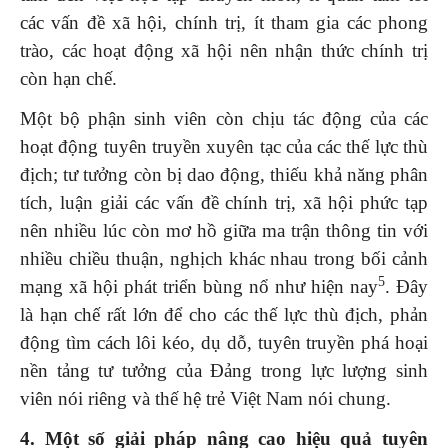
các vấn đề xã hội, chính trị, ít tham gia các phong
trào, các hoạt động xã hội nên nhận thức chính trị
còn hạn chế.
Một bộ phận sinh viên còn chịu tác động của các
hoạt động tuyên truyền xuyên tạc của các thế lực thù
địch; tư tưởng còn bị dao động, thiếu khả năng phân
tích, luận giải các vấn đề chính trị, xã hội phức tạp
nên nhiều lúc còn mơ hồ giữa ma trận thông tin với
nhiều chiều thuận, nghịch khác nhau trong bối cảnh
5
mạng xã hội phát triển bùng nổ như hiện nay
. Đây
là hạn chế rất lớn để cho các thế lực thù địch, phản
động tìm cách lôi kéo, dụ dỗ, tuyên truyền phá hoại
nền tảng tư tưởng của Đảng trong lực lượng sinh
viên nói riêng và thế hệ trẻ Việt Nam nói chung.
4.
Một số giải pháp nâng cao hiệu quả tuyên