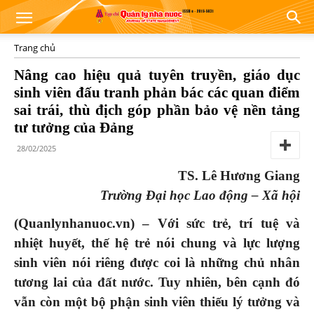
Trang chủ
Nâng cao hiệu quả tuyên truyền, giáo dục
sinh viên đấu tranh phản bác các quan điểm
sai trái, thù địch góp phần bảo vệ nền tảng
tư tưởng của Đảng
28/02/2025
TS. Lê Hương Giang
Trường Đại học Lao động – Xã hội
(Quanlynhanuoc.vn) – Với sức trẻ, trí tuệ và
nhiệt huyết, thế hệ trẻ nói chung và lực lượng
sinh viên nói riêng được coi là những chủ nhân
tương lai của đất nước. Tuy nhiên, bên cạnh đó
vẫn còn một bộ phận sinh viên thiếu lý tưởng và