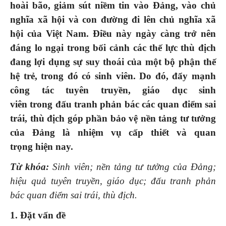
hoài bão, giảm sút niềm tin vào Đảng, vào chủ
nghĩa xã hội và con đường đi lên chủ nghĩa xã
hội của Việt Nam. Điều này ngày càng trở nên
đáng lo ngại trong bối cảnh các thế lực thù địch
đang lợi dụng sự suy thoái của một bộ phận thế
hệ trẻ, trong đó có sinh viên. Do đó, đẩy mạnh
công tác tuyên truyền, giáo dục sinh
viên trong đấu tranh phản bác các quan điểm sai
trái, thù địch góp phần bảo vệ nền tảng tư tưởng
của Đảng là nhiệm vụ cấp thiết và quan
trọng hiện nay.
Từ khóa:
Sinh viên; nền tảng tư tưởng của Đảng;
hiệu quả tuyên truyền, giáo dục; đấu tranh phản
bác quan điểm sai trái, thù địch.
1. Đặt vấn đề