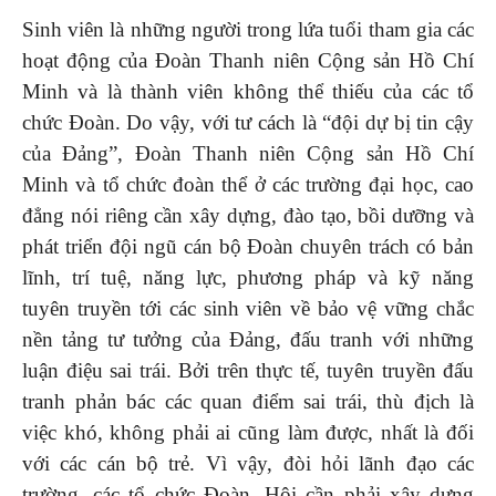
Sinh viên là những người trong lứa tuổi tham gia các
hoạt động của Đoàn Thanh niên Cộng sản Hồ Chí
Minh và là thành viên không thể thiếu của các tổ
chức Đoàn. Do vậy, với tư cách là “đội dự bị tin cậy
của Đảng”, Đoàn Thanh niên Cộng sản Hồ Chí
Minh và tổ chức đoàn thể ở các trường đại học, cao
đẳng nói riêng cần xây dựng, đào tạo, bồi dưỡng và
phát triển đội ngũ cán bộ Đoàn chuyên trách có bản
lĩnh, trí tuệ, năng lực, phương pháp và kỹ năng
tuyên truyền tới các sinh viên về bảo vệ vững chắc
nền tảng tư tưởng của Đảng, đấu tranh với những
luận điệu sai trái. Bởi trên thực tế, tuyên truyền đấu
tranh phản bác các quan điểm sai trái, thù địch là
việc khó, không phải ai cũng làm được, nhất là đối
với các cán bộ trẻ. Vì vậy, đòi hỏi lãnh đạo các
trường, các tổ chức Đoàn, Hội cần phải xây dựng