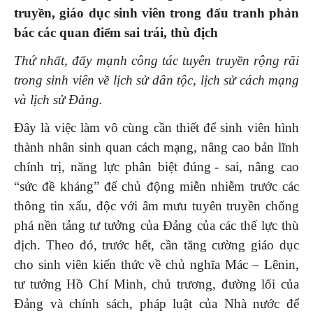
truyền, giáo dục sinh viên trong đấu tranh phản
bác các quan điểm sai trái, thù địch
Thứ nhất, đẩy mạnh công tác tuyên truyền rộng rãi
trong sinh viên về lịch sử dân tộc, lịch sử cách mạng
và lịch sử Đảng
.
Đây là việc làm vô cùng cần thiết để sinh viên hình
thành nhân sinh quan cách mạng, nâng cao bản lĩnh
chính trị, năng lực phân biệt đúng - sai, nâng cao
“sức đề kháng” để chủ động miễn nhiễm trước các
thông tin xấu, độc với âm mưu tuyên truyền chống
phá nền tảng tư tưởng của Đảng của các thế lực thù
địch. Theo đó, trước hết, cần tăng cường giáo dục
cho sinh viên kiến thức về chủ nghĩa Mác – Lênin,
tư tưởng Hồ Chí Minh, chủ trương, đường lối của
Đảng và chính sách, pháp luật của Nhà nước để