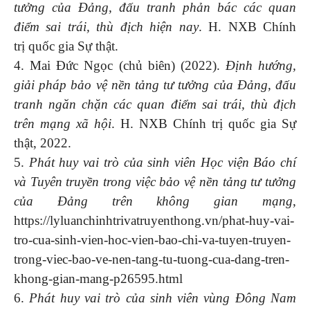
tưởng của Đảng, đấu tranh phản bác các quan
điểm sai trái, thù địch hiện nay
. H. NXB Chính
trị quốc gia Sự thật.
4. Mai Đức Ngọc (chủ biên) (2022).
Định hướng,
giải pháp bảo vệ nền tảng tư tưởng của Đảng, đấu
tranh ngăn chặn các quan điểm sai trái, thù địch
trên mạng xã hội
. H. NXB Chính trị quốc gia Sự
thật, 2022.
5.
Phát huy vai trò của sinh viên Học viện Báo chí
và Tuyên truyền trong việc bảo vệ nền tảng tư tưởng
của Đảng trên không gian mạng
,
https://lyluanchinhtrivatruyenthong.vn/phat-huy-vai-
tro-cua-sinh-vien-hoc-vien-bao-chi-va-tuyen-truyen-
trong-viec-bao-ve-nen-tang-tu-tuong-cua-dang-tren-
khong-gian-mang-p26595.html
6.
Phát huy vai trò của sinh viên vùng Đông Nam