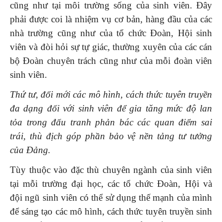
cũng như tại môi trường sống của sinh viên. Đây
phải được coi là nhiệm vụ cơ bản, hàng đầu của các
nhà trường cũng như của tổ chức Đoàn, Hội sinh
viên và đòi hỏi sự tự giác, thường xuyên của các cán
bộ Đoàn chuyên trách cũng như của mỗi đoàn viên
sinh viên.
Thứ tư, đổi mới các mô hình, cách thức tuyên truyền
đa dạng đối với sinh viên để gia tăng mức độ lan
tỏa trong đấu tranh phản bác các quan điểm sai
trái, thù địch
góp phần
bảo vệ nền tảng tư tưởng
của Đảng
.
Tùy thuộc vào đặc thù chuyên ngành của sinh viên
tại mỗi trường đại học, các tổ chức Đoàn, Hội và
đội ngũ sinh viên có thể sử dụng thế mạnh của mình
để sáng tạo các mô hình, cách thức tuyên truyền sinh