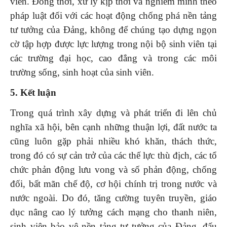
viên. Đồng thời, xử lý kịp thời và nghiêm minh theo
pháp luật đối với các hoạt động chống phá nền tảng
tư tưởng của Đảng, không để chúng tạo dựng ngọn
cờ tập hợp được lực lượng trong nội bộ sinh viên tại
các trường đại học, cao đẳng và trong các môi
trường sống, sinh hoạt của sinh viên.
5. Kết luận
Trong quá trình xây dựng và phát triển đi lên chủ
nghĩa xã hội, bên cạnh những thuận lợi, đất nước ta
cũng luôn gặp phải nhiều khó khăn, thách thức,
trong đó có sự cản trở của các thế lực thù địch, các tổ
chức phản động lưu vong và số phản động, chống
đối, bất mãn chế độ, cơ hội chính trị trong nước và
nước ngoài. Do đó, tăng cường tuyên truyền, giáo
dục nâng cao lý tưởng cách mạng cho thanh niên,
sinh viên bảo vệ nền tảng tư tưởng của Đảng, đấu