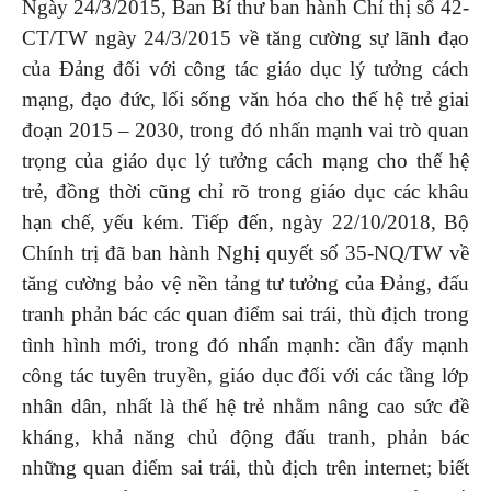
Ngày 24/3/2015, Ban Bí thư ban hành Chỉ thị số 42-
CT/TW ngày 24/3/2015 về tăng cường sự lãnh đạo
của Đảng đối với công tác giáo dục lý tưởng cách
mạng, đạo đức, lối sống văn hóa cho thế hệ trẻ giai
đoạn 2015 – 2030, trong đó nhấn mạnh vai trò quan
trọng của giáo dục lý tưởng cách mạng cho thế hệ
trẻ, đồng thời cũng chỉ rõ trong giáo dục các khâu
hạn chế, yếu kém. Tiếp đến, ngày 22/10/2018, Bộ
Chính trị đã ban hành Nghị quyết số 35-NQ/TW về
tăng cường bảo vệ nền tảng tư tưởng của Đảng, đấu
tranh phản bác các quan điểm sai trái, thù địch trong
tình hình mới, trong đó nhấn mạnh: cần đẩy mạnh
công tác tuyên truyền, giáo dục đối với các tầng lớp
nhân dân, nhất là thế hệ trẻ nhằm nâng cao sức đề
kháng, khả năng chủ động đấu tranh, phản bác
những quan điểm sai trái, thù địch trên internet; biết