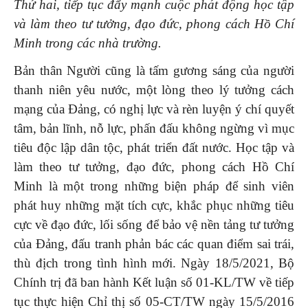
Thứ hai, tiếp
tục
đẩy mạnh cuộc phát động học tập
và làm theo tư tưởng, đạo đức, phong cách Hồ Chí
Minh trong các nhà trường
.
Bản thân Người cũng là tấm gương sáng của người
thanh niên yêu nước, một lòng theo lý tưởng cách
mạng của Đảng, có nghị lực và rèn luyện ý chí quyết
tâm, bản lĩnh, nỗ lực, phấn đấu không ngừng vì mục
tiêu độc lập dân tộc, phát triển đất nước. Học tập và
làm theo tư tưởng, đạo đức, phong cách Hồ Chí
Minh là một trong những biện pháp để sinh viên
phát huy những mặt tích cực, khắc phục những tiêu
cực về đạo đức, lối sống để bảo vệ nền tảng tư tưởng
của Đảng, đấu tranh phản bác các quan điểm sai trái,
thù địch trong tình hình mới. Ngày 18/5/2021, Bộ
Chính trị đã ban hành Kết luận số 01-KL/TW về tiếp
tục thực hiện Chỉ thị số 05-CT/TW ngày 15/5/2016