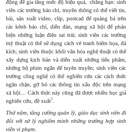
động để gia tăng mức độ hiệu quả, chẳng hạn: sinh
viên các trường báo chí, truyền thông có thể viết tin,
bài, sản xuất video, clip, postcad để quảng bá trên
các kênh báo chí, diễn đàn, mạng xã hội để phản
biện những luận điệu sai trái; sinh viên các trường
mỹ thuật có thể sử dụng cách vẽ tranh biếm họa, đả
kích; sinh viên thuộc khối văn hóa nghệ thuật có thể
xây dựng kịch bản và diễn xuất những tiểu phẩm,
những bộ phim ngắn để tuyên truyền; sinh viên các
trường công nghệ có thể nghiên cứu các cách thức
ngăn chặn, gỡ bỏ các thông tin xấu độc trên mạng
xã hội… Cách thức này cũng đã được nhiều học giả
7
nghiên cứu, đề xuất
.
Thứ năm, tăng cường quản lý, giáo dục sinh viên đi
đôi với xử lý nghiêm minh những trường hợp sinh
viên vi phạm
.