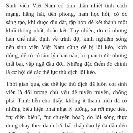
Sinh viên Việt Nam có tinh thần nhiệt tình cách
mạng, hăng hái, tiên phong, ham học hỏi, có óc
sáng tạo, khi được dìu dắt, tập hợp dễ kết thành một
khối thống nhất, đoàn kết. Tuy nhiên, do có những
hạn chế nhất định về trình độ, kinh nghiệm sống
nên sinh viên Việt Nam cũng dễ bị lôi kéo, kích
động, dễ có có tâm lý chán nản, bi quan trước những
thất bại, vấp ngã đầu đời. Những đặc điểm đó chính
là cơ hội để các thế lực thù địch lôi kéo.
Thời gian qua, các thế lực thù địch đã luôn coi sinh
viên là đối tượng chủ yếu để tuyên truyền, chống
phá. Thực tiễn cho thấy, không ít thanh niên đã có
những biểu hiện phai nhạt lý tưởng, xa rời mục tiêu,
“tự diễn biến”, “tự chuyển hóa”; do lối sống thực
dụng chạy theo danh lợi, bất chấp đạo lý đã dẫn đến