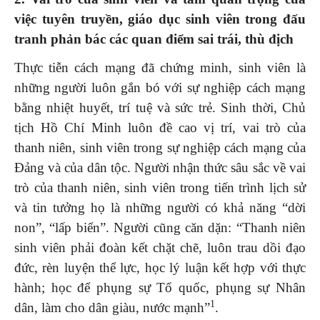
việc tuyên truyền, giáo dục sinh viên trong đấu
tranh phản bác các quan điểm sai trái, thù địch
Thực tiễn cách mạng đã chứng minh, sinh viên là
những người luôn gắn bó với sự nghiệp cách mạng
bằng nhiệt huyết, trí tuệ và sức trẻ. Sinh thời, Chủ
tịch Hồ Chí Minh luôn đề cao vị trí, vai trò của
thanh niên, sinh viên trong sự nghiệp cách mạng của
Đảng và của dân tộc. Người nhận thức sâu sắc về vai
trò của thanh niên, sinh viên trong tiến trình lịch sử
và tin tưởng họ là những người có khả năng “dời
non”, “lấp biển”. Người cũng căn dặn: “Thanh niên
sinh viên phải đoàn kết chặt chẽ, luôn trau dồi đạo
đức, rèn luyện thể lực, học lý luận kết hợp với thực
hành; học để phụng sự Tổ quốc, phụng sự Nhân
1
dân, làm cho dân giàu, nước mạnh”
.