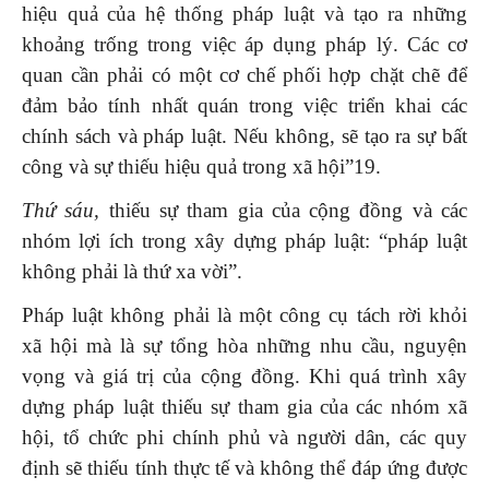
hiệu quả của hệ thống pháp luật và tạo ra những
khoảng trống trong việc áp dụng pháp lý. Các cơ
quan cần phải có một cơ chế phối hợp chặt chẽ để
đảm bảo tính nhất quán trong việc triển khai các
chính sách và pháp luật. Nếu không, sẽ tạo ra sự bất
công và sự thiếu hiệu quả trong xã hội”19.
Thứ sáu,
thiếu sự tham gia của cộng đồng và các
nhóm lợi ích trong xây dựng pháp luật: “pháp luật
không phải là thứ xa vời”.
Pháp luật không phải là một công cụ tách rời khỏi
xã hội mà là sự tổng hòa những nhu cầu, nguyện
vọng và giá trị của cộng đồng. Khi quá trình xây
dựng pháp luật thiếu sự tham gia của các nhóm xã
hội, tổ chức phi chính phủ và người dân, các quy
định sẽ thiếu tính thực tế và không thể đáp ứng được