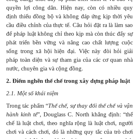
quyền lợi công dân. Hiện nay, còn có nhiều quy
định thiếu đồng bộ và không đáp ứng kịp thời yêu
cầu điều chỉnh của thực tế. Câu hỏi đặt ra là làm sao
để pháp luật không chỉ theo kịp mà còn thúc đẩy sự
phát triển bền vững và nâng cao chất lượng cuộc
sống trong xã hội hiện đại. Việc này đòi hỏi giải
pháp toàn diện và sự tham gia của các cơ quan nhà
nước, chuyên gia và cộng đồng.
2. Điểm nghẽn thể chế trong xây dựng pháp luật
2.1. Một số khái niệm
Trong tác phẩm “
Thể chế, sự thay đổi thể chế và vận
hành kinh tế
”, Douglass C. North khẳng định: “thể
chế là luật chơi, theo nghĩa rộng là luật chơi, người
chơi và cách chơi, đó là những quy tắc của trò chơi