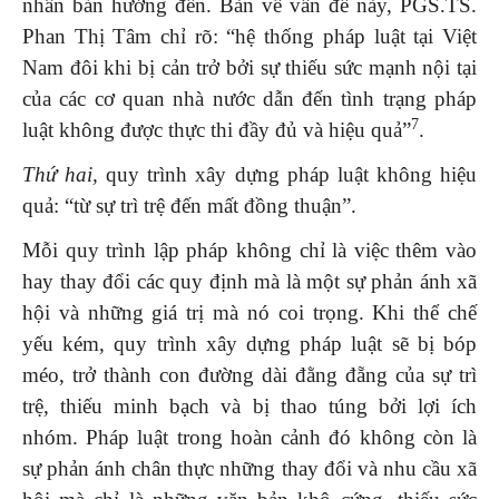
nhân bản hướng đến. Bàn về vấn đề này, PGS.TS.
Phan Thị Tâm chỉ rõ: “hệ thống pháp luật tại Việt
Nam đôi khi bị cản trở bởi sự thiếu sức mạnh nội tại
của các cơ quan nhà nước dẫn đến tình trạng pháp
7
luật không được thực thi đầy đủ và hiệu quả”
.
Thứ hai,
quy trình xây dựng pháp luật không hiệu
quả: “từ sự trì trệ đến mất đồng thuận”.
Mỗi quy trình lập pháp không chỉ là việc thêm vào
hay thay đổi các quy định mà là một sự phản ánh xã
hội và những giá trị mà nó coi trọng. Khi thể chế
yếu kém, quy trình xây dựng pháp luật sẽ bị bóp
méo, trở thành con đường dài đằng đẵng của sự trì
trệ, thiếu minh bạch và bị thao túng bởi lợi ích
nhóm. Pháp luật trong hoàn cảnh đó không còn là
sự phản ánh chân thực những thay đổi và nhu cầu xã