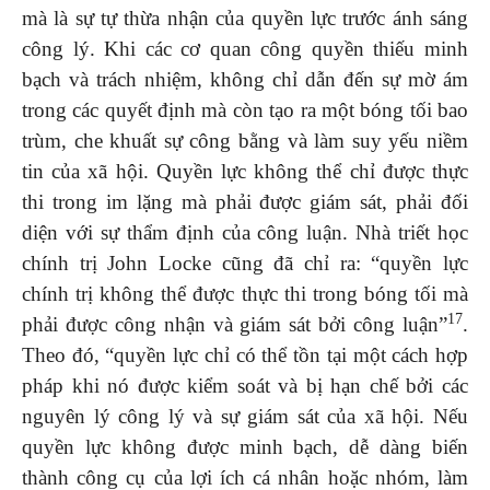
mà là sự tự thừa nhận của quyền lực trước ánh sáng
công lý. Khi các cơ quan công quyền thiếu minh
bạch và trách nhiệm, không chỉ dẫn đến sự mờ ám
trong các quyết định mà còn tạo ra một bóng tối bao
trùm, che khuất sự công bằng và làm suy yếu niềm
tin của xã hội. Quyền lực không thể chỉ được thực
thi trong im lặng mà phải được giám sát, phải đối
diện với sự thẩm định của công luận. Nhà triết học
chính trị John Locke cũng đã chỉ ra: “quyền lực
chính trị không thể được thực thi trong bóng tối mà
17
phải được công nhận và giám sát bởi công luận”
.
Theo đó, “quyền lực chỉ có thể tồn tại một cách hợp
pháp khi nó được kiểm soát và bị hạn chế bởi các
nguyên lý công lý và sự giám sát của xã hội. Nếu
quyền lực không được minh bạch, dễ dàng biến
thành công cụ của lợi ích cá nhân hoặc nhóm, làm