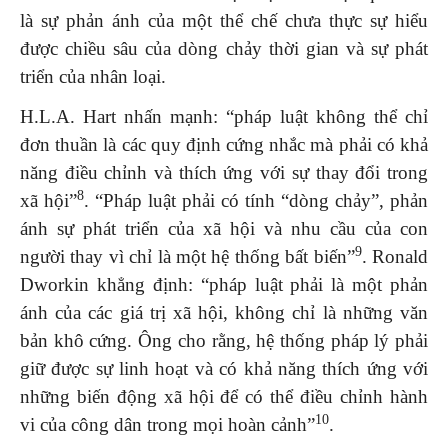
là sự phản ánh của một thể chế chưa thực sự hiểu
được chiều sâu của dòng chảy thời gian và sự phát
triển của nhân loại.
H.L.A. Hart nhấn mạnh: “pháp luật không thể chỉ
đơn thuần là các quy định cứng nhắc mà phải có khả
năng điều chỉnh và thích ứng với sự thay đổi trong
8
xã hội”
. “Pháp luật phải có tính “dòng chảy”, phản
ánh sự phát triển của xã hội và nhu cầu của con
9
người thay vì chỉ là một hệ thống bất biến”
. Ronald
Dworkin khẳng định: “pháp luật phải là một phản
ánh của các giá trị xã hội, không chỉ là những văn
bản khô cứng. Ông cho rằng, hệ thống pháp lý phải
giữ được sự linh hoạt và có khả năng thích ứng với
những biến động xã hội để có thể điều chỉnh hành
10
vi của công dân trong mọi hoàn cảnh”
.