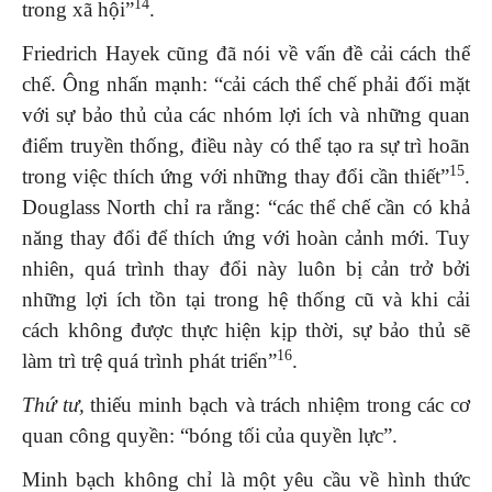
14
trong xã hội”
.
Friedrich Hayek cũng đã nói về vấn đề cải cách thể
chế. Ông nhấn mạnh: “cải cách thể chế phải đối mặt
với sự bảo thủ của các nhóm lợi ích và những quan
điểm truyền thống, điều này có thể tạo ra sự trì hoãn
15
trong việc thích ứng với những thay đổi cần thiết”
.
Douglass North chỉ ra rằng: “các thể chế cần có khả
năng thay đổi để thích ứng với hoàn cảnh mới. Tuy
nhiên, quá trình thay đổi này luôn bị cản trở bởi
những lợi ích tồn tại trong hệ thống cũ và khi cải
cách không được thực hiện kịp thời, sự bảo thủ sẽ
16
làm trì trệ quá trình phát triển”
.
Thứ tư,
thiếu minh bạch và trách nhiệm trong các cơ
quan công quyền: “bóng tối của quyền lực”.
Minh bạch không chỉ là một yêu cầu về hình thức