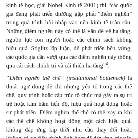
kinh tế học, giải Nobel Kinh tế 2001) thì “các quốc
gia đang phát triển thường gặp phải “điểm nghẽn”
trong quá trình hội nhập vào nền kinh tế toàn cầu.
Những điểm nghẽn này có thể là vấn đề về hạ tầng,
nguồn lực con người hoặc các chính sách không
hiệu quả. Stiglitz lập luận, để phát triển bền vững,
các quốc gia cần vượt qua các điểm nghẽn này thông
4
qua cải cách chính trị và cải thiện hạ tầng”
.
“Điểm nghẽn thể chế” (institutional bottleneck)
là
thuật ngữ dùng để chỉ những yếu tố trong các thể
chế, quy trình hoặc cấu trúc tổ chức mà gây ra sự trì
trệ hoặc kìm hãm tiến độ, hiệu quả hoạt động hoặc
sự phát triển. Điểm nghẽn thể chế có thể xảy ra khi
các thể chế không hoạt động một cách hiệu quả,
không đáp ứng kịp thời nhu cầu thay đổi hoặc