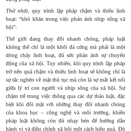
Thứ nhất,
quy trình lập pháp chậm và thiếu linh
hoạt: “khó khăn trong việc phản ánh nhịp sống xã
hội”.
Thế giới đang thay đổi nhanh chóng, pháp luật
không thể chỉ là một khối đá cứng mà phải là một
dòng chảy linh hoạt, đủ sức phản ánh sự chuyển
động của xã hội. Tuy nhiên, khi quy trình lập pháp
trở nên quá chậm và thiếu linh hoạt sẽ không chỉ là
sự tắc nghẽn về mặt thủ tục mà còn là sự mất kết nối
giữa lý trí con người và nhịp sống của xã hội. Sự
chậm trễ trong việc thông qua các dự thảo luật, đặc
biệt khi đối mặt với những thay đổi nhanh chóng
của khoa học – công nghệ và môi trường, khiến
pháp luật không còn đủ nhạy bén để hướng dẫn
hành vi và điều chỉnh xã hội một cách hiệu quả. Đó