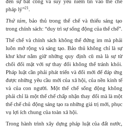
đến sự bất công và suy yếu niềm tin vào thể chế
21
pháp lý”
.
Thứ tám,
bảo thủ trong thể chế và thiếu sáng tạo
trong chính sách: “duy trì sự sống động của thể chế”.
Thể chế và chính sách không thể đứng im mà phải
luôn mở rộng và sáng tạo. Bảo thủ không chỉ là sự
khư khư nắm giữ những quy định cũ mà là sự từ
chối đối mặt với sự thay đổi không thể tránh khỏi.
Pháp luật cần phải phát triển và đổi mới để đáp ứng
được những yêu cầu mới của xã hội, của nền kinh tế
và của con người. Một thể chế sống động không
phải chỉ là một thể chế chấp nhận thay đổi mà là một
thể chế chủ động sáng tạo ra những giá trị mới, phục
vụ lợi ích chung của toàn xã hội.
Trong hành trình xây dựng pháp luật của đất nước,