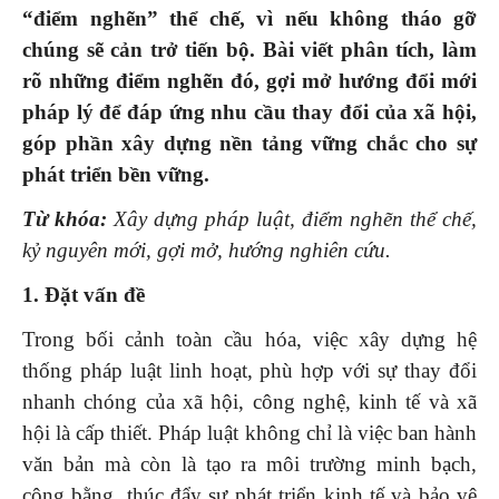
“điểm nghẽn” thể chế, vì nếu không tháo gỡ
chúng sẽ cản trở tiến bộ. Bài viết phân tích, làm
rõ những điểm nghẽn đó, gợi mở hướng đổi mới
pháp lý để đáp ứng nhu cầu thay đổi của xã hội,
góp phần xây dựng nền tảng vững chắc cho sự
phát triển bền vững.
Từ khóa:
Xây dựng pháp luật, điểm nghẽn thể chế,
kỷ nguyên mới, gợi mở, hướng nghiên cứu.
1. Đặt vấn đề
Trong bối cảnh toàn cầu hóa, việc xây dựng hệ
thống pháp luật linh hoạt, phù hợp với sự thay đổi
nhanh chóng của xã hội, công nghệ, kinh tế và xã
hội là cấp thiết. Pháp luật không chỉ là việc ban hành
văn bản mà còn là tạo ra môi trường minh bạch,
công bằng, thúc đẩy sự phát triển kinh tế và bảo vệ