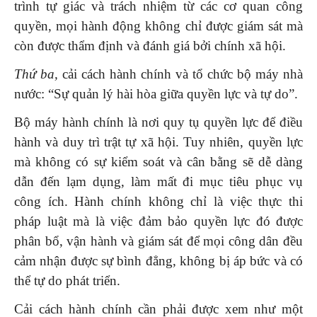
trình tự giác và trách nhiệm từ các cơ quan công
quyền, mọi hành động không chỉ được giám sát mà
còn được thẩm định và đánh giá bởi chính xã hội.
Thứ ba,
cải cách hành chính và tổ chức bộ máy nhà
nước: “Sự quản lý hài hòa giữa quyền lực và tự do”.
Bộ máy hành chính là nơi quy tụ quyền lực để điều
hành và duy trì trật tự xã hội. Tuy nhiên, quyền lực
mà không có sự kiểm soát và cân bằng sẽ dễ dàng
dẫn đến lạm dụng, làm mất đi mục tiêu phục vụ
công ích. Hành chính không chỉ là việc thực thi
pháp luật mà là việc đảm bảo quyền lực đó được
phân bổ, vận hành và giám sát để mọi công dân đều
cảm nhận được sự bình đẳng, không bị áp bức và có
thể tự do phát triển.
Cải cách hành chính cần phải được xem như một