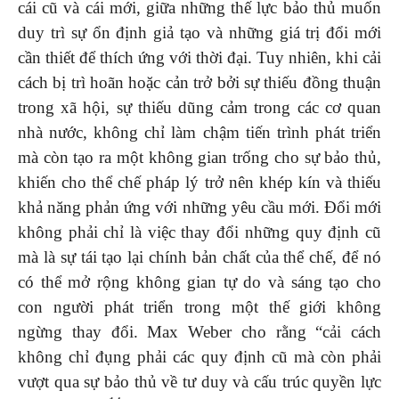
cái cũ và cái mới, giữa những thế lực bảo thủ muốn
duy trì sự ổn định giả tạo và những giá trị đổi mới
cần thiết để thích ứng với thời đại. Tuy nhiên, khi cải
cách bị trì hoãn hoặc cản trở bởi sự thiếu đồng thuận
trong xã hội, sự thiếu dũng cảm trong các cơ quan
nhà nước, không chỉ làm chậm tiến trình phát triển
mà còn tạo ra một không gian trống cho sự bảo thủ,
khiến cho thể chế pháp lý trở nên khép kín và thiếu
khả năng phản ứng với những yêu cầu mới. Đổi mới
không phải chỉ là việc thay đổi những quy định cũ
mà là sự tái tạo lại chính bản chất của thể chế, để nó
có thể mở rộng không gian tự do và sáng tạo cho
con người phát triển trong một thế giới không
ngừng thay đổi. Max Weber cho rằng “cải cách
không chỉ đụng phải các quy định cũ mà còn phải
vượt qua sự bảo thủ về tư duy và cấu trúc quyền lực