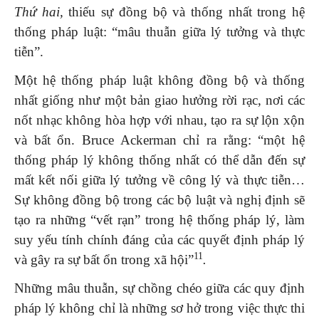
Thứ hai,
thiếu sự đồng bộ và thống nhất trong hệ
thống pháp luật: “mâu thuẫn giữa lý tưởng và thực
tiễn”.
Một hệ thống pháp luật không đồng bộ và thống
nhất giống như một bản giao hưởng rời rạc, nơi các
nốt nhạc không hòa hợp với nhau, tạo ra sự lộn xộn
và bất ổn. Bruce Ackerman chỉ ra rằng: “một hệ
thống pháp lý không thống nhất có thể dẫn đến sự
mất kết nối giữa lý tưởng về công lý và thực tiễn…
Sự không đồng bộ trong các bộ luật và nghị định sẽ
tạo ra những “vết rạn” trong hệ thống pháp lý, làm
suy yếu tính chính đáng của các quyết định pháp lý
11
và gây ra sự bất ổn trong xã hội”
.
Những mâu thuẫn, sự chồng chéo giữa các quy định
pháp lý không chỉ là những sơ hở trong việc thực thi