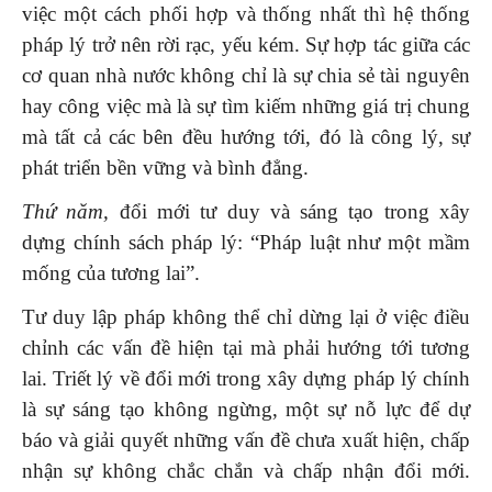
việc một cách phối hợp và thống nhất thì hệ thống
pháp lý trở nên rời rạc, yếu kém. Sự hợp tác giữa các
cơ quan nhà nước không chỉ là sự chia sẻ tài nguyên
hay công việc mà là sự tìm kiếm những giá trị chung
mà tất cả các bên đều hướng tới, đó là công lý, sự
phát triển bền vững và bình đẳng.
Thứ năm,
đổi mới tư duy và sáng tạo trong xây
dựng chính sách pháp lý: “Pháp luật như một mầm
mống của tương lai”.
Tư duy lập pháp không thể chỉ dừng lại ở việc điều
chỉnh các vấn đề hiện tại mà phải hướng tới tương
lai. Triết lý về đổi mới trong xây dựng pháp lý chính
là sự sáng tạo không ngừng, một sự nỗ lực để dự
báo và giải quyết những vấn đề chưa xuất hiện, chấp
nhận sự không chắc chắn và chấp nhận đổi mới.