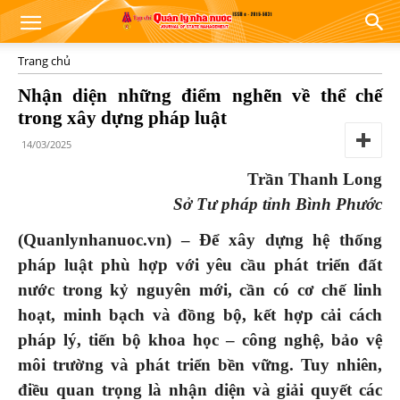
Trang chủ
Nhận diện những điểm nghẽn về thể chế
trong xây dựng pháp luật
14/03/2025
Trần Thanh Long
Sở Tư pháp tỉnh Bình Phước
(Quanlynhanuoc.vn) – Để xây dựng hệ thống
pháp luật phù hợp với yêu cầu phát triển đất
nước trong kỷ nguyên mới, cần có cơ chế linh
hoạt, minh bạch và đồng bộ, kết hợp cải cách
pháp lý, tiến bộ khoa học – công nghệ, bảo vệ
môi trường và phát triển bền vững. Tuy nhiên,
điều quan trọng là nhận diện và giải quyết các