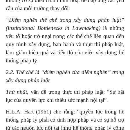
không có sự điều chỉnh linh hoạt để đáp ứng các yêu
cầu của môi trường thay đổi.
“Điểm nghẽn thể chế trong xây dựng pháp luật”
(Institutional Bottlenecks in Lawmaking)
là những
yếu tố hoặc trở ngại trong các thể chế liên quan đến
quy trình xây dựng, ban hành và thực thi pháp luật,
làm giảm hiệu quả và tiến độ của việc xây dựng hệ
thống pháp lý.
2.2. Thể chế là “điểm nghẽn của điểm nghẽn” trong
xây dựng pháp luật
Thứ nhất,
vấn đề trong thực thi pháp luật: “Sự bất
lực của quyền lực khi thiếu sức mạnh nội tại”
.
H.L.A. Hart (1961) cho rằng: “quyền lực trong hệ
thống pháp lý phải có tính hợp pháp và có sự hỗ trợ
từ các nguồn lực nội tại (như hệ thống pháp lý công