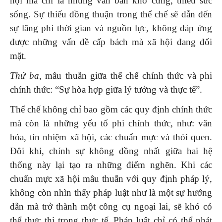
hội mà chỉ là những văn bản khô cứng, thiếu sức
sống. Sự thiếu đồng thuận trong thể chế sẽ dẫn đến
sự lãng phí thời gian và nguồn lực, không đáp ứng
được những vấn đề cấp bách mà xã hội đang đối
mặt.
Thứ ba,
mâu thuẫn giữa thể chế chính thức và phi
chính thức: “Sự hòa hợp giữa lý tưởng và thực tế”.
Thể chế không chỉ bao gồm các quy định chính thức
mà còn là những yếu tố phi chính thức, như: văn
hóa, tín nhiệm xã hội, các chuẩn mực và thói quen.
Đôi khi, chính sự không đồng nhất giữa hai hệ
thống này lại tạo ra những điểm nghẽn. Khi các
chuẩn mực xã hội mâu thuẫn với quy định pháp lý,
không còn nhìn thấy pháp luật như là một sự hướng
dẫn mà trở thành một công cụ ngoại lai, sẽ khó có
thể thực thi trong thực tế. Pháp luật chỉ có thể phát