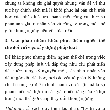
chúng ta không chỉ giải quyết những vấn đề về thủ
tục hay chính sách mà là khôi phục lại bản chất triết
học của pháp luật trở thành một công cụ thực sự
phản ánh giá trị nhân văn và công lý trong một thế
giới không ngừng tiến về phía trước.
3. Giải pháp nhằm khắc phục
điểm nghẽn
thể
chế đối với việc xây dựng pháp luật
Để khắc phục những điểm nghẽn thể chế trong việc
xây dựng pháp luật và đáp ứng nhu cầu phát triển
đất nước trong kỷ nguyên mới, cần nhìn nhận vấn
đề từ góc độ triết học, nơi các yếu tố pháp lý không
chỉ là công cụ điều chỉnh hành vi xã hội mà là sự
phản chiếu và thực thi các giá trị nền tảng của xã hội
trong một thế giới đang thay đổi không ngừng.
Thứ nhất,
cải cách quy trình lập pháp: “Lý trí và tự