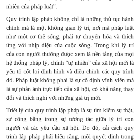
nhiên của pháp luật”.
Quy trình lập pháp không chỉ là những thủ tục hành
chính mà là một không gian lý trí, nơi mà pháp luật
như một cơ thể sống, phải tự chuyển hóa và thích
ứng với nhịp điệu của cuộc sống. Trong khi lý trí
của con người thường được xem là nền tảng của mọi
hệ thống pháp lý, chính “tự nhiên” của xã hội mới là
yếu tố cốt lõi định hình và điều chỉnh các quy trình
đó. Pháp luật không phải là sự cố định vĩnh viễn mà
là sự phản ánh trực tiếp của xã hội, có khả năng thay
đổi và thích nghi với những giá trị mới.
Triết lý của quy trình lập pháp là sự tìm kiếm sự thật,
sự công bằng trong sự tương tác giữa lý trí con
người và các yêu cầu xã hội. Do đó, cải cách quy
trình lập pháp phải hiểu rằng, mỗi quyết định trong