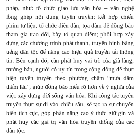
pháp, như: tổ chức giao lưu văn hóa – văn nghệ
lồng ghép nội dung tuyên truyền; kết hợp chiếu
phim tư liệu, tổ chức diễn đàn, tọa đàm để đồng bào
tham gia trao đổi, bày tỏ quan điểm; phối hợp xây
dựng các chương trình phát thanh, truyền hình bằng
tiếng dân tộc để nâng cao hiệu quả truyền tải thông
tin. Bên cạnh đó, cần phát huy vai trò của già làng,
trưởng bản, người có uy tín trong cộng đồng để thực
hiện tuyên truyền theo phương châm “mưa dầm
thấm lâu”, giúp đồng bào hiểu rõ hơn về ý nghĩa của
việc xây dựng đời sống văn hóa. Khi công tác tuyên
truyền thực sự đi vào chiều sâu, sẽ tạo ra sự chuyển
biến tích cực, góp phần nâng cao ý thức giữ gìn và
phát huy các giá trị văn hóa truyền thống của các
dân tộc.