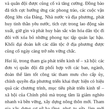
và quân đội được củng cố và tăng cường. Đồng bào
đã tích cực hưởng ứng các phong trào, các cuộc vận
động lớn của Đảng, Nhà nước và địa phương, phát
huy tinh thần yêu nước, tích cực trong lao động sản
xuất, giữ gìn và phát huy bản sắc văn hóa dân tộc đi
đôi với xóa bỏ những phong tục tập quán lạc hậu.
Khối đại đoàn kết các dân tộc ở địa phương được
củng cố ngày càng trở nên vững chắc.
Hai là,
trong tham gia phát triển kinh tế – xã hội: các
đơn vị quân đội đã phối hợp với các ban, ngành,
đoàn thể làm tốt công tác tham mưu cho cấp ủy,
chính quyền địa phương triển khai thực hiện có hiệu
quả các chương trình, mục tiêu phát triển kinh tế –
xã hội của Chính phủ mà trọng tâm là giảm nghèo
nhanh và bền vững, xây dựng nông thôn mới. Tham
gia xây dựng cơ sở hạ tầng, như: tu sửa, làm mới