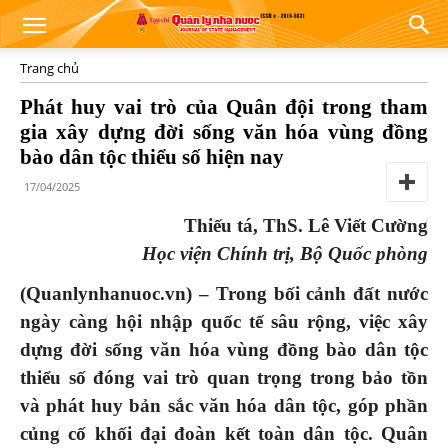
Trang chủ
Phát huy vai trò của Quân đội trong tham
gia xây dựng đời sống văn hóa vùng đồng
bào dân tộc thiểu số hiện nay
17/04/2025
Thiếu tá, ThS. Lê Viết Cường
Học
viện Chính trị, Bộ Quốc phòng
(Quanlynhanuoc.vn) –
Trong bối cảnh đất nước
ngày càng hội nhập quốc tế sâu rộng, việc xây
dựng đời sống văn hóa vùng đồng bào dân tộc
thiểu số đóng vai trò quan trọng trong bảo tồn
và phát huy bản sắc văn hóa dân tộc, góp phần
củng cố khối đại đoàn kết toàn dân tộc. Quân