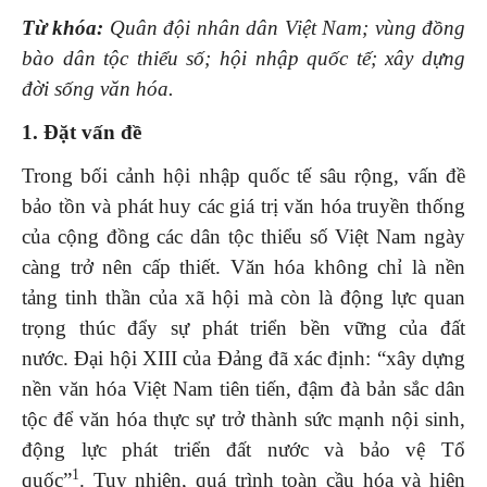
Từ khóa:
Quân đội nhân dân Việt Nam;
vùng đồng
bào dân tộc thiểu số; hội nhập quốc tế; xây dựng
đời sống văn hóa.
1. Đặt vấn đề
Trong bối cảnh hội nhập quốc tế sâu rộng, vấn đề
bảo tồn và phát huy các giá trị văn hóa truyền thống
của cộng đồng các dân tộc thiểu số Việt Nam ngày
càng trở nên cấp thiết. Văn hóa không chỉ là nền
tảng tinh thần của xã hội mà còn là động lực quan
trọng thúc đẩy sự phát triển bền vững của đất
nước. Đại hội XIII của Đảng đã xác định: “xây dựng
nền văn hóa Việt Nam tiên tiến, đậm đà bản sắc dân
tộc để văn hóa thực sự trở thành sức mạnh nội sinh,
động lực phát triển đất nước và bảo vệ Tổ
1
quốc”
. Tuy nhiên, quá trình toàn cầu hóa và hiện