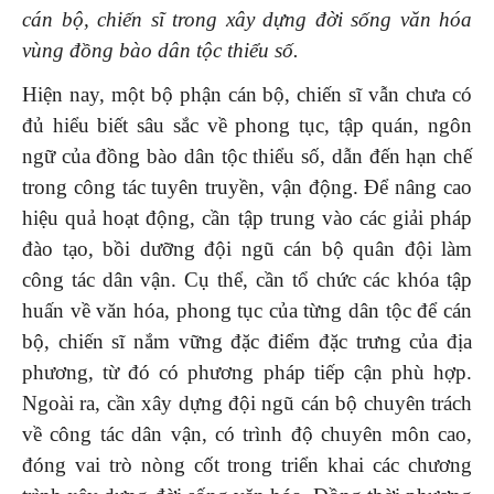
cán bộ, chiến sĩ trong xây dựng đời sống văn hóa
vùng đồng bào dân tộc thiểu số.
Hiện nay, một bộ phận cán bộ, chiến sĩ vẫn chưa có
đủ hiểu biết sâu sắc về phong tục, tập quán, ngôn
ngữ của đồng bào dân tộc thiểu số, dẫn đến hạn chế
trong công tác tuyên truyền, vận động. Để nâng cao
hiệu quả hoạt động, cần tập trung vào các giải pháp
đào tạo, bồi dưỡng đội ngũ cán bộ quân đội làm
công tác dân vận. Cụ thể, cần tổ chức các khóa tập
huấn về văn hóa, phong tục của từng dân tộc để cán
bộ, chiến sĩ nắm vững đặc điểm đặc trưng của địa
phương, từ đó có phương pháp tiếp cận phù hợp.
Ngoài ra, cần xây dựng đội ngũ cán bộ chuyên trách
về công tác dân vận, có trình độ chuyên môn cao,
đóng vai trò nòng cốt trong triển khai các chương