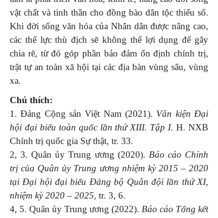
vật chất và tinh thần cho đồng bào dân tộc thiểu số.
Khi đời sống văn hóa của Nhân dân được nâng cao,
các thế lực thù địch sẽ không thể lợi dụng để gây
chia rẽ, từ đó góp phần bảo đảm ổn định chính trị,
trật tự an toàn xã hội tại các địa bàn vùng sâu, vùng
xa.
Chú thích:
1. Đảng Cộng sản Việt Nam (2021).
Văn kiện Đại
hội đại biểu toàn quốc lần thứ XIII. Tập I
. H. NXB
Chính trị quốc gia Sự thật, tr. 33.
2, 3. Quân ủy Trung ương (2020).
Báo cáo Chính
trị của Quân ủy Trung ương nhiệm kỳ 2015 – 2020
tại Đại hội đại biểu Đảng bộ Quân đội lần thứ XI,
nhiệm kỳ 2020 – 2025
, tr. 3, 6.
4, 5. Quân ủy Trung ương (2022).
Báo cáo Tổng kết