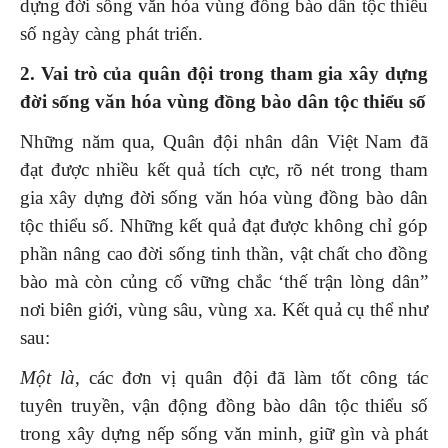
dựng đời sống văn hóa vùng đồng bào dân tộc thiểu
số ngày càng phát triển.
2. Vai trò của quân đội trong tham gia xây dựng
đời sống văn hóa vùng đồng bào dân tộc thiểu số
Những năm qua, Quân đội nhân dân Việt Nam đã
đạt được nhiều kết quả tích cực, rõ nét trong tham
gia xây dựng đời sống văn hóa vùng đồng bào dân
tộc thiểu số. Những kết quả đạt được không chỉ góp
phần nâng cao đời sống tinh thần, vật chất cho đồng
bào mà còn củng cố vững chắc ‘thế trận lòng dân”
nơi biên giới, vùng sâu, vùng xa. Kết quả cụ thể như
sau:
Một là
, các đơn vị quân đội đã làm tốt công tác
tuyên truyền, vận động đồng bào dân tộc thiểu số
trong xây dựng nếp sống văn minh, giữ gìn và phát