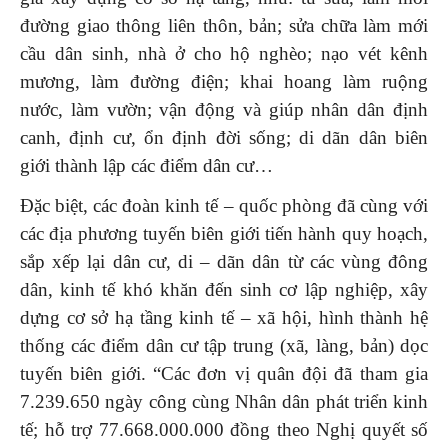
đường giao thông liên thôn, bản; sửa chữa làm mới
cầu dân sinh, nhà ở cho hộ nghèo; nạo vét kênh
mương, làm đường điện; khai hoang làm ruộng
nước, làm vườn; vận động và giúp nhân dân định
canh, định cư, ổn định đời sống; di dãn dân biên
giới thành lập các điểm dân cư…
Đặc biệt, các đoàn kinh tế – quốc phòng đã cùng với
các địa phương tuyến biên giới tiến hành quy hoạch,
sắp xếp lại dân cư, di – dãn dân từ các vùng đông
dân, kinh tế khó khăn đến sinh cơ lập nghiệp, xây
dựng cơ sở hạ tầng kinh tế – xã hội, hình thành hệ
thống các điểm dân cư tập trung (xã, làng, bản) dọc
tuyến biên giới. “Các đơn vị quân đội đã tham gia
7.239.650 ngày công cùng Nhân dân phát triển kinh
tế; hỗ trợ 77.668.000.000 đồng theo Nghị quyết số