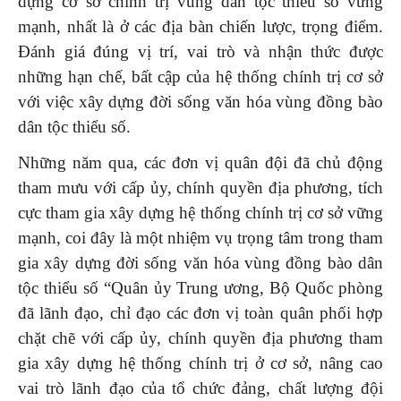
dựng cơ sở chính trị vùng dân tộc thiểu số vững
mạnh, nhất là ở các địa bàn chiến lược, trọng điểm.
Đánh giá đúng vị trí, vai trò và nhận thức được
những hạn chế, bất cập của hệ thống chính trị cơ sở
với việc xây dựng đời sống văn hóa vùng đồng bào
dân tộc thiểu số.
Những năm qua, các đơn vị quân đội đã chủ động
tham mưu với cấp ủy, chính quyền địa phương, tích
cực tham gia xây dựng hệ thống chính trị cơ sở vững
mạnh, coi đây là một nhiệm vụ trọng tâm trong tham
gia xây dựng đời sống văn hóa vùng đồng bào dân
tộc thiểu số “Quân ủy Trung ương, Bộ Quốc phòng
đã lãnh đạo, chỉ đạo các đơn vị toàn quân phối hợp
chặt chẽ với cấp ủy, chính quyền địa phương tham
gia xây dựng hệ thống chính trị ở cơ sở, nâng cao
vai trò lãnh đạo của tổ chức đảng, chất lượng đội