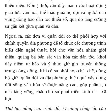
thiếu niên. Đồng thời, cần đẩy mạnh các hoạt động
giao lưu văn hóa, thể thao giữa bộ đội và người dân
vùng đồng bào dân tộc thiểu số, qua đó tăng cường
sự gắn kết giữa quân và dân.
Ngoài ra, các đơn vị quân đội có thể phối hợp với
chính quyền địa phương để tổ chức các chương trình
biểu diễn nghệ thuật, hội chợ văn hóa nhằm giới
thiệu, quảng bá bản sắc văn hóa các dân tộc, khơi
dậy niềm tự hào và ý thức giữ gìn truyền thống
trong cộng đồng. Khi có sự phối hợp chặt chẽ, đồng
bộ giữa quân đội và địa phương, hiệu quả xây dựng
đời sống văn hóa sẽ được nâng cao, góp phần tạo
nền tảng vững chắc cho sự phát triển kinh tế – xã
hội.
Thứ ba, nâng cao trình độ, kỹ năng công tác của