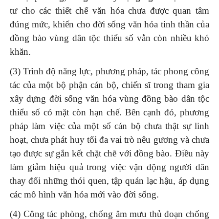
tư cho các thiết chế văn hóa chưa được quan tâm
đúng mức, khiến cho đời sống văn hóa tinh thần của
đồng bào vùng dân tộc thiểu số vẫn còn nhiều khó
khăn.
(3) Trình độ năng lực, phương pháp, tác phong công
tác của một bộ phận cán bộ, chiến sĩ trong tham gia
xây dựng đời sống văn hóa vùng đồng bào dân tộc
thiểu số có mặt còn hạn chế. Bên cạnh đó, phương
pháp làm việc của một số cán bộ chưa thật sự linh
hoạt, chưa phát huy tối đa vai trò nêu gương và chưa
tạo được sự gắn kết chặt chẽ với đồng bào. Điều này
làm giảm hiệu quả trong việc vận động người dân
thay đổi những thói quen, tập quán lạc hậu, áp dụng
các mô hình văn hóa mới vào đời sống.
(4) Công tác phòng, chống âm mưu thủ đoạn chống