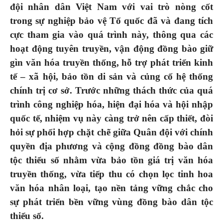
đội nhân dân Việt Nam với vai trò nòng cốt
trong sự nghiệp bảo vệ Tổ quốc đã và đang tích
cực tham gia vào quá trình này, thông qua các
hoạt động tuyên truyền, vận động đồng bào giữ
gìn văn hóa truyền thống, hỗ trợ phát triển kinh
tế – xã hội, bảo tồn di sản và củng cố hệ thống
chính trị cơ sở. Trước những thách thức của quá
trình công nghiệp hóa, hiện đại hóa và hội nhập
quốc tế, nhiệm vụ này càng trở nên cấp thiết, đòi
hỏi sự phối hợp chặt chẽ giữa Quân đội với chính
quyền địa phương và cộng đồng đồng bào dân
tộc thiểu số nhằm vừa bảo tồn giá trị văn hóa
truyền thống, vừa tiếp thu có chọn lọc tinh hoa
văn hóa nhân loại, tạo nền tảng vững chắc cho
sự phát triển bền vững vùng đồng bào dân tộc
thiểu số.