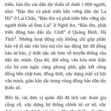
triển, bảo tồn các dân tộc thiểu số dưới 1.000 người,
như: “Bảo tồn và phát triển bền vững dân tộc La
Hủ” ở Lai Châu, “Bảo tồn và phát triển bền vững tộc
người thiểu số Đan Lai” ở Nghệ An, “Bảo tồn, phát
triển đồng bào dân tộc Chứt” ở Quảng Bình, Hà
4
Tĩnh
. Những hoạt động này không chỉ góp phần
bảo vệ di sản văn hóa mà còn tạo động lực để đồng
bào tự hào, ý thức sâu sắc hơn về truyền thống của
dân tộc mình. Qua đó, đời sống văn hóa tinh thần
của bà con ngày càng phong phú, gắn kết cộng
đồng bền chặt hơn, đồng thời, xây dựng một xã hội
văn minh, giàu bản sắc trong vùng đồng bào dân tộc
thiểu số.
Bốn là
, các đơn vị quân đội đã tích cực tham gia
củng cố, xây dựng hệ thống chính trị cơ sở, xây