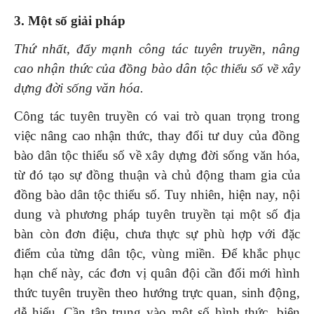
3. Một số giải pháp
Thứ nhất, đẩy mạnh công tác tuyên truyền, nâng
cao nhận thức của đồng bào dân tộc thiểu số về xây
dựng đời sống văn hóa.
Công tác tuyên truyền có vai trò quan trọng trong
việc nâng cao nhận thức, thay đổi tư duy của đồng
bào dân tộc thiểu số về xây dựng đời sống văn hóa,
từ đó tạo sự đồng thuận và chủ động tham gia của
đồng bào dân tộc thiểu số. Tuy nhiên, hiện nay, nội
dung và phương pháp tuyên truyền tại một số địa
bàn còn đơn điệu, chưa thực sự phù hợp với đặc
điểm của từng dân tộc, vùng miền. Để khắc phục
hạn chế này, các đơn vị quân đội cần đổi mới hình
thức tuyên truyền theo hướng trực quan, sinh động,
dễ hiểu. Cần tập trung vào một số hình thức, biện