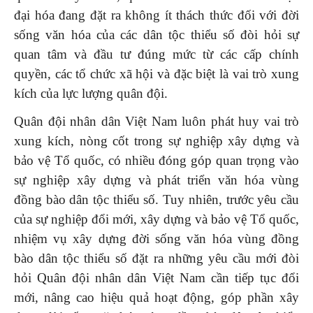
đại hóa đang đặt ra không ít thách thức đối với đời
sống văn hóa của các dân tộc thiểu số đòi hỏi sự
quan tâm và đầu tư đúng mức từ các cấp chính
quyền, các tổ chức xã hội và đặc biệt là vai trò xung
kích của lực lượng quân đội.
Quân đội nhân dân Việt Nam luôn phát huy vai trò
xung kích, nòng cốt trong sự nghiệp xây dựng và
bảo vệ Tổ quốc, có nhiều đóng góp quan trọng vào
sự nghiệp xây dựng và phát triển văn hóa vùng
đồng bào dân tộc thiểu số. Tuy nhiên, trước yêu cầu
của sự nghiệp đổi mới, xây dựng và bảo vệ Tổ quốc,
nhiệm vụ xây dựng đời sống văn hóa vùng đồng
bào dân tộc thiểu số đặt ra những yêu cầu mới đòi
hỏi Quân đội nhân dân Việt Nam cần tiếp tục đổi
mới, nâng cao hiệu quả hoạt động, góp phần xây