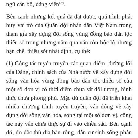
5
ngũ cán bộ, đảng viên”
.
Bên cạnh những kết quả đã đạt được, quá trình phát
huy vai trò của Quân đội nhân dân Việt Nam trong
tham gia xây dựng đời sống vùng đồng bào dân tộc
thiểu số trong những năm qua vẫn còn bộc lộ những
hạn chế, thiếu sót nhất định, cụ thể:
(1) Công tác tuyên truyền các quan điểm, đường lối
của Đảng, chính sách của Nhà nước về xây dựng đời
sống văn hóa vùng đồng bào dân tộc thiểu số của
một số đơn vị có thời điểm chưa sát đối tượng, hình
thức chưa phong phú. Mặc dù quân đội đã triển khai
nhiều chương trình tuyên truyền, vận động về xây
dựng đời sống văn hóa, song tại một số đơn vị, công
tác này vẫn chưa thực sự đi vào chiều sâu. Bên cạnh
đó, do đặc thù địa bàn rộng, dân cư sinh sống phân