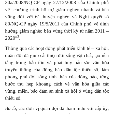
30a/2008/NQ-CP ngày 27/12/2008 của Chính phủ
về chương trình hỗ trợ giảm nghèo nhanh và bền
vững đối với 61 huyện nghèo và Nghị quyết số
80/NQ-CP ngày 19/5/2011 của Chính phủ về định
hướng giảm nghèo bền vững thời kỳ từ năm 2011 –
3
2020”
.
Thông qua các hoạt động phát triển kinh tế – xã hội,
quân đội đã giúp cải thiện đời sống vật chất, tạo nền
tảng trong bảo tồn và phát huy bản sắc văn hóa
truyền thống của đồng bào dân tộc thiểu số, làm
phong phú đời sống tinh thần của đồng bào, từng
bước thu hẹp khoảng cách về văn hóa giữa các
vùng, miền, bảo đảm an sinh xã hội ở vùng dân tộc
thiểu số.
Ba là
, các đơn vị quân đội đã tham mưu với cấp ủy,