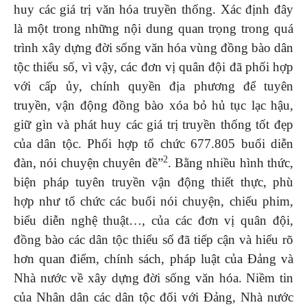
huy các giá trị văn hóa truyền thống. Xác định đây
là một trong những nội dung quan trọng trong quá
trình xây dựng đời sống văn hóa vùng đồng bào dân
tộc thiểu số, vì vậy, các đơn vị quân đội đã phối hợp
với cấp ủy, chính quyền địa phương để tuyên
truyền, vận động đồng bào xóa bỏ hủ tục lạc hậu,
giữ gìn và phát huy các giá trị truyền thống tốt đẹp
của dân tộc. Phối hợp tổ chức 677.805 buổi diễn
2
đàn, nói chuyện chuyên đề”
. Bằng nhiều hình thức,
biện pháp tuyên truyền vận động thiết thực, phù
hợp như tổ chức các buổi nói chuyện, chiếu phim,
biểu diễn nghệ thuật…, của các đơn vị quân đội,
đồng bào các dân tộc thiểu số đã tiếp cận và hiểu rõ
hơn quan điểm, chính sách, pháp luật của Đảng và
Nhà nước về xây dựng đời sống văn hóa. Niềm tin
của Nhân dân các dân tộc đối với Đảng, Nhà nước