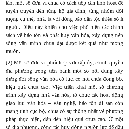
tán, một số đơn vị chưa có cách tiếp cận linh hoạt để
tuyên truyền đến từng hộ gia đình, từng nhóm đối
tượng cụ thể, nhất là với đồng bào dân tộc thiểu số ít
người. Điều này khiến cho việc phổ biến các chính
sách về bảo tồn và phát huy văn hóa, xây dựng nếp
sống văn minh chưa đạt được kết quả như mong
muốn.
(2) Một số đơn vị phối hợp với cấp ủy, chính quyền
địa phương trong tiến hành một số nội dung xây
dựng đời sống văn hóa có lúc, có nơi chưa đồng bộ,
hiệu quả chưa cao. Việc triển khai một số chương
trình xây dựng nhà văn hóa, tổ chức các hoạt động
giao lưu văn hóa – văn nghệ, bảo tồn di sản còn
mang tính cục bộ, chưa có sự thống nhất về phương
pháp thực hiện, dẫn đến hiệu quả chưa cao. Ở một
số địa phương, công tác huy động nguồn lực để đầu