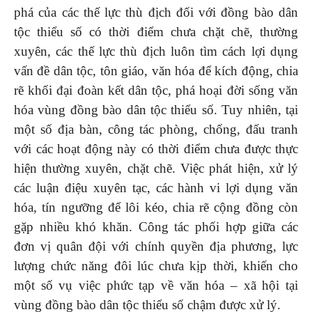
phá của các thế lực thù địch đối với đồng bào dân
tộc thiểu số có thời điểm chưa chặt chẽ, thường
xuyên, các thế lực thù địch luôn tìm cách lợi dụng
vấn đề dân tộc, tôn giáo, văn hóa để kích động, chia
rẽ khối đại đoàn kết dân tộc, phá hoại đời sống văn
hóa vùng đồng bào dân tộc thiểu số. Tuy nhiên, tại
một số địa bàn, công tác phòng, chống, đấu tranh
với các hoạt động này có thời điểm chưa được thực
hiện thường xuyên, chặt chẽ. Việc phát hiện, xử lý
các luận điệu xuyên tạc, các hành vi lợi dụng văn
hóa, tín ngưỡng để lôi kéo, chia rẽ cộng đồng còn
gặp nhiều khó khăn. Công tác phối hợp giữa các
đơn vị quân đội với chính quyền địa phương, lực
lượng chức năng đôi lúc chưa kịp thời, khiến cho
một số vụ việc phức tạp về văn hóa – xã hội tại
vùng đồng bào dân tộc thiểu số chậm được xử lý.