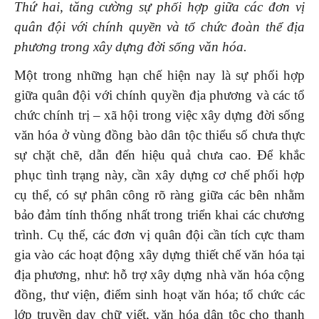
Thứ hai, tăng cường sự phối hợp giữa các đơn vị
quân đội với chính quyền và tổ chức đoàn thể địa
phương trong xây dựng đời sống văn hóa.
Một trong những hạn chế hiện nay là sự phối hợp
giữa quân đội với chính quyền địa phương và các tổ
chức chính trị – xã hội trong việc xây dựng đời sống
văn hóa ở vùng đồng bào dân tộc thiểu số chưa thực
sự chặt chẽ, dẫn đến hiệu quả chưa cao. Để khắc
phục tình trạng này, cần xây dựng cơ chế phối hợp
cụ thể, có sự phân công rõ ràng giữa các bên nhằm
bảo đảm tính thống nhất trong triển khai các chương
trình. Cụ thể, các đơn vị quân đội cần tích cực tham
gia vào các hoạt động xây dựng thiết chế văn hóa tại
địa phương, như: hỗ trợ xây dựng nhà văn hóa cộng
đồng, thư viện, điểm sinh hoạt văn hóa; tổ chức các
lớp truyền dạy chữ viết, văn hóa dân tộc cho thanh