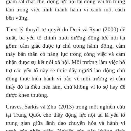
giám sát chặt chẽ, động lực nội tại đóng vai trò trung
tâm trong việc hình thành hành vi xanh một cách
bền vững.
Theo lý thuyết tự quyết do Deci và Ryan (2000) đề
xuất, ba yếu tố chính nuôi dưỡng động lực nội tại
gồm: cảm giác được tự chủ trong hành động, cảm
thấy bản thân có năng lực trong công việc và cảm
nhận được sự kết nối xã hội. Môi trường làm việc hỗ
trợ các yếu tố này sẽ thúc đẩy người lao động chủ
động thực hiện hành vi bảo vệ môi trường vì cảm
thấy đó là điều nên làm, chứ không vì lo sợ hay để
được khen thưởng.
Graves, Sarkis và Zhu (2013) trong một nghiên cứu
tại Trung Quốc cho thấy động lực nội tại là yếu tố
trung gian giữa lãnh đạo chuyển hóa và hành vi