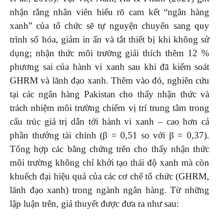
nhận rằng nhân viên hiểu rõ cam kết “ngân hàng
xanh” của tổ chức sẽ tự nguyện chuyển sang quy
trình số hóa, giảm in ấn và tắt thiết bị khi không sử
dụng; nhận thức môi trường giải thích thêm 12 %
phương sai của hành vi xanh sau khi đã kiểm soát
GHRM và lãnh đạo xanh. Thêm vào đó, nghiên cứu
tại các ngân hàng Pakistan cho thấy nhận thức và
trách nhiệm môi trường chiếm vị trí trung tâm trong
cấu trúc giá trị dẫn tới hành vi xanh – cao hơn cả
phần thưởng tài chính (β = 0,51 so với β = 0,37).
Tổng hợp các bằng chứng trên cho thấy nhận thức
môi trường không chỉ khởi tạo thái độ xanh mà còn
khuếch đại hiệu quả của các cơ chế tổ chức (GHRM,
lãnh đạo xanh) trong ngành ngân hàng. Từ những
lập luận trên, giả thuyết được đưa ra như sau: