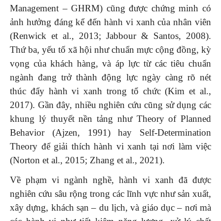
Management – GHRM) cũng được chứng minh có
ảnh hưởng đáng kể đến hành vi xanh của nhân viên
(Renwick et al., 2013; Jabbour & Santos, 2008).
Thứ ba, yếu tố xã hội như chuẩn mực cộng đồng, kỳ
vọng của khách hàng, và áp lực từ các tiêu chuẩn
ngành đang trở thành động lực ngày càng rõ nét
thúc đẩy hành vi xanh trong tổ chức (Kim et al.,
2017). Gần đây, nhiều nghiên cứu cũng sử dụng các
khung lý thuyết nền tảng như Theory of Planned
Behavior (Ajzen, 1991) hay Self-Determination
Theory để giải thích hành vi xanh tại nơi làm việc
(Norton et al., 2015; Zhang et al., 2021).
Về phạm vi ngành nghề, hành vi xanh đã được
nghiên cứu sâu rộng trong các lĩnh vực như sản xuất,
xây dựng, khách sạn – du lịch, và giáo dục – nơi mà