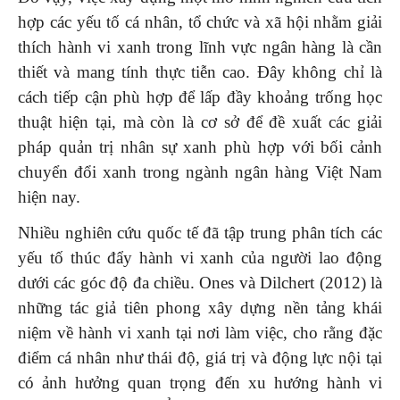
hợp các yếu tố cá nhân, tổ chức và xã hội nhằm giải
thích hành vi xanh trong lĩnh vực ngân hàng là cần
thiết và mang tính thực tiễn cao. Đây không chỉ là
cách tiếp cận phù hợp để lấp đầy khoảng trống học
thuật hiện tại, mà còn là cơ sở để đề xuất các giải
pháp quản trị nhân sự xanh phù hợp với bối cảnh
chuyển đổi xanh trong ngành ngân hàng Việt Nam
hiện nay.
Nhiều nghiên cứu quốc tế đã tập trung phân tích các
yếu tố thúc đẩy hành vi xanh của người lao động
dưới các góc độ đa chiều. Ones và Dilchert (2012) là
những tác giả tiên phong xây dựng nền tảng khái
niệm về hành vi xanh tại nơi làm việc, cho rằng đặc
điểm cá nhân như thái độ, giá trị và động lực nội tại
có ảnh hưởng quan trọng đến xu hướng hành vi