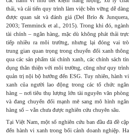
các hành vi như tiết kiệm năng lượng, xử lý chất
thải, và cải tiến quy trình làm việc bền vững dễ dàng
được quan sát và đánh giá (Del Brío & Junquera,
2003; Temminck et al., 2015). Trong khi đó, ngành
tài chính – ngân hàng, mặc dù không phát thải trực
tiếp nhiều ra môi trường, nhưng lại đóng vai trò
trung gian quan trọng trong chuyển đổi xanh thông
qua các sản phẩm tài chính xanh, các chính sách tín
dụng thân thiện với môi trường, cũng như quy trình
quản trị nội bộ hướng đến ESG. Tuy nhiên, hành vi
xanh của người lao động trong các tổ chức ngân
hàng – nơi tiêu thụ lượng lớn tài nguyên văn phòng
và đang chuyển đổi mạnh mẽ sang mô hình ngân
hàng số – vẫn chưa được nghiên cứu chuyên sâu.
Tại Việt Nam, một số nghiên cứu ban đầu đã đề cập
đến hành vi xanh trong bối cảnh doanh nghiệp. Ha