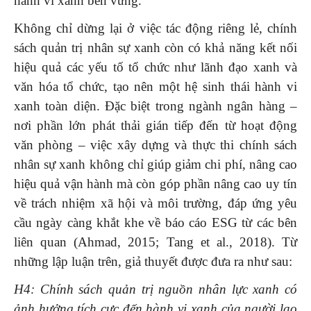
hành vi xanh bền vững.
Không chỉ dừng lại ở việc tác động riêng lẻ, chính
sách quản trị nhân sự xanh còn có khả năng kết nối
hiệu quả các yếu tố tổ chức như lãnh đạo xanh và
văn hóa tổ chức, tạo nên một hệ sinh thái hành vi
xanh toàn diện. Đặc biệt trong ngành ngân hàng –
nơi phần lớn phát thải gián tiếp đến từ hoạt động
văn phòng – việc xây dựng và thực thi chính sách
nhân sự xanh không chỉ giúp giảm chi phí, nâng cao
hiệu quả vận hành mà còn góp phần nâng cao uy tín
về trách nhiệm xã hội và môi trường, đáp ứng yêu
cầu ngày càng khắt khe về báo cáo ESG từ các bên
liên quan (Ahmad, 2015; Tang et al., 2018). Từ
những lập luận trên, giả thuyết được đưa ra như sau:
H4: Chính sách quản trị nguồn nhân lực xanh có
ảnh hưởng tích cực đến hành vi xanh của người lao