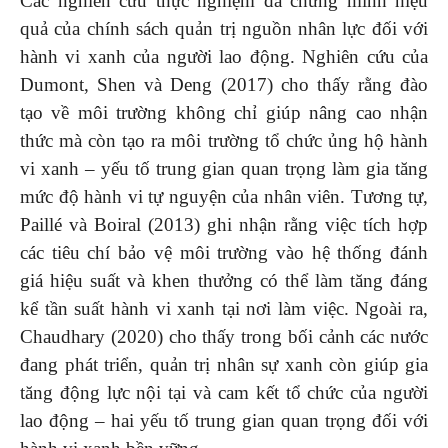
Các nghiên cứu thực nghiệm đã chứng minh hiệu
quả của chính sách quản trị nguồn nhân lực đối với
hành vi xanh của người lao động. Nghiên cứu của
Dumont, Shen và Deng (2017) cho thấy rằng đào
tạo về môi trường không chỉ giúp nâng cao nhận
thức mà còn tạo ra môi trường tổ chức ủng hộ hành
vi xanh – yếu tố trung gian quan trọng làm gia tăng
mức độ hành vi tự nguyện của nhân viên. Tương tự,
Paillé và Boiral (2013) ghi nhận rằng việc tích hợp
các tiêu chí bảo vệ môi trường vào hệ thống đánh
giá hiệu suất và khen thưởng có thể làm tăng đáng
kể tần suất hành vi xanh tại nơi làm việc. Ngoài ra,
Chaudhary (2020) cho thấy trong bối cảnh các nước
đang phát triển, quản trị nhân sự xanh còn giúp gia
tăng động lực nội tại và cam kết tổ chức của người
lao động – hai yếu tố trung gian quan trọng đối với