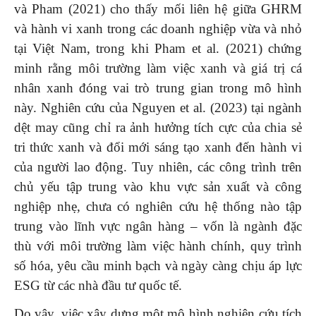
và Pham (2021) cho thấy mối liên hệ giữa GHRM
và hành vi xanh trong các doanh nghiệp vừa và nhỏ
tại Việt Nam, trong khi Pham et al. (2021) chứng
minh rằng môi trường làm việc xanh và giá trị cá
nhân xanh đóng vai trò trung gian trong mô hình
này. Nghiên cứu của Nguyen et al. (2023) tại ngành
dệt may cũng chỉ ra ảnh hưởng tích cực của chia sẻ
tri thức xanh và đổi mới sáng tạo xanh đến hành vi
của người lao động. Tuy nhiên, các công trình trên
chủ yếu tập trung vào khu vực sản xuất và công
nghiệp nhẹ, chưa có nghiên cứu hệ thống nào tập
trung vào lĩnh vực ngân hàng – vốn là ngành đặc
thù với môi trường làm việc hành chính, quy trình
số hóa, yêu cầu minh bạch và ngày càng chịu áp lực
ESG từ các nhà đầu tư quốc tế.
Do vậy, việc xây dựng một mô hình nghiên cứu tích