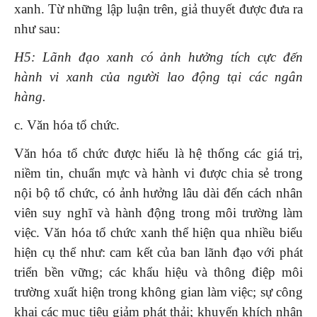
xanh. Từ những lập luận trên, giả thuyết được đưa ra
như sau:
H5: Lãnh đạo xanh có ảnh hưởng tích cực đến
hành vi xanh của người lao động tại các ngân
hàng.
c. Văn hóa tổ chức.
Văn hóa tổ chức được hiểu là hệ thống các giá trị,
niềm tin, chuẩn mực và hành vi được chia sẻ trong
nội bộ tổ chức, có ảnh hưởng lâu dài đến cách nhân
viên suy nghĩ và hành động trong môi trường làm
việc. Văn hóa tổ chức xanh thể hiện qua nhiều biểu
hiện cụ thể như: cam kết của ban lãnh đạo với phát
triển bền vững; các khẩu hiệu và thông điệp môi
trường xuất hiện trong không gian làm việc; sự công
khai các mục tiêu giảm phát thải; khuyến khích nhân