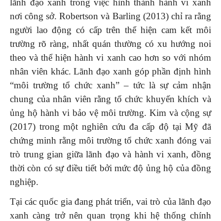
lãnh đạo xanh trong việc hình thành hành vi xanh
nơi công sở. Robertson và Barling (2013) chỉ ra rằng
người lao động có cấp trên thể hiện cam kết môi
trường rõ ràng, nhất quán thường có xu hướng noi
theo và thể hiện hành vi xanh cao hơn so với nhóm
nhân viên khác. Lãnh đạo xanh góp phần định hình
“môi trường tổ chức xanh” – tức là sự cảm nhận
chung của nhân viên rằng tổ chức khuyến khích và
ủng hộ hành vi bảo vệ môi trường. Kim và cộng sự
(2017) trong một nghiên cứu đa cấp độ tại Mỹ đã
chứng minh rằng môi trường tổ chức xanh đóng vai
trò trung gian giữa lãnh đạo và hành vi xanh, đồng
thời còn có sự điều tiết bởi mức độ ủng hộ của đồng
nghiệp.
Tại các quốc gia đang phát triển, vai trò của lãnh đạo
xanh càng trở nên quan trọng khi hệ thống chính