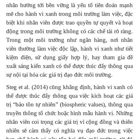
nhân hướng tới bền vững là yếu tố tiên đoán mạnh
mẽ cho hành vi xanh trong môi trường làm việc, đặc
biệt khi nhân viên được trao quyền tự quyết và hoạt
động trong môi trường không có các chế tài rõ ràng.
Trong một môi trường như ngân hàng, nơi nhân
viên thường làm việc độc lập, hành vi xanh như tiết
kiệm điện, sử dụng giấy hợp lý, hay tham gia đề
xuất sáng kiến xanh có thể được thúc đẩy thông qua
sự nội tại hóa các giá trị đạo đức môi trường.
Steg et al. (2014) cũng khẳng định, hành vi xanh có
thể được thúc đẩy thông qua việc kích hoạt các giá
trị “bảo tồn tự nhiên” (biospheric values), thông qua
truyền thông tổ chức hoặc hình mẫu hành vi. Những
nhân viên coi trọng các giá trị vì cộng đồng và thiên
nhiên sẽ cảm thấy có nghĩa vụ đạo đức trong việc