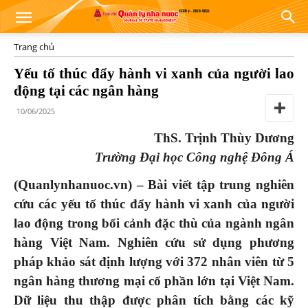
Trang chủ
Yếu tố thúc đẩy hành vi xanh của người lao
động tại các ngân hàng
10/06/2025
ThS. Trịnh Thùy Dương
Trường Đại học Công nghệ Đông Á
(Quanlynhanuoc.vn) – Bài viết tập trung nghiên
cứu các yếu tố thúc đẩy hành vi xanh của người
lao động trong bối cảnh đặc thù của ngành ngân
hàng Việt Nam. Nghiên cứu sử dụng phương
pháp khảo sát định lượng với 372 nhân viên từ 5
ngân hàng thương mại cổ phần lớn tại Việt Nam.
Dữ liệu thu thập được phân tích bằng các kỹ