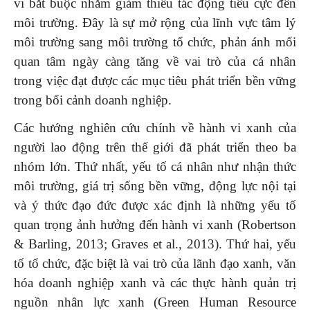
vi bắt buộc nhằm giảm thiểu tác động tiêu cực đến
môi trường. Đây là sự mở rộng của lĩnh vực tâm lý
môi trường sang môi trường tổ chức, phản ánh mối
quan tâm ngày càng tăng về vai trò của cá nhân
trong việc đạt được các mục tiêu phát triển bền vững
trong bối cảnh doanh nghiệp.
Các hướng nghiên cứu chính về hành vi xanh của
người lao động trên thế giới đã phát triển theo ba
nhóm lớn. Thứ nhất, yếu tố cá nhân như nhận thức
môi trường, giá trị sống bền vững, động lực nội tại
và ý thức đạo đức được xác định là những yếu tố
quan trọng ảnh hưởng đến hành vi xanh (Robertson
& Barling, 2013; Graves et al., 2013). Thứ hai, yếu
tố tổ chức, đặc biệt là vai trò của lãnh đạo xanh, văn
hóa doanh nghiệp xanh và các thực hành quản trị
nguồn nhân lực xanh (Green Human Resource