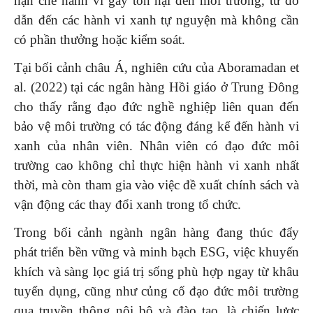
hạn chế hành vi gây tổn hại đến môi trường, từ đó
dẫn đến các hành vi xanh tự nguyện mà không cần
có phần thưởng hoặc kiểm soát.
Tại bối cảnh châu Á, nghiên cứu của Aboramadan et
al. (2022) tại các ngân hàng Hồi giáo ở Trung Đông
cho thấy rằng đạo đức nghề nghiệp liên quan đến
bảo vệ môi trường có tác động đáng kể đến hành vi
xanh của nhân viên. Nhân viên có đạo đức môi
trường cao không chỉ thực hiện hành vi xanh nhất
thời, mà còn tham gia vào việc đề xuất chính sách và
vận động các thay đổi xanh trong tổ chức.
Trong bối cảnh ngành ngân hàng đang thúc đẩy
phát triển bền vững và minh bạch ESG, việc khuyến
khích và sàng lọc giá trị sống phù hợp ngay từ khâu
tuyển dụng, cũng như củng cố đạo đức môi trường
qua truyền thông nội bộ và đào tạo, là chiến lược