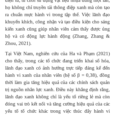
điện tử, từ chối sử dụng vật liệu nhựa dùng một lần,
họ không chỉ truyền tải thông điệp xanh mà còn tạo
ra chuẩn mực hành vi trong tập thể. Việc lãnh đạo
khuyến khích, công nhận và tạo điều kiện cho sáng
kiến xanh cũng giúp nhân viên cảm thấy được ủng
hộ và có động lực hành động (Zhang, Zhang &
Zhou, 2021).
Tại Việt Nam, nghiên cứu của Ha và Phạm (2021)
cho thấy, trong các tổ chức đang triển khai số hóa,
lãnh đạo xanh có ảnh hưởng trực tiếp đáng kể đến
hành vi xanh của nhân viên (hệ số β = 0,38), đồng
thời làm gia tăng hiệu quả của các chính sách quản
trị nguồn nhân lực xanh. Điều này khẳng định rằng,
lãnh đạo xanh không chỉ là yếu tố riêng lẻ mà còn
đóng vai trò kết nối và tăng cường hiệu quả của các
yếu tố tổ chức khác trong việc thúc đẩy hành vi