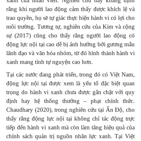
xanh của nhân viên. Nghiên cứu này khẳng định
rằng khi người lao động cảm thấy được khích lệ và
trao quyền, họ sẽ tự giác thực hiện hành vi có lợi cho
môi trường. Tương tự, nghiên cứu của Kim và cộng
sự (2017) cũng cho thấy rằng người lao động có
động lực nội tại cao dễ bị ảnh hưởng bởi gương mẫu
lãnh đạo và văn hóa nhóm, từ đó hình thành hành vi
xanh mang tính tự nguyện cao hơn.
Tại các nước đang phát triển, trong đó có Việt Nam,
động lực nội tại được xem là yếu tố đặc biệt quan
trọng do hành vi xanh chưa được gắn chặt với quy
định hay hệ thống thưởng – phạt chính thức.
Chaudhary (2020), trong nghiên cứu tại Ấn Độ, cho
thấy rằng động lực nội tại không chỉ tác động trực
tiếp đến hành vi xanh mà còn làm tăng hiệu quả của
chính sách quản trị nguồn nhân lực xanh. Tại Việt