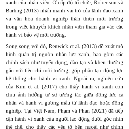
xanh của nhân viên. Ở cấp độ tổ chức, Robertson và
Barling (2013) nhấn mạnh vai trò của lãnh đạo xanh
và văn hóa doanh nghiệp thân thiện môi trường
trong việc khuyến khích nhân viên tham gia vào các
hành vi bảo vệ môi trường.
Song song với đó, Renwick et al. (2013) đề xuất mô
hình quản trị nguồn nhân lực xanh, bao gồm các
chính sách như tuyển dụng, đào tạo và khen thưởng
gắn với tiêu chí môi trường, góp phần tạo động lực
hệ thống cho hành vi xanh. Ngoài ra, nghiên cứu
của Kim et al. (2017) cho thấy hành vi xanh còn
chịu ảnh hưởng từ sự tương tác giữa động lực cá
nhân và hành vi gương mẫu từ lãnh đạo hoặc đồng
nghiệp. Tại Việt Nam, Phạm và Phan (2021) đã tiếp
cận hành vi xanh của người lao động dưới góc nhìn
thể chế, cho thấy các yếu tố bên ngoài như chính