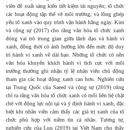
viên đề xuất sáng kiến tiết kiệm tài nguyên; tổ chức
các hoạt động tập thể về môi trường; và lồng ghép
yếu tố xanh vào quy trình vận hành hằng ngày. Kim
và cộng sự (2017) cho rằng văn hóa tổ chức xanh
đóng vai trò trung gian giữa lãnh đạo và hành vi
xanh, đồng thời có ảnh hưởng lớn đến mức độ duy
trì hành vi xanh về dài hạn. Những tổ chức có nền
văn hóa khuyến khích hành vi tích cực với môi
trường thường ghi nhận tỷ lệ nhân viên chủ động
tham gia các hoạt động xanh cao hơn. Nghiên cứu
tại Trung Quốc của Saeed và cộng sự (2019) cũng
chỉ ra rằng văn hóa tổ chức xanh có mối liên hệ chặt
chẽ với động lực nội tại và ý định hành vi xanh, đặc
biệt khi nhân viên cảm thấy các giá trị xanh của tổ
chức phù hợp với niềm tin cá nhân. Tương tự,
nghiên cứu của Luu (2019) tại Việt Nam cho thấy