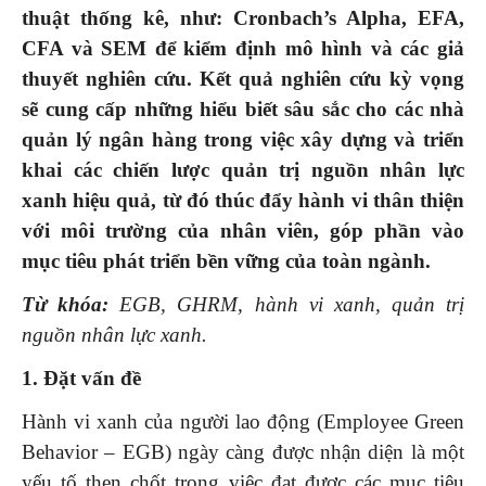
thuật thống kê, như: Cronbach’s Alpha, EFA,
CFA và SEM để kiểm định mô hình và các giả
thuyết nghiên cứu. Kết quả nghiên cứu kỳ vọng
sẽ cung cấp những hiểu biết sâu sắc cho các nhà
quản lý ngân hàng trong việc xây dựng và triển
khai các chiến lược quản trị nguồn nhân lực
xanh hiệu quả, từ đó thúc đẩy hành vi thân thiện
với môi trường của nhân viên, góp phần vào
mục tiêu phát triển bền vững của toàn ngành.
Từ khóa:
EGB, GHRM, hành vi xanh, quản trị
nguồn nhân lực xanh.
1. Đặt vấn đề
Hành vi xanh của người lao động (Employee Green
Behavior – EGB) ngày càng được nhận diện là một
yếu tố then chốt trong việc đạt được các mục tiêu