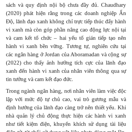
sách và quy định nội bộ chưa đầy đủ. Chaudhary
(2020) phát hiện rằng trong các doanh nghiệp Ấn
Độ, lãnh đạo xanh không chỉ trực tiếp thúc đẩy hành
vi xanh mà còn góp phần nâng cao động lực nội tại
và cam kết tổ chức – hai yếu tố gián tiếp tạo nên
hành vi xanh bền vững. Tương tự, nghiên cứu tại
các ngân hàng ở Jordan của Aboramadan và cộng sự
(2022) cho thấy ảnh hưởng tích cực của lãnh đạo
xanh đến hành vi xanh của nhân viên thông qua sự
tin tưởng và cam kết đạo đức.
Trong ngành ngân hàng, nơi nhân viên làm việc độc
lập với mức độ tự chủ cao, vai trò gương mẫu và
định hướng của lãnh đạo càng trở nên thiết yếu. Khi
nhà quản lý chủ động thực hiện các hành vi xanh
như tiết kiệm điện, khuyến khích sử dụng tài liệu