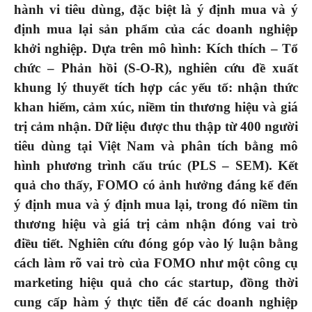
hành vi tiêu dùng, đặc biệt là ý định mua và ý
định mua lại sản phẩm của các doanh nghiệp
khởi nghiệp. Dựa trên mô hình: Kích thích – Tổ
chức – Phản hồi (S-O-R), nghiên cứu đề xuất
khung lý thuyết tích hợp các yếu tố: nhận thức
khan hiếm, cảm xúc, niềm tin thương hiệu và giá
trị cảm nhận. Dữ liệu được thu thập từ 400 người
tiêu dùng tại Việt Nam và phân tích bằng mô
hình phương trình cấu trúc (PLS – SEM). Kết
quả cho thấy, FOMO có ảnh hưởng đáng kể đến
ý định mua và ý định mua lại, trong đó niềm tin
thương hiệu và giá trị cảm nhận đóng vai trò
điều tiết. Nghiên cứu đóng góp vào lý luận bằng
cách làm rõ vai trò của FOMO như một công cụ
marketing hiệu quả cho các startup, đồng thời
cung cấp hàm ý thực tiễn để các doanh nghiệp