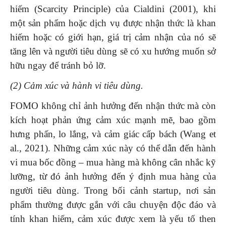
hiếm (Scarcity Principle) của Cialdini (2001), khi
một sản phẩm hoặc dịch vụ được nhận thức là khan
hiếm hoặc có giới hạn, giá trị cảm nhận của nó sẽ
tăng lên và người tiêu dùng sẽ có xu hướng muốn sở
hữu ngay để tránh bỏ lỡ.
(2) Cảm xúc và hành vi tiêu dùng.
FOMO không chỉ ảnh hưởng đến nhận thức mà còn
kích hoạt phản ứng cảm xúc mạnh mẽ, bao gồm
hưng phấn, lo lắng, và cảm giác cấp bách (Wang et
al., 2021). Những cảm xúc này có thể dẫn đến hành
vi mua bốc đồng – mua hàng mà không cân nhắc kỹ
lưỡng, từ đó ảnh hưởng đến ý định mua hàng của
người tiêu dùng. Trong bối cảnh startup, nơi sản
phẩm thường được gắn với câu chuyện độc đáo và
tính khan hiếm, cảm xúc được xem là yếu tố then