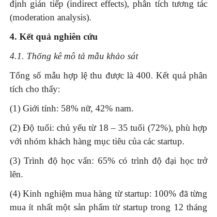
định gián tiếp (indirect effects), phân tích tương tác
(moderation analysis).
4. Kết quả nghiên cứu
4.1. Thống kê mô tả mẫu khảo sát
Tổng số mẫu hợp lệ thu được là 400. Kết quả phân
tích cho thấy:
(1) Giới tính: 58% nữ, 42% nam.
(2) Độ tuổi: chủ yếu từ 18 – 35 tuổi (72%), phù hợp
với nhóm khách hàng mục tiêu của các startup.
(3) Trình độ học vấn: 65% có trình độ đại học trở
lên.
(4) Kinh nghiệm mua hàng từ startup: 100% đã từng
mua ít nhất một sản phẩm từ startup trong 12 tháng