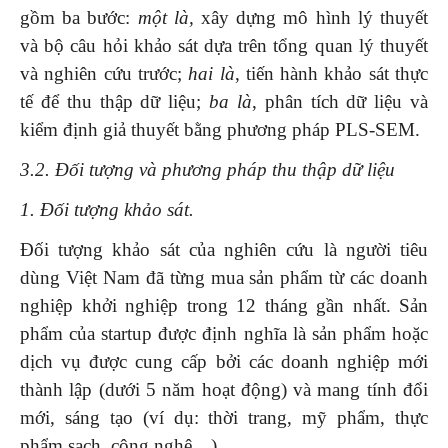
gồm ba bước:
một là,
xây dựng mô hình lý thuyết
và bộ câu hỏi khảo sát dựa trên tổng quan lý thuyết
và nghiên cứu trước;
hai là
, tiến hành khảo sát thực
tế để thu thập dữ liệu;
ba là
, phân tích dữ liệu và
kiểm định giả thuyết bằng phương pháp PLS-SEM.
3.2. Đối tượng và phương pháp thu thập dữ liệu
1. Đối tượng khảo sát.
Đối tượng khảo sát của nghiên cứu là người tiêu
dùng Việt Nam đã từng mua sản phẩm từ các doanh
nghiệp khởi nghiệp trong 12 tháng gần nhất. Sản
phẩm của startup được định nghĩa là sản phẩm hoặc
dịch vụ được cung cấp bởi các doanh nghiệp mới
thành lập (dưới 5 năm hoạt động) và mang tính đổi
mới, sáng tạo (ví dụ: thời trang, mỹ phẩm, thực
phẩm sạch, công nghệ…).