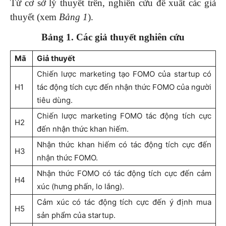
Từ cơ sở lý thuyết trên, nghiên cứu đề xuất các giả
thuyết (xem
Bảng 1
).
Bảng 1.
Các giả thuyết nghiên cứu
Mã
Giả thuyết
Chiến lược marketing tạo FOMO của startup có
H1
tác động tích cực đến nhận thức FOMO của người
tiêu dùng.
Chiến lược marketing FOMO tác động tích cực
H2
đến nhận thức khan hiếm.
Nhận thức khan hiếm có tác động tích cực đến
H3
nhận thức FOMO.
Nhận thức FOMO có tác động tích cực đến cảm
H4
xúc (hưng phấn, lo lắng).
Cảm xúc có tác động tích cực đến ý định mua
H5
sản phẩm của startup.