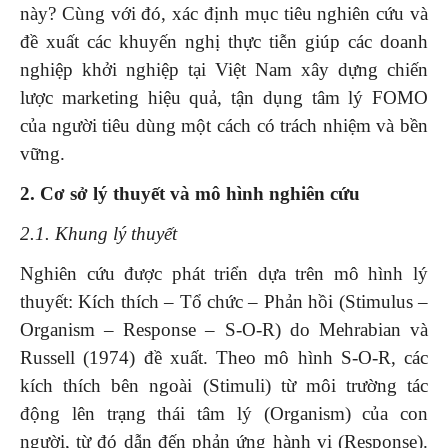
này? Cùng với đó, xác định mục tiêu nghiên cứu và
đề xuất các khuyến nghị thực tiễn giúp các doanh
nghiệp khởi nghiệp tại Việt Nam xây dựng chiến
lược marketing hiệu quả, tận dụng tâm lý FOMO
của người tiêu dùng một cách có trách nhiệm và bền
vững.
2. Cơ sở lý thuyết và mô hình nghiên cứu
2.1. Khung lý thuyết
Nghiên cứu được phát triển dựa trên mô hình lý
thuyết: Kích thích – Tổ chức – Phản hồi (Stimulus –
Organism – Response – S-O-R) do Mehrabian và
Russell (1974) đề xuất. Theo mô hình S-O-R, các
kích thích bên ngoài (Stimuli) từ môi trường tác
động lên trạng thái tâm lý (Organism) của con
người, từ đó dẫn đến phản ứng hành vi (Response).