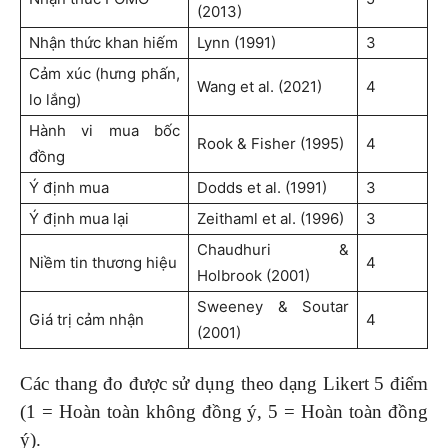
(2013)
Nhận thức khan hiếm
Lynn (1991)
3
Cảm xúc (hưng phấn,
Wang et al. (2021)
4
lo lắng)
Hành vi mua bốc
Rook & Fisher (1995)
4
đồng
Ý định mua
Dodds et al. (1991)
3
Ý định mua lại
Zeithaml et al. (1996)
3
Chaudhuri &
Niềm tin thương hiệu
4
Holbrook (2001)
Sweeney & Soutar
Giá trị cảm nhận
4
(2001)
Các thang đo được sử dụng theo dạng Likert 5 điểm
(1 = Hoàn toàn không đồng ý, 5 = Hoàn toàn đồng
ý).