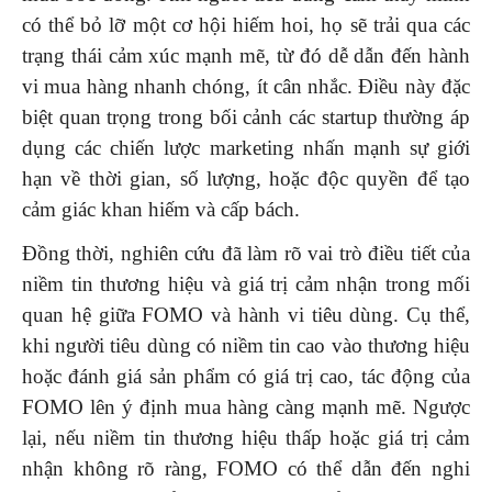
có thể bỏ lỡ một cơ hội hiếm hoi, họ sẽ trải qua các
trạng thái cảm xúc mạnh mẽ, từ đó dễ dẫn đến hành
vi mua hàng nhanh chóng, ít cân nhắc. Điều này đặc
biệt quan trọng trong bối cảnh các startup thường áp
dụng các chiến lược marketing nhấn mạnh sự giới
hạn về thời gian, số lượng, hoặc độc quyền để tạo
cảm giác khan hiếm và cấp bách.
Đồng thời, nghiên cứu đã làm rõ vai trò điều tiết của
niềm tin thương hiệu và giá trị cảm nhận trong mối
quan hệ giữa FOMO và hành vi tiêu dùng. Cụ thể,
khi người tiêu dùng có niềm tin cao vào thương hiệu
hoặc đánh giá sản phẩm có giá trị cao, tác động của
FOMO lên ý định mua hàng càng mạnh mẽ. Ngược
lại, nếu niềm tin thương hiệu thấp hoặc giá trị cảm
nhận không rõ ràng, FOMO có thể dẫn đến nghi