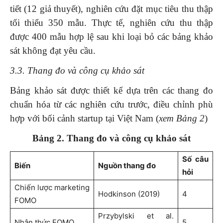
tiết (12 giả thuyết), nghiên cứu đặt mục tiêu thu thập
tối thiểu 350 mẫu. Thực tế, nghiên cứu thu thập
được 400 mẫu hợp lệ sau khi loại bỏ các bảng khảo
sát không đạt yêu cầu.
3.3. Thang đo và công cụ khảo sát
Bảng khảo sát được thiết kế dựa trên các thang đo
chuẩn hóa từ các nghiên cứu trước, điều chỉnh phù
hợp với bối cảnh startup tại Việt Nam (
xem Bảng 2
)
Bảng 2. Thang đo và công cụ khảo sát
Số câu
Biến
Nguồn thang đo
hỏi
Chiến lược marketing
Hodkinson (2019)
4
FOMO
Przybylski et al.
Nhận thức FOMO
5