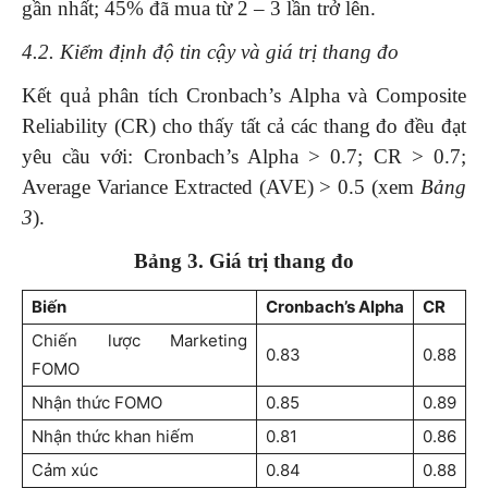
gần nhất; 45% đã mua từ 2 – 3 lần trở lên.
4.2. Kiểm định độ tin cậy và giá trị thang đo
Kết quả phân tích Cronbach’s Alpha và Composite
Reliability (CR) cho thấy tất cả các thang đo đều đạt
yêu cầu với: Cronbach’s Alpha > 0.7; CR > 0.7;
Average Variance Extracted (AVE) > 0.5 (xem
Bảng
3
).
Bảng 3. Giá trị thang đo
Biến
Cronbach’s Alpha
CR
Chiến lược Marketing
0.83
0.88
FOMO
Nhận thức FOMO
0.85
0.89
Nhận thức khan hiếm
0.81
0.86
Cảm xúc
0.84
0.88