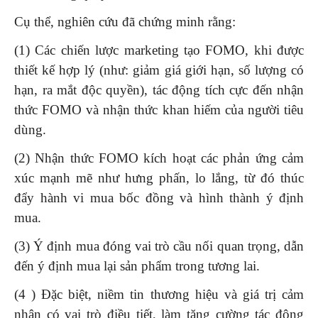
Cụ thể, nghiên cứu đã chứng minh rằng:
(1) Các chiến lược marketing tạo FOMO, khi được
thiết kế hợp lý (như: giảm giá giới hạn, số lượng có
hạn, ra mắt độc quyền), tác động tích cực đến nhận
thức FOMO và nhận thức khan hiếm của người tiêu
dùng.
(2) Nhận thức FOMO kích hoạt các phản ứng cảm
xúc mạnh mẽ như hưng phấn, lo lắng, từ đó thúc
đẩy hành vi mua bốc đồng và hình thành ý định
mua.
(3) Ý định mua đóng vai trò cầu nối quan trọng, dẫn
đến ý định mua lại sản phẩm trong tương lai.
(4 ) Đặc biệt, niềm tin thương hiệu và giá trị cảm
nhận có vai trò điều tiết, làm tăng cường tác động