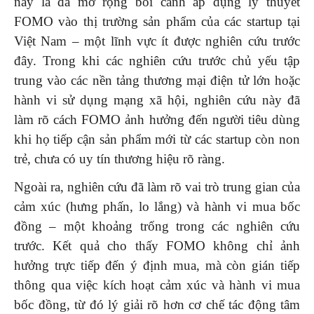
này là đã mở rộng bối cảnh áp dụng lý thuyết
FOMO vào thị trường sản phẩm của các startup tại
Việt Nam – một lĩnh vực ít được nghiên cứu trước
đây. Trong khi các nghiên cứu trước chủ yếu tập
trung vào các nền tảng thương mại điện tử lớn hoặc
hành vi sử dụng mạng xã hội, nghiên cứu này đã
làm rõ cách FOMO ảnh hưởng đến người tiêu dùng
khi họ tiếp cận sản phẩm mới từ các startup còn non
trẻ, chưa có uy tín thương hiệu rõ ràng.
Ngoài ra, nghiên cứu đã làm rõ vai trò trung gian của
cảm xúc (hưng phấn, lo lắng) và hành vi mua bốc
đồng – một khoảng trống trong các nghiên cứu
trước. Kết quả cho thấy FOMO không chỉ ảnh
hưởng trực tiếp đến ý định mua, mà còn gián tiếp
thông qua việc kích hoạt cảm xúc và hành vi mua
bốc đồng, từ đó lý giải rõ hơn cơ chế tác động tâm