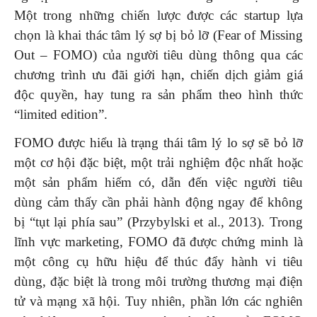
Một trong những chiến lược được các startup lựa
chọn là khai thác tâm lý sợ bị bỏ lỡ (Fear of Missing
Out – FOMO) của người tiêu dùng thông qua các
chương trình ưu đãi giới hạn, chiến dịch giảm giá
độc quyền, hay tung ra sản phẩm theo hình thức
“limited edition”.
FOMO được hiểu là trạng thái tâm lý lo sợ sẽ bỏ lỡ
một cơ hội đặc biệt, một trải nghiệm độc nhất hoặc
một sản phẩm hiếm có, dẫn đến việc người tiêu
dùng cảm thấy cần phải hành động ngay để không
bị “tụt lại phía sau” (Przybylski et al., 2013). Trong
lĩnh vực marketing, FOMO đã được chứng minh là
một công cụ hữu hiệu để thúc đẩy hành vi tiêu
dùng, đặc biệt là trong môi trường thương mại điện
tử và mạng xã hội. Tuy nhiên, phần lớn các nghiên