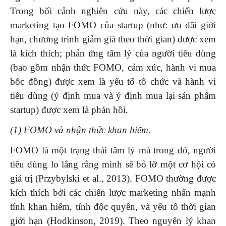
Trong bối cảnh nghiên cứu này, các chiến lược
marketing tạo FOMO của startup (như: ưu đãi giới
hạn, chương trình giảm giá theo thời gian) được xem
là kích thích; phản ứng tâm lý của người tiêu dùng
(bao gồm nhận thức FOMO, cảm xúc, hành vi mua
bốc đồng) được xem là yếu tố tổ chức và hành vi
tiêu dùng (ý định mua và ý định mua lại sản phẩm
startup) được xem là phản hồi.
(1) FOMO và nhận thức khan hiếm.
FOMO là một trạng thái tâm lý mà trong đó, người
tiêu dùng lo lắng rằng mình sẽ bỏ lỡ một cơ hội có
giá trị (Przybylski et al., 2013). FOMO thường được
kích thích bởi các chiến lược marketing nhấn mạnh
tính khan hiếm, tính độc quyền, và yếu tố thời gian
giới hạn (Hodkinson, 2019). Theo nguyên lý khan