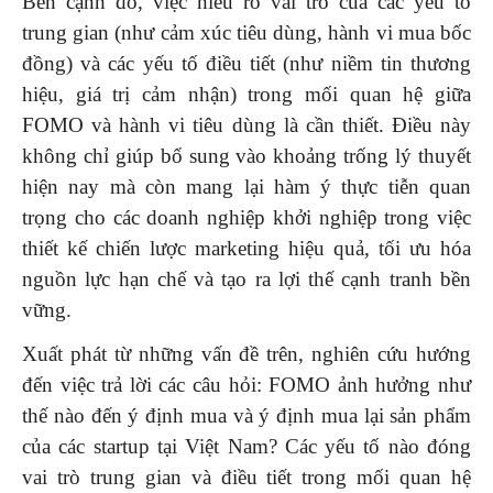
Bên cạnh đó, việc hiểu rõ vai trò của các yếu tố
trung gian (như cảm xúc tiêu dùng, hành vi mua bốc
đồng) và các yếu tố điều tiết (như niềm tin thương
hiệu, giá trị cảm nhận) trong mối quan hệ giữa
FOMO và hành vi tiêu dùng là cần thiết. Điều này
không chỉ giúp bổ sung vào khoảng trống lý thuyết
hiện nay mà còn mang lại hàm ý thực tiễn quan
trọng cho các doanh nghiệp khởi nghiệp trong việc
thiết kế chiến lược marketing hiệu quả, tối ưu hóa
nguồn lực hạn chế và tạo ra lợi thế cạnh tranh bền
vững.
Xuất phát từ những vấn đề trên, nghiên cứu hướng
đến việc trả lời các câu hỏi: FOMO ảnh hưởng như
thế nào đến ý định mua và ý định mua lại sản phẩm
của các startup tại Việt Nam? Các yếu tố nào đóng
vai trò trung gian và điều tiết trong mối quan hệ