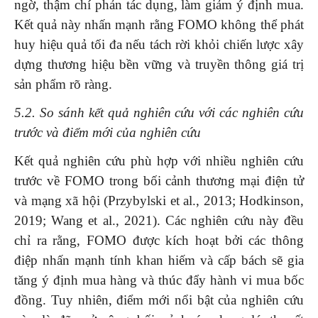
ngờ, thậm chí phản tác dụng, làm giảm ý định mua.
Kết quả này nhấn mạnh rằng FOMO không thể phát
huy hiệu quả tối đa nếu tách rời khỏi chiến lược xây
dựng thương hiệu bền vững và truyền thông giá trị
sản phẩm rõ ràng.
5.2. So sánh kết quả nghiên cứu với các nghiên cứu
trước và điểm mới của nghiên cứu
Kết quả nghiên cứu phù hợp với nhiều nghiên cứu
trước về FOMO trong bối cảnh thương mại điện tử
và mạng xã hội (Przybylski et al., 2013; Hodkinson,
2019; Wang et al., 2021). Các nghiên cứu này đều
chỉ ra rằng, FOMO được kích hoạt bởi các thông
điệp nhấn mạnh tính khan hiếm và cấp bách sẽ gia
tăng ý định mua hàng và thúc đẩy hành vi mua bốc
đồng. Tuy nhiên, điểm mới nổi bật của nghiên cứu