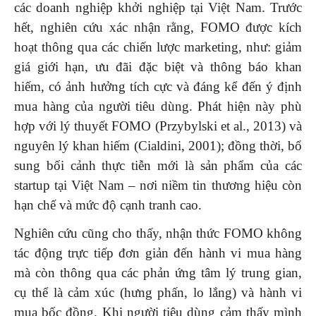
các doanh nghiệp khởi nghiệp tại Việt Nam. Trước
hết, nghiên cứu xác nhận rằng, FOMO được kích
hoạt thông qua các chiến lược marketing, như: giảm
giá giới hạn, ưu đãi đặc biệt và thông báo khan
hiếm, có ảnh hưởng tích cực và đáng kể đến ý định
mua hàng của người tiêu dùng. Phát hiện này phù
hợp với lý thuyết FOMO (Przybylski et al., 2013) và
nguyên lý khan hiếm (Cialdini, 2001); đồng thời, bổ
sung bối cảnh thực tiễn mới là sản phẩm của các
startup tại Việt Nam – nơi niềm tin thương hiệu còn
hạn chế và mức độ cạnh tranh cao.
Nghiên cứu cũng cho thấy, nhận thức FOMO không
tác động trực tiếp đơn giản đến hành vi mua hàng
mà còn thông qua các phản ứng tâm lý trung gian,
cụ thể là cảm xúc (hưng phấn, lo lắng) và hành vi
mua bốc đồng. Khi người tiêu dùng cảm thấy mình