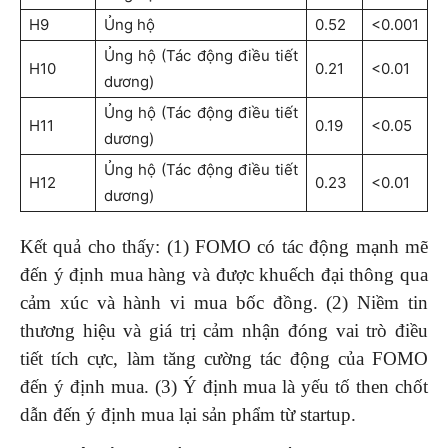
H9
Ủng hộ
0.52
<0.001
Ủng hộ (Tác động điều tiết
H10
0.21
<0.01
dương)
Ủng hộ (Tác động điều tiết
H11
0.19
<0.05
dương)
Ủng hộ (Tác động điều tiết
H12
0.23
<0.01
dương)
Kết quả cho thấy: (1) FOMO có tác động mạnh mẽ
đến ý định mua hàng và được khuếch đại thông qua
cảm xúc và hành vi mua bốc đồng. (2) Niềm tin
thương hiệu và giá trị cảm nhận đóng vai trò điều
tiết tích cực, làm tăng cường tác động của FOMO
đến ý định mua. (3) Ý định mua là yếu tố then chốt
dẫn đến ý định mua lại sản phẩm từ startup.