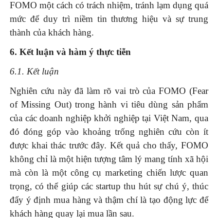
FOMO một cách có trách nhiệm, tránh lạm dụng quá
mức để duy trì niềm tin thương hiệu và sự trung
thành của khách hàng.
6. Kết luận và hàm ý thực tiễn
6.1. Kết luận
Nghiên cứu này đã làm rõ vai trò của FOMO (Fear
of Missing Out) trong hành vi tiêu dùng sản phẩm
của các doanh nghiệp khởi nghiệp tại Việt Nam, qua
đó đóng góp vào khoảng trống nghiên cứu còn ít
được khai thác trước đây. Kết quả cho thấy, FOMO
không chỉ là một hiện tượng tâm lý mang tính xã hội
mà còn là một công cụ marketing chiến lược quan
trọng, có thể giúp các startup thu hút sự chú ý, thúc
đẩy ý định mua hàng và thậm chí là tạo động lực để
khách hàng quay lại mua lần sau.