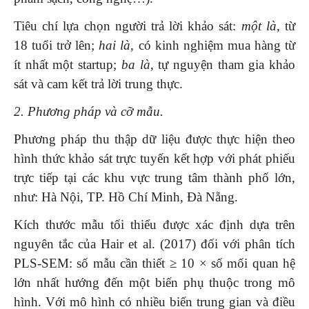
Tiêu chí lựa chọn người trả lời khảo sát:
một là
, từ
18 tuổi trở lên;
hai là
, có kinh nghiệm mua hàng từ
ít nhất một startup;
ba là
, tự nguyện tham gia khảo
sát và cam kết trả lời trung thực.
2. Phương pháp và cỡ mẫu.
Phương pháp thu thập dữ liệu được thực hiện theo
hình thức khảo sát trực tuyến kết hợp với phát phiếu
trực tiếp tại các khu vực trung tâm thành phố lớn,
như: Hà Nội, TP. Hồ Chí Minh, Đà Nẵng.
Kích thước mẫu tối thiểu được xác định dựa trên
nguyên tắc của Hair et al. (2017) đối với phân tích
PLS-SEM: số mẫu cần thiết ≥ 10 × số mối quan hệ
lớn nhất hướng đến một biến phụ thuộc trong mô
hình. Với mô hình có nhiều biến trung gian và điều