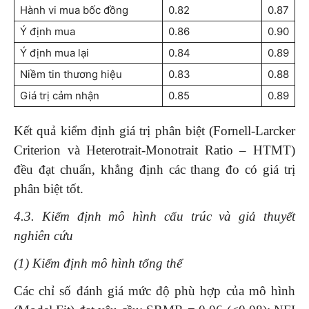
Hành vi mua bốc đồng
0.82
0.87
Ý định mua
0.86
0.90
Ý định mua lại
0.84
0.89
Niềm tin thương hiệu
0.83
0.88
Giá trị cảm nhận
0.85
0.89
Kết quả kiểm định giá trị phân biệt (Fornell-Larcker
Criterion và Heterotrait-Monotrait Ratio – HTMT)
đều đạt chuẩn, khẳng định các thang đo có giá trị
phân biệt tốt.
4.3. Kiểm định mô hình cấu trúc và giả thuyết
nghiên cứu
(1) Kiểm định mô hình tổng thể
Các chỉ số đánh giá mức độ phù hợp của mô hình