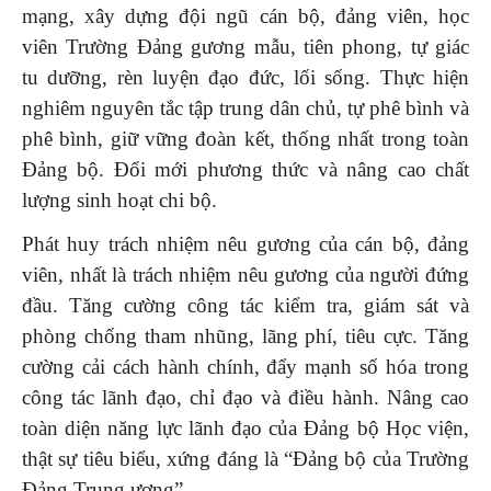
mạng, xây dựng đội ngũ cán bộ, đảng viên, học
viên Trường Đảng gương mẫu, tiên phong, tự giác
tu dưỡng, rèn luyện đạo đức, lối sống. Thực hiện
nghiêm nguyên tắc tập trung dân chủ, tự phê bình và
phê bình, giữ vững đoàn kết, thống nhất trong toàn
Đảng bộ. Đổi mới phương thức và nâng cao chất
lượng sinh hoạt chi bộ.
Phát huy trách nhiệm nêu gương của cán bộ, đảng
viên, nhất là trách nhiệm nêu gương của người đứng
đầu. Tăng cường công tác kiểm tra, giám sát và
phòng chống tham nhũng, lãng phí, tiêu cực. Tăng
cường cải cách hành chính, đẩy mạnh số hóa trong
công tác lãnh đạo, chỉ đạo và điều hành. Nâng cao
toàn diện năng lực lãnh đạo của Đảng bộ Học viện,
thật sự tiêu biểu, xứng đáng là “Đảng bộ của Trường
Đảng Trung ương”.