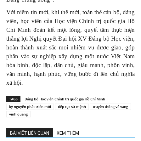
Với niềm tin mới, khí thế mới, toàn thể cán bộ, đảng
viên, học viên của Học viện Chính trị quốc gia Hồ
Chí Minh đoàn kết một lòng, quyết tâm thực hiện
thắng lợi Nghị quyết Đại hội XV Đảng bộ Học viện,
hoàn thành xuất sắc mọi nhiệm vụ được giao, góp
phần vào sự nghiệp xây dựng một nước Việt Nam
hòa bình, độc lập, dân chủ, giàu mạnh, phồn vinh,
văn minh, hạnh phúc, vững bước đi lên chủ nghĩa
xã hội.
TAGS
Đảng bộ Học viện Chính trị quốc gia Hồ Chí Minh
kỷ nguyên phát triển mới
tiếp tục sứ mệnh
truyền thống vẻ vang
vinh quang
BÀI VIẾT LIÊN QUAN
XEM THÊM