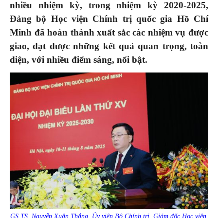
nhiều nhiệm kỳ, trong nhiệm kỳ 2020-2025,
Đảng bộ Học viện Chính trị quốc gia Hồ Chí
Minh đã hoàn thành xuất sắc các nhiệm vụ được
giao, đạt được những kết quả quan trọng, toàn
diện, với nhiều điểm sáng, nổi bật.
GS.TS. Nguyễn Xuân Thắng, Ủy viên Bộ Chính trị, Giám đốc Học viện,