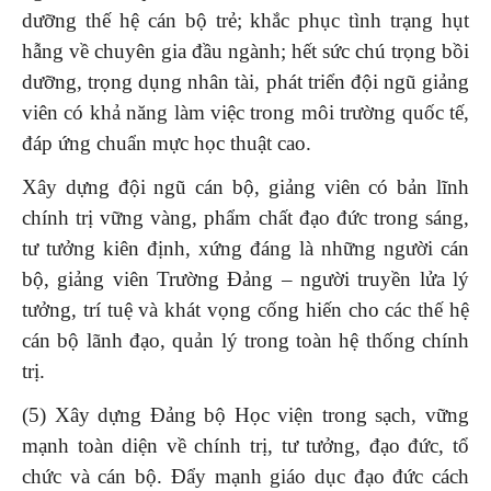
dưỡng thế hệ cán bộ trẻ; khắc phục tình trạng hụt
hẫng về chuyên gia đầu ngành; hết sức chú trọng bồi
dưỡng, trọng dụng nhân tài, phát triển đội ngũ giảng
viên có khả năng làm việc trong môi trường quốc tế,
đáp ứng chuẩn mực học thuật cao.
Xây dựng đội ngũ cán bộ, giảng viên có bản lĩnh
chính trị vững vàng, phẩm chất đạo đức trong sáng,
tư tưởng kiên định, xứng đáng là những người cán
bộ, giảng viên Trường Đảng – người truyền lửa lý
tưởng, trí tuệ và khát vọng cống hiến cho các thế hệ
cán bộ lãnh đạo, quản lý trong toàn hệ thống chính
trị.
(5) Xây dựng Đảng bộ Học viện trong sạch, vững
mạnh toàn diện về chính trị, tư tưởng, đạo đức, tổ
chức và cán bộ. Đẩy mạnh giáo dục đạo đức cách