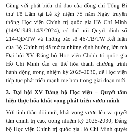
Cùng với phát biểu chỉ đạo của đồng chí Tổng Bí
thư Tô Lâm tại Lễ kỷ niệm 75 năm Ngày truyền
thống Học viện Chính trị quốc gia Hồ Chí Minh
(14/9/1949-14/9/2024), có thể nói Quyết định số
214-QĐ/TW và Thông báo số 46-TB/TW Kết luận
của Bộ Chính trị đã mở ra những định hướng lớn mà
Đại hội XV Đảng bộ Học viện Chính trị quốc gia
Hồ Chí Minh cần cụ thể hóa thành chương trình
hành động trong nhiệm kỳ 2025-2030, để Học viện
tiếp tục phát triển mạnh mẽ hơn trong giai đoạn mới.
3. Đại hội XV Đảng bộ Học viện – Quyết tâm
hiện thực hóa khát vọng phát triển vươn mình
Với tinh thần đổi mới, khát vọng vươn lên và quyết
tâm chính trị cao, trong nhiệm kỳ 2025-2030, Đảng
bộ Học viện Chính trị quốc gia Hồ Chí Minh quyết