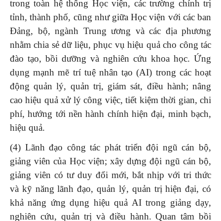
trong toàn hệ thống Học viện, các trường chính trị
tỉnh, thành phố, cũng như giữa Học viện với các ban
Đảng, bộ, ngành Trung ương và các địa phương
nhằm chia sẻ dữ liệu, phục vụ hiệu quả cho công tác
đào tạo, bồi dưỡng và nghiên cứu khoa học. Ứng
dụng mạnh mẽ trí tuệ nhân tạo (AI) trong các hoạt
động quản lý, quản trị, giám sát, điều hành; nâng
cao hiệu quả xử lý công việc, tiết kiệm thời gian, chi
phí, hướng tới nền hành chính hiện đại, minh bạch,
hiệu quả.
(4) Lãnh đạo công tác phát triển đội ngũ cán bộ,
giảng viên của Học viện; xây dựng đội ngũ cán bộ,
giảng viên có tư duy đổi mới, bắt nhịp với tri thức
và kỹ năng lãnh đạo, quản lý, quản trị hiện đại, có
khả năng ứng dụng hiệu quả AI trong giảng dạy,
nghiên cứu, quản trị và điều hành. Quan tâm bồi