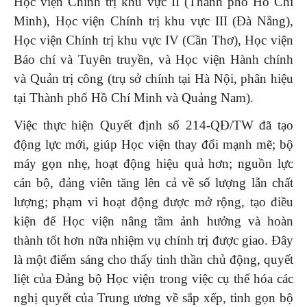
Học viện Chính trị khu vực II (Thành phố Hồ Chí
Minh), Học viện Chính trị khu vực III (Đà Nẵng),
Học viện Chính trị khu vực IV (Cần Thơ), Học viện
Báo chí và Tuyên truyền, và Học viện Hành chính
và Quản trị công (trụ sở chính tại Hà Nội, phân hiệu
tại Thành phố Hồ Chí Minh và Quảng Nam).
Việc thực hiện Quyết định số 214-QĐ/TW đã tạo
động lực mới, giúp Học viện thay đổi mạnh mẽ; bộ
máy gọn nhẹ, hoạt động hiệu quả hơn; nguồn lực
cán bộ, đảng viên tăng lên cả về số lượng lẫn chất
lượng; phạm vi hoạt động được mở rộng, tạo điều
kiện để Học viện nâng tầm ảnh hưởng và hoàn
thành tốt hơn nữa nhiệm vụ chính trị được giao. Đây
là một điểm sáng cho thấy tinh thần chủ động, quyết
liệt của Đảng bộ Học viện trong việc cụ thể hóa các
nghị quyết của Trung ương về sắp xếp, tinh gọn bộ