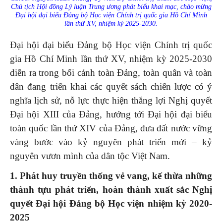
Chủ tịch Hội đồng Lý luận Trung ương phát biểu khai mạc, chào mừng
Đại hội
đại biểu Đảng bộ Học viện Chính trị quốc gia Hồ Chí Minh
lần thứ XV, nhiệm kỳ 2025-2030.
Đại hội đại biểu Đảng bộ Học viện Chính trị quốc
gia Hồ Chí Minh lần thứ XV, nhiệm kỳ 2025-2030
diễn ra trong bối cảnh toàn Đảng, toàn quân và toàn
dân đang triển khai các quyết sách chiến lược có ý
nghĩa lịch sử, nỗ lực thực hiện thắng lợi Nghị quyết
Đại hội XIII của Đảng, hướng tới Đại hội đại biểu
toàn quốc lần thứ XIV của Đảng, đưa đất nước vững
vàng bước vào kỷ nguyên phát triển mới – kỷ
nguyên vươn mình của dân tộc Việt Nam.
1. Phát huy truyền thống vẻ vang, kế thừa những
thành tựu phát triển, hoàn thành xuất sắc Nghị
quyết Đại hội Đảng bộ Học viện nhiệm kỳ 2020-
2025