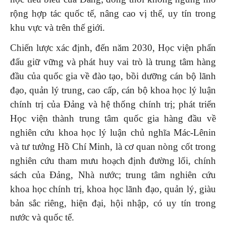
rộng hợp tác quốc tế, nâng cao vị thế, uy tín trong
khu vực và trên thế giới.
Chiến lược xác định, đến năm 2030, Học viện phấn
đấu giữ vững và phát huy vai trò là trung tâm hàng
đầu của quốc gia về đào tạo, bồi dưỡng cán bộ lãnh
đạo, quản lý trung, cao cấp, cán bộ khoa học lý luận
chính trị của Đảng và hệ thống chính trị; phát triển
Học viện thành trung tâm quốc gia hàng đầu về
nghiên cứu khoa học lý luận chủ nghĩa Mác-Lênin
và tư tưởng Hồ Chí Minh, là cơ quan nòng cốt trong
nghiên cứu tham mưu hoạch định đường lối, chính
sách của Đảng, Nhà nước; trung tâm nghiên cứu
khoa học chính trị, khoa học lãnh đạo, quản lý, giàu
bản sắc riêng, hiện đại, hội nhập, có uy tín trong
nước và quốc tế.