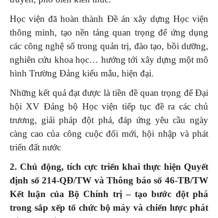
Học viện đã hoàn thành Đề án xây dựng Học viện
thông minh, tạo nền tảng quan trọng để ứng dụng
các công nghệ số trong quản trị, đào tạo, bồi dưỡng,
nghiên cứu khoa học… hướng tới xây dựng một mô
hình Trường Đảng kiểu mẫu, hiện đại.
Những kết quả đạt được là tiền đề quan trọng để Đại
hội XV Đảng bộ Học viện tiếp tục đề ra các chủ
trương, giải pháp đột phá, đáp ứng yêu cầu ngày
càng cao của công cuộc đổi mới, hội nhập và phát
triển đất nước
2. Chủ động, tích cực triển khai thực hiện Quyết
định số 214-QĐ/TW và Thông báo số 46-TB/TW
Kết luận của Bộ Chính trị – tạo bước đột phá
trong sắp xếp tổ chức bộ máy và chiến lược phát