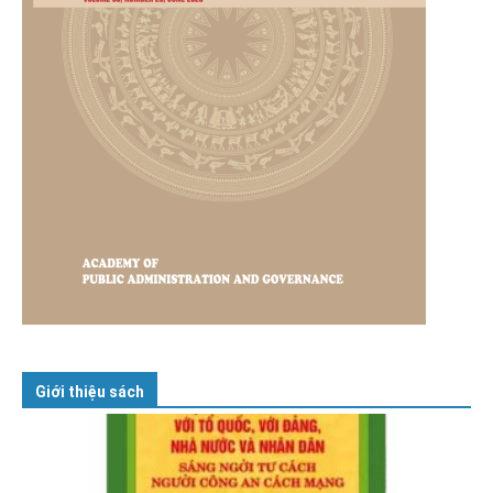
Giới thiệu sách