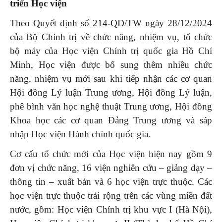
triển Học viện
Theo Quyết định số 214-QĐ/TW ngày 28/12/2024
của Bộ Chính trị về chức năng, nhiệm vụ, tổ chức
bộ máy của Học viện Chính trị quốc gia Hồ Chí
Minh, Học viện được bổ sung thêm nhiều chức
năng, nhiệm vụ mới sau khi tiếp nhận các cơ quan
Hội đồng Lý luận Trung ương, Hội đồng Lý luận,
phê bình văn học nghệ thuật Trung ương, Hội đồng
Khoa học các cơ quan Đảng Trung ương và sáp
nhập Học viện Hành chính quốc gia.
Cơ cấu tổ chức mới của Học viện hiện nay gồm 9
đơn vị chức năng, 16 viện nghiên cứu – giảng dạy –
thông tin – xuất bản và 6 học viện trực thuộc. Các
học viện trực thuộc trải rộng trên các vùng miền đất
nước, gồm: Học viện Chính trị khu vực I (Hà Nội),