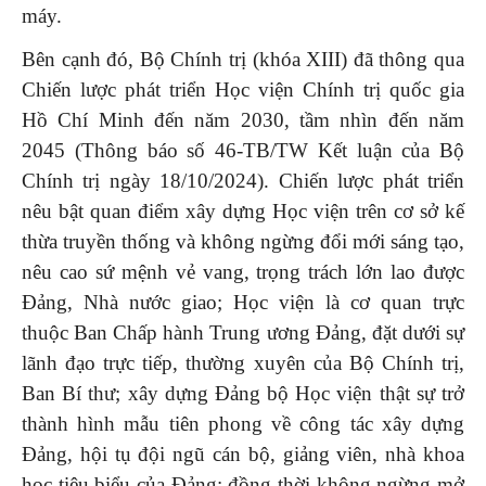
máy.
Bên cạnh đó, Bộ Chính trị (khóa XIII) đã thông qua
Chiến lược phát triển Học viện Chính trị quốc gia
Hồ Chí Minh đến năm 2030, tầm nhìn đến năm
2045 (Thông báo số 46-TB/TW Kết luận của Bộ
Chính trị ngày 18/10/2024). Chiến lược phát triển
nêu bật quan điểm xây dựng Học viện trên cơ sở kế
thừa truyền thống và không ngừng đổi mới sáng tạo,
nêu cao sứ mệnh vẻ vang, trọng trách lớn lao được
Đảng, Nhà nước giao; Học viện là cơ quan trực
thuộc Ban Chấp hành Trung ương Đảng, đặt dưới sự
lãnh đạo trực tiếp, thường xuyên của Bộ Chính trị,
Ban Bí thư; xây dựng Đảng bộ Học viện thật sự trở
thành hình mẫu tiên phong về công tác xây dựng
Đảng, hội tụ đội ngũ cán bộ, giảng viên, nhà khoa
học tiêu biểu của Đảng; đồng thời không ngừng mở