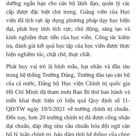
dưỡng ngắn hạn cho cán bộ lãnh đạo, quản lý các
cấp được đặc biệt chú trọng. Giảng viên của Học
viện đã tích cực áp dụng phương pháp dạy học hiện
đại, phát huy tính tích cực, chủ động, sáng tạo và
kinh nghiệm thực tiễn của học viên. Công tác kiểm
tra, đánh giá kết quả học tập của học viên được thực
hiện nghiêm túc, chặt chẽ, thực chất.
Phát huy vai trò là hình mẫu, hạt nhân và đầu tàu
trong hệ thống Trường Đảng, Trường đào tạo cán bộ
của cả nước, Đảng bộ Học viện Chính trị quốc gia
Hồ Chí Minh đã tham mưu Ban Bí thư ban hành và
triển khai thực hiện có hiệu quả Quy định số 11-
QĐ/TW ngày 19/5/2021 về trường chính trị chuẩn.
Đến nay, hơn 20 trường chính trị đã được công nhận
đạt chuẩn, đáp ứng nhu cầu chuẩn hóa đội ngũ cán
bộ lý luận chính trị, bảo đảm tính hệ thống của công