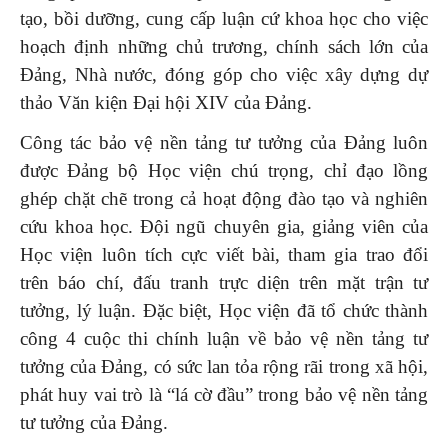
tạo, bồi dưỡng, cung cấp luận cứ khoa học cho việc
hoạch định những chủ trương, chính sách lớn của
Đảng, Nhà nước, đóng góp cho việc xây dựng dự
thảo Văn kiện Đại hội XIV của Đảng.
Công tác bảo vệ nền tảng tư tưởng của Đảng luôn
được Đảng bộ Học viện chú trọng, chỉ đạo lồng
ghép chặt chẽ trong cả hoạt động đào tạo và nghiên
cứu khoa học. Đội ngũ chuyên gia, giảng viên của
Học viện luôn tích cực viết bài, tham gia trao đổi
trên báo chí, đấu tranh trực diện trên mặt trận tư
tưởng, lý luận. Đặc biệt, Học viện đã tổ chức thành
công 4 cuộc thi chính luận về bảo vệ nền tảng tư
tưởng của Đảng, có sức lan tỏa rộng rãi trong xã hội,
phát huy vai trò là “lá cờ đầu” trong bảo vệ nền tảng
tư tưởng của Đảng.