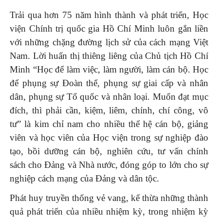
Trải qua hơn 75 năm hình thành và phát triển, Học
viện Chính trị quốc gia Hồ Chí Minh luôn gắn liền
với những chặng đường lịch sử của cách mạng Việt
Nam. Lời huấn thị thiêng liêng của Chủ tịch Hồ Chí
Minh “Học để làm việc, làm người, làm cán bộ. Học
để phụng sự Đoàn thể, phụng sự giai cấp và nhân
dân, phụng sự Tổ quốc và nhân loại. Muốn đạt mục
đích, thì phải cần, kiệm, liêm, chính, chí công, vô
tư” là kim chỉ nam cho nhiều thế hệ cán bộ, giảng
viên và học viên của Học viện trong sự nghiệp đào
tạo, bồi dưỡng cán bộ, nghiên cứu, tư vấn chính
sách cho Đảng và Nhà nước, đóng góp to lớn cho sự
nghiệp cách mạng của Đảng và dân tộc.
Phát huy truyền thống vẻ vang, kế thừa những thành
quả phát triển của nhiều nhiệm kỳ, trong nhiệm kỳ