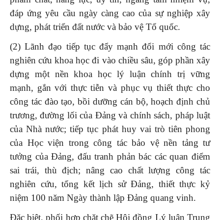
đáp ứng yêu cầu ngày càng cao của sự nghiệp xây
dựng, phát triển đất nước và bảo vệ Tổ quốc.
(2) Lãnh đạo tiếp tục đẩy mạnh đổi mới công tác
nghiên cứu khoa học đi vào chiều sâu, góp phần xây
dựng một nền khoa học lý luận chính trị vững
mạnh, gắn với thực tiễn và phục vụ thiết thực cho
công tác đào tạo, bồi dưỡng cán bộ, hoạch định chủ
trương, đường lối của Đảng và chính sách, pháp luật
của Nhà nước; tiếp tục phát huy vai trò tiên phong
của Học viện trong công tác bảo vệ nền tảng tư
tưởng của Đảng, đấu tranh phản bác các quan điểm
sai trái, thù địch; nâng cao chất lượng công tác
nghiên cứu, tổng kết lịch sử Đảng, thiết thực kỷ
niệm 100 năm Ngày thành lập Đảng quang vinh.
Đặc biệt, phối hợp chặt chẽ Hội đồng Lý luận Trung