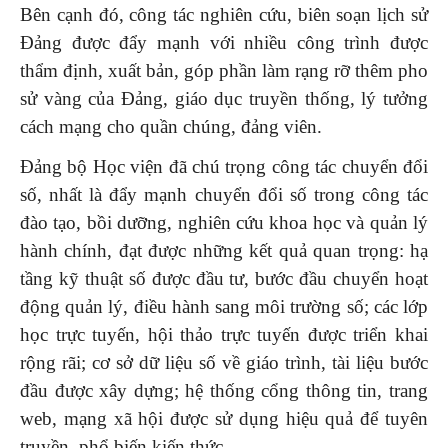
Bên cạnh đó, công tác nghiên cứu, biên soạn lịch sử
Đảng được đẩy mạnh với nhiều công trình được
thẩm định, xuất bản, góp phần làm rạng rỡ thêm pho
sử vàng của Đảng, giáo dục truyền thống, lý tưởng
cách mạng cho quần chúng, đảng viên.
Đảng bộ Học viện đã chú trọng công tác chuyển đổi
số, nhất là đẩy mạnh chuyển đổi số trong công tác
đào tạo, bồi dưỡng, nghiên cứu khoa học và quản lý
hành chính, đạt được những kết quả quan trọng: hạ
tầng kỹ thuật số được đầu tư, bước đầu chuyển hoạt
động quản lý, điều hành sang môi trường số; các lớp
học trực tuyến, hội thảo trực tuyến được triển khai
rộng rãi; cơ sở dữ liệu số về giáo trình, tài liệu bước
đầu được xây dựng; hệ thống cổng thông tin, trang
web, mạng xã hội được sử dụng hiệu quả để tuyên
truyền, phổ biến kiến thức.