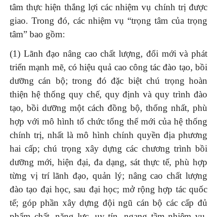
tâm thực hiện thắng lợi các nhiệm vụ chính trị được
giao. Trong đó, các nhiệm vụ “trọng tâm của trọng
tâm” bao gồm:
(1) Lãnh đạo nâng cao chất lượng, đổi mới và phát
triển mạnh mẽ, có hiệu quả cao công tác đào tạo, bồi
dưỡng cán bộ; trong đó đặc biệt chú trọng hoàn
thiện hệ thống quy chế, quy định và quy trình đào
tạo, bồi dưỡng một cách đồng bộ, thống nhất, phù
hợp với mô hình tổ chức tổng thể mới của hệ thống
chính trị, nhất là mô hình chính quyền địa phương
hai cấp; chú trọng xây dựng các chương trình bồi
dưỡng mới, hiện đại, đa dạng, sát thực tế, phù hợp
từng vị trí lãnh đạo, quản lý; nâng cao chất lượng
đào tạo đại học, sau đại học; mở rộng hợp tác quốc
tế; góp phần xây dựng đội ngũ cán bộ các cấp đủ
phẩm chất, năng lực, uy tín, ngang tầm nhiệm vụ,