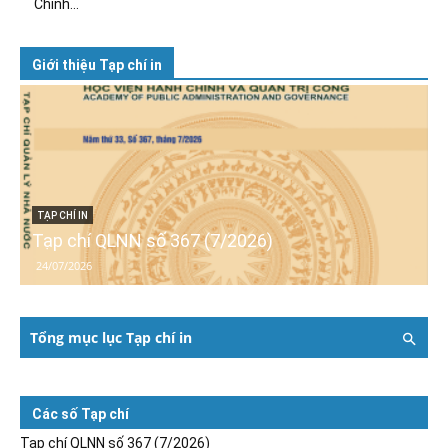
Chính...
Giới thiệu Tạp chí in
TẠP CHÍ IN
Tạp chí QLNN số 367 (7/2026)
24/07/2026
Tổng mục lục Tạp chí in
Các số Tạp chí
Tạp chí QLNN số 367 (7/2026)