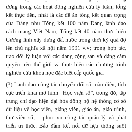
ương trong các hoạt động nghiên cứu lý luận, tổng
kết thực tiễn, nhất là các đề án tổng kết quan trọng
của Đảng như Tổng kết 100 năm Đảng lãnh đạo
cách mạng Việt Nam, Tổng kết 40 năm thực hiện
Cương lĩnh xây dựng đất nước trong thời kỳ quá độ
lên chủ nghĩa xã hội năm 1991 v.v; trong hợp tác,
trao đổi lý luận với các đảng cộng sản và đảng cầm
quyền trên thế giới và thực hiện các chương trình
nghiên cứu khoa học đặc biệt cấp quốc gia.
(3) Lãnh đạo công tác chuyển đổi số toàn diện, tích
cực triển khai mô hình “Học viện số”, trong đó, tập
trung chỉ đạo hiện đại hóa đồng bộ hệ thống cơ sở
dữ liệu về học viên, giảng viên, giáo án, giáo trình,
thư viện số,… phục vụ công tác quản lý và phát
triển tri thức. Bảo đảm kết nối dữ liệu thông suốt