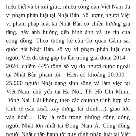
hiểu biết và bị xúi giục, nhiều công dân Việt Nam đã
vi phạm pháp luật tại Nhật Bản. Số lượng người Việt
vi phạm pháp luật tại Nhật Bản có chiều hướng gia
tăng, gây ảnh hưởng đến hình ảnh và uy tín của
cộng đồng. Theo thống kê của Cơ quan Cảnh sát
quốc gia Nhật Bản, số vụ vi phạm pháp luật của
người Việt đã tăng gấp ba lần trong giai đoạn 2014 –
2024, chiếm 44% tổng số vụ do người nước ngoài
tại Nhật Bản phạm tội. Hiện có khoảng 20.000 –
25.000 người Nhật đang sinh sống và làm việc tại
Việt Nam, chủ yếu tại Hà Nội, TP. Hồ Chí Minh,
Đồng Nai, Hải Phòng theo các chương trình hợp tác
kinh tế (sản xuất, xây dựng, tài chính…), giao lưu
6
văn hóa
… Đây là một trong những cộng đồng
người Nhật lớn nhất tại Đông Nam Á. Cộng đồng
người Nhật chấp hành tốt quy định pháp luật tại Việt