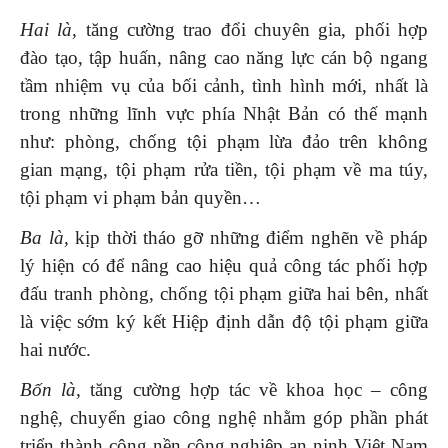
Hai là,
tăng cường trao đổi chuyên gia, phối hợp
đào tạo, tập huấn, nâng cao năng lực cán bộ ngang
tầm nhiệm vụ của bối cảnh, tình hình mới, nhất là
trong những lĩnh vực phía Nhật Bản có thế mạnh
như: phòng, chống tội phạm lừa đảo trên không
gian mạng, tội phạm rửa tiền, tội phạm về ma túy,
tội phạm vi phạm bản quyền…
Ba là,
kịp thời tháo gỡ những điểm nghẽn về pháp
lý hiện có để nâng cao hiệu quả công tác phối hợp
đấu tranh phòng, chống tội phạm giữa hai bên, nhất
là việc sớm ký kết Hiệp định dẫn độ tội phạm giữa
hai nước.
Bốn là,
tăng cường hợp tác về khoa học – công
nghệ, chuyển giao công nghệ nhằm góp phần phát
triển thành công nền công nghiệp an ninh Việt Nam