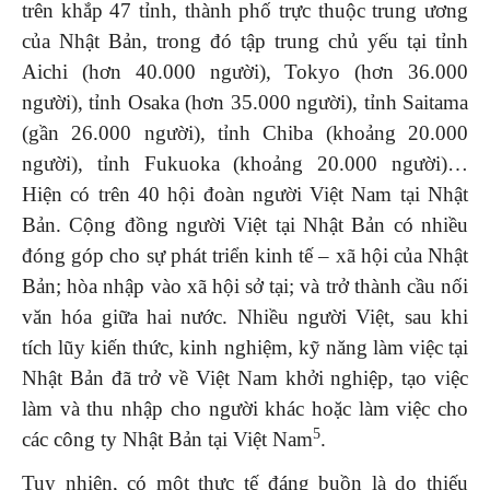
trên khắp 47 tỉnh, thành phố trực thuộc trung ương
của Nhật Bản, trong đó tập trung chủ yếu tại tỉnh
Aichi (hơn 40.000 người), Tokyo (hơn 36.000
người), tỉnh Osaka (hơn 35.000 người), tỉnh Saitama
(gần 26.000 người), tỉnh Chiba (khoảng 20.000
người), tỉnh Fukuoka (khoảng 20.000 người)…
Hiện có trên 40 hội đoàn người Việt Nam tại Nhật
Bản. Cộng đồng người Việt tại Nhật Bản có nhiều
đóng góp cho sự phát triển kinh tế – xã hội của Nhật
Bản; hòa nhập vào xã hội sở tại; và trở thành cầu nối
văn hóa giữa hai nước. Nhiều người Việt, sau khi
tích lũy kiến thức, kinh nghiệm, kỹ năng làm việc tại
Nhật Bản đã trở về Việt Nam khởi nghiệp, tạo việc
làm và thu nhập cho người khác hoặc làm việc cho
5
các công ty Nhật Bản tại Việt Nam
.
Tuy nhiên, có một thực tế đáng buồn là do thiếu