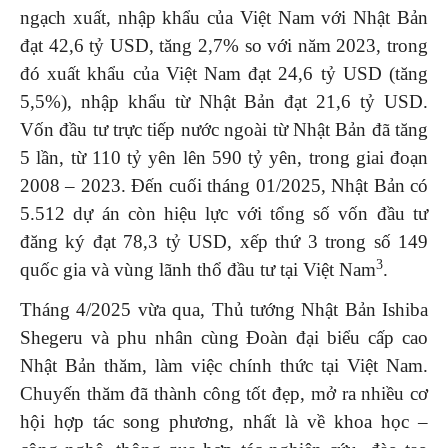
ngạch xuất, nhập khẩu của Việt Nam với Nhật Bản
đạt 42,6 tỷ USD, tăng 2,7% so với năm 2023, trong
đó xuất khẩu của Việt Nam đạt 24,6 tỷ USD (tăng
5,5%), nhập khẩu từ Nhật Bản đạt 21,6 tỷ USD.
Vốn đầu tư trực tiếp nước ngoài từ Nhật Bản đã tăng
5 lần, từ 110 tỷ yên lên 590 tỷ yên, trong giai đoạn
2008 – 2023. Đến cuối tháng 01/2025, Nhật Bản có
5.512 dự án còn hiệu lực với tổng số vốn đầu tư
đăng ký đạt 78,3 tỷ USD, xếp thứ 3 trong số 149
3
quốc gia và vùng lãnh thổ đầu tư tại Việt Nam
.
Tháng 4/2025 vừa qua, Thủ tướng Nhật Bản Ishiba
Shegeru và phu nhân cùng Đoàn đại biểu cấp cao
Nhật Bản thăm, làm việc chính thức tại Việt Nam.
Chuyến thăm đã thành công tốt đẹp, mở ra nhiều cơ
hội hợp tác song phương, nhất là về khoa học –