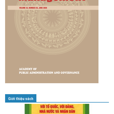
Giới thiệu sách