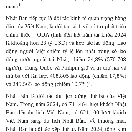
1
mạnh
.
Nhật Bản tiếp tục là đối tác kinh tế quan trọng hàng
đầu của Việt Nam, là đối tác số 1 về hỗ trợ phát triển
chính thức – ODA (tính đến hết năm tài khóa 2024
là khoảng hơn 23 tỷ USD) và hợp tác lao động. Lao
động người Việt chiếm tỷ lệ lớn nhất trong số lao
động nước ngoài tại Nhật, chiếm 24,8% (570.708
người). Trung Quốc và Philipin giữ vị trí thứ hai và
thứ ba với lần lượt 408.805 lao động (chiếm 17,8%)
2
và 245.565 lao động (chiếm 10,7%)
.
Nhật Bản là đối tác du lịch đứng thứ ba của Việt
Nam. Trong năm 2024, có 711.464 lượt khách Nhật
Bản đến du lịch Việt Nam; có 621.100 lượt khách
Việt Nam sang du lịch Nhật Bản. Về thương mại,
Nhật Bản là đối tác xếp thứ tư. Năm 2024, tổng kim