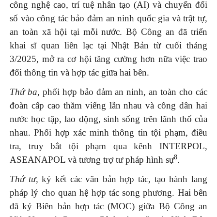
công nghệ cao, trí tuệ nhân tạo (AI) và chuyển đổi
số vào công tác bảo đảm an ninh quốc gia và trật tự,
an toàn xã hội tại mỗi nước. Bộ Công an đã triển
khai sĩ quan liên lạc tại Nhật Bản từ cuối tháng
3/2025, mở ra cơ hội tăng cường hơn nữa việc trao
đổi thông tin và hợp tác giữa hai bên.
Thứ ba,
phối hợp bảo đảm an ninh, an toàn cho các
đoàn cấp cao thăm viếng lẫn nhau và công dân hai
nước học tập, lao động, sinh sống trên lãnh thổ của
nhau. Phối hợp xác minh thông tin tội phạm, điều
tra, truy bắt tội phạm qua kênh INTERPOL,
8
ASEANAPOL và tương trợ tư pháp hình sự
.
Thứ tư,
ký kết các văn bản hợp tác, tạo hành lang
pháp lý cho quan hệ hợp tác song phương. Hai bên
đã ký Biên bản hợp tác (MOC) giữa Bộ Công an