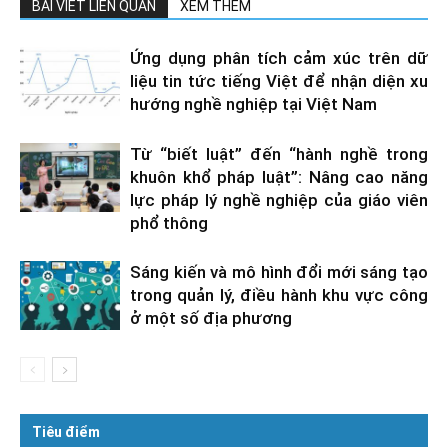
BÀI VIẾT LIÊN QUAN
XEM THÊM
Ứng dụng phân tích cảm xúc trên dữ
liệu tin tức tiếng Việt để nhận diện xu
hướng nghề nghiệp tại Việt Nam
Từ “biết luật” đến “hành nghề trong
khuôn khổ pháp luật”: Nâng cao năng
lực pháp lý nghề nghiệp của giáo viên
phổ thông
Sáng kiến và mô hình đổi mới sáng tạo
trong quản lý, điều hành khu vực công
ở một số địa phương
Tiêu điểm