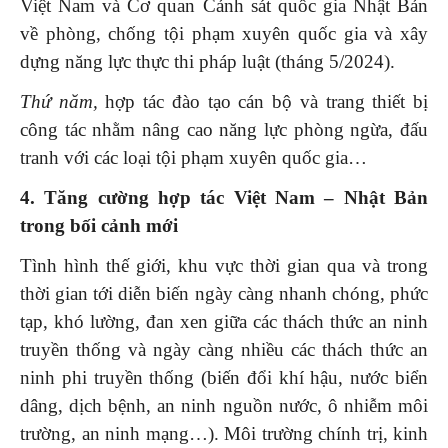
Việt Nam và Cơ quan Cảnh sát quốc gia Nhật Bản
về phòng, chống tội phạm xuyên quốc gia và xây
dựng năng lực thực thi pháp luật (tháng 5/2024).
Thứ năm,
hợp tác đào tạo cán bộ và trang thiết bị
công tác nhằm nâng cao năng lực phòng ngừa, đấu
tranh với các loại tội phạm xuyên quốc gia…
4.
Tăng cường hợp tác Việt Nam – Nhật Bản
trong bối cảnh mới
Tình hình thế giới, khu vực thời gian qua và trong
thời gian tới diễn biến ngày càng nhanh chóng, phức
tạp, khó lường, đan xen giữa các thách thức an ninh
truyền thống và ngày càng nhiều các thách thức an
ninh phi truyền thống (biến đổi khí hậu, nước biển
dâng, dịch bệnh, an ninh nguồn nước, ô nhiễm môi
trường, an ninh mạng…). Môi trường chính trị, kinh