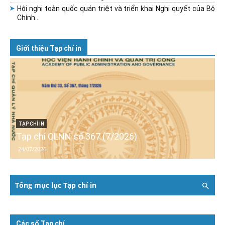
Hội nghị toàn quốc quán triệt và triển khai Nghị quyết của Bộ
Chính...
Giới thiệu Tạp chí in
TẠP CHÍ IN
Tạp chí QLNN số 367 (7/2026)
24/07/2026
Tổng mục lục Tạp chí in
Các số Tạp chí