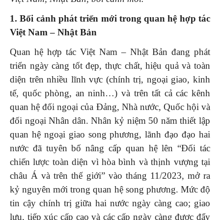
1. Bối cảnh phát triển mới trong quan hệ hợp tác
Việt Nam – Nhật Bản
Quan hệ hợp tác Việt Nam – Nhật Bản đang phát
triển ngày càng tốt đẹp, thực chất, hiệu quả và toàn
diện trên nhiều lĩnh vực (chính trị, ngoại giao, kinh
tế, quốc phòng, an ninh…) và trên tất cả các kênh
quan hệ đối ngoại của Đảng, Nhà nước, Quốc hội và
đối ngoại Nhân dân. Nhân kỷ niệm 50 năm thiết lập
quan hệ ngoại giao song phương, lãnh đạo đạo hai
nước đã tuyên bố nâng cấp quan hệ lên “Đối tác
chiến lược toàn diện vì hòa bình và thịnh vượng tại
châu Á và trên thế giới” vào tháng 11/2023, mở ra
kỷ nguyên mới trong quan hệ song phương. Mức độ
tin cậy chính trị giữa hai nước ngày càng cao; giao
lưu, tiếp xúc cấp cao và các cấp ngày càng được đẩy