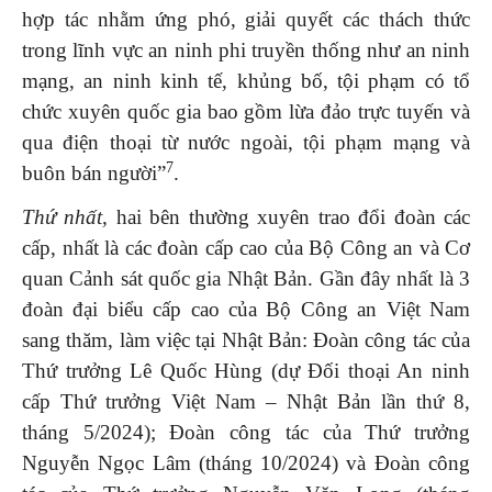
hợp tác nhằm ứng phó, giải quyết các thách thức
trong lĩnh vực an ninh phi truyền thống như an ninh
mạng, an ninh kinh tế, khủng bố, tội phạm có tổ
chức xuyên quốc gia bao gồm lừa đảo trực tuyến và
qua điện thoại từ nước ngoài, tội phạm mạng và
7
buôn bán người”
.
Thứ nhất,
hai bên thường xuyên trao đổi đoàn các
cấp, nhất là các đoàn cấp cao của Bộ Công an và Cơ
quan Cảnh sát quốc gia Nhật Bản. Gần đây nhất là 3
đoàn đại biểu cấp cao của Bộ Công an Việt Nam
sang thăm, làm việc tại Nhật Bản: Đoàn công tác của
Thứ trưởng Lê Quốc Hùng (dự Đối thoại An ninh
cấp Thứ trưởng Việt Nam – Nhật Bản lần thứ 8,
tháng 5/2024); Đoàn công tác của Thứ trưởng
Nguyễn Ngọc Lâm (tháng 10/2024) và Đoàn công