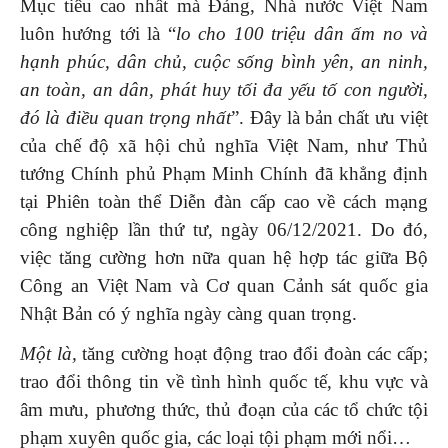
Mục tiêu cao nhất mà Đảng, Nhà nước Việt Nam
luôn hướng tới là “
lo cho 100 triệu dân ấm no và
hạnh phúc, dân chủ, cuộc sống bình yên, an ninh,
an toàn, an dân, phát huy tối đa yếu tố con người,
đó là điều quan trọng nhất
”. Đây là bản chất ưu việt
của chế độ xã hội chủ nghĩa Việt Nam, như Thủ
tướng Chính phủ Phạm Minh Chính đã khẳng định
tại Phiên toàn thể Diễn đàn cấp cao về cách mạng
công nghiệp lần thứ tư, ngày 06/12/2021. Do đó,
việc tăng cường hơn nữa quan hệ hợp tác giữa Bộ
Công an Việt Nam và Cơ quan Cảnh sát quốc gia
Nhật Bản có ý nghĩa ngày càng quan trọng.
Một là,
tăng cường hoạt động trao đổi đoàn các cấp;
trao đổi thông tin về tình hình quốc tế, khu vực và
âm mưu, phương thức, thủ đoạn của các tổ chức tội
phạm xuyên quốc gia, các loại tội phạm mới nổi…