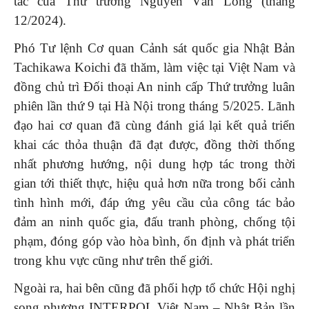
tác của Thứ trưởng Nguyễn Văn Long (tháng
12/2024).
Phó Tư lệnh Cơ quan Cảnh sát quốc gia Nhật Bản
Tachikawa Koichi đã thăm, làm việc tại Việt Nam và
đồng chủ trì Đối thoại An ninh cấp Thứ trưởng luân
phiên lần thứ 9 tại Hà Nội trong tháng 5/2025. Lãnh
đạo hai cơ quan đã cùng đánh giá lại kết quả triển
khai các thỏa thuận đã đạt được, đồng thời thống
nhất phương hướng, nội dung hợp tác trong thời
gian tới thiết thực, hiệu quả hơn nữa trong bối cảnh
tình hình mới, đáp ứng yêu cầu của công tác bảo
đảm an ninh quốc gia, đấu tranh phòng, chống tội
phạm, đóng góp vào hòa bình, ổn định và phát triển
trong khu vực cũng như trên thế giới.
Ngoài ra, hai bên cũng đã phối hợp tổ chức Hội nghị
song phương INTERPOL Việt Nam – Nhật Bản lần