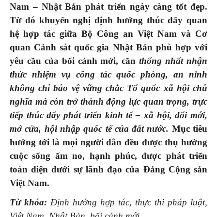
Nam – Nhật Bản phát triển ngày càng tốt đẹp.
Từ đó khuyến nghị định hướng thúc đẩy quan
hệ hợp tác giữa Bộ Công an Việt Nam và Cơ
quan Cảnh sát quốc gia Nhật Bản phù hợp với
yêu cầu của bối cảnh mới, cần
thống nhất nhận
thức nhiệm vụ công tác quốc phòng, an ninh
không chỉ bảo vệ vững chắc Tổ quốc xã hội chủ
nghĩa mà còn trở thành động lực quan trọng, trực
tiếp thúc đẩy phát triển kinh tế – xã hội, đổi mới,
mở cửa, hội nhập quốc tế của đất nước.
Mục tiêu
hướng tới là
mọi người dân đều được thụ hưởng
cuộc sống ấm no, hạnh phúc, được phát triển
toàn diện dưới sự lãnh đạo của Đảng Cộng sản
Việt Nam.
Từ khóa:
Định hướng hợp tác, thực thi pháp luật,
Việt Nam, Nhật Bản, bối cảnh mới.