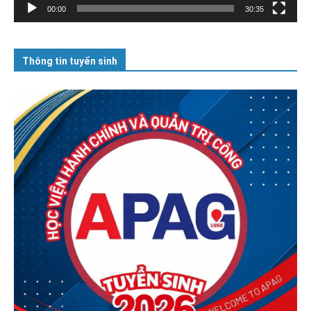
00:00
30:35
Thông tin tuyển sinh