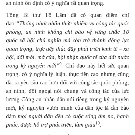
an ninh ổn định có ý nghĩa rất quan trọng.
Tổng Bí thư Tô Lâm đã có quan điểm chỉ
đạo:
“Thống nhất nhận thức nhiệm vụ công tác quốc
phòng, an ninh không chỉ bảo vệ vững chắc Tổ
quốc xã hội chủ nghĩa mà còn trở thành động lực
quan trọng, trực tiếp thúc đẩy phát triển kinh tế – xã
hội, đổi mới, mở cửa, hội nhập quốc tế của đất nước
9
trong kỷ nguyên mới”
.
Chỉ đạo này hết sức quan
trọng, có ý nghĩa lý luận, thực tiễn cao nhưng cũng
đặt ra yêu cầu cao hơn đối với công tác quốc phòng,
an ninh, đối ngoại nói chung và công tác của lực
lượng Công an nhân dân nói riêng trong kỷ nguyên
mới, kỷ nguyên vươn mình của dân tộc là cần bảo
đảm
mọi người dân đều có cuộc sống ấm no, hạnh
10
phúc, được hỗ trợ phát triển, làm giàu
.