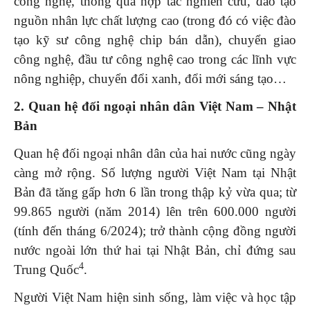
công nghệ, thông qua hợp tác nghiên cứu, đào tạo
nguồn nhân lực chất lượng cao (trong đó có việc đào
tạo kỹ sư công nghệ chip bán dẫn), chuyển giao
công nghệ, đầu tư công nghệ cao trong các lĩnh vực
nông nghiệp, chuyển đổi xanh, đổi mới sáng tạo…
2.
Quan hệ đối ngoại nhân dân Việt Nam – Nhật
Bản
Quan hệ đối ngoại nhân dân của hai nước cũng ngày
càng mở rộng. Số lượng người Việt Nam tại Nhật
Bản đã tăng gấp hơn 6 lần trong thập kỷ vừa qua; từ
99.865 người (năm 2014) lên trên 600.000 người
(tính đến tháng 6/2024); trở thành cộng đồng người
nước ngoài lớn thứ hai tại Nhật Bản, chỉ đứng sau
4
Trung Quốc
.
Người Việt Nam hiện sinh sống, làm việc và học tập