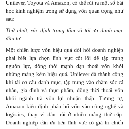
Unilever, Toyota và Amazon, có thể rút ra một số bài
học kinh nghiệm trong sử dụng vốn quan trọng như
sau:
Thứ nhất, xác định trọng tâm và tối ưu danh mục
đầu tư.
Một chiến lược vốn hiệu quả đòi hỏi doanh nghiệp
phải biết lựa chọn lĩnh vực cốt lõi để tập trung
nguồn lực, đồng thời mạnh dạn thoái vốn khỏi
những mảng kém hiệu quả. Unilever đã thành công
khi tái cơ cấu danh mục, tập trung vào chăm sóc cá
nhân, gia đình và thực phẩm, đồng thời thoái vốn
khỏi ngành trà vốn lợi nhuận thấp. Tương tự,
Amazon kiên định phân bổ vốn vào công nghệ và
logistics, thay vì dàn trải ở nhiều mảng thứ cấp.
Doanh nghiệp cần ưu tiên lĩnh vực có giá trị chiến