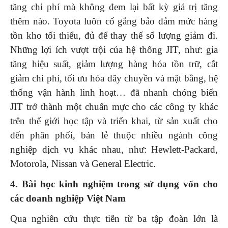
tăng chi phí mà không đem lại bất kỳ giá trị tăng
thêm nào. Toyota luôn cố gắng bảo đảm mức hàng
tồn kho tối thiểu, đủ để thay thế số lượng giảm đi.
Những lợi ích vượt trội của hệ thống JIT, như: gia
tăng hiệu suất, giảm lượng hàng hóa tồn trữ, cắt
giảm chi phí, tối ưu hóa dây chuyền và mặt bằng, hệ
thống vận hành linh hoạt… đã nhanh chóng biến
JIT trở thành một chuẩn mực cho các công ty khác
trên thế giới học tập và triển khai, từ sản xuất cho
đến phân phối, bán lẻ thuộc nhiều ngành công
nghiệp dịch vụ khác nhau, như: Hewlett-Packard,
Motorola, Nissan và General Electric.
4. Bài học kinh nghiệm trong sử dụng vốn cho
các doanh nghiệp Việt Nam
Qua nghiên cứu thực tiễn từ ba tập đoàn lớn là