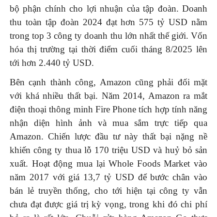
bộ phận chính cho lợi nhuận của tập đoàn. Doanh
thu toàn tập đoàn 2024 đạt hơn 575 tỷ USD nằm
trong top 3 công ty doanh thu lớn nhất thế giới. Vốn
hóa thị trường tại thời điểm cuối tháng 8/2025 lên
tới hơn 2.440 tỷ USD.
Bên cạnh thành công, Amazon cũng phải đối mặt
với khá nhiều thất bại. Năm 2014, Amazon ra mắt
điện thoại thông minh Fire Phone tích hợp tính năng
nhận diện hình ảnh và mua sắm trực tiếp qua
Amazon. Chiến lược đầu tư này thất bại nặng nề
khiến công ty thua lỗ 170 triệu USD và huỷ bỏ sản
xuất. Hoạt động mua lại Whole Foods Market vào
năm 2017 với giá 13,7 tỷ USD để bước chân vào
bán lẻ truyền thống, cho tới hiện tại công ty vẫn
chưa đạt được giá trị kỳ vọng, trong khi đó chi phí