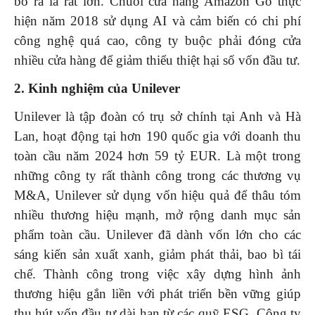
bỏ ra là rất lớn. Chuỗi cửa hàng Amazon Go thực
hiện năm 2018 sử dụng AI và cảm biến có chi phí
công nghệ quá cao, công ty buộc phải đóng cửa
nhiều cửa hàng để giảm thiểu thiệt hại số vốn đầu tư.
2. Kinh nghiệm của Unilever
Unilever là tập đoàn có trụ sở chính tại Anh và Hà
Lan, hoạt động tại hơn 190 quốc gia với doanh thu
toàn cầu năm 2024 hơn 59 tỷ EUR. Là một trong
những công ty rất thành công trong các thương vụ
M&A, Unilever sử dụng vốn hiệu quả để thâu tóm
nhiều thương hiệu mạnh, mở rộng danh mục sản
phẩm toàn cầu. Unilever đã dành vốn lớn cho các
sáng kiến sản xuất xanh, giảm phát thải, bao bì tái
chế. Thành công trong việc xây dựng hình ảnh
thương hiệu gắn liền với phát triển bền vững giúp
thu hút vốn đầu tư dài hạn từ các quỹ ESG. Công ty