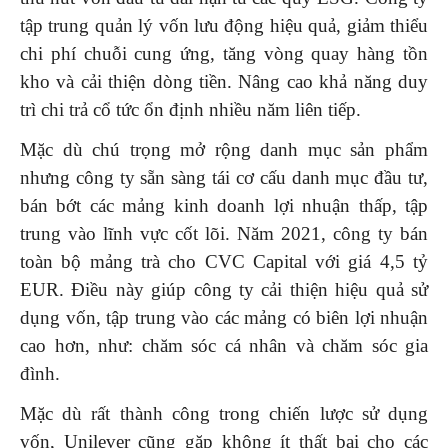
tập trung quản lý vốn lưu động hiệu quả, giảm thiểu
chi phí chuỗi cung ứng, tăng vòng quay hàng tồn
kho và cải thiện dòng tiền. Nâng cao khả năng duy
trì chi trả cổ tức ổn định nhiều năm liên tiếp.
Mặc dù chú trọng mở rộng danh mục sản phẩm
nhưng công ty sẵn sàng tái cơ cấu danh mục đầu tư,
bán bớt các mảng kinh doanh lợi nhuận thấp, tập
trung vào lĩnh vực cốt lõi. Năm 2021, công ty bán
toàn bộ mảng trà cho CVC Capital với giá 4,5 tỷ
EUR. Điều này giúp công ty cải thiện hiệu quả sử
dụng vốn, tập trung vào các mảng có biên lợi nhuận
cao hơn, như: chăm sóc cá nhân và chăm sóc gia
đình.
Mặc dù rất thành công trong chiến lược sử dụng
vốn, Unilever cũng gặp không ít thất bại cho các