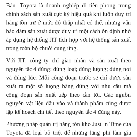
Bản. Toyota là doanh nghiệp đi tiên phong trong
chính sách sản xuất cực kỳ hiệu quả khi luôn duy trì
hàng tồn trữ ở mức độ thấp nhất có thể, nhưng vẫn
bảo đảm sản xuất được duy trì một cách ổn định nhờ
áp dụng hệ thống JIT tích hợp với hệ thống sản xuất
trong toàn bộ chuỗi cung ứng.
Với JIT, công ty chỉ giao nhận và sản xuất theo
nguyên tắc 4 đúng: đúng loại; đúng lượng; đúng nơi
và đúng lúc. Mỗi công đoạn trước sẽ chỉ được sản
xuất ra một số lượng bằng đúng với nhu cầu mà
công đoạn sản xuất tiếp theo cần tới. Các nguồn
nguyên vật liệu đầu vào và thành phẩm cũng được
lập kế hoạch chi tiết theo nguyên tắc 4 đúng này.
Phương pháp quản trị hàng tồn kho Just In Time của
Toyota đã loại bỏ triệt để những lãng phí làm gia