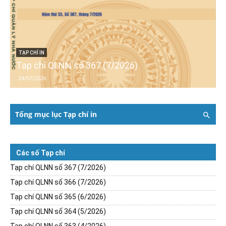
TẠP CHÍ IN
Tạp chí QLNN số 367 (7/2026)
24/07/2026
Tổng mục lục Tạp chí in
Các số Tạp chí
Tạp chí QLNN số 367 (7/2026)
Tạp chí QLNN số 366 (7/2026)
Tạp chí QLNN số 365 (6/2026)
Tạp chí QLNN số 364 (5/2026)
Tạp chí QLNN số 363 (4/2026)