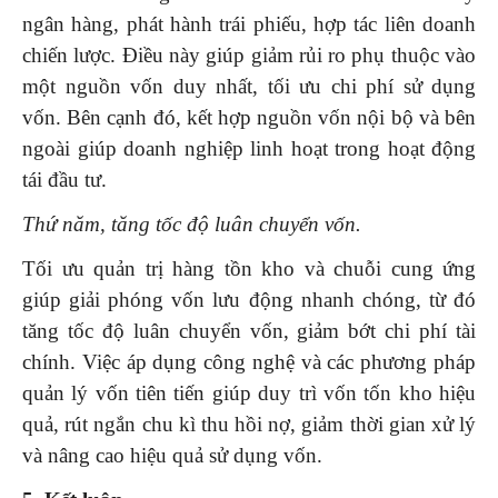
ngân hàng, phát hành trái phiếu, hợp tác liên doanh
chiến lược. Điều này giúp giảm rủi ro phụ thuộc vào
một nguồn vốn duy nhất, tối ưu chi phí sử dụng
vốn. Bên cạnh đó, kết hợp nguồn vốn nội bộ và bên
ngoài giúp doanh nghiệp linh hoạt trong hoạt động
tái đầu tư.
Thứ năm, tăng tốc độ luân chuyển vốn
.
Tối ưu quản trị hàng tồn kho và chuỗi cung ứng
giúp giải phóng vốn lưu động nhanh chóng, từ đó
tăng tốc độ luân chuyển vốn, giảm bớt chi phí tài
chính. Việc áp dụng công nghệ và các phương pháp
quản lý vốn tiên tiến giúp duy trì vốn tốn kho hiệu
quả, rút ngắn chu kì thu hồi nợ, giảm thời gian xử lý
và nâng cao hiệu quả sử dụng vốn.