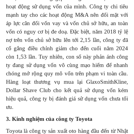
hoạt động sử dụng vốn của mình. Công ty chi tiêu
mạnh tay cho các hoạt động M&A nên đối mặt với
áp lực cân đối vốn vay và vốn chủ sở hữu, an toàn
vốn có nguy cơ bị đe doạ. Đặc biệt, năm 2018 tỷ lệ
nợ trên vốn chủ sở hữu lên tới 2,15 lần, công ty đã
cố gắng điều chỉnh giảm cho đến cuối năm 2024
còn 1,53 lần. Tuy nhiên, con số này phản ánh công
ty đang sử dụng vốn vô cùng mạo hiểm để nhanh
chóng mở rộng quy mô vốn trên phạm vi toàn cầu.
Hàng loạt thương vụ mua lại GlaxoSmithKline,
Dollar Shave Club cho kết quả sử dụng vốn kém
hiệu quả, công ty bị đánh giá sử dụng vốn chưa tối
ưu.
3. Kinh nghiệm của công ty Toyota
Toyota là công ty sản xuất oto hàng đầu đến từ Nhật