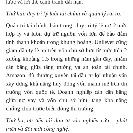
lược và lợi thế cạnh tranh dài hạn.
Thứ hai, duy trì kỷ luật tài chính và quản lý rủi ro.
Quản trị tài chính thận trọng, duy trì tỷ lệ nợ ở mức
hợp lý và luôn dự trữ nguồn vốn lớn để bảo đảm
tính thanh khoản trong khủng hoảng. Unilever cũng
giảm dần tỷ lệ nợ trên vốn chủ sở hữu từ mức trên 2
xuống khoảng 1,5 trong những năm gần đây, nhằm
cân bằng giữa tăng trưởng và an toàn tài chính.
Amazon, dù thường xuyên tái đầu tư lợi nhuận vẫn
xây dựng khả năng huy động vốn mạnh mẽ trên thị
trường vốn quốc tế. Doanh nghiệp cần cân bằng
giữa nợ vay và vốn chủ sở hữu, tăng khả năng
chống chịu trước biến động thị trường.
Thứ ba, ưu tiên tái đầu tư vào nghiên cứu
–
phát
triển và đổi mới công nghệ.