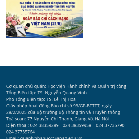
Cơ quan chủ quản: Học viện Hành chính và Quản trị công
Tổng Biên tập: TS. Nguyễn Quang Vinh
Phó Tổng Biên tập: TS. Lê Thị Hoa
Giấy phép hoạt động Báo chí số 93/GP-BTTTT, ngày
28/2/2025 của Bộ trưởng Bộ Thông tin và Truyền thông
Toà soạn: 77 Nguyễn Chí Thanh, Giảng Võ, Hà Nội
Điện thoại: 024 38359289 - 024 38359958 – 024 37735790 –
024 37735764
Email: quanlynhanuoc@apag.edu.vn