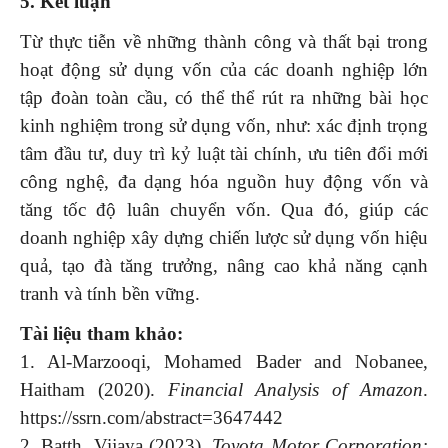
5.
Kết luận
Từ thực tiễn về những thành công và thất bại trong
hoạt động sử dụng vốn của các doanh nghiệp lớn
tập đoàn toàn cầu, có thể thể rút ra những bài học
kinh nghiệm trong sử dụng vốn, như: xác định trọng
tâm đầu tư, duy trì kỷ luật tài chính, ưu tiên đổi mới
công nghệ, đa dạng hóa nguồn huy động vốn và
tăng tốc độ luân chuyển vốn. Qua đó, giúp các
doanh nghiệp xây dựng chiến lược sử dụng vốn hiệu
quả, tạo đà tăng trưởng, nâng cao khả năng cạnh
tranh và tính bền vững.
Tài liệu tham khảo:
1. Al-Marzooqi, Mohamed Bader and Nobanee,
Haitham (2020).
Financial Analysis of Amazon
.
https://ssrn.com/abstract=3647442
2. Batth, Vijaya (2023).
Toyota Motor Corporation: