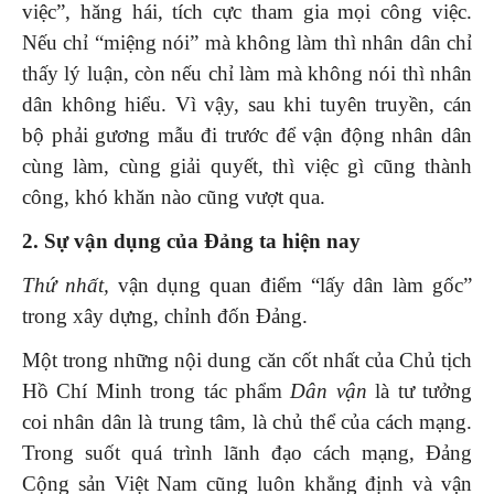
việc”, hăng hái, tích cực tham gia mọi công việc.
Nếu chỉ “miệng nói” mà không làm thì nhân dân chỉ
thấy lý luận, còn nếu chỉ làm mà không nói thì nhân
dân không hiểu. Vì vậy, sau khi tuyên truyền, cán
bộ phải gương mẫu đi trước để vận động nhân dân
cùng làm, cùng giải quyết, thì việc gì cũng thành
công, khó khăn nào cũng vượt qua.
2. Sự vận dụng của Đảng ta hiện nay
Thứ nhất,
vận dụng quan điểm “lấy dân làm gốc”
trong xây dựng, chỉnh đốn Đảng.
Một trong những nội dung căn cốt nhất của Chủ tịch
Hồ Chí Minh trong tác phẩm
Dân vận
là tư tưởng
coi nhân dân là trung tâm, là chủ thể của cách mạng.
Trong suốt quá trình lãnh đạo cách mạng, Đảng
Cộng sản Việt Nam cũng luôn khẳng định và vận