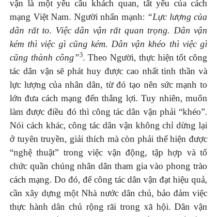
vận là một yêu cầu khách quan, tất yếu của cách
mạng Việt Nam. Người nhấn mạnh:
“Lực lượng của
dân rất to. Việc dân vận rất quan trọng. Dân vận
kém thì việc gì cũng kém. Dân vận khéo thì việc gì
3
cũng thành công”
. Theo Người, thực hiện tốt công
tác dân vận sẽ phát huy được cao nhất tinh thần và
lực lượng của nhân dân, từ đó tạo nên sức mạnh to
lớn đưa cách mạng đến thắng lợi. Tuy nhiên, muốn
làm được điều đó thì công tác dân vận phải “khéo”.
Nói cách khác, công tác dân vận không chỉ dừng lại
ở tuyên truyền, giải thích mà còn phải thể hiện được
“nghệ thuật” trong việc vận động, tập hợp và tổ
chức quần chúng nhân dân tham gia vào phong trào
cách mạng. Do đó, để công tác dân vận đạt hiệu quả,
cần xây dựng một Nhà nước dân chủ, bảo đảm việc
thực hành dân chủ rộng rãi trong xã hội. Dân vận