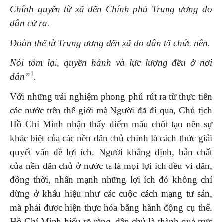
Chính quyền từ xã đến Chính phủ Trung ương do
dân cử ra.
Ðoàn thể từ Trung ương đến xã do dân tổ chức nên.
Nói tóm lại, quyền hành và lực lượng đều ở nơi
1
dân”
.
Với những trải nghiệm phong phú rút ra từ thực tiễn
các nước trên thế giới mà Người đã đi qua, Chủ tịch
Hồ Chí Minh nhận thấy điểm mấu chốt tạo nên sự
khác biệt của các nền dân chủ chính là cách thức giải
quyết vấn đề lợi ích. Người khẳng định, bản chất
của nền dân chủ ở nước ta là mọi lợi ích đều vì dân,
đồng thời, nhấn mạnh những lợi ích đó không chỉ
dừng ở khẩu hiệu như các cuộc cách mạng tư sản,
mà phải được hiện thực hóa bằng hành động cụ thể.
Hồ Chí Minh hiểu rõ rằng, dân chủ là thành quả trực