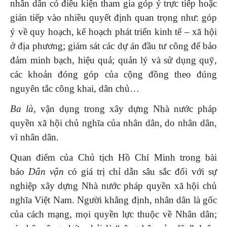
nhân dân có điều kiện tham gia góp ý trực tiếp hoặc
gián tiếp vào nhiều quyết định quan trọng như: góp
ý về quy hoạch, kế hoạch phát triển kinh tế – xã hội
ở địa phương; giám sát các dự án đầu tư công để bảo
đảm minh bạch, hiệu quả; quản lý và sử dụng quỹ,
các khoản đóng góp của cộng đồng theo đúng
nguyên tắc công khai, dân chủ…
Ba là
, vận dụng trong xây dựng Nhà nước pháp
quyền xã hội chủ nghĩa của nhân dân, do nhân dân,
vì nhân dân.
Quan điểm của Chủ tịch Hồ Chí Minh trong bài
báo
Dân vận
có giá trị chỉ dẫn sâu sắc đối với sự
nghiệp xây dựng Nhà nước pháp quyền xã hội chủ
nghĩa Việt Nam. Người khẳng định, nhân dân là gốc
của cách mạng, mọi quyền lực thuộc về Nhân dân;