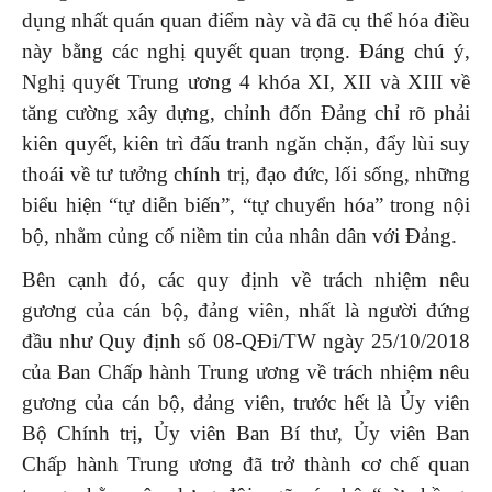
dụng nhất quán quan điểm này và đã cụ thể hóa điều
này bằng các nghị quyết quan trọng. Đáng chú ý,
Nghị quyết Trung ương 4 khóa XI, XII và XIII về
tăng cường xây dựng, chỉnh đốn Đảng chỉ rõ phải
kiên quyết, kiên trì đấu tranh ngăn chặn, đẩy lùi suy
thoái về tư tưởng chính trị, đạo đức, lối sống, những
biểu hiện “tự diễn biến”, “tự chuyển hóa” trong nội
bộ, nhằm củng cố niềm tin của nhân dân với Đảng.
Bên cạnh đó, các quy định về trách nhiệm nêu
gương của cán bộ, đảng viên, nhất là người đứng
đầu như Quy định số 08-QĐi/TW ngày 25/10/2018
của Ban Chấp hành Trung ương về trách nhiệm nêu
gương của cán bộ, đảng viên, trước hết là Ủy viên
Bộ Chính trị, Ủy viên Ban Bí thư, Ủy viên Ban
Chấp hành Trung ương đã trở thành cơ chế quan