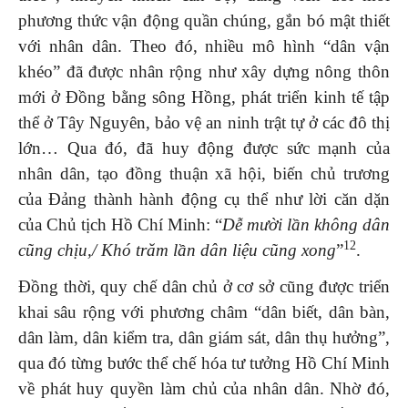
phương thức vận động quần chúng, gắn bó mật thiết
với nhân dân. Theo đó, nhiều mô hình “dân vận
khéo” đã được nhân rộng như xây dựng nông thôn
mới ở Đồng bằng sông Hồng, phát triển kinh tế tập
thể ở Tây Nguyên, bảo vệ an ninh trật tự ở các đô thị
lớn… Qua đó, đã huy động được sức mạnh của
nhân dân, tạo đồng thuận xã hội, biến chủ trương
của Đảng thành hành động cụ thể như lời căn dặn
của Chủ tịch Hồ Chí Minh: “
Dễ mười lần không dân
12
cũng chịu,/ Khó trăm lần dân liệu cũng xong
”
.
Đồng thời, quy chế dân chủ ở cơ sở cũng được triển
khai sâu rộng với phương châm “dân biết, dân bàn,
dân làm, dân kiểm tra, dân giám sát, dân thụ hưởng”,
qua đó từng bước thể chế hóa tư tưởng Hồ Chí Minh
về phát huy quyền làm chủ của nhân dân. Nhờ đó,