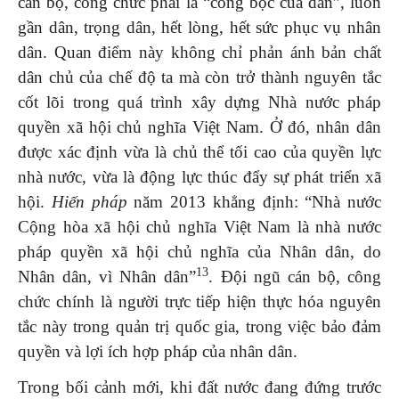
cán bộ, công chức phải là “công bộc của dân”, luôn
gần dân, trọng dân, hết lòng, hết sức phục vụ nhân
dân. Quan điểm này không chỉ phản ánh bản chất
dân chủ của chế độ ta mà còn trở thành nguyên tắc
cốt lõi trong quá trình xây dựng Nhà nước pháp
quyền xã hội chủ nghĩa Việt Nam. Ở đó, nhân dân
được xác định vừa là chủ thể tối cao của quyền lực
nhà nước, vừa là động lực thúc đẩy sự phát triển xã
hội.
Hiến pháp
năm 2013 khẳng định: “Nhà nước
Cộng hòa xã hội chủ nghĩa Việt Nam là nhà nước
pháp quyền xã hội chủ nghĩa của Nhân dân, do
13
Nhân dân, vì Nhân dân”
. Đội ngũ cán bộ, công
chức chính là người trực tiếp hiện thực hóa nguyên
tắc này trong quản trị quốc gia, trong việc bảo đảm
quyền và lợi ích hợp pháp của nhân dân.
Trong bối cảnh mới, khi đất nước đang đứng trước