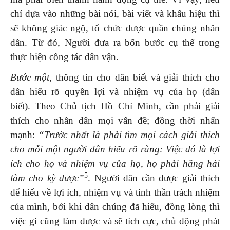
chỉ dựa vào những bài nói, bài viết và khẩu hiệu thì
sẽ không giác ngộ, tổ chức được quần chúng nhân
dân. Từ đó, Người đưa ra bốn bước cụ thể trong
thực hiện công tác dân vận.
Bước một
, thông tin cho dân biết và giải thích cho
dân hiểu rõ quyền lợi và nhiệm vụ của họ (dân
biết).
Theo Chủ tịch Hồ Chí Minh, cần phải giải
thích cho nhân dân mọi vấn đề; đồng thời nhấn
mạnh:
“Trước nhất là phải tìm mọi cách giải thích
cho mỗi một người dân hiểu rõ ràng: Việc đó là lợi
ích cho họ và nhiệm vụ của họ, họ phải hăng hái
5
làm cho kỳ được”
. Người dân cần được giải thích
để hiểu về lợi ích, nhiệm vụ và tinh thần trách nhiệm
của mình, bởi khi dân chúng đã hiểu, đồng lòng thì
việc gì cũng làm được và sẽ tích cực, chủ động phát