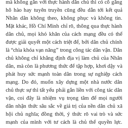
mà không gắn với thực hành dân chủ thì có cố gắng
hô hào hay tuyên truyền cũng đều dẫn tới kết quả
Nhân dân không theo, không phục và không tin.
Mặt khác, Hồ Chí Minh chỉ rõ, thông qua thực hành
dân chủ, mọi khó khăn của cách mạng đều có thể
được giải quyết một cách triệt để, bởi dân chủ chính
là “chìa khóa vạn năng” trong công tác dân vận. Dân
chủ không chỉ khẳng định địa vị làm chủ của Nhân
dân, mà còn là phương thức để tập hợp, khơi dậy và
phát huy sức mạnh toàn dân trong sự nghiệp cách
mạng. Do đó, muốn xây dựng một nhà nước dân
chủ thực sự thì tất yếu phải gắn liền với công tác dân
vận, coi đây là nhiệm vụ trọng tâm để mọi người
dân nhận thức sâu sắc về giá trị của nền dân chủ xã
hội chủ nghĩa; đồng thời, ý thức rõ vai trò và sức
mạnh của mình với tư cách là chủ thể quyền lực.