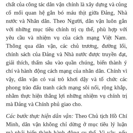
chất của công tác dân vận chính là xây dựng và củng
cố mối quan hệ gắn bó máu thịt giữa Đảng, Nhà
nước và Nhân dân. Theo Người, dân vận luôn gắn
với những mục tiêu chính trị cụ thể, phù hợp với
yêu cầu và nhiệm vụ của cách mạng Việt Nam.
Thông qua dân vận, các chủ trương, đường lối,
chính sách của Đảng và Nhà nước được truyền đạt,
giải thích, thấm sâu vào quần chúng, biến thành ý
chí và hành động cách mạng của nhân dân. Chính vì
vậy, dân vận có vai trò khơi dậy và tổ chức các
phong trào đấu tranh cách mạng sôi nổi, rộng khắp,
nhằm thực hiện thắng lợi những nhiệm vụ chính trị
mà Đảng và Chính phủ giao cho.
Các bước thực hiện dân vận:
Theo Chủ tịch Hồ Chí
Minh, dân vận không chỉ dừng ở mục tiêu lý luận
mà phải biến thành hành động cụ thể. Vì vậy, nếu