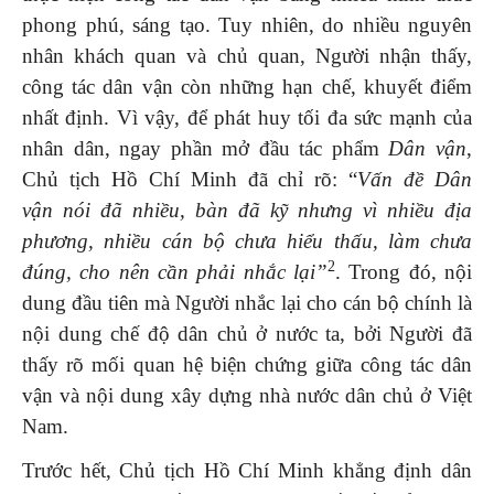
phong phú, sáng tạo. Tuy nhiên, do nhiều nguyên
nhân khách quan và chủ quan, Người nhận thấy,
công tác dân vận còn những hạn chế, khuyết điểm
nhất định. Vì vậy, để phát huy tối đa sức mạnh của
nhân dân, ngay phần mở đầu tác phẩm
Dân vận
,
Chủ tịch Hồ Chí Minh đã chỉ rõ: “
Vấn đề Dân
vận
nói đã nhiều, bàn đã kỹ nhưng vì nhiều địa
phương, nhiều cán bộ chưa hiểu thấu, làm chưa
2
đúng, cho nên cần phải nhắc lại”
. Trong đó, nội
dung đầu tiên mà Người nhắc lại cho cán bộ chính là
nội dung chế độ dân chủ ở nước ta, bởi Người đã
thấy rõ mối quan hệ biện chứng giữa công tác dân
vận và nội dung xây dựng nhà nước dân chủ ở Việt
Nam.
Trước hết, Chủ tịch Hồ Chí Minh khẳng định dân