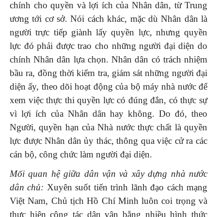
chính cho quyền và lợi ích của Nhân dân, từ Trung
ương tới cơ sở. Nói cách khác, mặc dù Nhân dân là
người trực tiếp giành lấy quyền lực, nhưng quyền
lực đó phải được trao cho những người đại diện do
chính Nhân dân lựa chọn. Nhân dân có trách nhiệm
bầu ra, đồng thời kiểm tra, giám sát những người đại
diện ấy, theo dõi hoạt động của bộ máy nhà nước để
xem việc thực thi quyền lực có đúng đắn, có thực sự
vì lợi ích của Nhân dân hay không. Do đó, theo
Người, quyền hạn của Nhà nước thực chất là quyền
lực được Nhân dân ủy thác, thông qua việc cử ra các
cán bộ, công chức làm người đại diện.
Mối quan hệ giữa dân vận và xây dựng nhà nước
dân chủ:
Xuyên suốt tiến trình lãnh đạo cách mạng
Việt Nam, Chủ tịch Hồ Chí Minh luôn coi trọng và
thực hiện công tác dân vận bằng nhiều hình thức