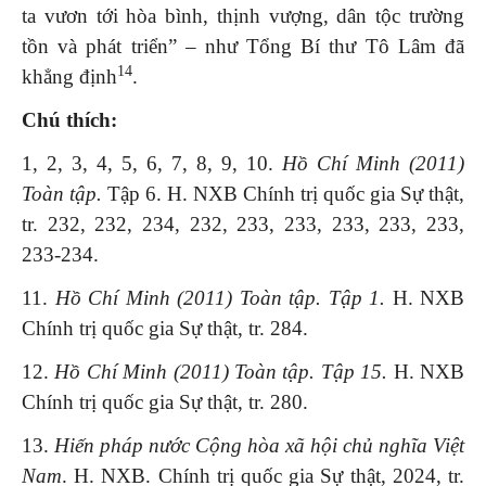
ta vươn tới hòa bình, thịnh vượng, dân tộc trường
tồn và phát triển” – như Tổng Bí thư Tô Lâm đã
14
khẳng định
.
Chú thích:
1, 2, 3, 4, 5, 6, 7, 8, 9, 10.
Hồ Chí Minh (2011)
Toàn tập.
Tập 6. H. NXB Chính trị quốc gia Sự thật,
tr. 232, 232, 234, 232, 233, 233, 233, 233, 233,
233-234.
11.
Hồ Chí Minh (2011) Toàn tập. Tập 1.
H. NXB
Chính trị quốc gia Sự thật, tr. 284.
12.
Hồ Chí Minh (2011) Toàn tập. Tập 15.
H. NXB
Chính trị quốc gia Sự thật, tr. 280.
13.
Hiến pháp nước Cộng hòa xã hội chủ nghĩa Việt
Nam
. H. NXB. Chính trị quốc gia Sự thật, 2024, tr.