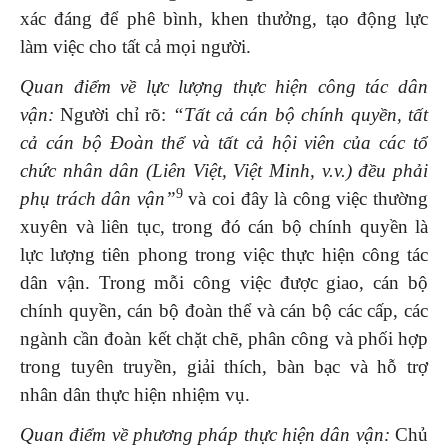
xác đáng để phê bình, khen thưởng, tạo động lực
làm việc cho tất cả mọi người.
Quan điểm về lực lượng thực hiện công tác dân
vận:
Người chỉ rõ:
“Tất cả cán bộ chính quyền, tất
cả cán bộ Đoàn thể và tất cả hội viên của các tổ
chức nhân dân (Liên Việt, Việt Minh, v.v.) đều phải
9
phụ trách dân vận”
và coi đây là công việc thường
xuyên và liên tục, trong đó cán bộ chính quyền là
lực lượng tiên phong trong việc thực hiện công tác
dân vận. Trong mỗi công việc được giao, cán bộ
chính quyền, cán bộ đoàn thể và cán bộ các cấp, các
ngành cần đoàn kết chặt chẽ, phân công và phối hợp
trong tuyên truyền, giải thích, bàn bạc và hỗ trợ
nhân dân thực hiện nhiệm vụ.
Quan điểm về phương pháp thực hiện dân vận:
Chủ