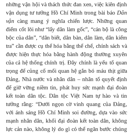
những vận hội và thách thức đan xen, việc kiên định
vận dụng tư tưởng Hồ Chí Minh trong bài báo
Dân
vận
càng mang ý nghĩa chiến lược. Những quan
điểm cốt lõi như “lấy dân làm gốc”, “cán bộ là công
bộc của dân”, “dân biết, dân bàn, dân làm, dân kiểm
tra” cần được cụ thể hóa bằng thể chế, chính sách và
được hiện thực hóa bằng hành động thường xuyên
của cả hệ thống chính trị. Đây chính là yếu tố quan
trọng để củng cố mối quan hệ gắn bó máu thịt giữa
Đảng, Nhà nước và nhân dân – nhân tố quyết định
để giữ vững niềm tin, phát huy sức mạnh đại đoàn
kết toàn dân tộc. Dân tộc Việt Nam tự hào và tin
tưởng rằng: “Dưới ngọn cờ vinh quang của Đảng,
với ánh sáng Hồ Chí Minh soi đường, dựa vào sức
mạnh nhân dân, khối đại đoàn kết toàn dân, không
lực cản nào, không lý do gì có thể ngăn bước chúng