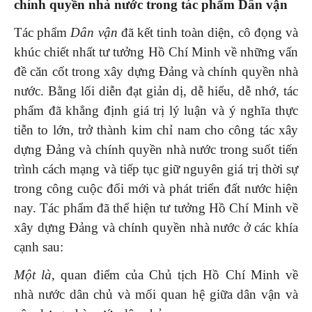
chính quyền nhà nước trong tác phẩm Dân vận
Tác phẩm
Dân vận
đã kết tinh toàn diện, cô đọng và
khúc chiết nhất tư tưởng Hồ Chí Minh về những vấn
đề căn cốt trong xây dựng Đảng và chính quyền nhà
nước. Bằng lối diễn đạt giản dị, dễ hiểu, dễ nhớ, tác
phẩm đã khẳng định giá trị lý luận và ý nghĩa thực
tiễn to lớn, trở thành kim chỉ nam cho công tác xây
dựng Đảng và chính quyền nhà nước trong suốt tiến
trình cách mạng và tiếp tục giữ nguyên giá trị thời sự
trong công cuộc đổi mới và phát triển đất nước hiện
nay. Tác phẩm đã thể hiện tư tưởng Hồ Chí Minh về
xây dựng Đảng và chính quyền nhà nước ở các khía
cạnh sau:
Một là,
quan điểm của Chủ tịch Hồ Chí Minh về
nhà nước dân chủ và mối quan hệ giữa dân vận và