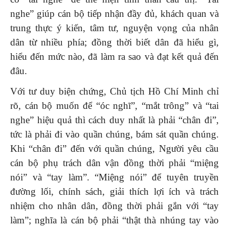
nghe” giúp cán bộ tiếp nhận đầy đủ, khách quan và
trung thực ý kiến, tâm tư, nguyện vọng của nhân
dân từ nhiều phía; đồng thời biết dân đã hiểu gì,
hiểu đến mức nào, đã làm ra sao và đạt kết quả đến
đâu.
Với tư duy biện chứng, Chủ tịch Hồ Chí Minh chỉ
rõ, cán bộ muốn để “óc nghĩ”, “mắt trông” và “tai
nghe” hiệu quả thì cách duy nhất là phải “chân đi”,
tức là phải đi vào quần chúng, bám sát quần chúng.
Khi “chân đi” đến với quần chúng, Người yêu cầu
cán bộ phụ trách dân vận đồng thời phải “miệng
nói” và “tay làm”. “Miệng nói” để tuyên truyền
đường lối, chính sách, giải thích lợi ích và trách
nhiệm cho nhân dân, đồng thời phải gắn với “tay
làm”; nghĩa là cán bộ phải “thật thà nhúng tay vào