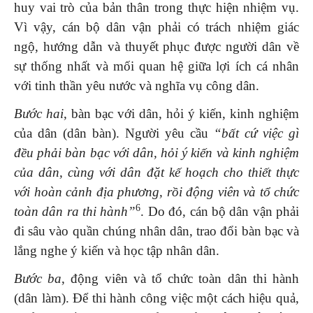
huy vai trò của bản thân trong thực hiện nhiệm vụ.
Vì vậy, cán bộ dân vận phải có trách nhiệm giác
ngộ, hướng dẫn và thuyết phục được người dân về
sự thống nhất và mối quan hệ giữa lợi ích cá nhân
với tinh thần yêu nước và nghĩa vụ công dân.
Bước hai
, bàn bạc với dân, hỏi ý kiến, kinh nghiệm
của dân (dân bàn).
Người yêu cầu
“bất cứ việc gì
đều phải bàn bạc với dân, hỏi ý kiến và kinh nghiệm
của dân, cùng với dân đặt kế hoạch cho thiết thực
với hoàn cảnh địa phương, rồi động viên và tổ chức
6
toàn dân ra thi hành”
. Do đó, cán bộ dân vận phải
đi sâu vào quần chúng nhân dân, trao đổi bàn bạc và
lắng nghe ý kiến và học tập nhân dân.
Bước ba
, động viên và tổ chức toàn dân thi hành
(dân làm).
Để thi hành công việc một cách hiệu quả,