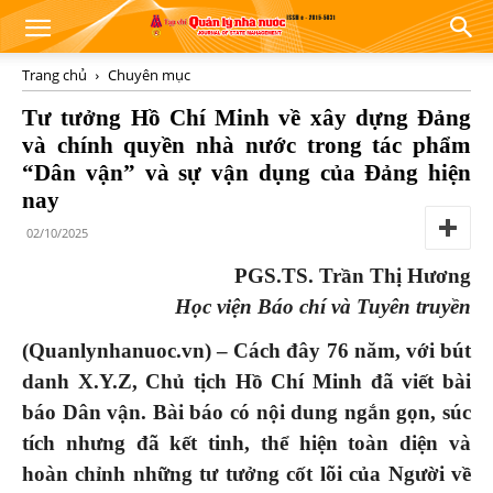
Trang chủ
Chuyên mục
Tư tưởng Hồ Chí Minh về xây dựng Đảng
và chính quyền nhà nước trong tác phẩm
“Dân vận” và sự vận dụng của Đảng hiện
nay
02/10/2025
PGS.TS. Trần Thị Hương
Học viện Báo chí và Tuyên truyền
(Quanlynhanuoc.vn) – Cách đây 76 năm, với bút
danh X.Y.Z, Chủ tịch Hồ Chí Minh đã viết bài
báo Dân vận. Bài báo có nội dung ngắn gọn, súc
tích nhưng đã kết tinh, thể hiện toàn diện và
hoàn chỉnh những tư tưởng cốt lõi của Người về