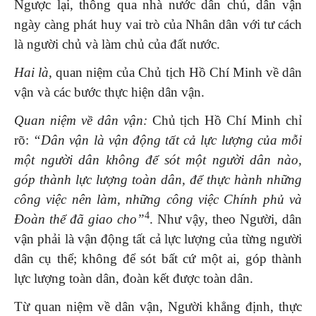
Ngược lại, thông qua nhà nước dân chủ, dân vận
ngày càng phát huy vai trò của Nhân dân với tư cách
là người chủ và làm chủ của đất nước.
Hai là,
quan niệm của Chủ tịch Hồ Chí Minh về dân
vận và các bước thực hiện dân vận.
Quan niệm về dân vận:
Chủ tịch Hồ Chí Minh chỉ
rõ:
“Dân vận là vận động tất cả lực lượng của mỗi
một người dân không để sót một người dân nào,
góp thành lực lượng toàn dân, để thực hành những
công việc nên làm, những công việc Chính phủ và
4
Ðoàn thể đã giao cho”
. Như vậy, theo Người, dân
vận phải là vận động tất cả lực lượng của từng người
dân cụ thể; không để sót bất cứ một ai, góp thành
lực lượng toàn dân, đoàn kết được toàn dân.
Từ quan niệm về dân vận, Người khẳng định, thực