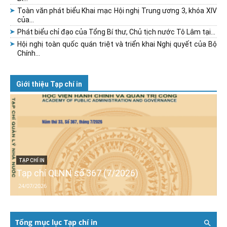
Toàn văn phát biểu Khai mạc Hội nghị Trung ương 3, khóa XIV
của...
Phát biểu chỉ đạo của Tổng Bí thư, Chủ tịch nước Tô Lâm tại...
Hội nghị toàn quốc quán triệt và triển khai Nghị quyết của Bộ
Chính...
Giới thiệu Tạp chí in
TẠP CHÍ IN
Tạp chí QLNN số 367 (7/2026)
24/07/2026
Tổng mục lục Tạp chí in