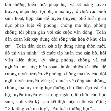
bồi dưỡng kiến thức pháp luật và kỹ năng tuyên
truyền, nhận diện tội phạm ma túy; tổ chức các buổi
sinh hoạt, họp dân để tuyên truyền, phổ biến giáo
dục pháp luật về phòng, chống ma túy, phòng
chống tội phạm gắn với các cuộc vận động “Toàn
dân đoàn kết xây dựng đời sống văn hóa ở khu dân
cư”, “Toàn dân đoàn kết xây dựng nông thôn mới,
đô thị văn minh”; tổ chức tập huấn cho cán bộ, hội
viên kiến thức, kỹ năng phòng, chống và cai
nghiện ma túy; biên soạn, in ấn nhiều tài liệu, đề
cương tuyên truyền về phòng, chống ma túy cho đội
ngũ, tuyên truyền viên; tập huấn về công tác phòng,
chống ma túy trong học đường cho lãnh đạo và cán
bộ, tuyên truyền viên trong ngành; tổ chức cho học
sinh, sinh viên ký cam kết thực hiện cuộc vận động
“ 3 không với ma túy”, “An toàn trường học”…