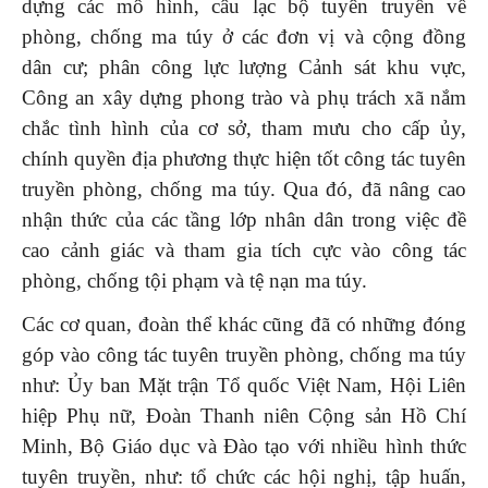
dựng các mô hình, câu lạc bộ tuyên truyền về
phòng, chống ma túy ở các đơn vị và cộng đồng
dân cư; phân công lực lượng Cảnh sát khu vực,
Công an xây dựng phong trào và phụ trách xã nắm
chắc tình hình của cơ sở, tham mưu cho cấp ủy,
chính quyền địa phương thực hiện tốt công tác tuyên
truyền phòng, chống ma túy. Qua đó, đã nâng cao
nhận thức của các tầng lớp nhân dân trong việc đề
cao cảnh giác và tham gia tích cực vào công tác
phòng, chống tội phạm và tệ nạn ma túy.
Các cơ quan, đoàn thể khác cũng đã có những đóng
góp vào công tác tuyên truyền phòng, chống ma túy
như: Ủy ban Mặt trận Tổ quốc Việt Nam, Hội Liên
hiệp Phụ nữ, Đoàn Thanh niên Cộng sản Hồ Chí
Minh, Bộ Giáo dục và Đào tạo với nhiều hình thức
tuyên truyền, như: tổ chức các hội nghị, tập huấn,