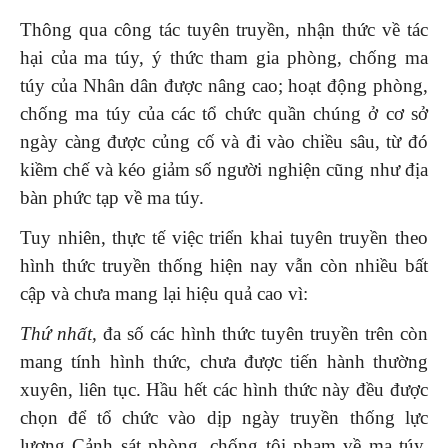
Thông qua công tác tuyên truyền, nhận thức về tác
hại của ma túy, ý thức tham gia phòng, chống ma
túy của Nhân dân được nâng cao; hoạt động phòng,
chống ma túy của các tổ chức quần chúng ở cơ sở
ngày càng được củng cố và đi vào chiều sâu, từ đó
kiềm chế và kéo giảm số người nghiện cũng như địa
bàn phức tạp về ma túy.
Tuy nhiên, thực tế việc triển khai tuyên truyền theo
hình thức truyền thống hiện nay vẫn còn nhiều bất
cập và chưa mang lại hiệu quả cao vì:
Thứ nhất,
đa số các hình thức tuyên truyền trên còn
mang tính hình thức, chưa được tiến hành thường
xuyên, liên tục. Hầu hết các hình thức này đều được
chọn để tổ chức vào dịp ngày truyền thống lực
lượng Cảnh sát phòng, chống tội phạm về ma túy.