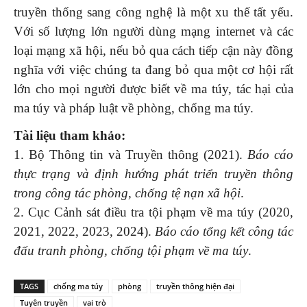
truyền thống sang công nghệ là một xu thế tất yếu.
Với số lượng lớn người dùng mạng internet và các
loại mạng xã hội, nếu bỏ qua cách tiếp cận này đồng
nghĩa với việc chúng ta đang bỏ qua một cơ hội rất
lớn cho mọi người được biết về ma túy, tác hại của
ma túy và pháp luật về phòng, chống ma túy.
Tài liệu tham khảo:
1. Bộ Thông tin và Truyền thông (2021).
Báo cáo
thực trạng và định hướng phát triển truyền thông
trong công tác phòng, chống tệ nạn xã hội
.
2. Cục Cảnh sát điều tra tội phạm về ma túy (2020,
2021, 2022, 2023, 2024).
Báo cáo tổng kết công tác
đấu tranh phòng, chống tội phạm về ma túy
.
TAGS
chống ma túy
phòng
truyền thông hiện đại
Tuyên truyền
vai trò