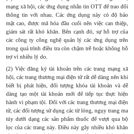
mạng xã hội, các ứng dụng nhắn tin OTT để trao đổi
thông tin với nhau. Các ứng dụng này có độ bảo
mật cao, được mã hóa đầu cuối nên việc can thiệp,
giám sát rất khó khăn. Bên cạnh đó, sự hỗ trợ của
các công ty công nghệ quản lý các ứng dụng trên
trong quá trình điều tra còn chậm trễ hoặc không hỗ
trợ vì nhiều lý do.
(2) Việc đăng ký tài khoản trên các trang mạng xã
hội, các trang thương mại điện tử rất dễ dàng nên khi
biết bị phát hiện, đối tượng khóa tài khoản và dễ
dàng tạo một tài khoản mới để tiếp tục thực hiện
hành vi phạm tội. Đối với các trang thương mại điện
tử, các đối tượng sử dụng các từ lóng, ngụy trang ma
túy dưới dạng các sản phẩm thuốc để vượt qua bộ
lọc của các trang này. Điều này gây nhiều khó khăn