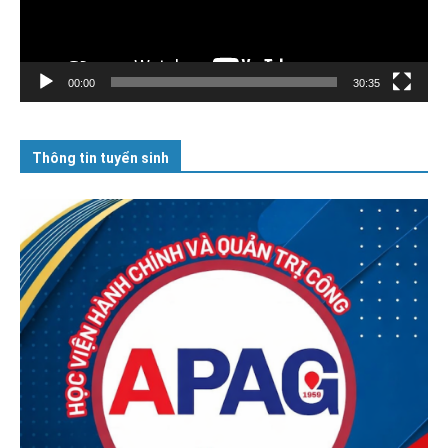
00:00
30:35
Thông tin tuyển sinh