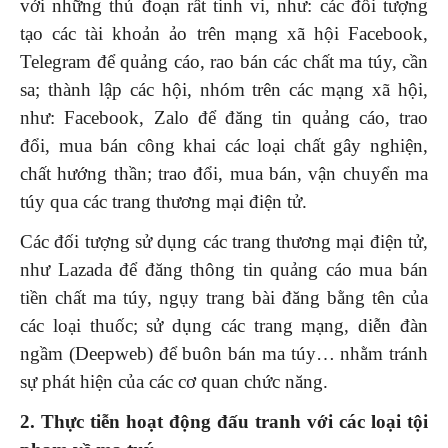
với những thủ đoạn rất tinh vi, như: các đối tượng
tạo các tài khoản ảo trên mạng xã hội Facebook,
Telegram để quảng cáo, rao bán các chất ma túy, cần
sa; thành lập các hội, nhóm trên các mạng xã hội,
như: Facebook, Zalo để đăng tin quảng cáo, trao
đổi, mua bán công khai các loại chất gây nghiện,
chất hướng thần; trao đổi, mua bán, vận chuyển ma
túy qua các trang thương mại điện tử.
Các đối tượng sử dụng các trang thương mại điện tử,
như Lazada để đăng thông tin quảng cáo mua bán
tiền chất ma túy, ngụy trang bài đăng bằng tên của
các loại thuốc; sử dụng các trang mạng, diễn đàn
ngầm (Deepweb) để buôn bán ma túy… nhằm tránh
sự phát hiện của các cơ quan chức năng.
2. Thực tiễn hoạt động đấu tranh với các loại tội