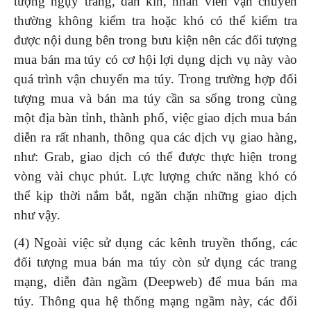
tượng ngụy trang, dán kín, nhân viên vận chuyển
thường không kiểm tra hoặc khó có thể kiểm tra
được nội dung bên trong bưu kiện nên các đối tượng
mua bán ma túy có cơ hội lợi dụng dịch vụ này vào
quá trình vận chuyển ma túy. Trong trường hợp đối
tượng mua và bán ma túy cần sa sống trong cùng
một địa bàn tỉnh, thành phố, việc giao dịch mua bán
diễn ra rất nhanh, thông qua các dịch vụ giao hàng,
như: Grab, giao dịch có thể được thực hiện trong
vòng vài chục phút. Lực lượng chức năng khó có
thể kịp thời nắm bắt, ngăn chặn những giao dịch
như vậy.
(4) Ngoài việc sử dụng các kênh truyền thống, các
đối tượng mua bán ma túy còn sử dụng các trang
mạng, diễn đàn ngầm (Deepweb) để mua bán ma
túy. Thông qua hệ thống mạng ngầm này, các đối