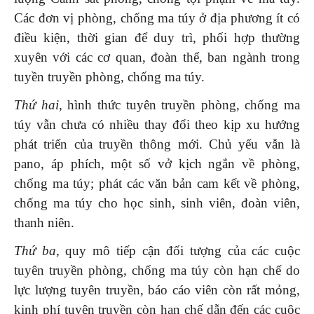
Các đơn vị phòng, chống ma túy ở địa phương ít có
điều kiện, thời gian để duy trì, phối hợp thường
xuyên với các cơ quan, đoàn thể, ban ngành trong
tuyền truyền phòng, chống ma túy.
Thứ hai,
hình thức tuyên truyền phòng, chống ma
túy vẫn chưa có nhiều thay đổi theo kịp xu hướng
phát triển của truyền thông mới. Chủ yếu vẫn là
pano, áp phích, một số vở kịch ngắn về phòng,
chống ma túy; phát các văn bản cam kết về phòng,
chống ma túy cho học sinh, sinh viên, đoàn viên,
thanh niên.
Thứ ba,
quy mô tiếp cận đối tượng của các cuộc
tuyên truyền phòng, chống ma túy còn hạn chế do
lực lượng tuyên truyền, báo cáo viên còn rất mỏng,
kinh phí tuyên truyền còn hạn chế dẫn đến các cuộc