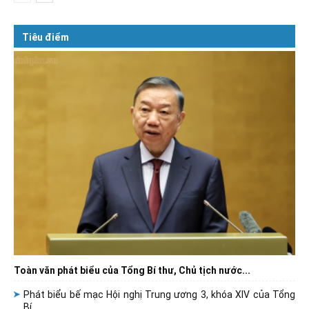
Tiêu điểm
Toàn văn phát biểu của Tổng Bí thư, Chủ tịch nước...
Phát biểu bế mạc Hội nghị Trung ương 3, khóa XIV của Tổng
Bí...