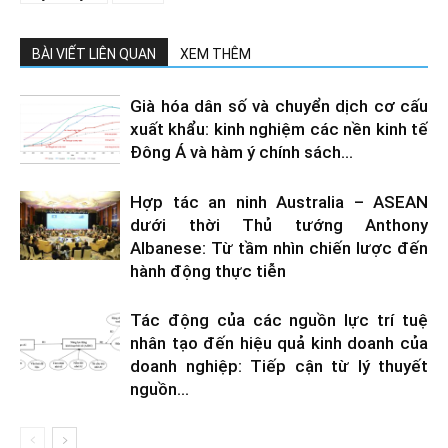
BÀI VIẾT LIÊN QUAN
XEM THÊM
Già hóa dân số và chuyển dịch cơ cấu
xuất khẩu: kinh nghiệm các nền kinh tế
Đông Á và hàm ý chính sách...
Hợp tác an ninh Australia – ASEAN
dưới thời Thủ tướng Anthony
Albanese: Từ tầm nhìn chiến lược đến
hành động thực tiễn
Tác động của các nguồn lực trí tuệ
nhân tạo đến hiệu quả kinh doanh của
doanh nghiệp: Tiếp cận từ lý thuyết
nguồn...