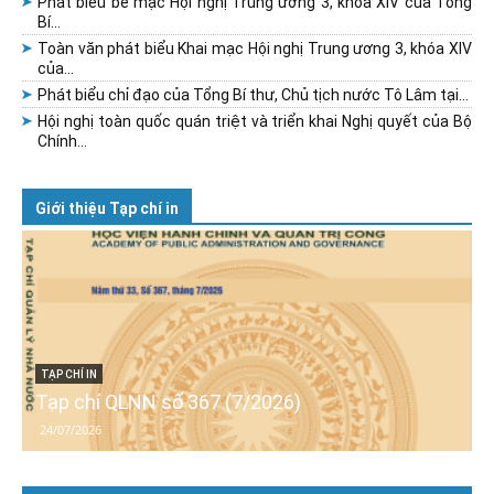
Phát biểu bế mạc Hội nghị Trung ương 3, khóa XIV của Tổng
Bí...
Toàn văn phát biểu Khai mạc Hội nghị Trung ương 3, khóa XIV
của...
Phát biểu chỉ đạo của Tổng Bí thư, Chủ tịch nước Tô Lâm tại...
Hội nghị toàn quốc quán triệt và triển khai Nghị quyết của Bộ
Chính...
Giới thiệu Tạp chí in
TẠP CHÍ IN
Tạp chí QLNN số 367 (7/2026)
24/07/2026