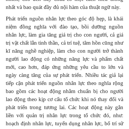
nhất và bao quát đầy đủ nội hàm của thuật ngữ này.
Phát triển nguồn nhân lực theo góc độ hẹp, là khái
niệm đồng nghĩa với đào tạo, bồi dưỡng nguồn
nhân lực, làm gia tăng giá trị cho con người, cả giá
trị vật chất lẫn tinh thần, cả trí tuệ, tâm hồn cũng như
kĩ năng nghề nghiệp, làm cho con người trở thành
người lao động có những năng lực và phẩm chất
mới, cao hơn, đáp ứng những yêu cầu to lớn và
ngày càng tăng của sự phát triển. Nhiều tác giả lại
tiếp cận phát triển nguồn nhân lực theo nghĩa rộng
bao gồm các hoạt động nhằm chuẩn bị cho người
lao động theo kịp cơ cấu tổ chức khi nó thay đổi và
phát triển trong tương lai. Các hoạt động này gắn
liền với quản trị nhân lực trong tổ chức đó, như:
hoạch định nhân lực, tuyển dụng nhân lực, bố trí sử