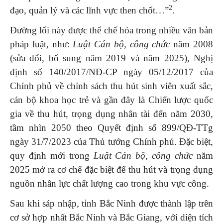
2
đạo, quản lý và các lĩnh vực then chốt…”
.
Đường lối này được thể chế hóa trong nhiều văn bản
pháp luật, như:
Luật Cán bộ, công chức
năm 2008
(sửa đổi, bổ sung năm 2019 và năm 2025), Nghị
định số 140/2017/NĐ-CP ngày 05/12/2017 của
Chính phủ về chính sách thu hút sinh viên xuất sắc,
cán bộ khoa học trẻ và gần đây là Chiến lược quốc
gia về thu hút, trọng dụng nhân tài đến năm 2030,
tầm nhìn 2050 theo Quyết định số 899/QĐ-TTg
ngày 31/7/2023 của Thủ tướng Chính phủ. Đặc biệt,
quy định mới trong
Luật Cán bộ, công chức
năm
2025 mở ra cơ chế đặc biệt để thu hút và trọng dụng
nguồn nhân lực chất lượng cao trong khu vực công.
Sau khi sáp nhập, tỉnh Bắc Ninh được thành lập trên
cơ sở hợp nhất Bắc Ninh và Bắc Giang, với diện tích