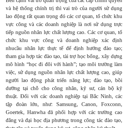
Bên cạnh vai trò quan trọng của các cấp chính quyền
và hệ thống chính trị thì vai trò của người sử dụng
lao động rất quan trọng đó các cơ quan, tổ chức khu
vực công và các doanh nghiệp là nơi sử dụng trực
tiếp nguồn nhân lực chất lượng cao. Các cơ quan, tổ
chức khu vực công và doanh nghiệp xác định
nhucầu nhân lực thực tế để định hướng đào tạo;
tham gia hợp tác đào tạo, tài trợ học bổng, xây dựng
mô hình “học đi đôi với hành”; tạo môi trường làm
việc, sử dụng nguồn nhân lực chất lượng cao, giúp
người lao động phát triển năng lực; đào tạo, bồi
dưỡng tại chỗ cho công nhân, kỹ sư, cán bộ kỹ
thuật. Đối với các doanh nghiệp tại Bắc Ninh, các
tập đoàn lớn, như: Samsung, Canon, Foxconn,
Goertek, Hanwha đã phối hợp với các trường cao
đẳng và đại học địa phương trong công tác đào tạo,