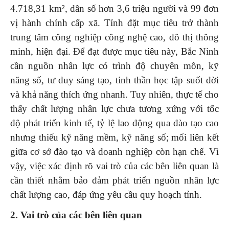
4.718,31 km², dân số hơn 3,6 triệu người và 99 đơn
vị hành chính cấp xã. Tỉnh đặt mục tiêu trở thành
trung tâm công nghiệp công nghệ cao, đô thị thông
minh, hiện đại. Để đạt được mục tiêu này, Bắc Ninh
cần nguồn nhân lực có trình độ chuyên môn, kỹ
năng số, tư duy sáng tạo, tinh thần học tập suốt đời
và khả năng thích ứng nhanh. Tuy nhiên, thực tế cho
thấy chất lượng nhân lực chưa tương xứng với tốc
độ phát triển kinh tế, tỷ lệ lao động qua đào tạo cao
nhưng thiếu kỹ năng mềm, kỹ năng số; mối liên kết
giữa cơ sở đào tạo và doanh nghiệp còn hạn chế. Vì
vậy, việc xác định rõ vai trò của các bên liên quan là
cần thiết nhằm bảo đảm phát triển nguồn nhân lực
chất lượng cao, đáp ứng yêu cầu quy hoạch tỉnh.
2. Vai trò của các bên liên quan