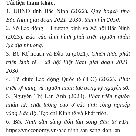
Tài liệu tham khảo
:
1. UBND tỉnh Bắc Ninh (2022).
Quy hoạch tỉnh
Bắc Ninh giai đoạn 2021–2030, tầm nhìn 2050.
2. Sở Lao động – Thương binh và Xã hội Bắc Ninh
(2023).
Báo cáo tình hình phát triển nguồn nhân
lực địa phương.
3. Bộ Kế hoạch và Đầu tư (2021).
Chiến lược phát
triển kinh tế – xã hội Việt Nam giai đoạn 2021-
2030.
4. Tổ chức Lao động Quốc tế (ILO) (2022).
Phát
triển kỹ năng và nguồn nhân lực trong kỷ nguyên số.
5. Nguyễn Thị Lan Anh (2023).
Phát triển nguồn
nhân lực chất lượng cao ở các tỉnh công nghiệp
vùng Bắc Bộ
. Tạp chí Kinh tế và Phát triển.
6.
Bắc Ninh sẵn sàng đón làn song đầu tư FDI.
https://vneconomy.vn/bac-ninh-san-sang-don-lan-