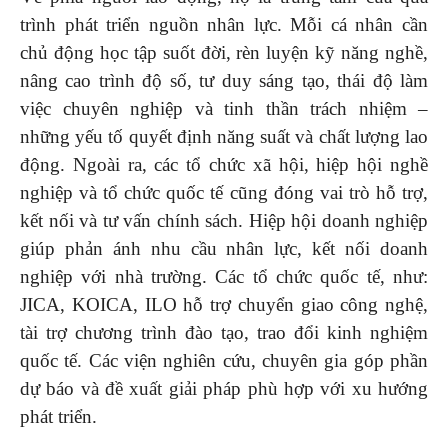
trình phát triển nguồn nhân lực. Mỗi cá nhân cần
chủ động học tập suốt đời, rèn luyện kỹ năng nghề,
nâng cao trình độ số, tư duy sáng tạo, thái độ làm
việc chuyên nghiệp và tinh thần trách nhiệm –
những yếu tố quyết định năng suất và chất lượng lao
động. Ngoài ra, các tổ chức xã hội, hiệp hội nghề
nghiệp và tổ chức quốc tế cũng đóng vai trò hỗ trợ,
kết nối và tư vấn chính sách. Hiệp hội doanh nghiệp
giúp phản ánh nhu cầu nhân lực, kết nối doanh
nghiệp với nhà trường. Các tổ chức quốc tế, như:
JICA, KOICA, ILO hỗ trợ chuyển giao công nghệ,
tài trợ chương trình đào tạo, trao đổi kinh nghiệm
quốc tế. Các viện nghiên cứu, chuyên gia góp phần
dự báo và đề xuất giải pháp phù hợp với xu hướng
phát triển.