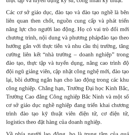
thực tập và tuyển dụng kỹ sư, công nhân kỹ thuật.
Các cơ sở giáo dục, đào tạo và đào tạo nghề là bên
liên quan then chốt, nguồn cung cấp và phát triển
năng lực cho người lao động. Họ có vai trò đổi mới
chương trình, nội dung và phương phápđào tạo theo
hướng gắn với thực tiễn và nhu cầu thị trường, tăng
cường liên kết “nhà trường – doanh nghiệp” trong
đào tạo, thực tập và tuyển dụng, nâng cao trình độ
đội ngũ giảng viên, cập nhật công nghệ mới, đào tạo
lại, bồi dưỡng ngắn hạn cho lao động trong các khu
công nghiệp. Chẳng hạn, Trường Đại học Kinh Bắc,
Trường Cao đẳng Công nghiệp Bắc Ninh và một số
cơ sở giáo dục nghề nghiệp đang triển khai chương
trình đào tạo kỹ thuật viên điện tử, cơ điện tử,
logistics theo đặt hàng của doanh nghiệp.
Về phía người lao động, họ là trung tâm của quá