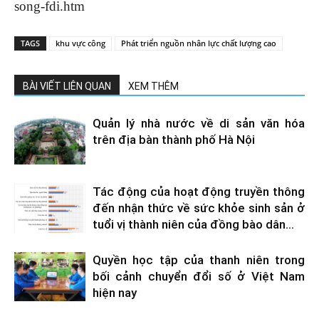
song-fdi.htm
TAGS
khu vực công
Phát triển nguồn nhân lực chất lượng cao
BÀI VIẾT LIÊN QUAN
XEM THÊM
Quản lý nhà nước về di sản văn hóa
trên địa bàn thành phố Hà Nội
Tác động của hoạt động truyền thông
đến nhận thức về sức khỏe sinh sản ở
tuổi vị thành niên của đồng bào dân...
Quyền học tập của thanh niên trong
bối cảnh chuyển đổi số ở Việt Nam
hiện nay