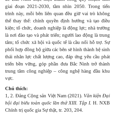
giai đoạn 2021-2030, tầm nhìn 2050. Trong tiến
trình này, mỗi bên liên quan đều giữ vai trò không
thể thay thế: chính quyền định hướng và tạo điều
kiện; tổ chức, doanh nghiệp là động lực; nhà trường
là nơi đào tạo và phát triển; người lao động là trung
tâm; tổ chức xã hội và quốc tế là cầu nối hỗ trợ. Sự
phối hợp đồng bộ giữa các bên sẽ hình thành hệ sinh
thái nhân lực chất lượng cao, đáp ứng yêu cầu phát
triển bền vững, góp phần đưa Bắc Ninh trở thành
trung tâm công nghiệp – công nghệ hàng đầu khu
vực.
Chú thích:
1, 2. Đảng Cộng sản Việt Nam (2021).
Văn kiện Đại
hội đại biểu toàn quốc lần thứ XIII. Tập I.
H. NXB
Chính trị quốc gia Sự thật, tr. 203, 204.