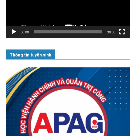
00:00
30:35
Thông tin tuyển sinh