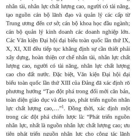
nhân tài, nhân lực chất lượng cao, người có tài năng,
tạo nguồn cán bộ lãnh đạo và quản lý các cấp từ
Trung ương đến cơ sở; cán bộ khoa học đầu ngành;
cán bộ quản lý kinh doanh các doanh nghiệp lớn.
Các Văn kiện Đại hội đại biểu toàn quốc lần thứ IX,
X, XI, XII đều tiếp tục khẳng định sự cần thiết phải
xây dựng, hoàn thiện cơ chế nhân tài, nhân lực chất
lượng cao, người có tài năng, nhân lực chất lượng
cao cho đất nước. Đặc biệt, Văn kiện Đại hội đại
biểu toàn quốc lần thứ XIII của Đảng đã xác định rõ
phương hướng “Tạo đột phá trong đổi mới căn bản,
toàn diện giáo dục và đào tạo, phát triển nguồn nhân
1
lực chất lượng cao,…”
. Đồng thời, xác định một
trong các đột phá chiến lược là: “Phát triển nguồn
nhân lực, nhất là nguồn nhân lực chất lượng cao; ưu
tiên phát triển nguồn nhân lực cho công tác lãnh