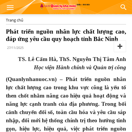
Trang chủ
Phát triển nguồn nhân lực chất lượng cao,
đáp ứng yêu cầu quy hoạch tỉnh Bắc Ninh
27/11/2025
TS. Lê Cẩm Hà, ThS. Nguyễn Thị Tâm Anh
Học viện Hành chính và Quản trị công
(Quanlynhanuoc.vn) –
Phát triển nguồn nhân
lực chất lượng cao trong khu vực công là yếu tố
then chốt nhằm nâng cao hiệu quả hoạt động và
năng lực cạnh tranh của địa phương. Trong bối
cảnh chuyển đổi số, toàn cầu hóa và yêu cầu sáp
nhập, đổi mới hệ thống chính trị theo hướng tinh
gọn, hiệu lực, hiệu quả, việc phát triển nguồn