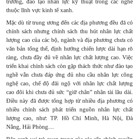
trường, đào tạo nhân lực kỹ thuật trong các nghề
thuộc lĩnh vực kinh tế xanh.
Mặc dù từ trung ương đến các địa phương đều đã có
chính sách nhưng chính sách thu hút nhân lực chất
lượng cao của các bộ, ngành và địa phương chưa có
văn bản tổng thể, định hướng chiến lược dài hạn rõ
ràng, chưa đầy đủ về nhân lực chất lượng cao. Việc
triển khai chính sách còn gặp thách thức như đào tạo
nghề vẫn chưa đáp ứng đủ nhu cầu nhân lực công
nghệ cao, chế độ đãi ngộ với nhân lực chất lượng
cao đôi khi chưa đủ sức “giữ chân” nhân tài lâu dài.
Điều này đã được tổng hợp từ nhiều địa phương có
nhiều chính sách phát triển nguồn nhân lực chất
lượng cao, như: TP. Hồ Chí Minh, Hà Nội, Đà
Nẵng, Hải Phòng…