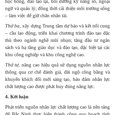
học bổng, đào tạo lại, bồi dưỡng kỹ năng số, ngoại
ngữ và quản lý; đồng thời cải thiện môi trường sống
– làm việc để giữ chân nhân tài.
Thứ ba,
xây dựng Trung tâm dự báo và kết nối cung
– cầu lao động, triển khai chương trình đào tạo đặc
thù theo ngành nghề mũi nhọn; tăng đầu tư ngân
sách và hạ tầng giáo dục và đào tạo, đặc biệt tại các
khu công nghiệp và khu công nghệ cao.
Thứ tư
, nâng cao hiệu quả sử dụng nguồn nhân lực
thông qua cơ chế đánh giá, đãi ngộ công bằng và
khuyến khích đổi mới sáng tạo, bảo đảm nhân lực
chất lượng cao được phát huy đúng năng lực.
4. Kết luận
Phát triển nguồn nhân lực chất lượng cao là nền tảng
để Bắc Ninh thực hiện thành công quy hoạch tỉnh