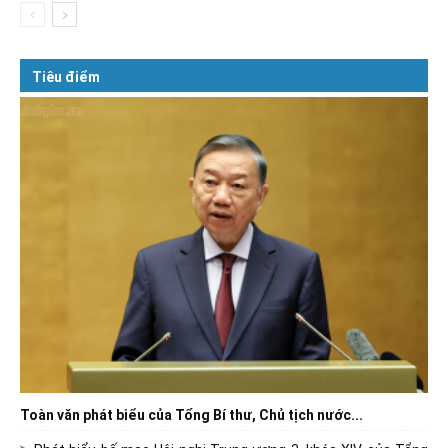
Tiêu điểm
Toàn văn phát biểu của Tổng Bí thư, Chủ tịch nước...