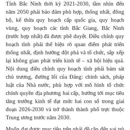
Tỉnh Bắc Ninh thời kỳ 2021-2030, tầm nhìn đến
năm 2050 phải bảo đảm phù hợp, thống nhất, đồng
bộ, kế thừa quy hoạch cấp quốc gia, quy hoạch
vùng, quy hoạch các tỉnh Bắc Giang, Bắc Ninh
(trước hợp nhất) đã được phê duyệt. Điều chỉnh quy
hoạch tỉnh phải thể hiện rõ quan điểm phát triển
thống nhất, định hướng đột phá và tổ chức, sắp xếp
lại không gian phát triển kinh tế – xã hội hiệu quả.
Nội dung điều chỉnh quy hoạch tỉnh phải bám sát
chủ trương, đường lối của Đảng: chính sách, pháp
luật của Nhà nước, phù hợp với mô hình tổ chức
chính quyền địa phương hai cấp, hướng tới mục tiêu
tăng trưởng kinh tế đạt mức hai con số trong giai
đoạn 2026-2030 và trở thành thành phố trực thuộc
Trung ương trước năm 2030.
Muốn đạt được mục tiêu trên phải đề cập đến vai trò