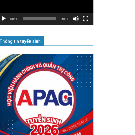
00:00
30:35
Thông tin tuyển sinh