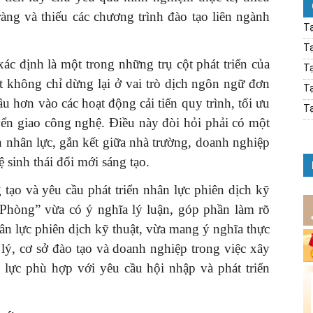
ràng và thiếu các chương trình đào tạo liên ngành
Tạ
Tạ
ác định là một trong những trụ cột phát triển của
Tạ
t không chỉ dừng lại ở vai trò dịch ngôn ngữ đơn
Tạ
 hơn vào các hoạt động cải tiến quy trình, tối ưu
Tạ
yển giao công nghệ. Điều này đòi hỏi phải có một
n nhân lực, gắn kết giữa nhà trường, doanh nghiệp
sinh thái đổi mới sáng tạo.
tạo và yêu cầu phát triển nhân lực phiên dịch kỹ
i Phòng” vừa có ý nghĩa lý luận, góp phần làm rõ
ân lực phiên dịch kỹ thuật, vừa mang ý nghĩa thực
 lý, cơ sở đào tạo và doanh nghiệp trong việc xây
 lực phù hợp với yêu cầu hội nhập và phát triển