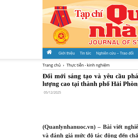
Giới thiệu
Tin tức
Nghiên cứu – Trao đổi
Trang chủ
Thực tiễn - kinh nghiệm
Đổi mới sáng tạo và yêu cầu phát
lượng cao tại thành phố Hải Phò
05/12/2025
(Quanlynhanuoc.vn) – Bài viết ngh
và đánh giá mức độ tác động đến chất