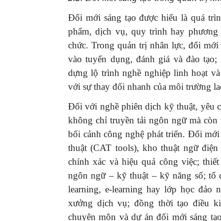
Đổi mới sáng tạo được hiểu là quá tr
phẩm, dịch vụ, quy trình hay phương t
chức. Trong quản trị nhân lực, đổi mới
vào tuyển dụng, đánh giá và đào tạo;
dựng lộ trình nghề nghiệp linh hoạt và
với sự thay đổi nhanh của môi trường l
Đối với nghề phiên dịch kỹ thuật, yêu c
không chỉ truyền tải ngôn ngữ mà còn 
bối cảnh công nghệ phát triển. Đổi mới
thuật (CAT tools), kho thuật ngữ điện
chính xác và hiệu quả công việc; thiế
ngôn ngữ – kỹ thuật – kỹ năng số; tổ 
learning, e-learning hay lớp học đảo 
xưởng dịch vụ; đồng thời tạo điều k
chuyên môn và dự án đổi mới sáng tạo