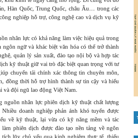
Bản, Hàn Quốc, Trung Quốc, châu Âu… trong các
 công nghiệp hỗ trợ, công nghệ cao và dịch vụ kỹ
uồn nhân lực có khả năng làm việc hiệu quả trong
n ngôn ngữ và khác biệt văn hóa có thể trở thành
ghệ, quản lý sản xuất, đào tạo nội bộ và hợp tác
ch kỹ thuật giữ vai trò đặc biệt quan trọng với tư
giúp chuyển tải chính xác thông tin chuyên môn,
n, đồng thời hỗ trợ hình thành sự tin cậy và hiểu
ài và đội ngũ lao động Việt Nam.
ng nguồn nhân lực phiên dịch kỹ thuật chất lượng
. Nhiều doanh nghiệp phản ánh khó tuyển được
iểu về kỹ thuật, lại vừa có kỹ năng mềm và tác
 làm phiên dịch được đào tạo nền tảng về ngôn
 tích lũy chủ yếu qua kinh nghiệm thực tế, thiếu