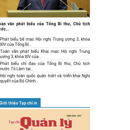
oàn văn phát biểu của Tổng Bí thư, Chủ tịch
ớc...
Phát biểu bế mạc Hội nghị Trung ương 3, khóa
XIV của Tổng Bí...
Toàn văn phát biểu Khai mạc Hội nghị Trung
ương 3, khóa XIV của...
Phát biểu chỉ đạo của Tổng Bí thư, Chủ tịch
nước Tô Lâm tại...
Hội nghị toàn quốc quán triệt và triển khai Nghị
quyết của Bộ Chính...
Giới thiệu Tạp chí in