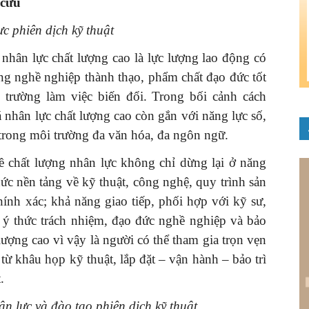
 cứu
c phiên dịch kỹ thuật
 nhân lực chất lượng cao là lực lượng lao động có
g nghề nghiệp thành thạo, phẩm chất đạo đức tốt
trường làm việc biến đổi. Trong bối cảnh cách
 nhân lực chất lượng cao còn gắn với năng lực số,
 trong môi trường đa văn hóa, đa ngôn ngữ.
về chất lượng nhân lực không chỉ dừng lại ở năng
ức nền tảng về kỹ thuật, công nghệ, quy trình sản
hính xác; khả năng giao tiếp, phối hợp với kỹ sư,
 ý thức trách nhiệm, đạo đức nghề nghiệp và bảo
lượng cao vì vậy là người có thể tham gia trọn vẹn
ừ khâu họp kỹ thuật, lắp đặt – vận hành – bảo trì
.
ân lực và đào tạo phiên dịch kỹ thuật