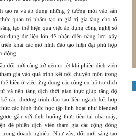
ình tạo ra và áp dụng những ý tưởng mới vào sản
hức quản trị nhằm tạo ra giá trị gia tăng cho tổ
 sáng tạo thể hiện qua việc áp dụng công nghệ số
 sử dụng dữ liệu lớn để nhận diện năng lực; xây
 triển khai các mô hình đào tạo hiện đại phù hợp
ao động.
ầu đổi mới càng trở nên rõ rệt khi phiên dịch viên
tham gia vào quá trình kết nối chuyên môn trong
 thể hiện ở việc ứng dụng các công cụ hỗ trợ dịch
 tử và nền tảng dịch thời gian thực giúp tăng độ
t kế các chương trình đào tạo liên ngành kết hợp
chức các hình thức học tập linh hoạt như blended
ngược gắn với tình huống thực tiễn tại nhà máy,
iện để phiên dịch viên tham gia các cộng đồng
 trong doanh nghiệp. Như vậy, đổi mới sáng tạo