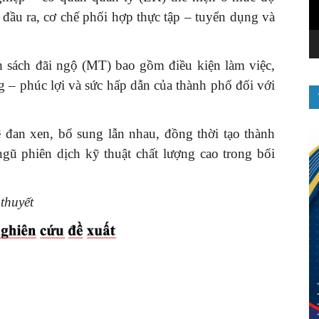
đầu ra, cơ chế phối hợp thực tập – tuyển dụng và
h sách đãi ngộ (MT) bao gồm điều kiện làm việc,
g – phúc lợi và sức hấp dẫn của thành phố đối với
đan xen, bổ sung lẫn nhau, đồng thời tạo thành
ngũ phiên dịch kỹ thuật chất lượng cao trong bối
thuyết