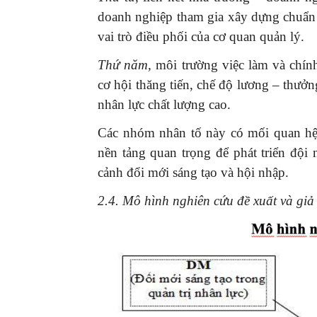
doanh nghiệp tham gia xây dựng chuẩn 
vai trò điều phối của cơ quan quản lý.
Thứ năm,
môi trường việc làm và chín
cơ hội thăng tiến, chế độ lương – thưởn
nhân lực chất lượng cao.
Các nhóm nhân tố này có mối quan hệ 
nền tảng quan trọng để phát triển đội 
cảnh đổi mới sáng tạo và hội nhập.
2.4. Mô hình nghiên cứu đề xuất và giả 