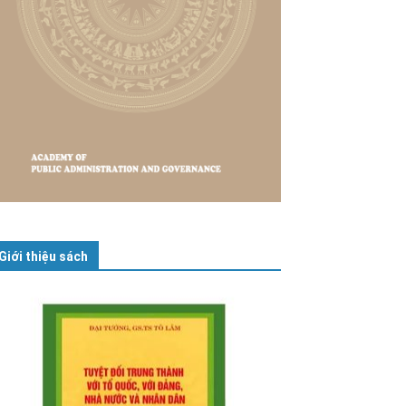
Giới thiệu sách