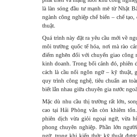
là làn sóng đầu tư mạnh mẽ từ Nhật 
ngành công nghiệp chế biến – chế tạo,
thuật.
Quá trình này đặt ra yêu cầu mới về ng
môi trường quốc tế hóa, nơi mà rào cả
điểm nghẽn đối với chuyển giao công n
kinh doanh. Trong bối cảnh đó, phiên dị
cách là cầu nối ngôn ngữ – kỹ thuật, 
quy trình công nghệ, tiêu chuẩn an toà
biết lẫn nhau giữa chuyên gia nước ngo
Mặc dù nhu cầu thị trường rất lớn, so
cao tại Hải Phòng vẫn còn khiêm tốn
phiên dịch vừa giỏi ngoại ngữ, vừa h
phong chuyên nghiệp. Phần lớn người
ngữ, trong khi kiến thức kỹ thuật được