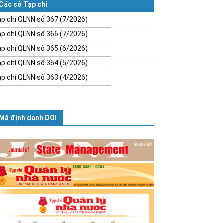
Các số Tạp chí
p chí QLNN số 367 (7/2026)
p chí QLNN số 366 (7/2026)
p chí QLNN số 365 (6/2026)
p chí QLNN số 364 (5/2026)
p chí QLNN số 363 (4/2026)
Mã định danh DOI