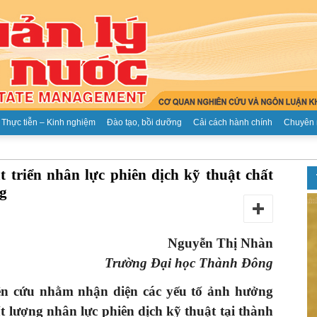
Thực tiễn – Kinh nghiệm
Đào tạo, bồi dưỡng
Cải cách hành chính
Chuyên 
Tạp
 triển nhân lực phiên dịch kỹ thuật chất
ng
Nguyễn Thị Nhàn
chí
Trường Đại học Thành Đông
iên cứu nhằm nhận diện các yếu tố ảnh hưởng
 lượng nhân lực phiên dịch kỹ thuật tại thành