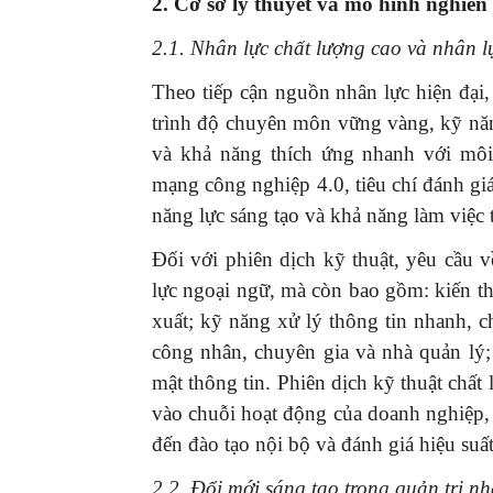
2. Cơ sở lý thuyết và mô hình nghiên
2.1. Nhân lực chất lượng cao và nhân lự
Theo tiếp cận nguồn nhân lực hiện đại,
trình độ chuyên môn vững vàng, kỹ năn
và khả năng thích ứng nhanh với môi 
mạng công nghiệp 4.0, tiêu chí đánh giá
năng lực sáng tạo và khả năng làm việc
Đối với phiên dịch kỹ thuật, yêu cầu 
lực ngoại ngữ, mà còn bao gồm: kiến th
xuất; kỹ năng xử lý thông tin nhanh, c
công nhân, chuyên gia và nhà quản lý;
mật thông tin. Phiên dịch kỹ thuật chất 
vào chuỗi hoạt động của doanh nghiệp, t
đến đào tạo nội bộ và đánh giá hiệu suất
2.2. Đổi mới sáng tạo trong quản trị nh