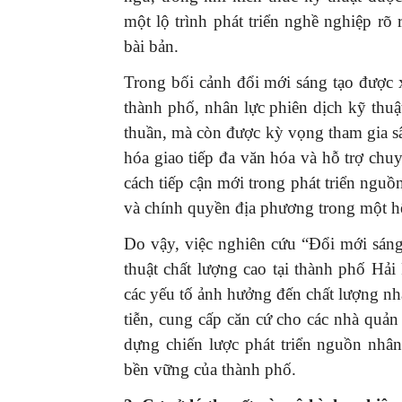
một lộ trình phát triển nghề nghiệp rõ 
bài bản.
Trong bối cảnh đổi mới sáng tạo được x
thành phố, nhân lực phiên dịch kỹ thuậ
thuần, mà còn được kỳ vọng tham gia sâu
hóa giao tiếp đa văn hóa và hỗ trợ chu
cách tiếp cận mới trong phát triển nguồ
và chính quyền địa phương trong một hệ 
Do vậy, việc nghiên cứu “Đổi mới sáng 
thuật chất lượng cao tại thành phố Hả
các yếu tố ảnh hưởng đến chất lượng nh
tiễn, cung cấp căn cứ cho các nhà quản
dựng chiến lược phát triển nguồn nhân
bền vững của thành phố.