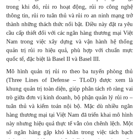
trong khi đó, rủi ro hoạt động, rủi ro công nghệ
thông tin, rủi ro tuân thủ và rủi ro an ninh mạng trở
thành những thách thức nổi bật. Điều này đặt ra yêu
cầu cấp thiết đối với các ngân hàng thương mại Việt
Nam trong việc xây dựng và vận hành hệ thống
quản trị rủi ro hiệu quả, phù hợp với chuẩn mực
quốc tế, đặc biệt là Basel II và Basel III.
Mô hình quản trị rủi ro theo ba tuyến phòng thủ
(Three Lines of Defense – TLoD) được xem là
khung quản trị toàn diện, giúp phân tách rõ ràng vai
trò giữa đơn vị kinh doanh, bộ phận quản lý rủi ro –
tuân thủ và kiểm toán nội bộ. Mặc dù nhiều ngân
hàng thương mại tại Việt Nam đã triển khai mô hình
này nhưng hiệu quả thực tế vẫn còn chênh lệch. Một
số ngân hàng gặp khó khăn trong việc tách bạch