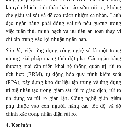
khuyến khích tinh thần báo cáo sớm rủi ro, không
che giấu sai sót và đề cao trách nhiệm cá nhân. Lãnh
đạo ngân hàng phải đóng vai trò nêu gương trong
việc tuân thủ, minh bạch và ưu tiên an toàn thay vì
chỉ tập trung vào lợi nhuận ngắn hạn.
Sáu là
, việc ứng dụng công nghệ số là một trong
những giải pháp mang tính đột phá. Các ngân hàng
thương mại cần triển khai hệ thống quản trị rủi ro
tích hợp (ERM), tự động hóa quy trình kiểm soát
(RPA), xây dựng kho dữ liệu tập trung và ứng dụng
trí tuệ nhân tạo trong giám sát rủi ro giao dịch, rủi ro
tín dụng và rủi ro gian lận. Công nghệ giúp giảm
phụ thuộc vào con người, nâng cao tốc độ và độ
chính xác trong nhận diện rủi ro.
4. Kết luận