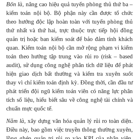
Bốn là,
nâng cao hiệu quả tuyến phòng thủ thứ ba –
kiểm toán nội bộ. Bộ phận này cần được tổ chức
theo hướng độc lập hoàn toàn với tuyến phòng thủ
thứ nhất và thứ hai, trực thuộc trực tiếp hội đồng
quản trị hoặc ban kiểm soát để bảo đảm tính khách
quan. Kiểm toán nội bộ cần mở rộng phạm vi kiểm
toán theo hướng tập trung vào rủi ro (risk – based
audit), sử dụng công nghệ phân tích dữ liệu để phát
hiện giao dịch bất thường và kiểm tra xuyên suốt
thay vì chỉ kiểm toán định kỳ. Đồng thời, cần đầu tư
phát triển đội ngũ kiểm toán viên có năng lực phân
tích số liệu, hiểu biết sâu về công nghệ tài chính và
chuẩn mực quốc tế.
Năm là
, xây dựng văn hóa quản lý rủi ro toàn diện.
Điều này, bao gồm việc truyền thông thường xuyên,
lồng ghép quản trị rủi ro vào KPI của nhân viên,