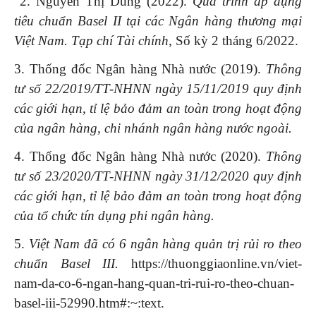
2. Nguyễn Thị Dung (2022).
Quá trình áp dụng
tiêu chuẩn Basel II tại các Ngân hàng thương mại
Việt Nam.
Tạp chí Tài chính
, Số kỳ 2 tháng 6/2022.
3. Thống đốc Ngân hàng Nhà nước (2019).
Thông
tư số 22/2019/TT-NHNN ngày 15/11/2019 quy định
các giới hạn, tỉ lệ bảo đảm an toàn trong hoạt động
của ngân hàng, chi nhánh ngân hàng nước ngoài.
4. Thống đốc Ngân hàng Nhà nước (2020).
Thông
tư số 23/2020/TT-NHNN ngày 31/12/2020 quy định
các giới hạn, tỉ lệ bảo đảm an toàn trong hoạt động
của tổ chức tín dụng phi ngân hàng.
5.
Việt Nam đã có 6 ngân hàng quản trị rủi ro theo
chuẩn Basel III.
https://thuonggiaonline.vn/viet-
nam-da-co-6-ngan-hang-quan-tri-rui-ro-theo-chuan-
basel-iii-52990.htm#:~:text.