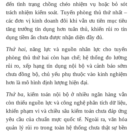
đến tình trạng chồng chéo nhiệm vụ hoặc bỏ sót
trách nhiệm kiểm soát. Tuyến phòng thủ thứ nhất –
các đơn vị kinh doanh đôi khi vẫn ưu tiên mục tiêu
tăng trưởng tín dụng hơn tuân thủ, khiến rủi ro tín
dụng tiềm ẩn chưa được nhận diện đầy đủ.
Thứ hai
, năng lực và nguồn nhân lực cho tuyến
phòng thủ thứ hai còn hạn chế; hệ thống đo lường
rủi ro, xếp hạng tín dụng nội bộ và cảnh báo sớm
chưa đồng bộ, chủ yếu phụ thuộc vào kinh nghiệm
hơn là mô hình định lượng hiện đại.
Thứ ba
, kiểm toán nội bộ ở nhiều ngân hàng vẫn
còn thiếu nguồn lực và công nghệ phân tích dữ liệu,
khiến phạm vi và chiều sâu kiểm toán chưa đáp ứng
yêu cầu của chuẩn mực quốc tế. Ngoài ra, văn hóa
quản lý rủi ro trong toàn hệ thống chưa thật sự bền