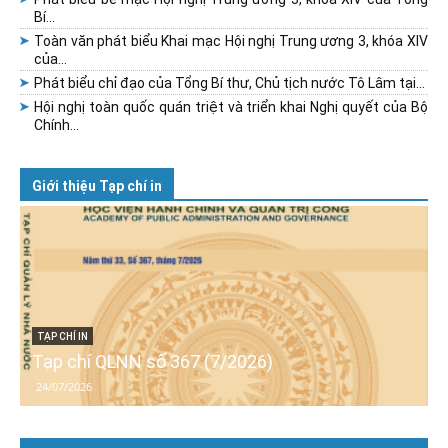
Bí...
Toàn văn phát biểu Khai mạc Hội nghị Trung ương 3, khóa XIV
của...
Phát biểu chỉ đạo của Tổng Bí thư, Chủ tịch nước Tô Lâm tại...
Hội nghị toàn quốc quán triệt và triển khai Nghị quyết của Bộ
Chính...
Giới thiệu Tạp chí in
TẠP CHÍ IN
Tạp chí QLNN số 367 (7/2026)
24/07/2026