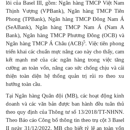
lõi của Basel III, gồm: Ngân hàng TMCP Việt Nam
Thịnh Vượng (VPBank), Ngân hàng TMCP Tiên
Phong (TPBank), Ngân hàng TMCP Đông Nam Á
(SeABank), Ngân hàng TMCP Nam Á (Nam A
Bank), Ngân hàng TMCP Phương Đông (OCB) và
5
Ngân hàng TMCP Á Châu (ACB)
. Việc tiên phong
triển khai các chuẩn mực nâng cao này cho thấy, cam
kết mạnh mẽ của các ngân hàng trong việc tăng
cường an toàn vốn, nâng cao sức chống chịu và cải
thiện toàn diện hệ thống quản trị rủi ro theo xu
hướng toàn cầu.
Tại Ngân hàng Quân đội (MB), các hoạt động kinh
doanh và các văn bản được ban hành đều tuân thủ
theo quy định của Thông tư số 13/2018/TT-NHNN.
Theo Báo cáo Công bố thông tin theo trụ cột 3 Basel
II ngày 31/12/2022, MB cho biết tỷ lệ an toàn vốn