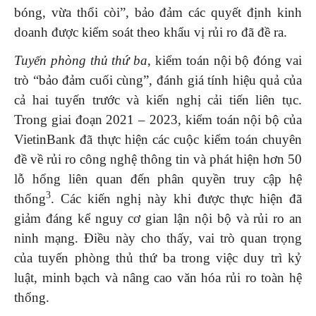
bóng, vừa thổi còi”, bảo đảm các quyết định kinh
doanh được kiểm soát theo khẩu vị rủi ro đã đề ra.
Tuyến phòng thủ thứ ba
, kiểm toán nội bộ đóng vai
trò “bảo đảm cuối cùng”, đánh giá tính hiệu quả của
cả hai tuyến trước và kiến nghị cải tiến liên tục.
Trong giai đoạn 2021 – 2023, kiểm toán nội bộ của
VietinBank đã thực hiện các cuộc kiểm toán chuyên
đề về rủi ro công nghệ thông tin và phát hiện hơn 50
lỗ hổng liên quan đến phân quyền truy cập hệ
3
thống
. Các kiến nghị này khi được thực hiện đã
giảm đáng kể nguy cơ gian lận nội bộ và rủi ro an
ninh mạng. Điều này cho thấy, vai trò quan trọng
của tuyến phòng thủ thứ ba trong việc duy trì kỷ
luật, minh bạch và nâng cao văn hóa rủi ro toàn hệ
thống.