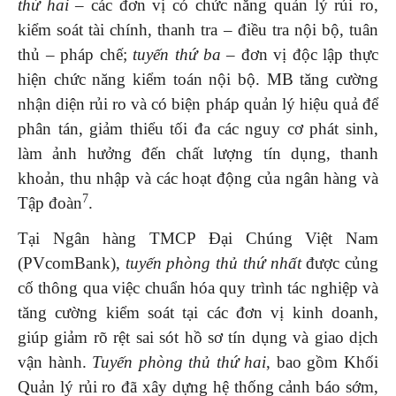
thứ hai –
các đơn vị có chức năng quản lý rủi ro,
kiểm soát tài chính, thanh tra – điều tra nội bộ, tuân
thủ – pháp chế;
tuyến thứ ba
– đơn vị độc lập thực
hiện chức năng kiểm toán nội bộ. MB tăng cường
nhận diện rủi ro và có biện pháp quản lý hiệu quả để
phân tán, giảm thiểu tối đa các nguy cơ phát sinh,
làm ảnh hưởng đến chất lượng tín dụng, thanh
khoản, thu nhập và các hoạt động của ngân hàng và
7
Tập đoàn
.
Tại Ngân hàng TMCP Đại Chúng Việt Nam
(PVcomBank),
tuyến phòng thủ thứ nhất
được củng
cố thông qua việc chuẩn hóa quy trình tác nghiệp và
tăng cường kiểm soát tại các đơn vị kinh doanh,
giúp giảm rõ rệt sai sót hồ sơ tín dụng và giao dịch
vận hành.
Tuyến phòng thủ thứ hai
, bao gồm Khối
Quản lý rủi ro đã xây dựng hệ thống cảnh báo sớm,