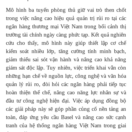
Mô hình ba tuyến phòng thủ giữ vai trò then chốt
trong việc nâng cao hiệu quả quản trị rủi ro tại các
ngân hàng thương mại Việt Nam trong bối cảnh thị
trường tài chính ngày càng phức tạp. Kết quả nghiên
cứu cho thấy, mô hình này giúp thiết lập cơ chế
kiểm soát nhiều lớp, tăng cường tính minh bạch,
giảm thiểu sai sót vận hành và nâng cao khả năng
giám sát độc lập. Tuy nhiên, việc triển khai vẫn còn
những hạn chế về nguồn lực, công nghệ và văn hóa
quản lý rủi ro, đòi hỏi các ngân hàng phải tiếp tục
hoàn thiện thể chế, nâng cao năng lực nhân sự và
đầu tư công nghệ hiện đại. Việc áp dụng đồng bộ
các giải pháp này sẽ góp phần củng cố nền tảng an
toàn, đáp ứng yêu cầu Basel và nâng cao sức cạnh
tranh của hệ thống ngân hàng Việt Nam trong giai