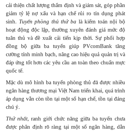
cải thiện chất lượng thẩm định và giám sát, góp phần
giảm tỷ lệ nợ xấu và hạn chế rủi ro tín dụng phát
sinh.
Tuyến phòng thủ thứ ba
là kiểm toán nội bộ
hoạt động độc lập, thường xuyên đánh giá mức độ
tuân thủ và đề xuất cải tiến kịp thời. Sự phối hợp
đồng bộ giữa ba tuyến giúp PVcomBank tăng
cường tính minh bạch, nâng cao hiệu quả quản trị và
đáp ứng tốt hơn các yêu cầu an toàn theo chuẩn mực
quốc tế.
Mặc dù mô hình ba tuyến phòng thủ đã được nhiều
ngân hàng thương mại Việt Nam triển khai, quá trình
áp dụng vẫn còn tồn tại một số hạn chế, tồn tại đáng
chú ý.
Thứ nhất
, ranh giới chức năng giữa ba tuyến chưa
được phân định rõ ràng tại một số ngân hàng, dẫn