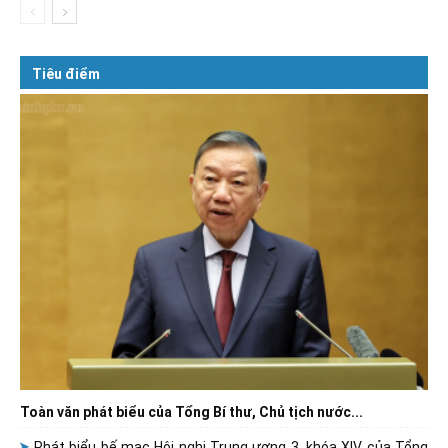
Tiêu điểm
Toàn văn phát biểu của Tổng Bí thư, Chủ tịch nước...
Phát biểu bế mạc Hội nghị Trung ương 3, khóa XIV của Tổng