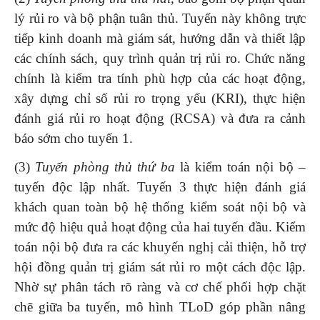
lý rủi ro và bộ phận tuân thủ. Tuyến này không trực
tiếp kinh doanh mà giám sát, hướng dẫn và thiết lập
các chính sách, quy trình quản trị rủi ro. Chức năng
chính là kiểm tra tính phù hợp của các hoạt động,
xây dựng chỉ số rủi ro trọng yếu (KRI), thực hiện
đánh giá rủi ro hoạt động (RCSA) và đưa ra cảnh
báo sớm cho tuyến 1.
(3)
Tuyến phòng thủ thứ ba
là kiểm toán nội bộ –
tuyến độc lập nhất. Tuyến 3 thực hiện đánh giá
khách quan toàn bộ hệ thống kiểm soát nội bộ và
mức độ hiệu quả hoạt động của hai tuyến đầu. Kiểm
toán nội bộ đưa ra các khuyến nghị cải thiện, hỗ trợ
hội đồng quản trị giám sát rủi ro một cách độc lập.
Nhờ sự phân tách rõ ràng và cơ chế phối hợp chặt
chẽ giữa ba tuyến, mô hình TLoD góp phần nâng