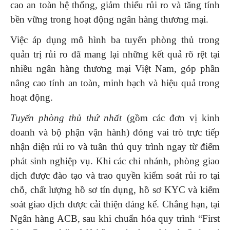
cao an toàn hệ thống, giảm thiểu rủi ro và tăng tính
bền vững trong hoạt động ngân hàng thương mại.
Việc áp dụng mô hình ba tuyến phòng thủ trong
quản trị rủi ro đã mang lại những kết quả rõ rệt tại
nhiều ngân hàng thương mại Việt Nam, góp phần
nâng cao tính an toàn, minh bạch và hiệu quả trong
hoạt động.
Tuyến phòng thủ thứ nhất
(gồm các đơn vị kinh
doanh và bộ phận vận hành) đóng vai trò trực tiếp
nhận diện rủi ro và tuân thủ quy trình ngay từ điểm
phát sinh nghiệp vụ. Khi các chi nhánh, phòng giao
dịch được đào tạo và trao quyền kiểm soát rủi ro tại
chỗ, chất lượng hồ sơ tín dụng, hồ sơ KYC và kiểm
soát giao dịch được cải thiện đáng kể. Chẳng hạn, tại
Ngân hàng ACB, sau khi chuẩn hóa quy trình “First