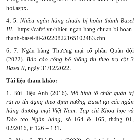
hoi.aspx.
4, 5.
Nhiều ngân hàng chuẩn bị hoàn thành Basel
III.
https://cafef.vn/nhieu-ngan-hang-chuan-bi-hoan-
thanh-basel-iii-20220822165102483.chn
6, 7. Ngân hàng Thương mại cổ phần Quân đội
(2022).
Báo cáo công bố thông tin theo trụ cột 3
Basel II,
ngày 31/12/2022.
Tài liệu tham khảo
:
1. Bùi Diệu Anh (2016).
Mô hình tổ chức quản trị
rủi ro tín dụng theo định hướng Basel tại các ngân
hàng thương mại Việt Nam
.
Tạp chí Khoa học và
Đào tạo Ngân hàng,
số 164 & 165, tháng 01,
02/2016, tr 126 – 131.