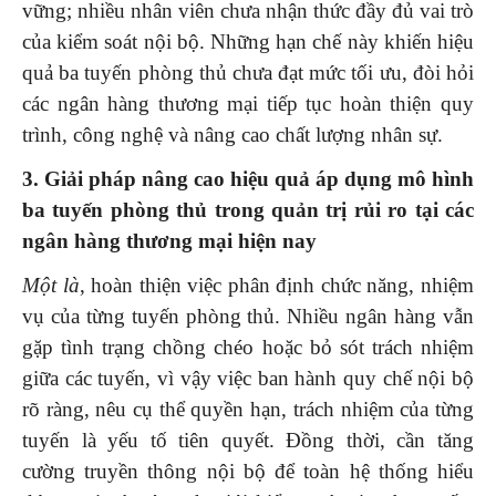
vững; nhiều nhân viên chưa nhận thức đầy đủ vai trò
của kiểm soát nội bộ. Những hạn chế này khiến hiệu
quả ba tuyến phòng thủ chưa đạt mức tối ưu, đòi hỏi
các ngân hàng thương mại tiếp tục hoàn thiện quy
trình, công nghệ và nâng cao chất lượng nhân sự.
3. Giải pháp nâng cao hiệu quả áp dụng mô hình
ba tuyến phòng thủ trong quản trị rủi ro tại các
ngân hàng thương mại hiện nay
Một là
, hoàn thiện việc phân định chức năng, nhiệm
vụ của từng tuyến phòng thủ. Nhiều ngân hàng vẫn
gặp tình trạng chồng chéo hoặc bỏ sót trách nhiệm
giữa các tuyến, vì vậy việc ban hành quy chế nội bộ
rõ ràng, nêu cụ thể quyền hạn, trách nhiệm của từng
tuyến là yếu tố tiên quyết. Đồng thời, cần tăng
cường truyền thông nội bộ để toàn hệ thống hiểu