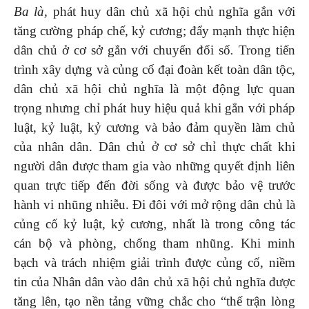
Ba là,
phát huy dân chủ xã hội chủ nghĩa gắn với
tăng cường pháp chế, kỷ cương; đẩy mạnh thực hiện
dân chủ ở cơ sở gắn với chuyển đổi số
.
Trong tiến
trình xây dựng và củng cố đại đoàn kết toàn dân tộc,
dân chủ xã hội chủ nghĩa là một động lực quan
trọng nhưng chỉ phát huy hiệu quả khi gắn với pháp
luật, kỷ luật, kỷ cương và bảo đảm quyền làm chủ
của nhân dân. Dân chủ ở cơ sở chỉ thực chất khi
người dân được tham gia vào những quyết định liên
quan trực tiếp đến đời sống và được bảo vệ trước
hành vi nhũng nhiễu. Đi đôi với mở rộng dân chủ là
củng cố kỷ luật, kỷ cương, nhất là trong công tác
cán bộ và phòng, chống tham nhũng. Khi minh
bạch và trách nhiệm giải trình được củng cố, niềm
tin của Nhân dân vào dân chủ xã hội chủ nghĩa được
tăng lên, tạo nền tảng vững chắc cho “thế trận lòng