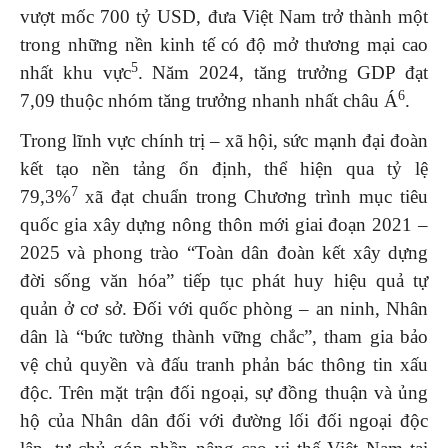
vượt mốc 700 tỷ USD, đưa Việt Nam trở thành một
trong những nền kinh tế có độ mở thương mại cao
5
nhất khu vực
. Năm 2024, tăng trưởng GDP đạt
6
7,09 thuộc nhóm tăng trưởng nhanh nhất châu Á
.
Trong lĩnh vực chính trị – xã hội, sức mạnh đại đoàn
kết tạo nền tảng ổn định, thể hiện qua tỷ lệ
7
79,3%
xã đạt chuẩn trong Chương trình mục tiêu
quốc gia xây dựng nông thôn mới giai đoạn 2021 –
2025 và phong trào “Toàn dân đoàn kết xây dựng
đời sống văn hóa” tiếp tục phát huy hiệu quả tự
quản ở cơ sở. Đối với quốc phòng – an ninh, Nhân
dân là “bức tường thành vững chắc”, tham gia bảo
vệ chủ quyền và đấu tranh phản bác thông tin xấu
độc. Trên mặt trận đối ngoại, sự đồng thuận và ủng
hộ của Nhân dân đối với đường lối đối ngoại độc