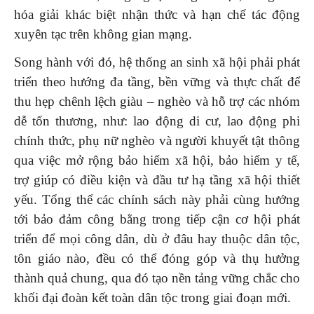
hóa giải khác biệt nhận thức và hạn chế tác động
xuyên tạc trên không gian mạng.
Song hành với đó, hệ thống an sinh xã hội phải phát
triển theo hướng đa tầng, bền vững và thực chất để
thu hẹp chênh lệch giàu – nghèo và hỗ trợ các nhóm
dễ tổn thương, như: lao động di cư, lao động phi
chính thức, phụ nữ nghèo và người khuyết tật thông
qua việc mở rộng bảo hiểm xã hội, bảo hiểm y tế,
trợ giúp có điều kiện và đầu tư hạ tầng xã hội thiết
yếu. Tổng thể các chính sách này phải cùng hướng
tới bảo đảm công bằng trong tiếp cận cơ hội phát
triển để mọi công dân, dù ở đâu hay thuộc dân tộc,
tôn giáo nào, đều có thể đóng góp và thụ hưởng
thành quả chung, qua đó tạo nền tảng vững chắc cho
khối đại đoàn kết toàn dân tộc trong giai đoạn mới.