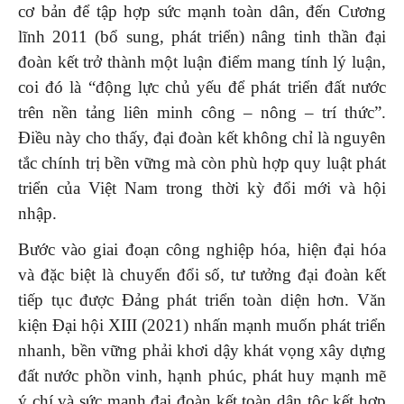
cơ bản để tập hợp sức mạnh toàn dân, đến Cương
lĩnh 2011 (bổ sung, phát triển) nâng tinh thần đại
đoàn kết trở thành một luận điểm mang tính lý luận,
coi đó là “động lực chủ yếu để phát triển đất nước
trên nền tảng liên minh công – nông – trí thức”.
Điều này cho thấy, đại đoàn kết không chỉ là nguyên
tắc chính trị bền vững mà còn phù hợp quy luật phát
triển của Việt Nam trong thời kỳ đổi mới và hội
nhập.
Bước vào giai đoạn công nghiệp hóa, hiện đại hóa
và đặc biệt là chuyển đổi số, tư tưởng đại đoàn kết
tiếp tục được Đảng phát triển toàn diện hơn. Văn
kiện Đại hội XIII (2021) nhấn mạnh muốn phát triển
nhanh, bền vững phải khơi dậy khát vọng xây dựng
đất nước phồn vinh, hạnh phúc, phát huy mạnh mẽ
ý chí và sức mạnh đại đoàn kết toàn dân tộc kết hợp