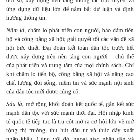
đổi số, xây dựng nền tảng tương tác trực tuyến và
ứng dụng dữ liệu lớn để nắm bắt dư luận và định
hướng thông tin.
Năm là,
chăm lo phát triển con người, bảo đảm tiến
bộ và công bằng xã hội; giải quyết tốt các vấn đề xã
hội bức thiết. Đại đoàn kết toàn dân tộc trước hết
được xây dựng trên nền tảng con người – chủ thể
của phát triển và trung tâm của mọi chính sách. Chỉ
khi chăm lo tiến bộ, công bằng xã hội và nâng cao
chất lượng đời sống, niềm tin và sức mạnh nội sinh
của dân tộc mới được củng cố.
Sáu là,
mở rộng khối đoàn kết quốc tế, gắn kết sức
mạnh dân tộc với sức mạnh thời đại. Hội nhập kinh
tế quốc tế tiếp tục là trụ cột mở ra cơ hội lớn về mở
rộng thị trường, thu hút đầu tư và thúc đẩy xuất
nhập khẩu. Cùng với đó, ngoại giao nhân dân và