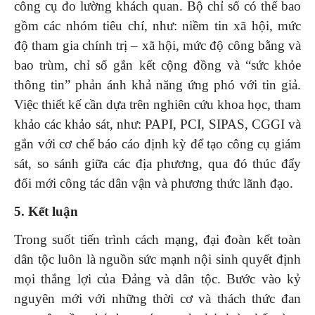
công cụ đo lường khách quan. Bộ chỉ số có thể bao
gồm các nhóm tiêu chí, như: niềm tin xã hội, mức
độ tham gia chính trị – xã hội, mức độ công bằng và
bao trùm, chỉ số gắn kết cộng đồng và “sức khỏe
thông tin” phản ánh khả năng ứng phó với tin giả.
Việc thiết kế cần dựa trên nghiên cứu khoa học, tham
khảo các khảo sát, như: PAPI, PCI, SIPAS, CGGI và
gắn với cơ chế báo cáo định kỳ để tạo công cụ giám
sát, so sánh giữa các địa phương, qua đó thúc đẩy
đổi mới công tác dân vận và phương thức lãnh đạo.
5. Kết luận
Trong suốt tiến trình cách mạng, đại đoàn kết toàn
dân tộc luôn là nguồn sức mạnh nội sinh quyết định
mọi thắng lợi của Đảng và dân tộc. Bước vào kỷ
nguyên mới với những thời cơ và thách thức đan