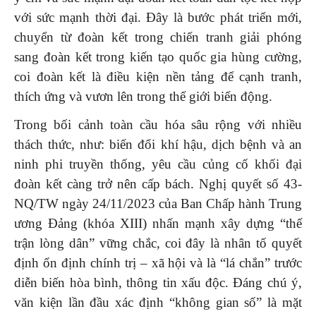
với sức mạnh thời đại. Đây là bước phát triển mới,
chuyển từ đoàn kết trong chiến tranh giải phóng
sang đoàn kết trong kiến tạo quốc gia hùng cường,
coi đoàn kết là điều kiện nền tảng để cạnh tranh,
thích ứng và vươn lên trong thế giới biến động.
Trong bối cảnh toàn cầu hóa sâu rộng với nhiều
thách thức, như: biến đổi khí hậu, dịch bệnh và an
ninh phi truyền thống, yêu cầu củng cố khối đại
đoàn kết càng trở nên cấp bách. Nghị quyết số 43-
NQ/TW ngày 24/11/2023 của Ban Chấp hành Trung
ương Đảng (khóa XIII) nhấn mạnh xây dựng “thế
trận lòng dân” vững chắc, coi đây là nhân tố quyết
định ổn định chính trị – xã hội và là “lá chắn” trước
diễn biến hòa bình, thông tin xấu độc. Đáng chú ý,
văn kiện lần đầu xác định “không gian số” là mặt