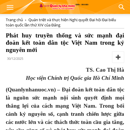
Trang chủ
Quán triệt và thực hiện Nghị quyết Đại hội Đại biểu
toàn quốc lần thứ XIV của Đảng
Phát huy truyền thống và sức mạnh đại
đoàn kết toàn dân tộc Việt Nam trong kỷ
nguyên mới
30/12/2025
TS. Cao Thị Hà
Học viện Chính trị Quốc gia Hồ Chí Minh
(Quanlynhanuoc.vn) – Đại đoàn kết toàn dân tộc
là nguồn sức mạnh nội sinh quyết định mọi
thắng lợi của cách mạng Việt Nam. Trong bối
cảnh kỷ nguyên số, cạnh tranh chiến lược giữa
các nước lớn và các thách thức toàn cầu gia tăng,