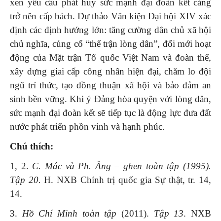
xen yêu cầu phát huy sức mạnh đại đoàn kết càng
trở nên cấp bách. Dự thảo Văn kiện Đại hội XIV xác
định các định hướng lớn: tăng cường dân chủ xã hội
chủ nghĩa, củng cố “thế trận lòng dân”, đổi mới hoạt
động của Mặt trận Tổ quốc Việt Nam và đoàn thể,
xây dựng giai cấp công nhân hiện đại, chăm lo đội
ngũ trí thức, tạo đồng thuận xã hội và bảo đảm an
sinh bền vững. Khi ý Đảng hòa quyện với lòng dân,
sức mạnh đại đoàn kết sẽ tiếp tục là động lực đưa đất
nước phát triển phồn vinh và hạnh phúc.
Chú thích:
1, 2.
C. Mác và Ph. Ăng – ghen toàn tập (1995).
Tập 20.
H. NXB Chính trị quốc gia Sự thật, tr. 14,
14.
3.
Hồ Chí Minh toàn tập
(2011).
Tập 13
. NXB