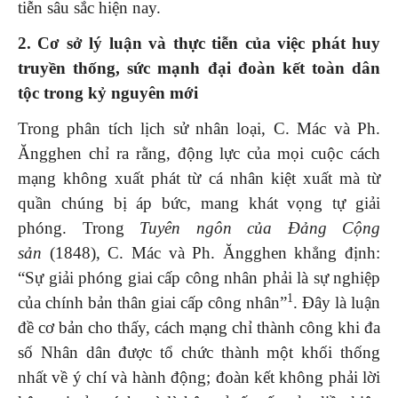
tiễn sâu sắc hiện nay.
2. Cơ sở lý luận và thực tiễn của việc phát huy
truyền thống, sức mạnh đại đoàn kết toàn dân
tộc trong kỷ nguyên mới
Trong phân tích lịch sử nhân loại, C. Mác và Ph.
Ăngghen chỉ ra rằng, động lực của mọi cuộc cách
mạng không xuất phát từ cá nhân kiệt xuất mà từ
quần chúng bị áp bức, mang khát vọng tự giải
phóng. Trong
Tuyên ngôn của Đảng Cộng
sản
(1848), C. Mác và Ph. Ăngghen khẳng định:
“Sự giải phóng giai cấp công nhân phải là sự nghiệp
1
của chính bản thân giai cấp công nhân”
. Đây là luận
đề cơ bản cho thấy, cách mạng chỉ thành công khi đa
số Nhân dân được tổ chức thành một khối thống
nhất về ý chí và hành động; đoàn kết không phải lời