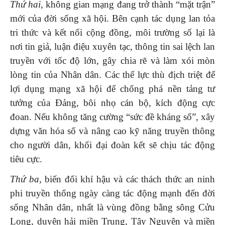
Thứ hai,
không gian mạng đang trở thành “mặt trận”
mới của đời sống xã hội. Bên cạnh tác dụng lan tỏa
tri thức và kết nối cộng đồng, môi trường số lại là
nơi tin giả, luận điệu xuyên tạc, thông tin sai lệch lan
truyền với tốc độ lớn, gây chia rẽ và làm xói mòn
lòng tin của Nhân dân. Các thế lực thù địch triệt để
lợi dụng mạng xã hội để chống phá nền tảng tư
tưởng của Đảng, bôi nhọ cán bộ, kích động cực
đoan. Nếu không tăng cường “sức đề kháng số”, xây
dựng văn hóa số và nâng cao kỹ năng truyền thông
cho người dân, khối đại đoàn kết sẽ chịu tác động
tiêu cực.
Thứ ba,
biến đổi khí hậu và các thách thức an ninh
phi truyền thống ngày càng tác động mạnh đến đời
sống Nhân dân, nhất là vùng đồng bằng sông Cửu
Long, duyên hải miền Trung, Tây Nguyên và miền