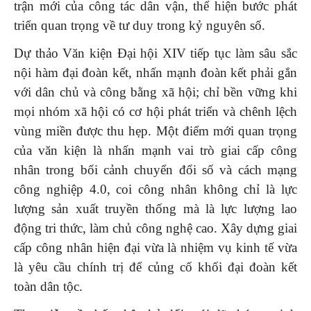
trận mới của công tác dân vận, thể hiện bước phát
triển quan trọng về tư duy trong kỷ nguyên số.
Dự thảo Văn kiện Đại hội XIV tiếp tục làm sâu sắc
nội hàm đại đoàn kết, nhấn mạnh đoàn kết phải gắn
với dân chủ và công bằng xã hội; chỉ bền vững khi
mọi nhóm xã hội có cơ hội phát triển và chênh lệch
vùng miền được thu hẹp. Một điểm mới quan trọng
của văn kiện là nhấn mạnh vai trò giai cấp công
nhân trong bối cảnh chuyển đổi số và cách mạng
công nghiệp 4.0, coi công nhân không chỉ là lực
lượng sản xuất truyền thống mà là lực lượng lao
động tri thức, làm chủ công nghệ cao. Xây dựng giai
cấp công nhân hiện đại vừa là nhiệm vụ kinh tế vừa
là yêu cầu chính trị để củng cố khối đại đoàn kết
toàn dân tộc.