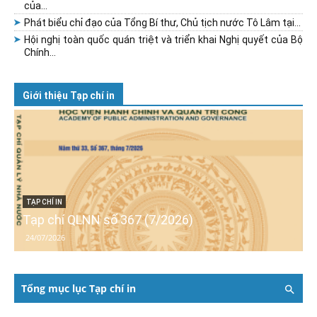
của...
Phát biểu chỉ đạo của Tổng Bí thư, Chủ tịch nước Tô Lâm tại...
Hội nghị toàn quốc quán triệt và triển khai Nghị quyết của Bộ
Chính...
Giới thiệu Tạp chí in
TẠP CHÍ IN
Tạp chí QLNN số 367 (7/2026)
24/07/2026
Tổng mục lục Tạp chí in