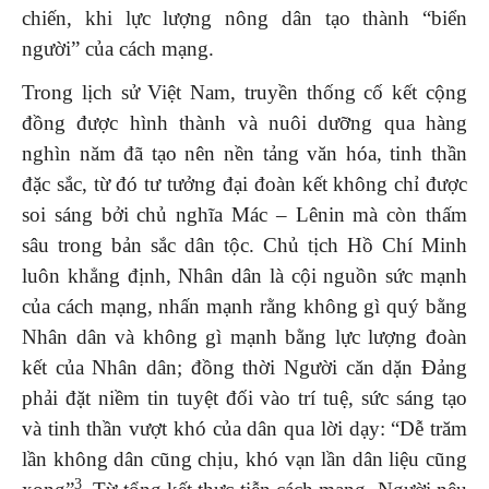
chiến, khi lực lượng nông dân tạo thành “biển
người” của cách mạng.
Trong lịch sử Việt Nam, truyền thống cố kết cộng
đồng được hình thành và nuôi dưỡng qua hàng
nghìn năm đã tạo nên nền tảng văn hóa, tinh thần
đặc sắc, từ đó tư tưởng đại đoàn kết không chỉ được
soi sáng bởi chủ nghĩa Mác – Lênin mà còn thấm
sâu trong bản sắc dân tộc. Chủ tịch Hồ Chí Minh
luôn khẳng định, Nhân dân là cội nguồn sức mạnh
của cách mạng, nhấn mạnh rằng không gì quý bằng
Nhân dân và không gì mạnh bằng lực lượng đoàn
kết của Nhân dân; đồng thời Người căn dặn Đảng
phải đặt niềm tin tuyệt đối vào trí tuệ, sức sáng tạo
và tinh thần vượt khó của dân qua lời dạy: “Dễ trăm
lần không dân cũng chịu, khó vạn lần dân liệu cũng
3