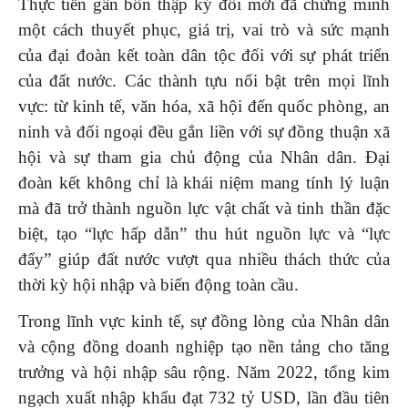
Thực tiễn gần bốn thập kỷ đổi mới đã chứng minh
một cách thuyết phục, giá trị, vai trò và sức mạnh
của đại đoàn kết toàn dân tộc đối với sự phát triển
của đất nước. Các thành tựu nổi bật trên mọi lĩnh
vực: từ kinh tế, văn hóa, xã hội đến quốc phòng, an
ninh và đối ngoại đều gắn liền với sự đồng thuận xã
hội và sự tham gia chủ động của Nhân dân. Đại
đoàn kết không chỉ là khái niệm mang tính lý luận
mà đã trở thành nguồn lực vật chất và tinh thần đặc
biệt, tạo “lực hấp dẫn” thu hút nguồn lực và “lực
đẩy” giúp đất nước vượt qua nhiều thách thức của
thời kỳ hội nhập và biến động toàn cầu.
Trong lĩnh vực kinh tế, sự đồng lòng của Nhân dân
và cộng đồng doanh nghiệp tạo nền tảng cho tăng
trưởng và hội nhập sâu rộng. Năm 2022, tổng kim
ngạch xuất nhập khẩu đạt 732 tỷ USD, lần đầu tiên