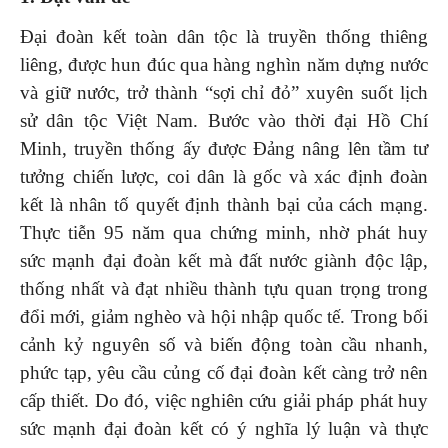
Đại đoàn kết toàn dân tộc là truyền thống thiêng
liêng, được hun đúc qua hàng nghìn năm dựng nước
và giữ nước, trở thành “sợi chỉ đỏ” xuyên suốt lịch
sử dân tộc Việt Nam. Bước vào thời đại Hồ Chí
Minh, truyền thống ấy được Đảng nâng lên tầm tư
tưởng chiến lược, coi dân là gốc và xác định đoàn
kết là nhân tố quyết định thành bại của cách mạng.
Thực tiễn 95 năm qua chứng minh, nhờ phát huy
sức mạnh đại đoàn kết mà đất nước giành độc lập,
thống nhất và đạt nhiều thành tựu quan trọng trong
đổi mới, giảm nghèo và hội nhập quốc tế. Trong bối
cảnh kỷ nguyên số và biến động toàn cầu nhanh,
phức tạp, yêu cầu củng cố đại đoàn kết càng trở nên
cấp thiết. Do đó, việc nghiên cứu giải pháp phát huy
sức mạnh đại đoàn kết có ý nghĩa lý luận và thực