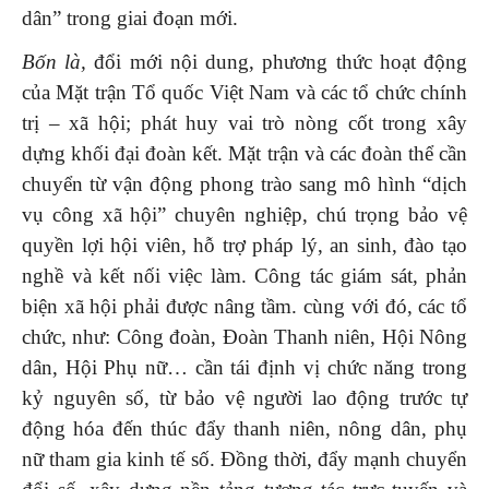
dân” trong giai đoạn mới.
Bốn là,
đổi mới nội dung, phương thức hoạt động
của Mặt trận Tổ quốc Việt Nam và các tổ chức chính
trị – xã hội; phát huy vai trò nòng cốt trong xây
dựng khối đại đoàn kết. Mặt trận và các đoàn thể cần
chuyển từ vận động phong trào sang mô hình “dịch
vụ công xã hội” chuyên nghiệp, chú trọng bảo vệ
quyền lợi hội viên, hỗ trợ pháp lý, an sinh, đào tạo
nghề và kết nối việc làm. Công tác giám sát, phản
biện xã hội phải được nâng tầm. cùng với đó, các tổ
chức, như: Công đoàn, Đoàn Thanh niên, Hội Nông
dân, Hội Phụ nữ… cần tái định vị chức năng trong
kỷ nguyên số, từ bảo vệ người lao động trước tự
động hóa đến thúc đẩy thanh niên, nông dân, phụ
nữ tham gia kinh tế số. Đồng thời, đẩy mạnh chuyển