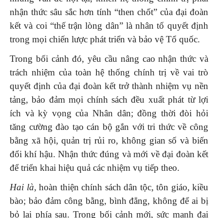
nhận thức sâu sắc hơn tính “then chốt” của đại đoàn
kết và coi “thế trận lòng dân” là nhân tố quyết định
trong mọi chiến lược phát triển và bảo vệ Tổ quốc.
Trong bối cảnh đó, yêu cầu nâng cao nhận thức và
trách nhiệm của toàn hệ thống chính trị về vai trò
quyết định của đại đoàn kết trở thành nhiệm vụ nền
tảng, bảo đảm mọi chính sách đều xuất phát từ lợi
ích và kỳ vọng của Nhân dân; đồng thời đòi hỏi
tăng cường đào tạo cán bộ gắn với tri thức về công
bằng xã hội, quản trị rủi ro, không gian số và biến
đổi khí hậu. Nhận thức đúng và mới về đại đoàn kết
để triển khai hiệu quả các nhiệm vụ tiếp theo.
Hai là,
hoàn thiện chính sách dân tộc, tôn giáo, kiều
bào; bảo đảm công bằng, bình đẳng, không để ai bị
bỏ lại phía sau. Trong bối cảnh mới, sức mạnh đại