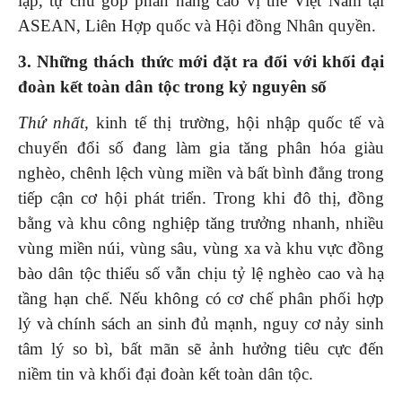
lập, tự chủ góp phần nâng cao vị thế Việt Nam tại
ASEAN, Liên Hợp quốc và Hội đồng Nhân quyền.
3. Những thách thức mới đặt ra đối với khối đại
đoàn kết toàn dân tộc trong kỷ nguyên số
Thứ nhất,
kinh tế thị trường, hội nhập quốc tế và
chuyển đổi số đang làm gia tăng phân hóa giàu
nghèo, chênh lệch vùng miền và bất bình đẳng trong
tiếp cận cơ hội phát triển. Trong khi đô thị, đồng
bằng và khu công nghiệp tăng trưởng nhanh, nhiều
vùng miền núi, vùng sâu, vùng xa và khu vực đồng
bào dân tộc thiểu số vẫn chịu tỷ lệ nghèo cao và hạ
tầng hạn chế. Nếu không có cơ chế phân phối hợp
lý và chính sách an sinh đủ mạnh, nguy cơ nảy sinh
tâm lý so bì, bất mãn sẽ ảnh hưởng tiêu cực đến
niềm tin và khối đại đoàn kết toàn dân tộc.