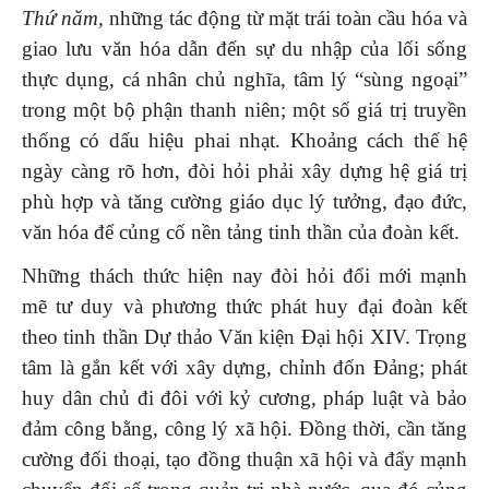
Thứ năm,
những tác động từ mặt trái toàn cầu hóa và
giao lưu văn hóa dẫn đến sự du nhập của lối sống
thực dụng, cá nhân chủ nghĩa, tâm lý “sùng ngoại”
trong một bộ phận thanh niên; một số giá trị truyền
thống có dấu hiệu phai nhạt. Khoảng cách thế hệ
ngày càng rõ hơn, đòi hỏi phải xây dựng hệ giá trị
phù hợp và tăng cường giáo dục lý tưởng, đạo đức,
văn hóa để củng cố nền tảng tinh thần của đoàn kết.
Những thách thức hiện nay đòi hỏi đổi mới mạnh
mẽ tư duy và phương thức phát huy đại đoàn kết
theo tinh thần Dự thảo Văn kiện Đại hội XIV. Trọng
tâm là gắn kết với xây dựng, chỉnh đốn Đảng; phát
huy dân chủ đi đôi với kỷ cương, pháp luật và bảo
đảm công bằng, công lý xã hội. Đồng thời, cần tăng
cường đối thoại, tạo đồng thuận xã hội và đẩy mạnh