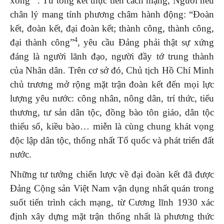
xong”
. Từ tổng kết thực tiễn cách mạng, Người nêu
chân lý mang tính phương châm hành động: “Đoàn
kết, đoàn kết, đại đoàn kết; thành công, thành công,
4
đại thành công”
, yêu cầu Đảng phải thật sự xứng
đáng là người lãnh đạo, người đầy tớ trung thành
của Nhân dân. Trên cơ sở đó, Chủ tịch Hồ Chí Minh
chủ trương mở rộng mặt trận đoàn kết đến mọi lực
lượng yêu nước: công nhân, nông dân, trí thức, tiểu
thương, tư sản dân tộc, đồng bào tôn giáo, dân tộc
thiểu số, kiều bào… miễn là cùng chung khát vọng
độc lập dân tộc, thống nhất Tổ quốc và phát triển đất
nước.
Những tư tưởng chiến lược về đại đoàn kết đã được
Đảng Cộng sản Việt Nam vận dụng nhất quán trong
suốt tiến trình cách mạng, từ Cương lĩnh 1930 xác
định xây dựng mặt trận thống nhất là phương thức