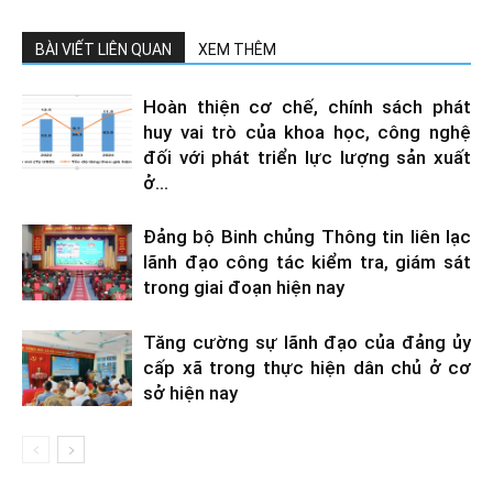
BÀI VIẾT LIÊN QUAN
XEM THÊM
Hoàn thiện cơ chế, chính sách phát
huy vai trò của khoa học, công nghệ
đối với phát triển lực lượng sản xuất
ở...
Đảng bộ Binh chủng Thông tin liên lạc
lãnh đạo công tác kiểm tra, giám sát
trong giai đoạn hiện nay
Tăng cường sự lãnh đạo của đảng ủy
cấp xã trong thực hiện dân chủ ở cơ
sở hiện nay