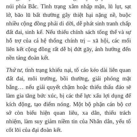
núi phía Bắc. Tình trạng xâm nhập mặn, lũ lụt, sạt
lở, bão lũ bất thường gây thiệt hại nặng nề, buộc
nhiều cộng đồng phải di dời, dễ phát sinh tranh chấp
đất đai, sinh kế. Nếu thiếu chính sách tổng thể và sự
hỗ trợ của cả hệ thống chính trị – xã hội, các mối
liên kết cộng đồng rất dễ bị đứt gãy, ảnh hưởng đến
nền tảng đoàn kết.
Thứ tư,
tình trạng khiếu nại, tố cáo kéo dài liên quan
đất đai, môi trường, bồi thường, giải phóng mặt
bằng… nếu giải quyết chậm hoặc thiếu thấu đáo sẽ
làm gia tăng bức xúc, bị các thế lực xấu lợi dụng để
kích động, tạo điểm nóng. Một bộ phận cán bộ cơ
sở còn biểu hiện quan liêu, xa dân, thiếu trách
nhiệm, làm suy giảm niềm tin của Nhân dân, yếu tố
cốt lõi của đại đoàn kết.