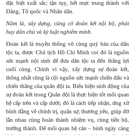
đặc biệt xuất sắc; tận tụy, hết mực trung thành với
Đảng, Tổ quốc và Nhân dân.
Năm là, xây dựng, củng cố đoàn kết nội bộ, phát
huy dân chủ và kỷ luật nghiêm minh.
Đoàn kết là truyền thống vô cùng quý báu của dân
tộc ta, được Chủ tịch Hồ Chí Minh coi đó là nguồn
sức mạnh nội sinh để đưa dân tộc ta đến thắng lợi
cuối cùng. Chính vì vậy, xây dựng sự đoàn kết,
thống nhất cũng là cội nguồn sức mạnh chiến đấu và
chiến thắng của quân đội ta. Biểu hiện sinh động của
sự đoàn kết trong Quân đội là thực hiện tốt mối quan
hệ cấp trên và cấp dưới; đó là cách tiếp nhận, ứng xử
bình đẳng về chính trị, quân sự; thương yêu, giúp đỡ
lẫn nhau cùng hoàn thành nhiệm vụ, cùng tiến bộ,
trưởng thành. Để mối quan hệ cán – binh ngày càng