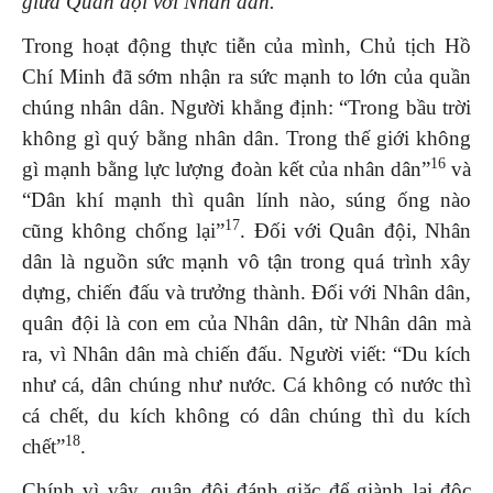
giữa Quân đội với Nhân dân.
Trong hoạt động thực tiễn của mình, Chủ tịch Hồ
Chí Minh đã sớm nhận ra sức mạnh to lớn của quần
chúng nhân dân. Người khẳng định: “Trong bầu trời
không gì quý bằng nhân dân. Trong thế giới không
16
gì mạnh bằng lực lượng đoàn kết của nhân dân”
và
“Dân khí mạnh thì quân lính nào, súng ống nào
17
cũng không chống lại”
. Đối với Quân đội, Nhân
dân là nguồn sức mạnh vô tận trong quá trình xây
dựng, chiến đấu và trưởng thành. Đối với Nhân dân,
quân đội là con em của Nhân dân, từ Nhân dân mà
ra, vì Nhân dân mà chiến đấu. Người viết: “Du kích
như cá, dân chúng như nước. Cá không có nước thì
cá chết, du kích không có dân chúng thì du kích
18
chết”
.
Chính vì vậy, quân đội đánh giặc để giành lại độc