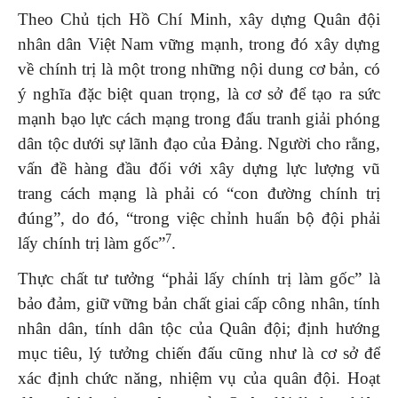
Theo Chủ tịch Hồ Chí Minh, xây dựng Quân đội
nhân dân Việt Nam vững mạnh, trong đó xây dựng
về chính trị là một trong những nội dung cơ bản, có
ý nghĩa đặc biệt quan trọng, là cơ sở để tạo ra sức
mạnh bạo lực cách mạng trong đấu tranh giải phóng
dân tộc dưới sự lãnh đạo của Đảng. Người cho rằng,
vấn đề hàng đầu đối với xây dựng lực lượng vũ
trang cách mạng là phải có “con đường chính trị
đúng”, do đó, “trong việc chỉnh huấn bộ đội phải
7
lấy chính trị làm gốc”
.
Thực chất tư tưởng “phải lấy chính trị làm gốc” là
bảo đảm, giữ vững bản chất giai cấp công nhân, tính
nhân dân, tính dân tộc của Quân đội; định hướng
mục tiêu, lý tưởng chiến đấu cũng như là cơ sở để
xác định chức năng, nhiệm vụ của quân đội. Hoạt