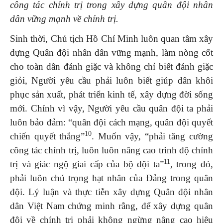
công tác chính trị trong xây dựng quân đội nhân
dân vững mạnh về chính trị.
Sinh thời, Chủ tịch Hồ Chí Minh luôn quan tâm xây
dựng Quân đội nhân dân vững mạnh, làm nòng cốt
cho toàn dân đánh giặc và không chỉ biết đánh giặc
giỏi, Người yêu cầu phải luôn biết giúp dân khôi
phục sản xuất, phát triển kinh tế, xây dựng đời sống
mới. Chính vì vậy, Người yêu cầu quân đội ta phải
luôn bảo đảm: “quân đội cách mạng, quân đội quyết
10
chiến quyết thắng”
. Muốn vậy, “phải tăng cường
công tác chính trị, luôn luôn nâng cao trình độ chính
11
trị và giác ngộ giai cấp của bộ đội ta”
, trong đó,
phải luôn chú trọng hạt nhân của Đảng trong quân
đội. Lý luận và thực tiễn xây dựng Quân đội nhân
dân Việt Nam chứng minh rằng, để xây dựng quân
đội về chính trị phải không ngừng nâng cao hiệu