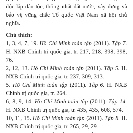
độc lập dân tộc, thống nhất đất nước, xây dựng và
bảo vệ vững chắc Tổ quốc Việt Nam xã hội chủ
nghĩa.
Chú thích:
1, 3, 4, 7, 19.
Hồ Chí Minh toàn tập
(2011).
Tập 7.
H. NXB Chính trị quốc gia, tr. 217, 218, 398, 398,
76.
2, 12, 13.
Hồ Chí Minh toàn tập
(2011).
Tập 5.
H.
NXB Chính trị quốc gia, tr. 237, 309, 313.
5.
Hồ Chí Minh toàn tập
(2011).
Tập 6.
H. NXB
Chính trị quốc gia, tr. 264.
6, 8, 9, 14.
Hồ Chí Minh toàn tập
(2011).
Tập 14.
H. NXB Chính trị quốc gia, tr. 435, 435, 608, 574.
10, 11, 15.
Hồ Chí Minh toàn tập
(2011).
Tập 8.
H.
NXB Chính trị quốc gia, tr. 265, 29, 29.