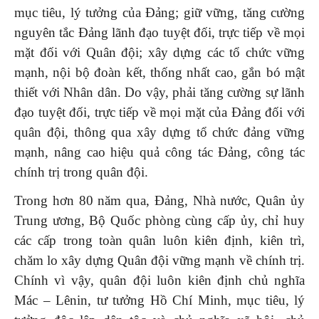
mục tiêu, lý tưởng của Đảng; giữ vững, tăng cường
nguyên tắc Đảng lãnh đạo tuyệt đối, trực tiếp về mọi
mặt đối với Quân đội; xây dựng các tổ chức vững
mạnh, nội bộ đoàn kết, thống nhất cao, gắn bó mật
thiết với Nhân dân. Do vậy, phải tăng cường sự lãnh
đạo tuyệt đối, trực tiếp về mọi mặt của Đảng đối với
quân đội, thông qua xây dựng tổ chức đảng vững
mạnh, nâng cao hiệu quả công tác Đảng, công tác
chính trị trong quân đội.
Trong hơn 80 năm qua, Đảng, Nhà nước, Quân ủy
Trung ương, Bộ Quốc phòng cùng cấp ủy, chỉ huy
các cấp trong toàn quân luôn kiên định, kiên trì,
chăm lo xây dựng Quân đội vững mạnh về chính trị.
Chính vì vậy, quân đội luôn kiên định chủ nghĩa
Mác – Lênin, tư tưởng Hồ Chí Minh, mục tiêu, lý