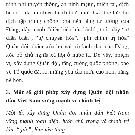
ninh phi truyền thống, an ninh mạng, thiên tai, dịch
bệnh… đặt ra nhiều thách thức mới. Các thế lực thù
địch tập trung chống phá nền tảng tư tưởng của
Đảng, đẩy mạnh “diễn biến hòa bình”, thúc đẩy “tự
diễn biến”, “tự chuyển hóa”, “phi chính trị hóa”
Quân đội nhằm xóa bỏ vai trò lãnh đạo của Đảng,
xóa bỏ chủ nghĩa xã hội ở nước ta. Do vậy, nhiệm
vụ xây dựng Quân đội, tăng cường quốc phòng, bảo
vệ Tổ quốc đặt ra những yêu cầu mới, cao hơn, nặng
nề hơn.
3. Một số giải pháp
xây dựng Quân đội nhân
dân Việt Nam vững mạnh về chính trị
Một là, xây dựng Quân đội nhân dân Việt Nam
vững mạnh toàn diện, luôn chú trọng về chính trị
làm “gốc”, làm nền tảng.