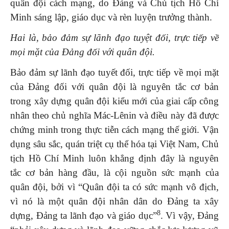
quân đội cách mạng, do Đảng và Chủ tịch Hồ Chí
Minh sáng lập, giáo dục và rèn luyện trưởng thành.
Hai là, bảo đảm sự lãnh đạo tuyệt đối, trực tiếp về
mọi mặt của Đảng đối với quân đội.
Bảo đảm sự lãnh đạo tuyết đối, trực tiếp về mọi mặt
của Đảng đối với quân đội là nguyên tắc cơ bản
trong xây dựng quân đội kiểu mới của giai cấp công
nhân theo chủ nghĩa Mác-Lênin và điều này đã được
chứng minh trong thực tiễn cách mạng thế giới. Vận
dụng sâu sắc, quán triệt cụ thể hóa tại Việt Nam, Chủ
tịch Hồ Chí Minh luôn khẳng định đây là nguyên
tắc cơ bản hàng đầu, là cội nguồn sức mạnh của
quân đội, bởi vì “Quân đội ta có sức mạnh vô địch,
vì nó là một quân đội nhân dân do Đảng ta xây
8
dựng, Đảng ta lãnh đạo và giáo dục”
. Vì vậy, Đảng