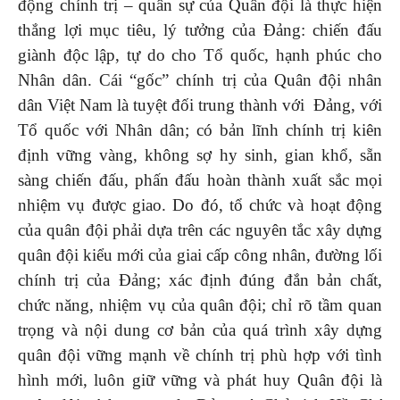
động chính trị – quân sự của Quân đội là thực hiện
thắng lợi mục tiêu, lý tưởng của Đảng: chiến đấu
giành độc lập, tự do cho Tổ quốc, hạnh phúc cho
Nhân dân. Cái “gốc” chính trị của Quân đội nhân
dân Việt Nam là tuyệt đối trung thành với Đảng, với
Tổ quốc với Nhân dân; có bản lĩnh chính trị kiên
định vững vàng, không sợ hy sinh, gian khổ, sẵn
sàng chiến đấu, phấn đấu hoàn thành xuất sắc mọi
nhiệm vụ được giao. Do đó, tổ chức và hoạt động
của quân đội phải dựa trên các nguyên tắc xây dựng
quân đội kiểu mới của giai cấp công nhân, đường lối
chính trị của Đảng; xác định đúng đắn bản chất,
chức năng, nhiệm vụ của quân đội; chỉ rõ tầm quan
trọng và nội dung cơ bản của quá trình xây dựng
quân đội vững mạnh về chính trị phù hợp với tình
hình mới, luôn giữ vững và phát huy Quân đội là