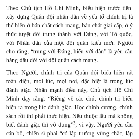
Theo Chủ tịch Hồ Chí Minh, biểu hiện trước tiên
xây dựng Quân đội nhân dân về yếu tố chính trị là
thể hiện ở bản chất cách mạng, bản chất giai cấp, ở ý
thức tuyệt đối trung thành với Đảng, với Tổ quốc,
với Nhân dân của một đội quân kiểu mới. Người
cho rằng, “trung với Đảng, hiếu với dân” là yêu cầu
hàng đầu đối với đội quân cách mạng.
Theo Người, chính trị của Quân đội biểu hiện rất
toàn diện, mọi lúc, mọi nơi, đặc biệt là trong lúc
đánh giặc. Nhấn mạnh điều này, Chủ tịch Hồ Chí
Minh dạy rằng: “Riêng về các chú, chính trị biểu
hiện ra trong lúc đánh giặc. Học chính cương, chính
sách rồi thì phải thực hiện. Nếu thuộc lầu mà không
3
biết đánh giặc thì vô dụng”
, vì vậy, Người yêu cầu
cán bộ, chiến sĩ phải “có lập trường vững chắc, lập