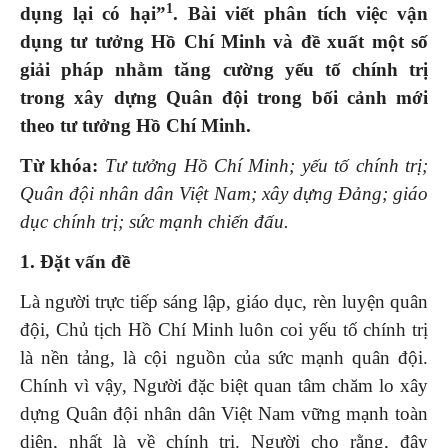
1
dụng lại có hại”
. Bài viết phân tích việc vận
dụng tư tưởng Hồ Chí Minh và đề xuất một số
giải pháp nhằm tăng cường yếu tố chính trị
trong xây dựng Quân đội trong bối cảnh mới
theo tư tưởng Hồ Chí Minh.
Từ khóa:
Tư tưởng Hồ Chí Minh; yếu tố chính trị;
Quân đội nhân dân Việt Nam; xây dựng Đảng; giáo
dục chính trị; sức mạnh chiến đấu.
1. Đặt vấn đề
Là người trực tiếp sáng lập, giáo dục, rèn luyện quân
đội, Chủ tịch Hồ Chí Minh luôn coi yếu tố chính trị
là nền tảng, là cội nguồn của sức mạnh quân đội.
Chính vì vậy, Người đặc biệt quan tâm chăm lo xây
dựng Quân đội nhân dân Việt Nam vững mạnh toàn
diện, nhất là về chính trị. Người cho rằng, đây