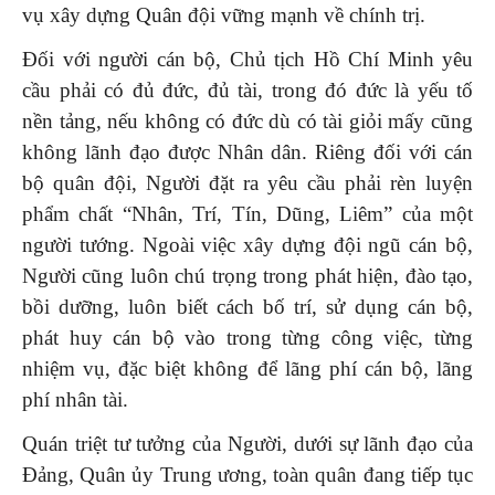
vụ xây dựng Quân đội vững mạnh về chính trị.
Đối với người cán bộ, Chủ tịch Hồ Chí Minh yêu
cầu phải có đủ đức, đủ tài, trong đó đức là yếu tố
nền tảng, nếu không có đức dù có tài giỏi mấy cũng
không lãnh đạo được Nhân dân. Riêng đối với cán
bộ quân đội, Người đặt ra yêu cầu phải rèn luyện
phẩm chất “Nhân, Trí, Tín, Dũng, Liêm” của một
người tướng. Ngoài việc xây dựng đội ngũ cán bộ,
Người cũng luôn chú trọng trong phát hiện, đào tạo,
bồi dưỡng, luôn biết cách bố trí, sử dụng cán bộ,
phát huy cán bộ vào trong từng công việc, từng
nhiệm vụ, đặc biệt không để lãng phí cán bộ, lãng
phí nhân tài.
Quán triệt tư tưởng của Người, dưới sự lãnh đạo của
Đảng, Quân ủy Trung ương, toàn quân đang tiếp tục