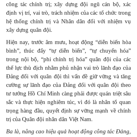
công tác chính trị; xây dựng đội ngũ cán bộ, xác
định vị trí, vai trò, trách nhiệm của các tổ chức trong
hệ thống chính trị và Nhân dân đối với nhiệm vụ
xây dựng quân đội.
Hiện nay, trước âm mưu, hoạt động “diễn biến hòa
bình”, thúc đẩy “tự diễn biến”, “tự chuyển hóa”
trong nội bộ, “phi chính trị hóa” quân đội của các
thế lực thù địch nhằm phủ nhận vai trò lãnh đạo của
Đảng đối với quân đội thì vấn đề giữ vững và tăng
cường sự lãnh đạo của Đảng đối với quân đội theo
tư tưởng Hồ Chí Minh càng phải được quán triệt sâu
sắc và thực hiện nghiêm túc, vì đó là nhân tố quan
trọng hàng đầu, quyết định sự vững mạnh về chính
trị của Quân đội nhân dân Việt Nam.
Ba là, nâng cao hiệu quả hoạt động công tác Đảng,