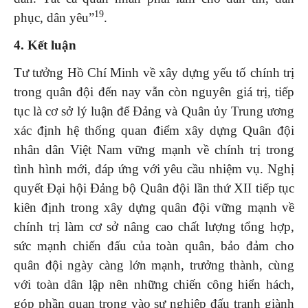
19
phục, dân yêu”
.
4. Kết luận
Tư tưởng Hồ Chí Minh về xây dựng yếu tố chính trị
trong quân đội đến nay vẫn còn nguyên giá trị, tiếp
tục là cơ sở lý luận để Đảng và Quân ủy Trung ương
xác định hệ thống quan điểm xây dựng Quân đội
nhân dân Việt Nam vững mạnh về chính trị trong
tình hình mới, đáp ứng với yêu cầu nhiệm vụ. Nghị
quyết Đại hội Đảng bộ Quân đội lần thứ XII tiếp tục
kiên định trong xây dựng quân đội vững mạnh về
chính trị làm cơ sở nâng cao chất lượng tổng hợp,
sức mạnh chiến đấu của toàn quân, bảo đảm cho
quân đội ngày càng lớn mạnh, trưởng thành, cùng
với toàn dân lập nên những chiến công hiển hách,
góp phần quan trọng vào sự nghiệp đấu tranh giành