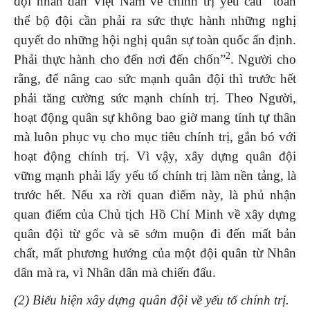
đội nhân dân Việt Nam về chính trị yêu cầu “toàn
thể bộ đội cần phải ra sức thực hành những nghị
quyết do những hội nghị quân sự toàn quốc ấn định.
2
Phải thực hành cho đến nơi đến chốn”
. Người cho
rằng, để nâng cao sức mạnh quân đội thì trước hết
phải tăng cường sức mạnh chính trị. Theo Người,
hoạt động quân sự không bao giờ mang tính tự thân
mà luôn phục vụ cho mục tiêu chính trị, gắn bó với
hoạt động chính trị. Vì vậy, xây dựng quân đội
vững mạnh phải lấy yếu tố chính trị làm nền tảng, là
trước hết. Nếu xa rời quan điểm này, là phủ nhận
quan điểm của Chủ tịch Hồ Chí Minh về xây dựng
quân đội từ gốc và sẽ sớm muộn đi đến mất bản
chất, mất phương hướng của một đội quân từ Nhân
dân mà ra, vì Nhân dân mà chiến đấu.
(2) Biểu hiện xây dựng quân đội về yếu tố chính trị.