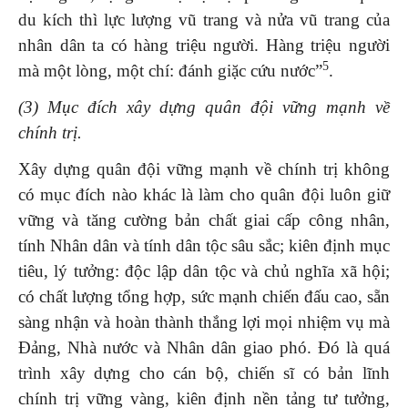
du kích thì lực lượng vũ trang và nửa vũ trang của
nhân dân ta có hàng triệu người. Hàng triệu người
5
mà một lòng, một chí: đánh giặc cứu nước”
.
(3) Mục đích xây dựng quân đội vững mạnh về
chính trị.
Xây dựng quân đội vững mạnh về chính trị không
có mục đích nào khác là làm cho quân đội luôn giữ
vững và tăng cường bản chất giai cấp công nhân,
tính Nhân dân và tính dân tộc sâu sắc; kiên định mục
tiêu, lý tưởng: độc lập dân tộc và chủ nghĩa xã hội;
có chất lượng tổng hợp, sức mạnh chiến đấu cao, sẵn
sàng nhận và hoàn thành thắng lợi mọi nhiệm vụ mà
Đảng, Nhà nước và Nhân dân giao phó. Đó là quá
trình xây dựng cho cán bộ, chiến sĩ có bản lĩnh
chính trị vững vàng, kiên định nền tảng tư tưởng,