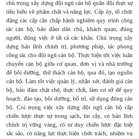
chú trọng xây dựng đội ngũ cán bộ quân đội thực sự
tiêu biểu về phẩm chất và năng lực. Cấp ủy, tổ chức
đảng các cấp cần chấp hành nghiêm quy trình công
tác cán bộ, bảo đảm dân chủ, khách quan, đúng
người, đúng việc ở tất cả các khâu. Chú trọng xây
dựng bản lĩnh chính trị, phương pháp, tác phong
công tác cho đội ngũ cán bộ. Thực hiện tốt việc luân
chuyển cán bộ giữa cơ quan, đơn vị và nhà trường
để bồi dưỡng, thử thách cán bộ, qua đó, tạo nguồn
cán bộ. Làm tốt việc quản lý, nhận xét, đánh giá cán
bộ, bảo đảm chặt chẽ, thực chất, làm cơ sở để quy
hoạch, đào tạo, bồi dưỡng, bố trí, sử dụng đúng cán
bộ. Coi trọng việc xây dựng đội ngũ cán bộ cấp
chiến lược thực sự trong sạch, tin cậy, có bản lĩnh
chính trị vững vàng, có tư duy chiến lược đặc biệt
sắc sảo, có năng lực thực hiện chức trách, nhiệm vụ