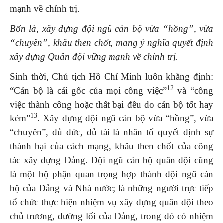
mạnh về chính trị.
Bốn là, xây dựng đội ngũ cán bộ vừa “hồng”, vừa
“chuyên”, khâu then chốt, mang ý nghĩa quyết định
xây dựng Quân đội vững mạnh về chính trị.
Sinh thời, Chủ tịch Hồ Chí Minh luôn khẳng định:
12
“Cán bộ là cái gốc của mọi công việc”
và “công
việc thành công hoặc thất bại đều do cán bộ tốt hay
13
kém”
. Xây dựng đội ngũ cán bộ vừa “hồng”, vừa
“chuyên”, đủ đức, đủ tài là nhân tố quyết định sự
thành bại của cách mạng, khâu then chốt của công
tác xây dựng Đảng. Đội ngũ cán bộ quân đội cũng
là một bộ phận quan trọng hợp thành đội ngũ cán
bộ của Đảng và Nhà nước; là những người trực tiếp
tổ chức thực hiện nhiệm vụ xây dựng quân đội theo
chủ trương, đường lối của Đảng, trong đó có nhiệm