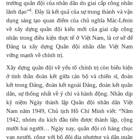
trường quân đội của nhân dân do giai cấp công nhân
4
lãnh đạo”
. Đây là kết quả của sự trung thành và vận
dụng sáng tạo quan điểm của chủ nghĩa Mác-Lênin
về xây dựng quân đội kiểu mới của giai cấp công
nhân trong điều kiện thực tế ở Việt Nam, là cơ sở để
Đảng ta xây dựng Quân đội nhân dân Việt Nam
vững mạnh về chính trị.
Xây dựng quân đội về yếu tố chính trị còn biểu hiện
ở tinh thần đoàn kết giữa cán bộ và chiến sĩ, đoàn
kết trong Đảng, đoàn kết ngoài Đảng, đoàn kết quân
dân, sự thống nhất về ý chí và hành động. Nhân dịp
kỷ niệm Ngày thành lập Quân đội nhân dân Việt
Nam năm 1949, Chủ tịch Hồ Chí Minh viết: “Năm
1942, nhóm du kích đầu tiên được thành lập, cộng
mười hai người… Ngày nay, quân đội có hàng chục
vạn người, cộng với bộ đội địa phương và dân quân