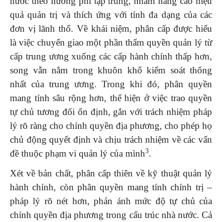
nước theo hướng phi tập trung, nhằm nâng cao hiệu
quả quản trị và thích ứng với tính đa dạng của các
đơn vị lãnh thổ. Về khái niệm, phân cấp được hiểu
là việc chuyển giao một phần thẩm quyền quản lý từ
cấp trung ương xuống các cấp hành chính thấp hơn,
song vẫn nằm trong khuôn khổ kiểm soát thống
nhất của trung ương. Trong khi đó, phân quyền
mang tính sâu rộng hơn, thể hiện ở việc trao quyền
tự chủ tương đối ổn định, gắn với trách nhiệm pháp
lý rõ ràng cho chính quyền địa phương, cho phép họ
chủ động quyết định và chịu trách nhiệm về các vấn
3
đề thuộc phạm vi quản lý của mình
.
Xét về bản chất, phân cấp thiên về kỹ thuật quản lý
hành chính, còn phân quyền mang tính chính trị –
pháp lý rõ nét hơn, phản ánh mức độ tự chủ của
chính quyền địa phương trong cấu trúc nhà nước. Cả