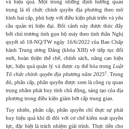
và hiệu quả. Một trong những định hướng quan
trọng là tổ chức chính quyền địa phương theo mô
hình hai cấp, phù hợp với điều kiện phát triển và yêu
cầu quản trị hiện đại. Bối cảnh này được thúc đẩy
bởi chủ trương tinh gọn bộ máy theo tinh thần Nghị
quyết số 18-NQ/TW ngày 16/6/2022 của Ban Chấp
hành Trung ương Đảng (khóa XIII) về tiếp tục đổi
mới, hoàn thiện thể chế, chính sách, nâng cao hiệu
lực, hiệu quả quản lý và được cụ thể hóa trong
Luật
1
Tổ chức chính quyền địa phương
năm 2025
. Trong
đó, phân cấp, phân quyền được xem là công cụ quan
trọng nhằm phát huy tính chủ động, sáng tạo của địa
phương trong điều kiện giảm bớt cấp trung gian.
Tuy nhiên, phân cấp, phân quyền chỉ thực sự phát
huy hiệu quả khi đi đôi với cơ chế kiểm soát quyền
lực, đặc biệt là trách nhiệm giải trình. Thực tiễn cho