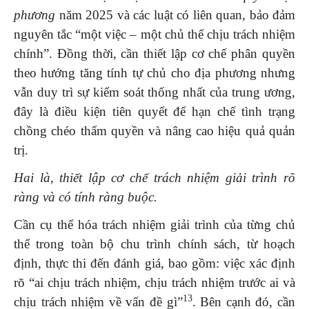
phương
năm 2025 và các luật có liên quan, bảo đảm
nguyên tắc “một việc – một chủ thể chịu trách nhiệm
chính”. Đồng thời, cần thiết lập cơ chế phân quyền
theo hướng tăng tính tự chủ cho địa phương nhưng
vẫn duy trì sự kiểm soát thống nhất của trung ương,
đây là điều kiện tiên quyết để hạn chế tình trạng
chồng chéo thẩm quyền và nâng cao hiệu quả quản
trị.
Hai là,
t
hiết lập cơ chế trách nhiệm giải trình rõ
ràng và có tính ràng buộc.
Cần cụ thể hóa trách nhiệm giải trình của từng chủ
thể trong toàn bộ chu trình chính sách, từ hoạch
định, thực thi đến đánh giá, bao gồm: việc xác định
rõ “ai chịu trách nhiệm, chịu trách nhiệm trước ai và
1
3
chịu trách nhiệm về vấn đề gì”
. Bên cạnh đó, cần