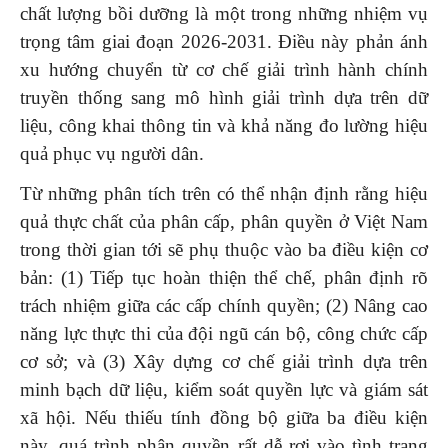
chất lượng bồi dưỡng là một trong những nhiệm vụ
trọng tâm giai đoạn 2026-2031. Điều này phản ánh
xu hướng chuyển từ cơ chế giải trình hành chính
truyền thống sang mô hình giải trình dựa trên dữ
liệu, công khai thông tin và khả năng đo lường hiệu
quả phục vụ người dân.
Từ những phân tích trên có thể nhận định rằng hiệu
quả thực chất của phân cấp, phân quyền ở Việt Nam
trong thời gian tới sẽ phụ thuộc vào ba điều kiện cơ
bản: (1) Tiếp tục hoàn thiện thể chế, phân định rõ
trách nhiệm giữa các cấp chính quyền; (2) Nâng cao
năng lực thực thi của đội ngũ cán bộ, công chức cấp
cơ sở; và (3) Xây dựng cơ chế giải trình dựa trên
minh bạch dữ liệu, kiểm soát quyền lực và giám sát
xã hội. Nếu thiếu tính đồng bộ giữa ba điều kiện
này, quá trình phân quyền rất dễ rơi vào tình trạng