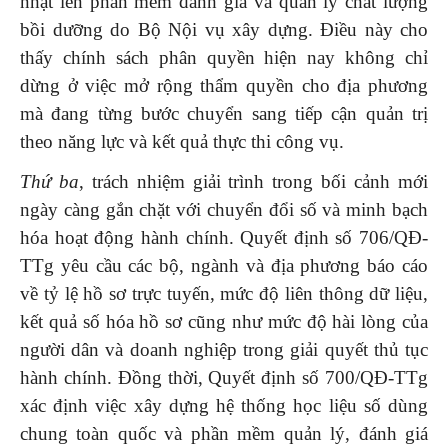
nhật lên phần mềm đánh giá và quản lý chất lượng
bồi dưỡng do Bộ Nội vụ xây dựng. Điều này cho
thấy chính sách phân quyền hiện nay không chỉ
dừng ở việc mở rộng thẩm quyền cho địa phương
mà đang từng bước chuyển sang tiếp cận quản trị
theo năng lực và kết quả thực thi công vụ.
Thứ ba
, trách nhiệm giải trình trong bối cảnh mới
ngày càng gắn chặt với chuyển đổi số và minh bạch
hóa hoạt động hành chính. Quyết định số 706/QĐ-
TTg yêu cầu các bộ, ngành và địa phương báo cáo
về tỷ lệ hồ sơ trực tuyến, mức độ liên thông dữ liệu,
kết quả số hóa hồ sơ cũng như mức độ hài lòng của
người dân và doanh nghiệp trong giải quyết thủ tục
hành chính. Đồng thời, Quyết định số 700/QĐ-TTg
xác định việc xây dựng hệ thống học liệu số dùng
chung toàn quốc và phần mềm quản lý, đánh giá