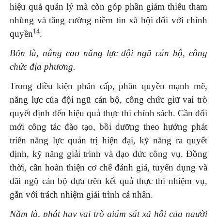
hiệu quả quản lý mà còn góp phần giảm thiểu tham
nhũng và tăng cường niềm tin xã hội đối với chính
1
4
quyền
.
Bốn là,
n
âng cao năng lực đội ngũ cán bộ, công
chức địa phương.
Trong điều kiện phân cấp, phân quyền mạnh mẽ,
năng lực của đội ngũ cán bộ, công chức giữ vai trò
quyết định đến hiệu quả thực thi chính sách. Cần đổi
mới công tác đào tạo, bồi dưỡng theo hướng phát
triển năng lực quản trị hiện đại, kỹ năng ra quyết
định, kỹ năng giải trình và đạo đức công vụ. Đồng
thời, cần hoàn thiện cơ chế đánh giá, tuyển dụng và
đãi ngộ cán bộ dựa trên kết quả thực thi nhiệm vụ,
gắn với trách nhiệm giải trình cá nhân.
Năm là,
p
hát huy vai trò giám sát xã hội
của
người