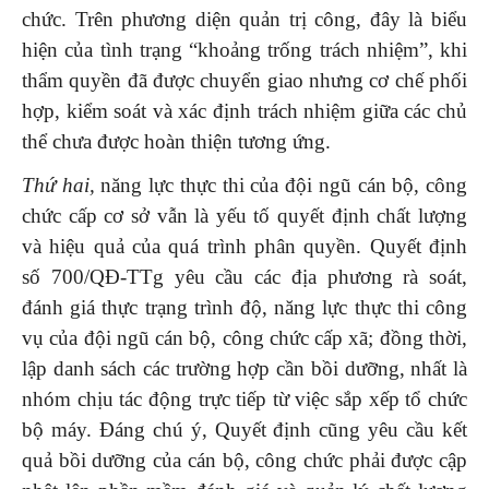
chức. Trên phương diện quản trị công, đây là biểu
hiện của tình trạng “khoảng trống trách nhiệm”, khi
thẩm quyền đã được chuyển giao nhưng cơ chế phối
hợp, kiểm soát và xác định trách nhiệm giữa các chủ
thể chưa được hoàn thiện tương ứng.
Thứ hai,
năng lực thực thi của đội ngũ cán bộ, công
chức cấp cơ sở vẫn là yếu tố quyết định chất lượng
và hiệu quả của quá trình phân quyền. Quyết định
số 700/QĐ-TTg yêu cầu các địa phương rà soát,
đánh giá thực trạng trình độ, năng lực thực thi công
vụ của đội ngũ cán bộ, công chức cấp xã; đồng thời,
lập danh sách các trường hợp cần bồi dưỡng, nhất là
nhóm chịu tác động trực tiếp từ việc sắp xếp tổ chức
bộ máy. Đáng chú ý, Quyết định cũng yêu cầu kết
quả bồi dưỡng của cán bộ, công chức phải được cập