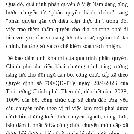
Qua đó, quá trình phân quyền ở Việt Nam đang từng
bước chuyển từ “phân quyền hành chính” sang
“phân quyền gắn với điều kiện thực thi”, trong đó,
việc trao thêm thẩm quyền cho địa phương phải đi
liền với yêu cầu về năng lực nhân sự, nguồn lực tài
chính, hạ tầng số và cơ chế kiểm soát trách nhiệm.
Để bảo đảm tính khả thi của quá trình phân quyền,
Chính phủ đã triển khai chương trình tăng cường
năng lực cho đội ngũ cán bộ, công chức cấp xã theo
Quyết định số 700/QĐ-TTg ngày 20/4/2026 của
Thủ tướng Chính phủ. Theo đó, đến hết năm 2028,
100% cán bộ, công chức cấp xã chưa đáp ứng yêu
cầu chuyên môn theo vị trí việc làm mới phải được
cử đi bồi dưỡng kiến thức chuyên ngành; đồng thời,
bảo đảm ít nhất 50% công chức chuyên môn cấp xã
được bồi dưỡng kiến thức quản lý nhà nước phục vụ