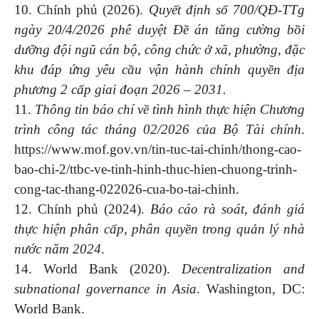
10. Chính phủ (2026).
Quyết định số 700/QĐ-TTg
ngày 20/4/2026 phê duyệt Đề án tăng cường bồi
dưỡng đội ngũ cán bộ, công chức ở xã, phường, đặc
khu đáp ứng yêu cầu vận hành chính quyền địa
phương 2 cấp giai đoạn 2026 – 2031.
11.
Thông tin báo chí về tình hình thực hiện Chương
trình công tác tháng 02/2026 của Bộ Tài chính
.
https://www.mof.gov.vn/tin-tuc-tai-chinh/thong-cao-
bao-chi-2/ttbc-ve-tinh-hinh-thuc-hien-chuong-trinh-
cong-tac-thang-022026-cua-bo-tai-chinh.
12. Chính phủ (2024).
Báo cáo rà soát, đánh giá
thực hiện phân cấp, phân quyền trong quản lý nhà
nước năm 2024
.
14. World Bank (2020).
Decentralization and
subnational governance in Asia
. Washington, DC:
World Bank.