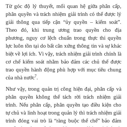
Từ góc độ lý thuyết, mối quan hệ giữa phân cấp,
phân quyền và trách nhiệm giải trình có thể được lý
giải thông qua tiếp cận “ủy quyền – kiểm soát”.
Theo đó, khi trung ương trao quyền cho địa
phương, nguy cơ lệch chuẩn trong thực thi quyền
lực luôn tồn tại do bất cân xứng thông tin và sự khác
biệt về lợi ích. Vì vậy, trách nhiệm giải trình chính là
cơ chế kiểm soát nhằm bảo đảm các chủ thể được
trao quyền hành động phù hợp với mục tiêu chung
7
của nhà nước
.
Như vậy, trong quản trị công hiện đại, phân cấp và
phân quyền không thể tách rời trách nhiệm giải
trình. Nếu phân cấp, phân quyền tạo điều kiện cho
tự chủ và linh hoạt trong quản lý thì trách nhiệm giải
trình đóng vai trò là “ràng buộc thể chế” bảo đảm