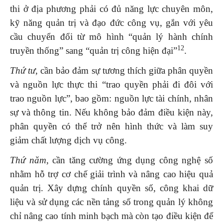
thi ở địa phương phải có đủ năng lực chuyên môn,
kỹ năng quản trị và đạo đức công vụ, gắn với yêu
cầu chuyển đổi từ mô hình “quản lý hành chính
1
2
truyền thống” sang “quản trị công hiện đại”
.
Thứ tư
, cần bảo đảm sự tương thích giữa phân quyền
và nguồn lực thực thi “trao quyền phải đi đôi với
trao nguồn lực”, bao gồm: nguồn lực tài chính, nhân
sự và thông tin. Nếu không bảo đảm điều kiện này,
phân quyền có thể trở nên hình thức và làm suy
giảm chất lượng dịch vụ công.
Thứ năm
, cần tăng cường ứng dụng công nghệ số
nhằm hỗ trợ cơ chế giải trình và nâng cao hiệu quả
quản trị. Xây dựng chính quyền số, công khai dữ
liệu và sử dụng các nền tảng số trong quản lý không
chỉ nâng cao tính minh bạch mà còn tạo điều kiện để