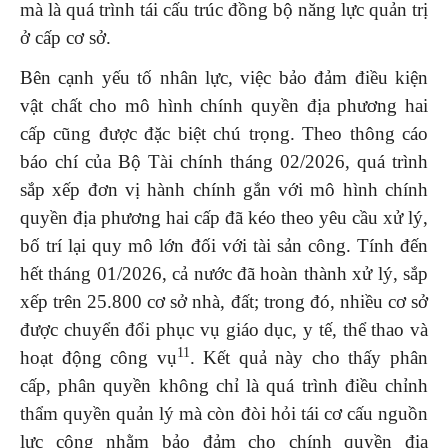
mà là quá trình tái cấu trúc đồng bộ năng lực quản trị
ở cấp cơ sở.
Bên cạnh yếu tố nhân lực, việc bảo đảm điều kiện
vật chất cho mô hình chính quyền địa phương hai
cấp cũng được đặc biệt chú trọng. Theo thông cáo
báo chí của Bộ Tài chính tháng 02/2026, quá trình
sắp xếp đơn vị hành chính gắn với mô hình chính
quyền địa phương hai cấp đã kéo theo yêu cầu xử lý,
bố trí lại quy mô lớn đối với tài sản công. Tính đến
hết tháng 01/2026, cả nước đã hoàn thành xử lý, sắp
xếp trên 25.800 cơ sở nhà, đất; trong đó, nhiều cơ sở
được chuyển đổi phục vụ giáo dục, y tế, thể thao và
11
hoạt động công vụ
. Kết quả này cho thấy phân
cấp, phân quyền không chỉ là quá trình điều chỉnh
thẩm quyền quản lý mà còn đòi hỏi tái cơ cấu nguồn
lực công nhằm bảo đảm cho chính quyền địa