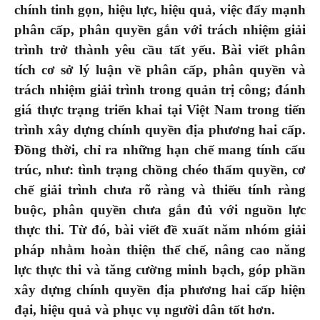
chính tinh gọn, hiệu lực, hiệu quả, việc đẩy mạnh
phân cấp, phân quyền gắn với trách nhiệm giải
trình trở thành yêu cầu tất yếu. Bài viết phân
tích cơ sở lý luận về phân cấp, phân quyền và
trách nhiệm giải trình trong quản trị công; đánh
giá thực trạng triển khai tại Việt Nam trong tiến
trình xây dựng chính quyền địa phương hai cấp.
Đồng thời
, chỉ ra những hạn chế mang tính cấu
trúc
,
như
:
tình trạng chồng chéo thẩm quyền, cơ
chế giải trình chưa rõ ràng và thiếu tính ràng
buộc, phân quyền chưa gắn đủ với nguồn lực
thực thi. Từ đó, bài viết đề xuất năm nhóm giải
pháp nhằm hoàn thiện thể chế, nâng cao năng
lực thực thi và tăng cường minh bạch, góp phần
xây dựng chính quyền địa phương hai cấp hiện
đại, hiệu quả và phục vụ người dân tốt hơn.