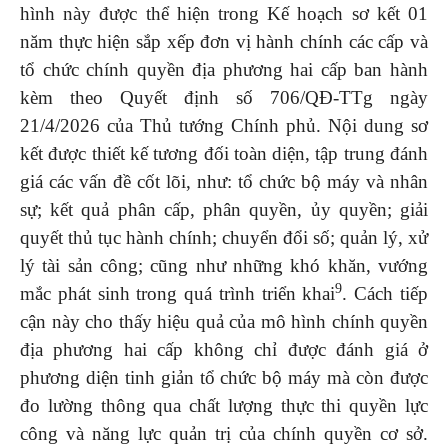
hình này được thể hiện trong Kế hoạch sơ kết 01
năm thực hiện sắp xếp đơn vị hành chính các cấp và
tổ chức chính quyền địa phương hai cấp ban hành
kèm theo Quyết định số 706/QĐ-TTg ngày
21/4/2026 của Thủ tướng Chính phủ. Nội dung sơ
kết được thiết kế tương đối toàn diện, tập trung đánh
giá các vấn đề cốt lõi, như: tổ chức bộ máy và nhân
sự; kết quả phân cấp, phân quyền, ủy quyền; giải
quyết thủ tục hành chính; chuyển đổi số; quản lý, xử
lý tài sản công; cũng như những khó khăn, vướng
9
mắc phát sinh trong quá trình triển khai
. Cách tiếp
cận này cho thấy hiệu quả của mô hình chính quyền
địa phương hai cấp không chỉ được đánh giá ở
phương diện tinh giản tổ chức bộ máy mà còn được
đo lường thông qua chất lượng thực thi quyền lực
công và năng lực quản trị của chính quyền cơ sở.