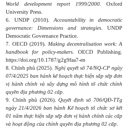
World development report 1999/2000
. Oxford
University Press.
6. UNDP (2010).
Accountability in democratic
governance: Dimensions and strategies
. UNDP
Democratic Governance Practice.
7. OECD (2019).
Making decentralisation work: A
handbook for policy-makers
. OECD Publishing.
https://doi.org/10.1787/g2g9faa7-en
8. Chính phủ (2025).
Nghị quyết số 74/NQ-CP ngày
07/4/2025 ban hành kế hoạch thực hiện sắp xếp đơn
vị hành chính và xây dựng mô hình tổ chức chính
quyền địa phương 02 cấp
.
9. Chính phủ (2026).
Quyết định số 706/QĐ-TTg
ngày 21/4/2026 ban hành Kế hoạch tổ chức sơ kết
01 năm thực hiện sắp xếp đơn vị hành chính các cấp
và hoạt động của chính quyền địa phương 02 cấp
.