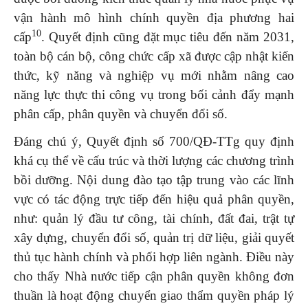
vận hành mô hình chính quyền địa phương hai
10
cấp
. Quyết định cũng đặt mục tiêu đến năm 2031,
toàn bộ cán bộ, công chức cấp xã được cập nhật kiến
thức, kỹ năng và nghiệp vụ mới nhằm nâng cao
năng lực thực thi công vụ trong bối cảnh đẩy mạnh
phân cấp, phân quyền và chuyển đổi số.
Đáng chú ý, Quyết định số 700/QĐ-TTg quy định
khá cụ thể về cấu trúc và thời lượng các chương trình
bồi dưỡng. Nội dung đào tạo tập trung vào các lĩnh
vực có tác động trực tiếp đến hiệu quả phân quyền,
như: quản lý đầu tư công, tài chính, đất đai, trật tự
xây dựng, chuyển đổi số, quản trị dữ liệu, giải quyết
thủ tục hành chính và phối hợp liên ngành. Điều này
cho thấy Nhà nước tiếp cận phân quyền không đơn
thuần là hoạt động chuyển giao thẩm quyền pháp lý