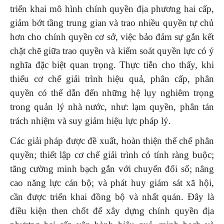
triển khai mô hình chính quyền địa phương hai cấp,
giảm bớt tầng trung gian và trao nhiều quyền tự chủ
hơn cho chính quyền cơ sở, việc bảo đảm sự gắn kết
chặt chẽ giữa trao quyền và kiểm soát quyền lực có ý
nghĩa đặc biệt quan trọng. Thực tiễn cho thấy, khi
thiếu cơ chế giải trình hiệu quả, phân cấp, phân
quyền có thể dẫn đến những hệ lụy nghiêm trọng
trong quản lý nhà nước, như: lạm quyền, phân tán
trách nhiệm và suy giảm hiệu lực pháp lý.
Các giải pháp được đề xuất, hoàn thiện thể chế phân
quyền; thiết lập cơ chế giải trình có tính ràng buộc;
tăng cường minh bạch gắn với chuyển đổi số; nâng
cao năng lực cán bộ; và phát huy giám sát xã hội,
cần được triển khai đồng bộ và nhất quán. Đây là
điều kiện then chốt để xây dựng chính quyền địa