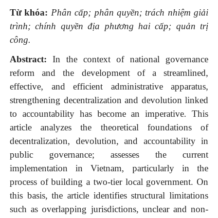
Từ khóa:
Phân cấp; phân quyền; trách nhiệm giải
trình; chính quyền địa phương hai cấp; quản trị
công.
Abstract:
In the context of national governance
reform and the development of a streamlined,
effective, and efficient administrative apparatus,
strengthening decentralization and devolution linked
to accountability has become an imperative. This
article analyzes the theoretical foundations of
decentralization, devolution, and accountability in
public governance; assesses the current
implementation in Vietnam, particularly in the
process of building a two-tier local government. On
this basis, the article identifies structural limitations
such as overlapping jurisdictions, unclear and non-