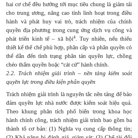
hai cơ chế đều hướng tới mục tiêu chung là giảm tải
cho trung ương, nâng cao tính linh hoạt trong điều
hành và phát huy vai trò, trách nhiệm của chính
quyền địa phương trong cung ứng dịch vụ công và
4
phát triển kinh tế – xã hội
. Tuy nhiên, nếu thiếu
thiết kế thể chế phù hợp, phân cấp và phân quyền có
thể dẫn đến tình trạng phân tán quyền lực, chồng
chéo thẩm quyền hoặc “cát cứ” hành chính.
2.2. Trách nhiệm giải trình – nền tảng kiểm soát
quyền lực trong điều kiện phân quyền
Trách nhiệm giải trình là nguyên tắc nền tảng để bảo
đảm quyền lực nhà nước được kiểm soát hiệu quả.
Theo khung phân tích phổ biến trong khoa học
hành chính công, trách nhiệm giải trình bao gồm ba
thành tố cơ bản: (1) Nghĩa vụ cung cấp thông tin;
(2) Khả năng bị đánh giá, giám sát; (3) Chế tài đối