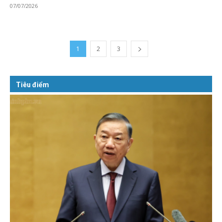
07/07/2026
1
2
3
Tiêu điểm