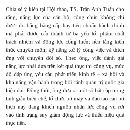
Chia sẻ ý kiến tại Hội thảo, TS. Trần Anh Tuấn cho
rằng, năng lực của cán bộ, công chức không chỉ
được đo bằng bằng cấp hay tiêu chuẩn hành chính
mà phải được cấu thành từ ba yếu tố: phẩm chất
trách nhiệm và động lực cống hiến; nền tảng kiến
thức chuyên môn; kỹ năng xử lý công việc và thích
ứng với chuyển đổi số. Theo ông, việc đánh giá
năng lực phải dựa trên kết quả thực thi công vụ, mức
độ đáp ứng yêu cầu phát triển kinh tế – xã hội và
khả năng vận hành trong bối cảnh quản trị quốc gia
hiện đại. Đồng thời, ông đưa ra một số bất cập trong
tinh giản biên chế, tổ chức bộ máy và đào tạo cán bộ
hiện nay đang khiến nguồn nhân lực công vụ rơi
vào tình trạng suy giảm động lực và thiếu hiệu quả
thực tiễn.