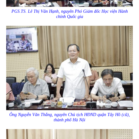
PGS.TS. Lê Thị Vân Hạnh, nguyên Phó Giám đốc Học viện Hành
chính Quốc gia
Ông Nguyễn Văn Thắng, nguyên Chủ tịch HĐND quận Tây Hồ (cũ),
thành phố Hà Nội