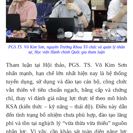
PGS.TS. Võ Kim Sơn, nguyên Trưởng Khoa Tổ chức và quản lý nhân
sự, Học viện Hành chính Quốc gia tham luận
Tham luận tại Hội thảo, PGS. TS. Võ Kim Sơn
nhấn mạnh, hạn chế lớn nhất hiện nay là hệ thống
tuyển dụng, sử dụng và đào tạo cán bộ, công chức
vẫn thiên về tiêu chuẩn ngạch, bằng cấp và chứng
chỉ, thay vì đánh giá năng lực thực tế theo mô hình
KSA (kiến thức – kỹ năng – thái độ). Điều này dẫn
đến tình trạng bổ nhiệm chưa phù hợp, đào tạo lãng
phí và tồn tại nghịch lý “vừa thừa vừa thiếu” nguồn
nhân lực. Vì vậy, cần khảo sát toàn diện năng lực