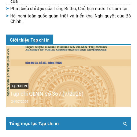
của...
Phát biểu chỉ đạo của Tổng Bí thư, Chủ tịch nước Tô Lâm tại...
Hội nghị toàn quốc quán triệt và triển khai Nghị quyết của Bộ
Chính...
Giới thiệu Tạp chí in
TẠP CHÍ IN
Tạp chí QLNN số 367 (7/2026)
24/07/2026
Tổng mục lục Tạp chí in