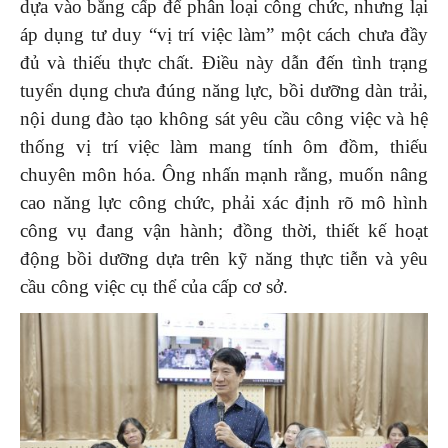
dựa vào bằng cấp để phân loại công chức, nhưng lại
áp dụng tư duy “vị trí việc làm” một cách chưa đầy
đủ và thiếu thực chất. Điều này dẫn đến tình trạng
tuyển dụng chưa đúng năng lực, bồi dưỡng dàn trải,
nội dung đào tạo không sát yêu cầu công việc và hệ
thống vị trí việc làm mang tính ôm đồm, thiếu
chuyên môn hóa. Ông nhấn mạnh rằng, muốn nâng
cao năng lực công chức, phải xác định rõ mô hình
công vụ đang vận hành; đồng thời, thiết kế hoạt
động bồi dưỡng dựa trên kỹ năng thực tiễn và yêu
cầu công việc cụ thể của cấp cơ sở.