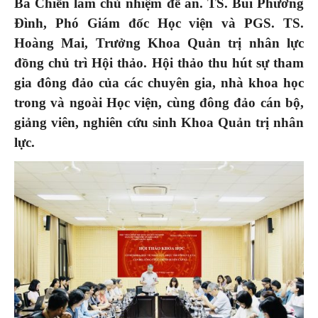
Bá Chiến làm chủ nhiệm đề án.
TS. Bùi Phương
Đình, Phó Giám đốc Học viện và PGS. TS.
Hoàng Mai, Trưởng Khoa Quản trị nhân lực
đồng chủ trì Hội thảo.
Hội thảo thu hút sự tham
gia đông đảo của các chuyên gia, nhà khoa học
trong và ngoài Học viện, cùng đông đảo cán bộ,
giảng viên, nghiên cứu sinh Khoa Quản trị nhân
lực.