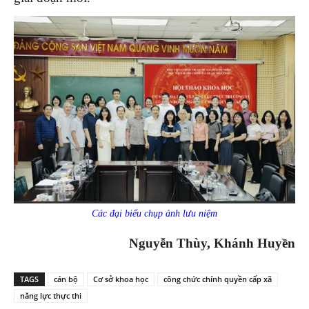
Các đại biểu chụp ảnh lưu niệm
Nguyễn Thùy, Khánh Huyền
TAGS
cán bộ
Cơ sở khoa học
công chức chính quyền cấp xã
năng lực thực thi