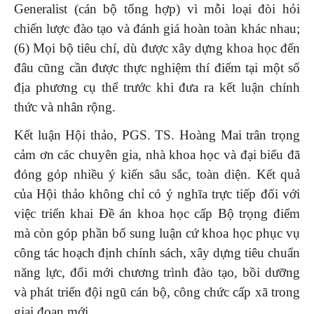
Generalist (cán bộ tổng hợp) vì mỗi loại đòi hỏi
chiến lược đào tạo và đánh giá hoàn toàn khác nhau;
(6) Mọi bộ tiêu chí, dù được xây dựng khoa học đến
đâu cũng cần được thực nghiệm thí điểm tại một số
địa phương cụ thể trước khi đưa ra kết luận chính
thức và nhân rộng.
Kết luận Hội thảo, PGS. TS. Hoàng Mai trân trọng
cảm ơn các chuyên gia, nhà khoa học và đại biểu đã
đóng góp nhiều ý kiến sâu sắc, toàn diện. Kết quả
của Hội thảo không chỉ có ý nghĩa trực tiếp đối với
việc triển khai Đề án khoa học cấp Bộ trọng điểm
mà còn góp phần bổ sung luận cứ khoa học phục vụ
công tác hoạch định chính sách, xây dựng tiêu chuẩn
năng lực, đổi mới chương trình đào tạo, bồi dưỡng
và phát triển đội ngũ cán bộ, công chức cấp xã trong
giai đoạn mới.