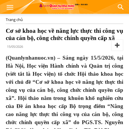
Trang chủ
Cơ sở khoa học về năng lực thực thi công vụ
của cán bộ, công chức chính quyền cấp xã
15/05/2026
(Quanlynhanuoc.vn) – Sáng ngày 15/5/2026, tại
Hà Nội, Học viện Hành chính và Quản trị công
(viết tắt là Học viện) tổ chức Hội thảo khoa học
với chủ đề “Cơ sở khoa học về năng lực thực thi
công vụ của cán bộ, công chức chính quyền cấp
xã”.
Hội thảo nằm trong khuôn khổ nghiên cứu
của Đề án khoa học cấp Bộ trọng điểm “Nâng
cao năng lực thực thi công vụ của cán bộ, công
chức chính quyền cấp xã” do PGS.TS. Nguyễn