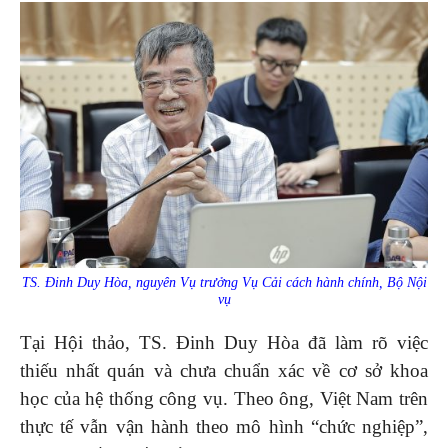
TS. Đinh Duy Hòa, nguyên Vụ trưởng Vụ Cải cách hành chính, Bộ Nội
vụ
Tại Hội thảo, TS. Đinh Duy Hòa đã làm rõ việc
thiếu nhất quán và chưa chuẩn xác về cơ sở khoa
học của hệ thống công vụ. Theo ông, Việt Nam trên
thực tế vẫn vận hành theo mô hình “chức nghiệp”,