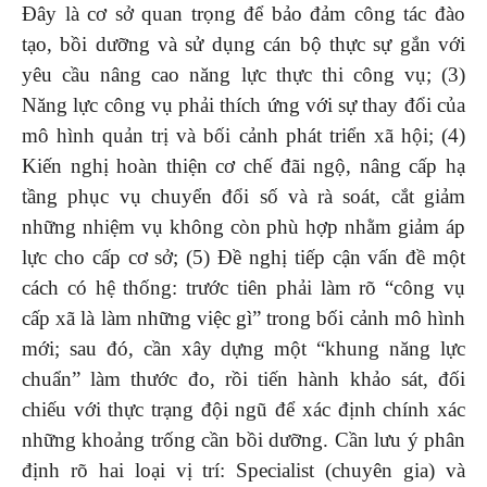
Đây là cơ sở quan trọng để bảo đảm công tác đào
tạo, bồi dưỡng và sử dụng cán bộ thực sự gắn với
yêu cầu nâng cao năng lực thực thi công vụ; (3)
Năng lực công vụ phải thích ứng với sự thay đổi của
mô hình quản trị và bối cảnh phát triển xã hội; (4)
Kiến nghị hoàn thiện cơ chế đãi ngộ, nâng cấp hạ
tầng phục vụ chuyển đổi số và rà soát, cắt giảm
những nhiệm vụ không còn phù hợp nhằm giảm áp
lực cho cấp cơ sở; (5) Đề nghị tiếp cận vấn đề một
cách có hệ thống: trước tiên phải làm rõ “công vụ
cấp xã là làm những việc gì” trong bối cảnh mô hình
mới; sau đó, cần xây dựng một “khung năng lực
chuẩn” làm thước đo, rồi tiến hành khảo sát, đối
chiếu với thực trạng đội ngũ để xác định chính xác
những khoảng trống cần bồi dưỡng. Cần lưu ý phân
định rõ hai loại vị trí: Specialist (chuyên gia) và