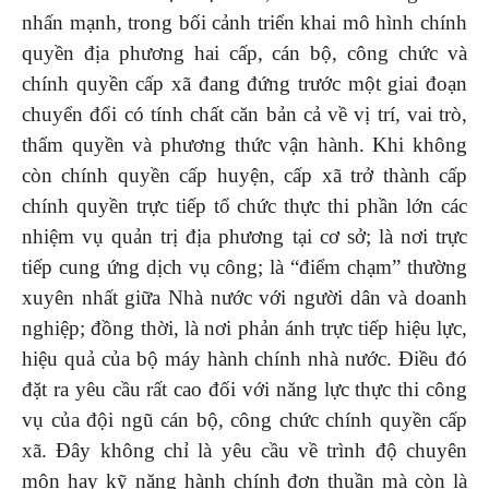
nhấn mạnh, trong bối cảnh triển khai mô hình chính
quyền địa phương hai cấp, cán bộ, công chức và
chính quyền cấp xã đang đứng trước một giai đoạn
chuyển đổi có tính chất căn bản cả về vị trí, vai trò,
thẩm quyền và phương thức vận hành. Khi không
còn chính quyền cấp huyện, cấp xã trở thành cấp
chính quyền trực tiếp tổ chức thực thi phần lớn các
nhiệm vụ quản trị địa phương tại cơ sở; là nơi trực
tiếp cung ứng dịch vụ công; là “điểm chạm” thường
xuyên nhất giữa Nhà nước với người dân và doanh
nghiệp; đồng thời, là nơi phản ánh trực tiếp hiệu lực,
hiệu quả của bộ máy hành chính nhà nước. Điều đó
đặt ra yêu cầu rất cao đối với năng lực thực thi công
vụ của đội ngũ cán bộ, công chức chính quyền cấp
xã. Đây không chỉ là yêu cầu về trình độ chuyên
môn hay kỹ năng hành chính đơn thuần mà còn là