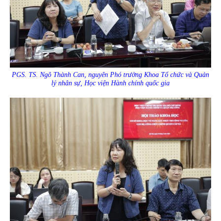
PGS. TS. Ngô Thành Can, nguyên Phó trưởng Khoa Tổ chức và Quản
lý nhân sự, Học viện Hành chính quốc gia