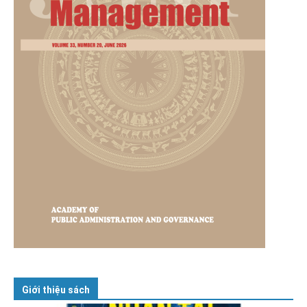
Giới thiệu sách