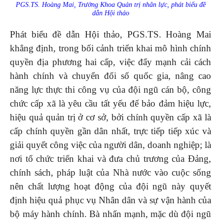
PGS.TS. Hoàng Mai, Trưởng Khoa Quản trị nhân lực, phát biểu đề
dẫn Hội thảo
Phát biểu đề dẫn Hội thảo, PGS.TS. Hoàng Mai
khẳng định, trong bối cảnh triển khai mô hình chính
quyền địa phương hai cấp, việc đẩy mạnh cải cách
hành chính và chuyển đổi số quốc gia, nâng cao
năng lực thực thi công vụ của đội ngũ cán bộ, công
chức cấp xã là yêu cầu tất yếu để bảo đảm hiệu lực,
hiệu quả quản trị ở cơ sở, bởi chính quyền cấp xã là
cấp chính quyền gần dân nhất, trực tiếp tiếp xúc và
giải quyết công việc của người dân, doanh nghiệp; là
nơi tổ chức triển khai và đưa chủ trương của Đảng,
chính sách, pháp luật của Nhà nước vào cuộc sống
nên chất lượng hoạt động của đội ngũ này quyết
định hiệu quả phục vụ Nhân dân và sự vận hành của
bộ máy hành chính. Bà nhấn mạnh, mặc dù đội ngũ