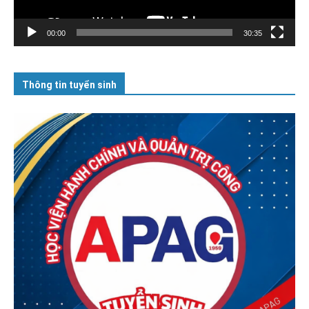
00:00
30:35
Thông tin tuyển sinh