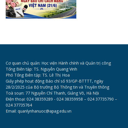
Cơ quan chủ quản: Học viện Hành chính và Quản trị công
Tổng Biên tập: TS. Nguyễn Quang Vinh
Phó Tổng Biên tập: TS. Lê Thị Hoa
Giấy phép hoạt động Báo chí số 93/GP-BTTTT, ngày
28/2/2025 của Bộ trưởng Bộ Thông tin và Truyền thông
Toà soạn: 77 Nguyễn Chí Thanh, Giảng Võ, Hà Nội
Điện thoại: 024 38359289 - 024 38359958 – 024 37735790 –
024 37735764
Email: quanlynhanuoc@apag.edu.vn