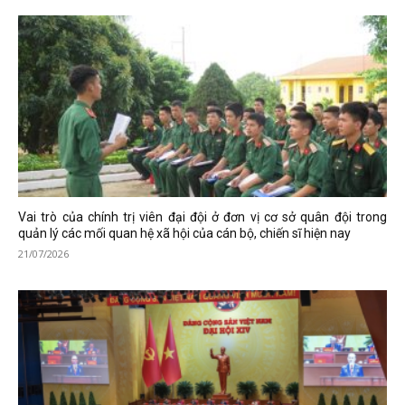
Vai trò của chính trị viên đại đội ở đơn vị cơ sở quân đội trong
quản lý các mối quan hệ xã hội của cán bộ, chiến sĩ hiện nay
21/07/2026