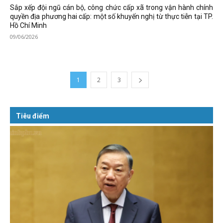
Sắp xếp đội ngũ cán bộ, công chức cấp xã trong vận hành chính
quyền địa phương hai cấp: một số khuyến nghị từ thực tiễn tại TP.
Hồ Chí Minh
09/06/2026
1
2
3
Tiêu điểm