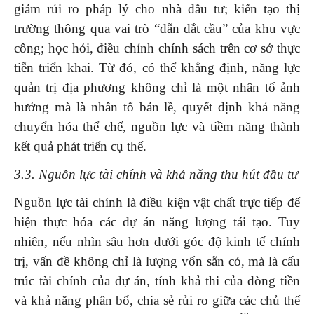
giảm rủi ro pháp lý cho nhà đầu tư; kiến tạo thị
trường thông qua vai trò “dẫn dắt cầu” của khu vực
công; học hỏi, điều chỉnh chính sách trên cơ sở thực
tiễn triển khai. Từ đó, có thể khẳng định, năng lực
quản trị địa phương không chỉ là một nhân tố ảnh
hưởng mà là nhân tố bản lề, quyết định khả năng
chuyển hóa thể chế, nguồn lực và tiềm năng thành
kết quả phát triển cụ thể.
3.3. Nguồn lực tài chính và khả năng thu hút đầu tư
Nguồn lực tài chính là điều kiện vật chất trực tiếp để
hiện thực hóa các dự án năng lượng tái tạo. Tuy
nhiên, nếu nhìn sâu hơn dưới góc độ kinh tế chính
trị, vấn đề không chỉ là lượng vốn sẵn có, mà là cấu
trúc tài chính của dự án, tính khả thi của dòng tiền
và khả năng phân bổ, chia sẻ rủi ro giữa các chủ thể