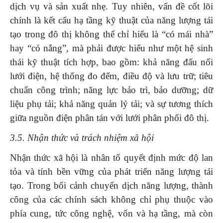
dịch vụ và sản xuất nhẹ. Tuy nhiên, vấn đề cốt lõi
chính là kết cấu hạ tầng kỹ thuật của năng lượng tái
tạo trong đô thị không thể chỉ hiểu là “có mái nhà”
hay “có nắng”, mà phải được hiểu như một hệ sinh
thái kỹ thuật tích hợp, bao gồm: khả năng đấu nối
lưới điện, hệ thống đo đếm, điều độ và lưu trữ; tiêu
chuẩn công trình; năng lực bảo trì, bảo dưỡng; dữ
liệu phụ tải; khả năng quản lý tải; và sự tương thích
giữa nguồn điện phân tán với lưới phân phối đô thị.
3.5. Nhận thức và trách nhiệm xã hội
Nhận thức xã hội là nhân tố quyết định mức độ lan
tỏa và tính bền vững của phát triển năng lượng tái
tạo. Trong bối cảnh chuyển dịch năng lượng, thành
công của các chính sách không chỉ phụ thuộc vào
phía cung, tức công nghệ, vốn và hạ tầng, mà còn