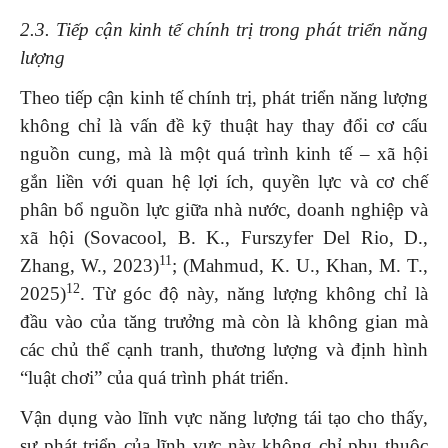
2.3. Tiếp cận kinh tế chính trị trong phát triển năng
lượng
Theo tiếp cận kinh tế chính trị, phát triển năng lượng
không chỉ là vấn đề kỹ thuật hay thay đổi cơ cấu
nguồn cung, mà là một quá trình kinh tế – xã hội
gắn liền với quan hệ lợi ích, quyền lực và cơ chế
phân bổ nguồn lực giữa nhà nước, doanh nghiệp và
xã hội (Sovacool, B. K., Furszyfer Del Rio, D.,
11
Zhang, W., 2023)
; (Mahmud, K. U., Khan, M. T.,
12
2025)
. Từ góc độ này, năng lượng không chỉ là
đầu vào của tăng trưởng mà còn là không gian mà
các chủ thể cạnh tranh, thương lượng và định hình
“luật chơi” của quá trình phát triển.
Vận dụng vào lĩnh vực năng lượng tái tạo cho thấy,
sự phát triển của lĩnh vực này không chỉ phụ thuộc