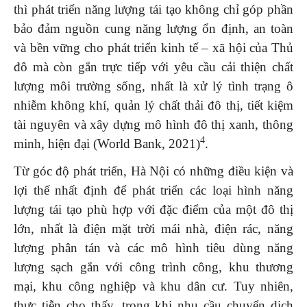
thì phát triển năng lượng tái tạo không chỉ góp phần
bảo đảm nguồn cung năng lượng ổn định, an toàn
và bền vững cho phát triển kinh tế – xã hội của Thủ
đô mà còn gắn trực tiếp với yêu cầu cải thiện chất
lượng môi trường sống, nhất là xử lý tình trạng ô
nhiễm không khí, quản lý chất thải đô thị, tiết kiệm
tài nguyên và xây dựng mô hình đô thị xanh, thông
4
minh, hiện đại (World Bank, 2021)
.
Từ góc độ phát triển, Hà Nội có những điều kiện và
lợi thế nhất định để phát triển các loại hình năng
lượng tái tạo phù hợp với đặc điểm của một đô thị
lớn, nhất là điện mặt trời mái nhà, điện rác, năng
lượng phân tán và các mô hình tiêu dùng năng
lượng sạch gắn với công trình công, khu thương
mại, khu công nghiệp và khu dân cư. Tuy nhiên,
thực tiễn cho thấy, trong khi nhu cầu chuyển dịch