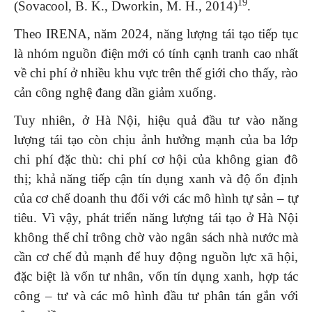
19
(Sovacool, B. K., Dworkin, M. H., 2014)
.
Theo IRENA, năm 2024, năng lượng tái tạo tiếp tục
là nhóm nguồn điện mới có tính cạnh tranh cao nhất
về chi phí ở nhiều khu vực trên thế giới cho thấy, rào
cản công nghệ đang dần giảm xuống.
Tuy nhiên, ở Hà Nội, hiệu quả đầu tư vào năng
lượng tái tạo còn chịu ảnh hưởng mạnh của ba lớp
chi phí đặc thù: chi phí cơ hội của không gian đô
thị; khả năng tiếp cận tín dụng xanh và độ ổn định
của cơ chế doanh thu đối với các mô hình tự sản – tự
tiêu. Vì vậy, phát triển năng lượng tái tạo ở Hà Nội
không thể chỉ trông chờ vào ngân sách nhà nước mà
cần cơ chế đủ mạnh để huy động nguồn lực xã hội,
đặc biệt là vốn tư nhân, vốn tín dụng xanh, hợp tác
công – tư và các mô hình đầu tư phân tán gắn với