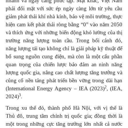
nhanh và ngày càng phức tạp. Mặt khác, Việt Nam
phải đối mặt với sức ép ngày càng lớn từ yêu cầu
giảm phát thải khí nhà kính, bảo vệ môi trường, thực
hiện cam kết phát thải ròng bằng “0” vào năm 2050
và thích ứng với những biến động khó lường của thị
trường năng lượng toàn cầu. Trong bối cảnh đó,
năng lượng tái tạo không chỉ là giải pháp kỹ thuật để
bổ sung nguồn cung điện, mà còn là một cấu phần
quan trọng của chiến lược bảo đảm an ninh năng
lượng quốc gia, nâng cao chất lượng tăng trưởng và
củng cố nền tảng phát triển bền vững trong dài hạn
2
(International Energy Agency – IEA (2023)
, (IEA,
3
2024)
.
Trong xu thế đó, thành phố Hà Nội, với vị thế là
Thủ đô, trung tâm chính trị quốc gia; đồng thời là
một trong những cực tăng trưởng lớn nhất cả nước