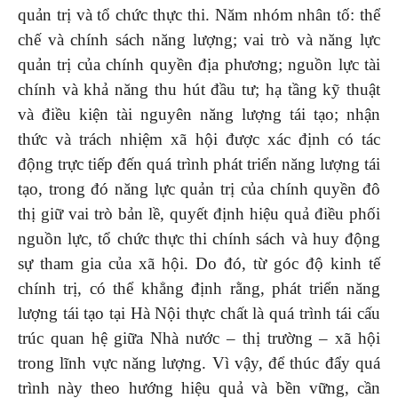
quản trị và tổ chức thực thi. Năm nhóm nhân tố: thể
chế và chính sách năng lượng; vai trò và năng lực
quản trị của chính quyền địa phương; nguồn lực tài
chính và khả năng thu hút đầu tư; hạ tầng kỹ thuật
và điều kiện tài nguyên năng lượng tái tạo; nhận
thức và trách nhiệm xã hội được xác định có tác
động trực tiếp đến quá trình phát triển năng lượng tái
tạo, trong đó năng lực quản trị của chính quyền đô
thị giữ vai trò bản lề, quyết định hiệu quả điều phối
nguồn lực, tổ chức thực thi chính sách và huy động
sự tham gia của xã hội. Do đó, từ góc độ kinh tế
chính trị, có thể khẳng định rằng, phát triển năng
lượng tái tạo tại Hà Nội thực chất là quá trình tái cấu
trúc quan hệ giữa Nhà nước – thị trường – xã hội
trong lĩnh vực năng lượng. Vì vậy, để thúc đẩy quá
trình này theo hướng hiệu quả và bền vững, cần