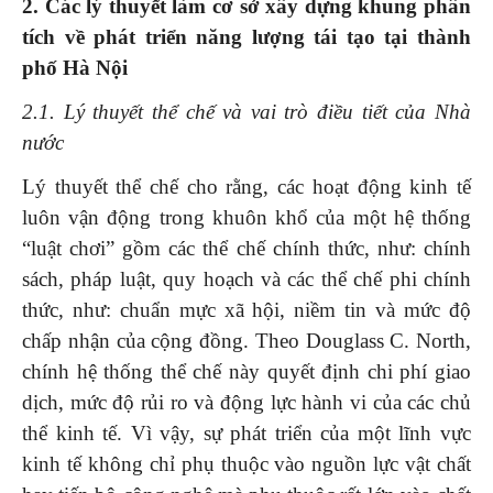
2. Các lý thuyết làm cơ sở xây dựng khung phân
tích về phát triển năng lượng tái tạo tại thành
phố Hà Nội
2.1. Lý thuyết thể chế và vai trò điều tiết của Nhà
nước
Lý thuyết thể chế cho rằng, các hoạt động kinh tế
luôn vận động trong khuôn khổ của một hệ thống
“luật chơi” gồm các thể chế chính thức, như: chính
sách, pháp luật, quy hoạch và các thể chế phi chính
thức, như: chuẩn mực xã hội, niềm tin và mức độ
chấp nhận của cộng đồng. Theo Douglass C. North,
chính hệ thống thể chế này quyết định chi phí giao
dịch, mức độ rủi ro và động lực hành vi của các chủ
thể kinh tế. Vì vậy, sự phát triển của một lĩnh vực
kinh tế không chỉ phụ thuộc vào nguồn lực vật chất