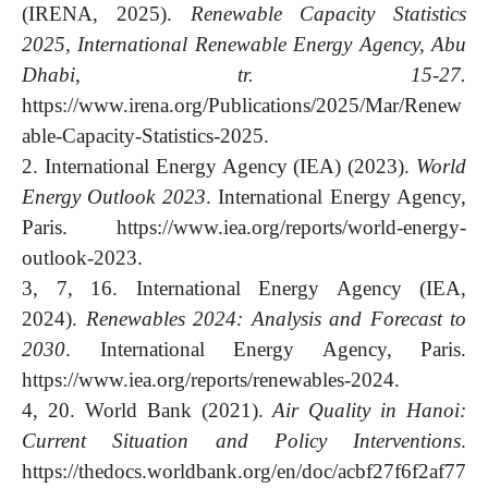
(IRENA, 2025).
Renewable Capacity Statistics
2025, International Renewable Energy Agency, Abu
Dhabi, tr. 15-27.
https://www.irena.org/Publications/2025/Mar/Renew
able-Capacity-Statistics-2025.
2. International Energy Agency (IEA) (2023).
World
Energy Outlook 2023
. International Energy Agency,
Paris. https://www.iea.org/reports/world-energy-
outlook-2023.
3, 7, 16. International Energy Agency (IEA,
2024).
Renewables 2024: Analysis and Forecast to
2030
. International Energy Agency, Paris.
https://www.iea.org/reports/renewables-2024.
4, 20. World Bank (2021).
Air Quality in Hanoi:
Current Situation and Policy Interventions
.
https://thedocs.worldbank.org/en/doc/acbf27f6f2af77