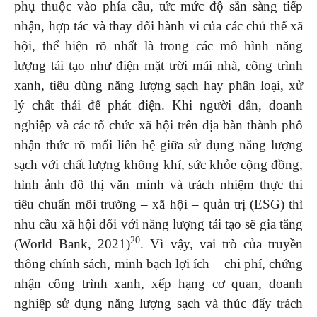
phụ thuộc vào phía cầu, tức mức độ sẵn sàng tiếp
nhận, hợp tác và thay đổi hành vi của các chủ thể xã
hội, thể hiện rõ nhất là trong các mô hình năng
lượng tái tạo như điện mặt trời mái nhà, công trình
xanh, tiêu dùng năng lượng sạch hay phân loại, xử
lý chất thải để phát điện. Khi người dân, doanh
nghiệp và các tổ chức xã hội trên địa bàn thành phố
nhận thức rõ mối liên hệ giữa sử dụng năng lượng
sạch với chất lượng không khí, sức khỏe cộng đồng,
hình ảnh đô thị văn minh và trách nhiệm thực thi
tiêu chuẩn môi trường – xã hội – quản trị (ESG) thì
nhu cầu xã hội đối với năng lượng tái tạo sẽ gia tăng
20
(World Bank, 2021)
. Vì vậy, vai trò của truyền
thông chính sách, minh bạch lợi ích – chi phí, chứng
nhận công trình xanh, xếp hạng cơ quan, doanh
nghiệp sử dụng năng lượng sạch và thúc đẩy trách