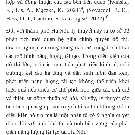
hợp và đồng thuận của các bên liên quan (Iwińska,
9
K., Lis, A., Mączka, K., 2021)
, (Sovacool, B. K.,
10
Hess, D. J., Cantoni, R. và cộng sự, 2022)
.
Đối với thành phố Hà Nội, lý thuyết này là cơ sở để
phân tích mối quan hệ giữa chính quyền đô thị,
doanh nghiệp và cộng đồng dân cư trong triển khai
các mô hình năng lượng tái tạo. Trong điều kiện của
đô thị lớn, nơi các mục tiêu phát triển kinh tế, môi
trường, kết cấu hạ tầng và dân sinh luôn đan xen,
phát triển năng lượng tái tạo không thể triển khai
hiệu quả nếu thiếu cơ chế phối hợp giữa các chủ thể
và thiếu sự đồng thuận xã hội. Vì vậy, lý thuyết các
bên liên quan giúp làm rõ yếu tố xã hội không chỉ là
điều kiện hỗ trợ mà là một nhân tố có ý nghĩa quyết
định đối với tính khả thi và tính bền vững của phát
triển năng lượng tái tạo tại Hà Nội.