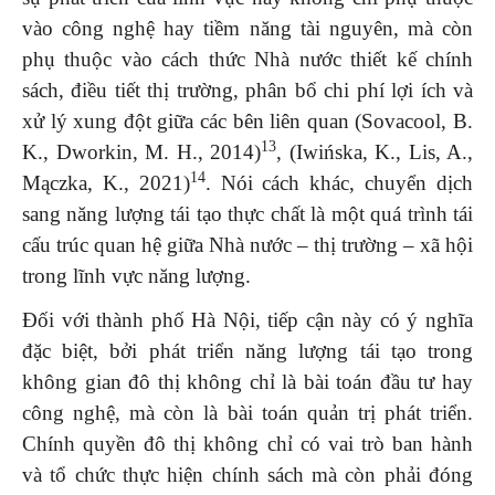
vào công nghệ hay tiềm năng tài nguyên, mà còn
phụ thuộc vào cách thức Nhà nước thiết kế chính
sách, điều tiết thị trường, phân bổ chi phí lợi ích và
xử lý xung đột giữa các bên liên quan (Sovacool, B.
13
K., Dworkin, M. H., 2014)
, (Iwińska, K., Lis, A.,
14
Mączka, K., 2021)
. Nói cách khác, chuyển dịch
sang năng lượng tái tạo thực chất là một quá trình tái
cấu trúc quan hệ giữa Nhà nước – thị trường – xã hội
trong lĩnh vực năng lượng.
Đối với thành phố Hà Nội, tiếp cận này có ý nghĩa
đặc biệt, bởi phát triển năng lượng tái tạo trong
không gian đô thị không chỉ là bài toán đầu tư hay
công nghệ, mà còn là bài toán quản trị phát triển.
Chính quyền đô thị không chỉ có vai trò ban hành
và tổ chức thực hiện chính sách mà còn phải đóng