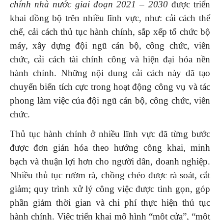
chính nhà nước giai đoạn 2021 – 2030
được triển
khai đồng bộ trên nhiều lĩnh vực, như: cải cách thể
chế, cải cách thủ tục hành chính, sắp xếp tổ chức bộ
máy, xây dựng đội ngũ cán bộ, công chức, viên
chức, cải cách tài chính công và hiện đại hóa nền
hành chính. Những nội dung cải cách này đã tạo
chuyển biến tích cực trong hoạt động công vụ và tác
phong làm việc của đội ngũ cán bộ, công chức, viên
chức.
Thủ tục hành chính ở nhiều lĩnh vực đã từng bước
được đơn giản hóa theo hướng công khai, minh
bạch và thuận lợi hơn cho người dân, doanh nghiệp.
Nhiều thủ tục rườm rà, chồng chéo được rà soát, cắt
giảm; quy trình xử lý công việc được tinh gọn, góp
phần giảm thời gian và chi phí thực hiện thủ tục
hành chính. Việc triển khai mô hình “một cửa”, “một