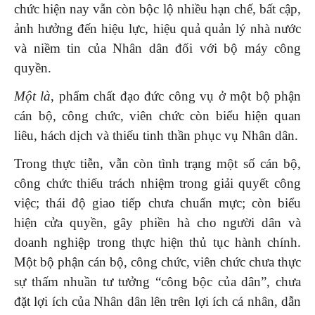
chức hiện nay vẫn còn bộc lộ nhiều hạn chế, bất cập,
ảnh hưởng đến hiệu lực, hiệu quả quản lý nhà nước
và niềm tin của Nhân dân đối với bộ máy công
quyền.
Một là
, phẩm chất đạo đức công vụ ở một bộ phận
cán bộ, công chức, viên chức còn biểu hiện quan
liêu, hách dịch và thiếu tinh thần phục vụ Nhân dân.
Trong thực tiễn, vẫn còn tình trạng một số cán bộ,
công chức thiếu trách nhiệm trong giải quyết công
việc; thái độ giao tiếp chưa chuẩn mực; còn biểu
hiện cửa quyền, gây phiền hà cho người dân và
doanh nghiệp trong thực hiện thủ tục hành chính.
Một bộ phận cán bộ, công chức, viên chức chưa thực
sự thấm nhuần tư tưởng “công bộc của dân”, chưa
đặt lợi ích của Nhân dân lên trên lợi ích cá nhân, dẫn