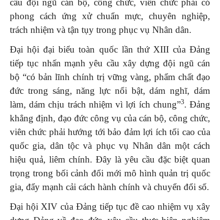
cầu đội ngũ cán bộ, công chức, viên chức phải có
phong cách ứng xử chuẩn mực, chuyên nghiệp,
trách nhiệm và tận tụy trong phục vụ Nhân dân.
Đại hội đại biểu toàn quốc lần thứ XIII của Đảng
tiếp tục nhấn mạnh yêu cầu xây dựng đội ngũ cán
bộ “có bản lĩnh chính trị vững vàng, phẩm chất đạo
đức trong sáng, năng lực nổi bật, dám nghĩ, dám
3
làm, dám chịu trách nhiệm vì lợi ích chung”
. Đảng
khẳng định, đạo đức công vụ của cán bộ, công chức,
viên chức phải hướng tới bảo đảm lợi ích tối cao của
quốc gia, dân tộc và phục vụ Nhân dân một cách
hiệu quả, liêm chính. Đây là yêu cầu đặc biệt quan
trọng trong bối cảnh đổi mới mô hình quản trị quốc
gia, đẩy mạnh cải cách hành chính và chuyển đổi số.
Đại hội XIV của Đảng tiếp tục đề cao nhiệm vụ xây