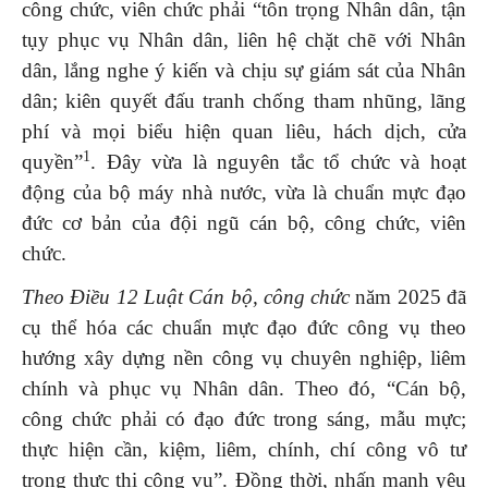
công chức, viên chức phải “tôn trọng Nhân dân, tận
tụy phục vụ Nhân dân, liên hệ chặt chẽ với Nhân
dân, lắng nghe ý kiến và chịu sự giám sát của Nhân
dân; kiên quyết đấu tranh chống tham nhũng, lãng
phí và mọi biểu hiện quan liêu, hách dịch, cửa
1
quyền”
. Đây vừa là nguyên tắc tổ chức và hoạt
động của bộ máy nhà nước, vừa là chuẩn mực đạo
đức cơ bản của đội ngũ cán bộ, công chức, viên
chức.
Theo Điều 12 Luật Cán bộ, công chức
năm 2025 đã
cụ thể hóa các chuẩn mực đạo đức công vụ theo
hướng xây dựng nền công vụ chuyên nghiệp, liêm
chính và phục vụ Nhân dân. Theo đó, “Cán bộ,
công chức phải có đạo đức trong sáng, mẫu mực;
thực hiện cần, kiệm, liêm, chính, chí công vô tư
trong thực thi công vụ”. Đồng thời, nhấn mạnh yêu