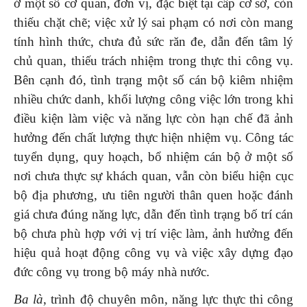
ở một số cơ quan, đơn vị, đặc biệt tại cấp cơ sở, còn
thiếu chặt chẽ; việc xử lý sai phạm có nơi còn mang
tính hình thức, chưa đủ sức răn đe, dẫn đến tâm lý
chủ quan, thiếu trách nhiệm trong thực thi công vụ.
Bên cạnh đó, tình trạng một số cán bộ kiêm nhiệm
nhiều chức danh, khối lượng công việc lớn trong khi
điều kiện làm việc và năng lực còn hạn chế đã ảnh
hưởng đến chất lượng thực hiện nhiệm vụ. Công tác
tuyển dụng, quy hoạch, bổ nhiệm cán bộ ở một số
nơi chưa thực sự khách quan, vẫn còn biểu hiện cục
bộ địa phương, ưu tiên người thân quen hoặc đánh
giá chưa đúng năng lực, dẫn đến tình trạng bố trí cán
bộ chưa phù hợp với vị trí việc làm, ảnh hưởng đến
hiệu quả hoạt động công vụ và việc xây dựng đạo
đức công vụ trong bộ máy nhà nước.
Ba là
, trình độ chuyên môn, năng lực thực thi công