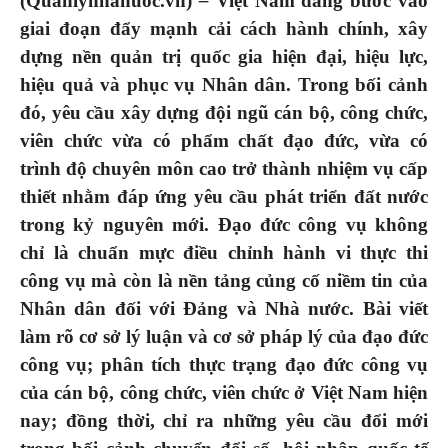
(Quanlynhanuoc.vn)
–
Việt Nam đang bước vào
giai đoạn đẩy mạnh cải cách hành chính, xây
dựng nền quản trị quốc gia hiện đại, hiệu lực,
hiệu quả và phục vụ Nhân dân. Trong bối cảnh
đó, yêu cầu xây dựng đội ngũ cán bộ, công chức,
viên chức vừa có phẩm chất đạo đức, vừa có
trình độ chuyên môn cao trở thành nhiệm vụ cấp
thiết nhằm đáp ứng yêu cầu phát triển đất nước
trong kỷ nguyên mới. Đạo đức công vụ không
chỉ là chuẩn mực điều chỉnh hành vi thực thi
công vụ mà còn là nền tảng củng cố niềm tin của
Nhân dân đối với Đảng và Nhà nước. Bài viết
làm rõ cơ sở lý luận và cơ sở pháp lý của đạo đức
công vụ; phân tích thực trạng đạo đức công vụ
của cán bộ, công chức, viên chức ở Việt Nam hiện
nay; đồng thời, chỉ ra những yêu cầu đổi mới