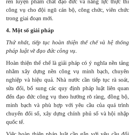
rèn luyện phẩm chất đạo đức và năng lực thực thi
công vụ cho đội ngũ cán bộ, công chức, viên chức
trong giai đoạn mới.
4. Một số giải pháp
Thứ nhất, tiếp tục hoàn thiện thể chế và hệ thống
pháp luật về đạo đức công vụ
.
Hoàn thiện thể chế là giải pháp có ý nghĩa nền tảng
nhằm xây dựng nền công vụ minh bạch, chuyên
nghiệp và hiệu quả. Nhà nước cần tiếp tục rà soát,
sửa đổi, bổ sung các quy định pháp luật liên quan
đến đạo đức công vụ theo hướng rõ ràng, đồng bộ,
minh bạch và phù hợp với yêu cầu của quá trình
chuyển đổi số, xây dựng chính phủ số và hội nhập
quốc tế.
Việc hoàn thiện pháp luật cần gắn với yêu cầu đổi