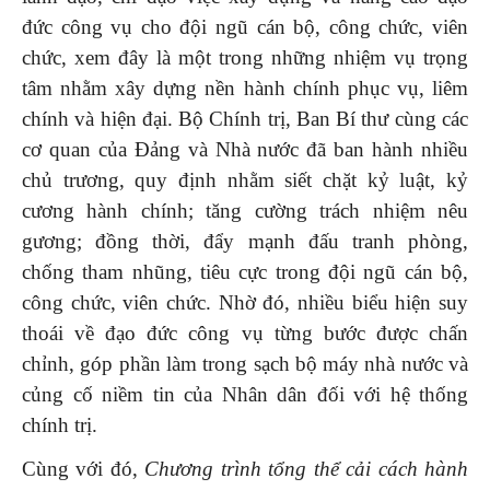
đức công vụ cho đội ngũ cán bộ, công chức, viên
chức, xem đây là một trong những nhiệm vụ trọng
tâm nhằm xây dựng nền hành chính phục vụ, liêm
chính và hiện đại. Bộ Chính trị, Ban Bí thư cùng các
cơ quan của Đảng và Nhà nước đã ban hành nhiều
chủ trương, quy định nhằm siết chặt kỷ luật, kỷ
cương hành chính; tăng cường trách nhiệm nêu
gương; đồng thời, đẩy mạnh đấu tranh phòng,
chống tham nhũng, tiêu cực trong đội ngũ cán bộ,
công chức, viên chức. Nhờ đó, nhiều biểu hiện suy
thoái về đạo đức công vụ từng bước được chấn
chỉnh, góp phần làm trong sạch bộ máy nhà nước và
củng cố niềm tin của Nhân dân đối với hệ thống
chính trị.
Cùng với đó,
Chương trình tổng thể cải cách hành