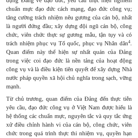
dựng Đảng về đạo đức, yêu cầu thực hiện nghiêm
chuẩn mực đạo đức cách mạng, đạo đức công vụ;
tăng cường trách nhiệm nêu gương của cán bộ, nhất
là người đứng đầu; xây dựng đội ngũ cán bộ, công
chức, viên chức thực sự gương mẫu, tận tụy và có
4
trách nhiệm phục vụ Tổ quốc, phục vụ Nhân dân
.
Quan điểm này thể hiện sự nhất quán của Đảng
trong việc coi đạo đức là nền tảng của hoạt động
công vụ và là điều kiện tiên quyết để xây dựng Nhà
nước pháp quyền xã hội chủ nghĩa trong sạch, vững
mạnh.
Từ chủ trương, quan điểm của Đảng đến thực tiễn
yêu cầu, đạo đức công vụ ở Việt Nam được hiểu là
hệ thống các chuẩn mực, nguyên tắc và quy tắc ứng
xử điều chỉnh hành vi của cán bộ, công chức, viên
chức trong quá trình thực thi nhiệm vụ, quyền hạn