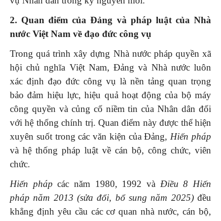
vụ Nhân dân trong kỷ nguyên mới.
2. Quan điểm của Đảng và pháp luật của Nhà
nước Việt Nam về đạo đức công vụ
Trong quá trình xây dựng Nhà nước pháp quyền xã
hội chủ nghĩa Việt Nam, Đảng và Nhà nước luôn
xác định đạo đức công vụ là nền tảng quan trọng
bảo đảm hiệu lực, hiệu quả hoạt động của bộ máy
công quyền và củng cố niềm tin của Nhân dân đối
với hệ thống chính trị. Quan điểm này được thể hiện
xuyên suốt trong các văn kiện của Đảng,
Hiến pháp
và hệ thống pháp luật về cán bộ, công chức, viên
chức.
Hiến pháp
các năm 1980, 1992 và
Điều 8 Hiến
pháp năm 2013 (sửa đổi, bổ sung năm 2025)
đều
khẳng định yêu cầu các cơ quan nhà nước, cán bộ,