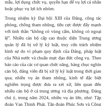
mẫu, lợi dụng chức vụ, quyền hạn để vụ lợi cá nhân
hoặc phục vụ lợi ích nhóm.
Trong nhiệm kỳ Đại hội XIII của Đảng, công tác
phòng, chống tham nhũng, tiêu cực được đẩy mạnh
với tinh thần “không có vùng cấm, không có ngoại
lệ”. Nhiều cán bộ cấp cao thuộc diện Trung ương
quản lý đã bị xử lý kỷ luật, truy cứu trách nhiệm
hình sự do vi phạm quy định của Đảng, pháp luật
của Nhà nước và chuẩn mực đạo đức công vụ. Theo
báo cáo của các cơ quan chức năng, hàng chục nghìn
cán bộ, đảng viên đã bị xử lý kỷ luật trong thời gian
qua; nhiều vụ án tham nhũng, kinh tế đặc biệt
nghiêm trọng được đưa ra xét xử, liên quan đến
nhiều cán bộ ở cả trung ương và địa phương. Đáng
chú ý, trong năm 2024, nhiều vụ án lớn, như: Tập
đoàn Vạn Thịnh Phát, Tập đoàn Phúc Sơn và Công