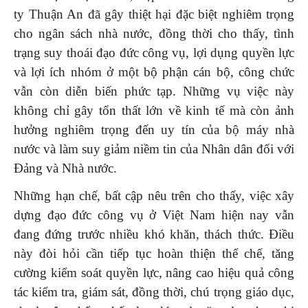
ty Thuận An đã gây thiệt hại đặc biệt nghiêm trọng
cho ngân sách nhà nước, đồng thời cho thấy, tình
trạng suy thoái đạo đức công vụ, lợi dụng quyền lực
và lợi ích nhóm ở một bộ phận cán bộ, công chức
vẫn còn diễn biến phức tạp. Những vụ việc này
không chỉ gây tổn thất lớn về kinh tế mà còn ảnh
hưởng nghiêm trọng đến uy tín của bộ máy nhà
nước và làm suy giảm niềm tin của Nhân dân đối với
Đảng và Nhà nước.
Những hạn chế, bất cập nêu trên cho thấy, việc xây
dựng đạo đức công vụ ở Việt Nam hiện nay vẫn
đang đứng trước nhiều khó khăn, thách thức. Điều
này đòi hỏi cần tiếp tục hoàn thiện thể chế, tăng
cường kiểm soát quyền lực, nâng cao hiệu quả công
tác kiểm tra, giám sát, đồng thời, chú trọng giáo dục,