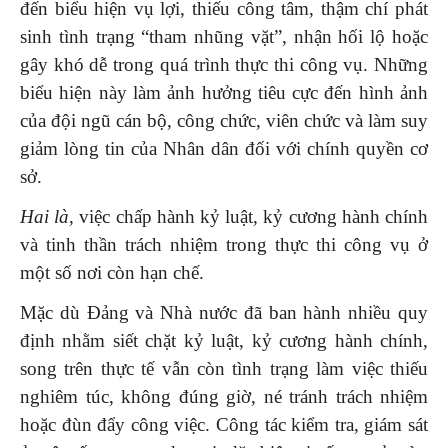
đến biểu hiện vụ lợi, thiếu công tâm, thậm chí phát
sinh tình trạng “tham nhũng vặt”, nhận hối lộ hoặc
gây khó dễ trong quá trình thực thi công vụ. Những
biểu hiện này làm ảnh hưởng tiêu cực đến hình ảnh
của đội ngũ cán bộ, công chức, viên chức và làm suy
giảm lòng tin của Nhân dân đối với chính quyền cơ
sở.
Hai là
, việc chấp hành kỷ luật, kỷ cương hành chính
và tinh thần trách nhiệm trong thực thi công vụ ở
một số nơi còn hạn chế.
Mặc dù Đảng và Nhà nước đã ban hành nhiều quy
định nhằm siết chặt kỷ luật, kỷ cương hành chính,
song trên thực tế vẫn còn tình trạng làm việc thiếu
nghiêm túc, không đúng giờ, né tránh trách nhiệm
hoặc đùn đẩy công việc. Công tác kiểm tra, giám sát