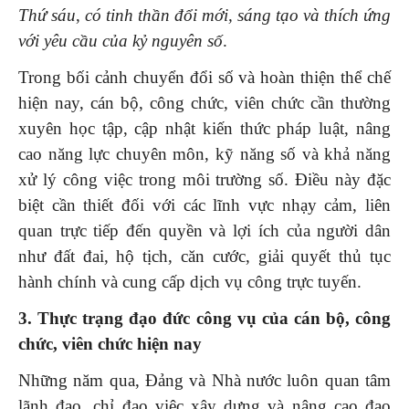
Thứ sáu
,
có tinh thần đổi mới, sáng tạo và thích ứng
với yêu cầu của kỷ nguyên số
.
Trong bối cảnh chuyển đổi số và hoàn thiện thể chế
hiện nay, cán bộ, công chức, viên chức cần thường
xuyên học tập, cập nhật kiến thức pháp luật, nâng
cao năng lực chuyên môn, kỹ năng số và khả năng
xử lý công việc trong môi trường số. Điều này đặc
biệt cần thiết đối với các lĩnh vực nhạy cảm, liên
quan trực tiếp đến quyền và lợi ích của người dân
như đất đai, hộ tịch, căn cước, giải quyết thủ tục
hành chính và cung cấp dịch vụ công trực tuyến.
3. Thực trạng đạo đức công vụ của cán bộ, công
chức, viên chức hiện nay
Những năm qua, Đảng và Nhà nước luôn quan tâm
lãnh đạo, chỉ đạo việc xây dựng và nâng cao đạo