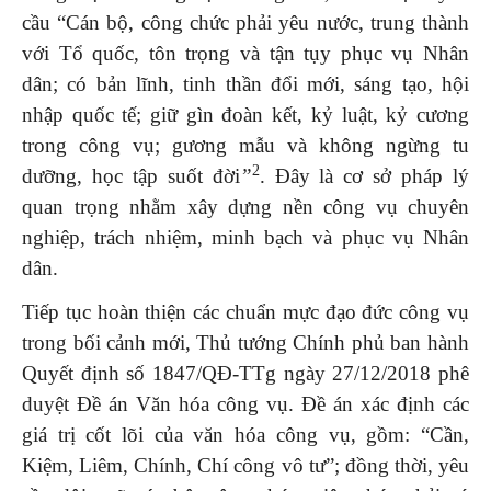
cầu “Cán bộ, công chức phải yêu nước, trung thành
với Tổ quốc, tôn trọng và tận tụy phục vụ Nhân
dân; có bản lĩnh, tinh thần đổi mới, sáng tạo, hội
nhập quốc tế; giữ gìn đoàn kết, kỷ luật, kỷ cương
trong công vụ; gương mẫu và không ngừng tu
2
dưỡng, học tập suốt đời
”
. Đây là cơ sở pháp lý
quan trọng nhằm xây dựng nền công vụ chuyên
nghiệp, trách nhiệm, minh bạch và phục vụ Nhân
dân.
Tiếp tục hoàn thiện các chuẩn mực đạo đức công vụ
trong bối cảnh mới, Thủ tướng Chính phủ ban hành
Quyết định số 1847/QĐ-TTg ngày 27/12/2018 phê
duyệt Đề án Văn hóa công vụ. Đề án xác định các
giá trị cốt lõi của văn hóa công vụ, gồm: “Cần,
Kiệm, Liêm, Chính, Chí công vô tư”; đồng thời, yêu