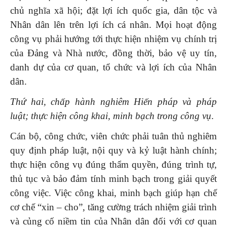
chủ nghĩa xã hội; đặt lợi ích quốc gia, dân tộc và
Nhân dân lên trên lợi ích cá nhân. Mọi hoạt động
công vụ phải hướng tới thực hiện nhiệm vụ chính trị
của Đảng và Nhà nước, đồng thời, bảo vệ uy tín,
danh dự của cơ quan, tổ chức và lợi ích của Nhân
dân.
Thứ hai, chấp hành nghiêm Hiến pháp và pháp
luật; thực hiện công khai, minh bạch trong công vụ
.
Cán bộ, công chức, viên chức phải tuân thủ nghiêm
quy định pháp luật, nội quy và kỷ luật hành chính;
thực hiện công vụ đúng thẩm quyền, đúng trình tự,
thủ tục và bảo đảm tính minh bạch trong giải quyết
công việc. Việc công khai, minh bạch giúp hạn chế
cơ chế “xin – cho”, tăng cường trách nhiệm giải trình
và củng cố niềm tin của Nhân dân đối với cơ quan