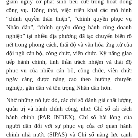
giảm nguy cơ phát sinh tiêu cực trong hoạt động
công vụ. Đồng thời, việc triển khai các mô hình
“chính quyền thân thiện”, “chính quyền phục vụ
Nhân dân”, “chính quyền đồng hành cùng doanh
nghiệp” tại nhiều địa phương đã tạo chuyển biến rõ
nét trong phong cách, thái độ và văn hóa ứng xử của
đội ngũ cán bộ, công chức, viên chức. Kỹ năng giao
tiếp hành chính, tinh thần trách nhiệm và thái độ
phục vụ của nhiều cán bộ, công chức, viên chức
ngày càng được nâng cao theo hướng chuyên
nghiệp, gần dân và tôn trọng Nhân dân hơn.
Nhờ những nỗ lực đó, các chỉ số đánh giá chất lượng
quản trị và hành chính công, như: Chỉ số cải cách
hành chính (PAR INDEX), Chỉ số hài lòng của
người dân đối với sự phục vụ của cơ quan hành
chính nhà nước (SIPAS) và Chỉ số năng lực cạnh