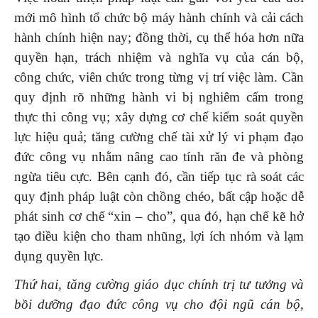
mới mô hình tổ chức bộ máy hành chính và cải cách
hành chính hiện nay; đồng thời, cụ thể hóa hơn nữa
quyền hạn, trách nhiệm và nghĩa vụ của cán bộ,
công chức, viên chức trong từng vị trí việc làm. Cần
quy định rõ những hành vi bị nghiêm cấm trong
thực thi công vụ; xây dựng cơ chế kiểm soát quyền
lực hiệu quả; tăng cường chế tài xử lý vi phạm đạo
đức công vụ nhằm nâng cao tính răn đe và phòng
ngừa tiêu cực. Bên cạnh đó, cần tiếp tục rà soát các
quy định pháp luật còn chồng chéo, bất cập hoặc dễ
phát sinh cơ chế “xin – cho”, qua đó, hạn chế kẽ hở
tạo điều kiện cho tham nhũng, lợi ích nhóm và lạm
dụng quyền lực.
Thứ hai, tăng cường giáo dục chính trị tư tưởng và
bồi dưỡng đạo đức công vụ cho đội ngũ cán bộ,