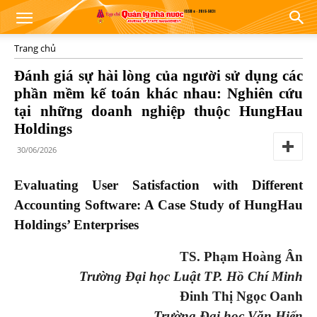
Trang chủ
Đánh giá sự hài lòng của người sử dụng các
phần mềm kế toán khác nhau: Nghiên cứu
tại những doanh nghiệp thuộc HungHau
Holdings
30/06/2026
Evaluating User Satisfaction with Different
Accounting Software: A Case Study of HungHau
Holdings’ Enterprises
TS. Phạm Hoàng Ân
Trường Đại học Luật TP. Hồ Chí Minh
Đinh Thị Ngọc Oanh
Trường Đại học Văn Hiến