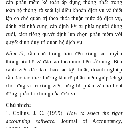
cấp phần mềm kế toán áp dụng thống nhất trong
toàn hệ thống, rà soát lại điều khoản dịch vụ và thiết
lập cơ chế quản trị theo thỏa thuận mức độ dịch vụ,
đánh giá nhà cung cấp định kỳ từ phía người dùng
cuối, tách riêng quyết định lựa chọn phần mềm với
quyết định duy trì quan hệ dịch vụ.
Năm là,
cần chú trọng hơn đến công tác truyền
thông nội bộ và đào tạo theo mục tiêu sử dụng. Bên
cạnh việc đào tạo thao tác kỹ thuật, doanh nghiệp
cần đào tạo theo hướng làm rõ phần mềm giúp ích gì
cho từng vị trí công việc, từng bộ phận và cho hoạt
động quản trị chung của đơn vị.
Chú thích:
1. Collins, J. C. (1999).
How to select the right
accounting software
. Journal of Accountancy,