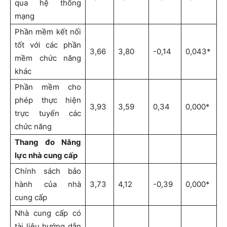
qua hệ thống
mạng
Phần mềm kết nối
tốt với các phần
3,66
3,80
-0,14
0,043*
mềm chức năng
khác
Phần mềm cho
phép thực hiện
3,93
3,59
0,34
0,000*
trực tuyến các
chức năng
Thang đo Năng
lực nhà cung cấp
Chính sách bảo
hành của nhà
3,73
4,12
-0,39
0,000*
cung cấp
Nhà cung cấp có
tài liệu hướng dẫn