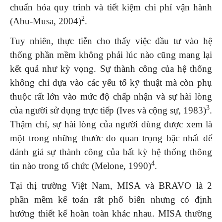
chuẩn hóa quy trình và tiết kiệm chi phí vận hành
2
(Abu-Musa, 2004)
.
Tuy nhiên, thực tiễn cho thấy việc đầu tư vào hệ
thống phần mềm không phải lúc nào cũng mang lại
kết quả như kỳ vọng. Sự thành công của hệ thống
không chỉ dựa vào các yếu tố kỹ thuật mà còn phụ
thuộc rất lớn vào mức độ chấp nhận và sự hài lòng
3
của người sử dụng trực tiếp (Ives và cộng sự, 1983)
.
Thậm chí, sự hài lòng của người dùng được xem là
một trong những thước đo quan trọng bậc nhất để
đánh giá sự thành công của bất kỳ hệ thống thông
4
tin nào trong tổ chức (Melone, 1990)
.
Tại thị trường Việt Nam, MISA và BRAVO là 2
phần mềm kế toán rất phổ biến nhưng có định
hướng thiết kế hoàn toàn khác nhau. MISA thường