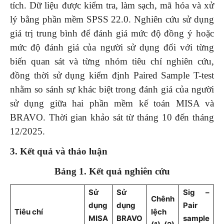
tích. Dữ liệu được kiểm tra, làm sạch, mã hóa và xử
lý bằng phần mềm SPSS 22.0. Nghiên cứu sử dụng
giá trị trung bình để đánh giá mức độ đồng ý hoặc
mức độ đánh giá của người sử dụng đối với từng
biến quan sát và từng nhóm tiêu chí nghiên cứu,
đồng thời sử dụng kiểm định Paired Sample T-test
nhằm so sánh sự khác biệt trong đánh giá của người
sử dụng giữa hai phần mềm kế toán MISA và
BRAVO. Thời gian khảo sát từ tháng 10 đến tháng
12/2025.
3. Kết quả và thảo luận
Bảng 1. Kết quả nghiên cứu
Sử
Sử
Sig –
Chênh
dụng
dụng
Pair
Tiêu chí
lệch
MISA
BRAVO
sample