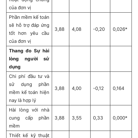
của đơn vị
Phần mềm kế toán
sẽ hỗ trợ đáp ứng
3,88
4,08
-0,20
0,026*
tốt hơn yêu cầu
của đơn vị
Thang đo Sự hài
lòng người sử
dụng
Chi phí đầu tư và
sử dụng phần
3,88
4,00
-0,12
0,164
mềm kế toán hiện
nay là hợp lý
Hài lòng với nhà
cung cấp phần
3,88
3,55
0,33
0,000*
mềm
Thiết kế kỹ thuật