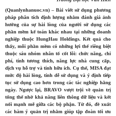
(Quanlynhanuoc.vn) –
B
ài viết sử dụng phương
pháp phân tích định lượng nhằm đánh giá ảnh
hưởng của sự hài lòng của người sử dụng các
phần mềm kế toán khác nhau tại những doanh
nghiệp thuộc HungHau Holdings. Kết quả cho
thấy
,
mỗi phần mềm có những lợi thế riêng biệt
thuộc sáu nhóm nhân tố cốt lõi: chức năng, chi
phí, tính tương thích, năng lực nhà cung cấp,
dịch vụ hỗ trợ và tính hữu ích. Cụ thể, MISA đạt
mức độ hài lòng, tính dễ sử dụng và ý định tiếp
tục sử dụng cao hơn trong các tác nghiệp h
ằ
ng
ngày. Ngược lại, BRAVO vượt trội về quản trị
tổng thể nhờ khả năng liên thông dữ liệu và kết
nối mạnh mẽ giữa các bộ phận. Từ đó, đề xuất
các hàm ý quản trị
nhằm
giúp tập đoàn tối ưu