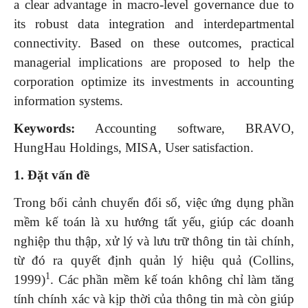
a clear advantage in macro-level governance due to
its robust data integration and interdepartmental
connectivity. Based on these outcomes, practical
managerial implications are proposed to help the
corporation optimize its investments in accounting
information systems.
Keywords:
Accounting software, BRAVO,
HungHau Holdings, MISA, User satisfaction.
1. Đặt
vấn đề
Trong bối cảnh chuyển đổi số, việc ứng dụng phần
mềm kế toán là xu hướng tất yếu, giúp các doanh
nghiệp thu thập, xử lý và lưu trữ thông tin tài chính,
từ đó ra quyết định quản lý hiệu quả (Collins,
1
1999)
. Các phần mềm kế toán không chỉ làm tăng
tính chính xác và kịp thời của thông tin mà còn giúp