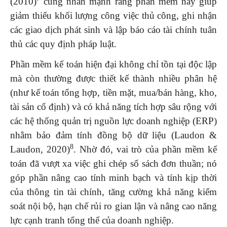
(2010)
cũng nhấn mạnh rằng phần mềm này giúp
giảm thiểu khối lượng công việc thủ công, ghi nhận
các giao dịch phát sinh và lập báo cáo tài chính tuân
thủ các quy định pháp luật.
Phần mềm kế toán hiện đại không chỉ tồn tại độc lập
mà còn thường được thiết kế thành nhiều phân hệ
(như kế toán tổng hợp, tiền mặt, mua/bán hàng, kho,
tài sản cố định) và có khả năng tích hợp sâu rộng với
các hệ thống quản trị nguồn lực doanh nghiệp (ERP)
nhằm bảo đảm tính đồng bộ dữ liệu (Laudon &
8
Laudon, 2020)
. Nhờ đó, vai trò của phần mềm kế
toán đã vượt xa việc ghi chép sổ sách đơn thuần; nó
góp phần nâng cao tính minh bạch và tính kịp thời
của thông tin tài chính, tăng cường khả năng kiểm
soát nội bộ, hạn chế rủi ro gian lận và nâng cao năng
lực cạnh tranh tổng thể của doanh nghiệp.