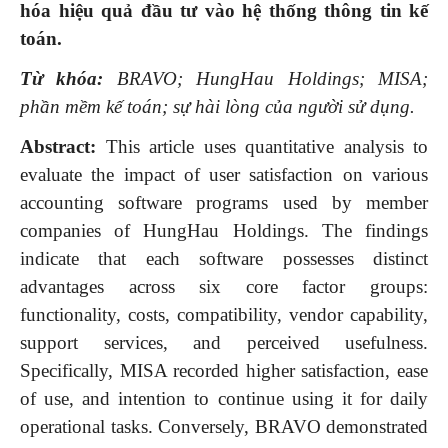
hóa hiệu quả đầu tư
vào
hệ thống thông tin kế
toán.
Từ khóa:
BRAVO; HungHau Holdings; MISA;
p
hần mềm kế toán;
s
ự hài lòng của người sử dụng.
Abstract:
This article uses quantitative analysis to
evaluate the impact of user satisfaction on various
accounting software programs used by member
companies of HungHau Holdings. The findings
indicate that each software possesses distinct
advantages across six core factor groups:
functionality, costs, compatibility, vendor capability,
support services, and perceived usefulness.
Specifically, MISA recorded higher satisfaction, ease
of use, and intention to continue using it for daily
operational tasks. Conversely, BRAVO demonstrated