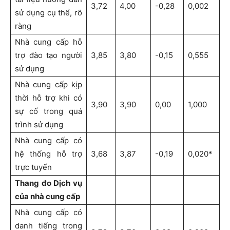
3,72
4,00
-0,28
0,002
sử dụng cụ thể, rõ
ràng
Nhà cung cấp hỗ
trợ đào tạo người
3,85
3,80
-0,15
0,555
sử dụng
Nhà cung cấp kịp
thời hỗ trợ khi có
3,90
3,90
0,00
1,000
sự cố trong quá
trình sử dụng
Nhà cung cấp có
hệ thống hỗ trợ
3,68
3,87
-0,19
0,020*
trực tuyến
Thang đo Dịch vụ
của nhà cung cấp
Nhà cung cấp có
danh tiếng trong