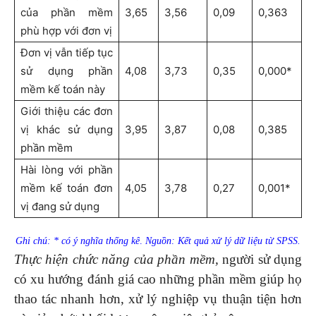
của phần mềm
3,65
3,56
0,09
0,363
phù hợp với đơn vị
Đơn vị vẫn tiếp tục
sử dụng phần
4,08
3,73
0,35
0,000*
mềm kế toán này
Giới thiệu các đơn
vị khác sử dụng
3,95
3,87
0,08
0,385
phần mềm
Hài lòng với phần
mềm kế toán đơn
4,05
3,78
0,27
0,001*
vị đang sử dụng
Ghi chú: * có ý nghĩa thống kê
.
Nguồn: Kết quả xử lý dữ liệu từ SPSS.
Thực hiện chức năng của phần mềm,
người sử dụng
có xu hướng đánh giá cao những phần mềm giúp họ
thao tác nhanh hơn, xử lý nghiệp vụ thuận tiện hơn