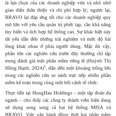
là lựa chọn của các doanh nghiệp vừa và nhỏ nhờ
giao diện thân thiện và chi phí hợp lý; ngược lại,
BRAVO lại đáp ứng tốt cho các doanh nghiệp quy
mô lớn với yêu cầu quản trị phức tạp, cần khả năng
tùy biến và tích hợp hệ thống cao. Sự khác biệt này
tất yếu dẫn đến những trải nghiệm và mức độ hài
lòng khác nhau ở phía người dùng. Mặc dù vậy,
phần lớn các nghiên cứu trước đây thường chỉ tập
trung đánh giá một phần mềm riêng lẻ (Huỳnh Thị
5
Hồng Hạnh, 2024)
, dẫn đến một khoảng trống lớn
trong các nghiên cứu so sánh trực tiếp nhiều phần
mềm kế toán trong cùng một bối cảnh tổ chức.
Thực tiễn tại HungHau Holdings – một tập đoàn đa
ngành – cho thấy các công ty thành viên hiện đang
sử dụng song song cả hai hệ thống MISA và
BRAVO. Việc vận hành đồng thời hai phần mềm