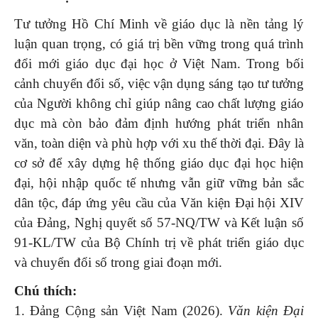
Tư tưởng Hồ Chí Minh về giáo dục là nền tảng lý
luận quan trọng, có giá trị bền vững trong quá trình
đổi mới giáo dục đại học ở Việt Nam. Trong bối
cảnh chuyển đổi số, việc vận dụng sáng tạo tư tưởng
của Người không chỉ giúp nâng cao chất lượng giáo
dục mà còn bảo đảm định hướng phát triển nhân
văn, toàn diện và phù hợp với xu thế thời đại. Đây là
cơ sở để xây dựng hệ thống giáo dục đại học hiện
đại, hội nhập quốc tế nhưng vẫn giữ vững bản sắc
dân tộc, đáp ứng yêu cầu của Văn kiện Đại hội XIV
của Đảng, Nghị quyết số 57-NQ/TW và Kết luận số
91-KL/TW của Bộ Chính trị về phát triển giáo dục
và chuyển đổi số trong giai đoạn mới.
Chú thích:
1. Đảng Cộng sản Việt Nam (2026).
Văn kiện Đại