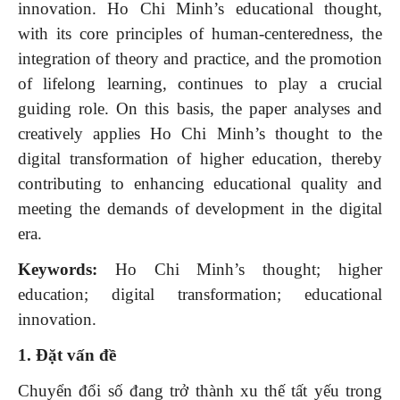
innovation. Ho Chi Minh’s educational thought,
with its core principles of human-centeredness, the
integration of theory and practice, and the promotion
of lifelong learning, continues to play a crucial
guiding role. On this basis, the paper analyses and
creatively applies Ho Chi Minh’s thought to the
digital transformation of higher education, thereby
contributing to enhancing educational quality and
meeting the demands of development in the digital
era.
Keywords:
Ho Chi Minh’s thought; higher
education; digital transformation; educational
innovation.
1. Đặt vấn đề
Chuyển đổi số đang trở thành xu thế tất yếu trong