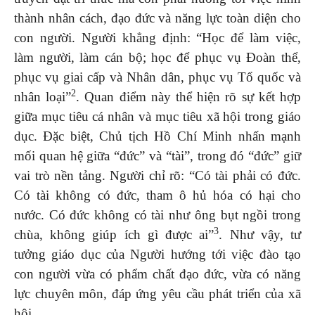
thành nhân cách, đạo đức và năng lực toàn diện cho
con người. Người khẳng định: “Học để làm việc,
làm người, làm cán bộ; học để phục vụ Đoàn thể,
phục vụ giai cấp và Nhân dân, phục vụ Tổ quốc và
2
nhân loại”
. Quan điểm này thể hiện rõ sự kết hợp
giữa mục tiêu cá nhân và mục tiêu xã hội trong giáo
dục. Đặc biệt, Chủ tịch Hồ Chí Minh nhấn mạnh
mối quan hệ giữa “đức” và “tài”, trong đó “đức” giữ
vai trò nền tảng. Người chỉ rõ: “Có tài phải có đức.
Có tài không có đức, tham ô hủ hóa có hại cho
nước. Có đức không có tài như ông bụt ngồi trong
3
chùa, không giúp ích gì được ai”
. Như vậy, tư
tưởng giáo dục của Người hướng tới việc đào tạo
con người vừa có phẩm chất đạo đức, vừa có năng
lực chuyên môn, đáp ứng yêu cầu phát triển của xã
hội.