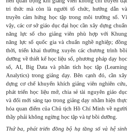
nên quan trọng khi giảng viên không chỉ truyền đạt
tri thức mà còn là người tổ chức, hướng dẫn và
truyền cảm hứng học tập trong môi trường số. Vì
vậy, các cơ sở giáo dục đại học cần xây dựng chuẩn
năng lực số cho giảng viên phù hợp với Khung
năng lực số quốc gia và chuẩn nghề nghiệp; đồng
thời, triển khai thường xuyên các chương trình bồi
dưỡng về thiết kế học liệu số, phương pháp dạy học
số, AI, Big Data và phân tích học tập (Learning
Analytics) trong giảng dạy. Bên cạnh đó, cần xây
dựng cơ chế khuyến khích giảng viên nghiên cứu,
phát triển học liệu mở, chia sẻ tài nguyên giáo dục
và đổi mới sáng tạo trong giảng dạy nhằm hiện thực
hóa quan điểm của Chủ tịch Hồ Chí Minh về người
thầy phải không ngừng học tập và tự bồi dưỡng.
Thứ ba, phát triển đồng bộ hạ tầng số và hệ sinh