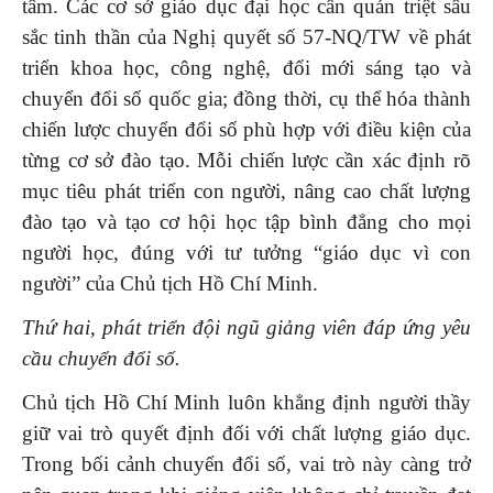
tâm. Các cơ sở giáo dục đại học cần quán triệt sâu
sắc tinh thần của Nghị quyết số 57-NQ/TW về phát
triển khoa học, công nghệ, đổi mới sáng tạo và
chuyển đổi số quốc gia; đồng thời, cụ thể hóa thành
chiến lược chuyển đổi số phù hợp với điều kiện của
từng cơ sở đào tạo. Mỗi chiến lược cần xác định rõ
mục tiêu phát triển con người, nâng cao chất lượng
đào tạo và tạo cơ hội học tập bình đẳng cho mọi
người học, đúng với tư tưởng “giáo dục vì con
người” của Chủ tịch Hồ Chí Minh.
Thứ hai, phát triển đội ngũ giảng viên đáp ứng yêu
cầu
chuyển đổi số.
Chủ tịch Hồ Chí Minh luôn khẳng định người thầy
giữ vai trò quyết định đối với chất lượng giáo dục.
Trong bối cảnh chuyển đổi số, vai trò này càng trở