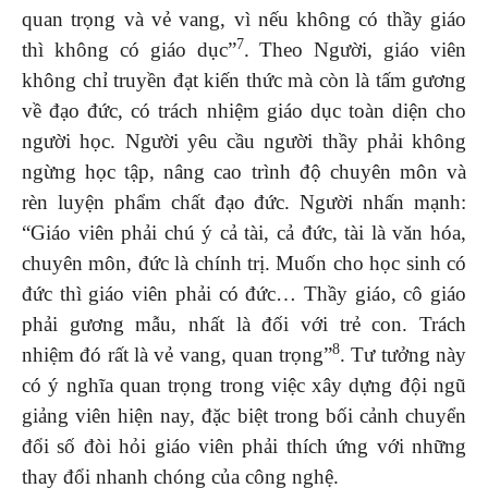
quan trọng và vẻ vang, vì nếu không có thầy giáo
7
thì không có giáo dục”
. Theo Người, giáo viên
không chỉ truyền đạt kiến thức mà còn là tấm gương
về đạo đức, có trách nhiệm giáo dục toàn diện cho
người học. Người yêu cầu người thầy phải không
ngừng học tập, nâng cao trình độ chuyên môn và
rèn luyện phẩm chất đạo đức. Người nhấn mạnh:
“Giáo viên phải chú ý cả tài, cả đức, tài là văn hóa,
chuyên môn, đức là chính trị. Muốn cho học sinh có
đức thì giáo viên phải có đức… Thầy giáo, cô giáo
phải gương mẫu, nhất là đối với trẻ con. Trách
8
nhiệm đó rất là vẻ vang, quan trọng”
. Tư tưởng này
có ý nghĩa quan trọng trong việc xây dựng đội ngũ
giảng viên hiện nay, đặc biệt trong bối cảnh chuyển
đổi số đòi hỏi giáo viên phải thích ứng với những
thay đổi nhanh chóng của công nghệ.