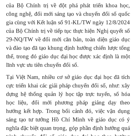
của Bộ Chính trị về đột phá phát triển khoa học,
công nghệ, đổi mới sáng tạo và chuyển đổi số quốc
gia cùng với Kết luận số 91-KL/TW ngày 12/8/2024
của Bộ Chính trị về tiếp tục thực hiện Nghị quyết số
29-NQ/TW về đổi mới căn bản, toàn diện giáo dục
và đào tạo đã tạo khung định hướng chiến lược tổng
thể, trong đó giáo dục đại học được xác định là một
lĩnh vực ưu tiên chuyển đổi số.
Tại Việt Nam, nhiều cơ sở giáo dục đại học đã tích
cực triển khai các giải pháp chuyển đổi số, như: xây
dựng hệ thống quản lý học tập trực tuyến, số hóa
học liệu, đổi mới phương pháp giảng dạy theo
hướng kết hợp. Trong bối cảnh đó, việc vận dụng
sáng tạo tư tưởng Hồ Chí Minh về giáo dục có ý
nghĩa đặc biệt quan trọng, góp phần định hướng quá