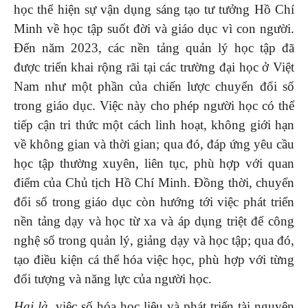
học thể hiện sự vận dụng sáng tạo tư tưởng Hồ Chí
Minh về học tập suốt đời và giáo dục vì con người.
Đến năm 2023, các nền tảng quản lý học tập đã
được triển khai rộng rãi tại các trường đại học ở Việt
Nam như một phần của chiến lược chuyển đổi số
trong giáo dục. Việc này cho phép người học có thể
tiếp cận tri thức một cách linh hoạt, không giới hạn
về không gian và thời gian; qua đó, đáp ứng yêu cầu
học tập thường xuyên, liên tục, phù hợp với quan
điểm của Chủ tịch Hồ Chí Minh. Đồng thời, chuyển
đổi số trong giáo dục còn hướng tới việc phát triển
nền tảng dạy và học từ xa và áp dụng triệt để công
nghệ số trong quản lý, giảng dạy và học tập; qua đó,
tạo điều kiện cá thể hóa việc học, phù hợp với từng
đối tượng và năng lực của người học.
Hai là
, việc số hóa học liệu và phát triển tài nguyên