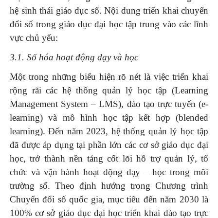
hệ sinh thái giáo dục số. Nội dung triển khai chuyển
đổi số trong giáo dục đại học tập trung vào các lĩnh
vực chủ yếu:
3.1. Số hóa hoạt động dạy và học
Một trong những biểu hiện rõ nét là việc triển khai
rộng rãi các hệ thống quản lý học tập (Learning
Management System – LMS), đào tạo trực tuyến (e-
learning) và mô hình học tập kết hợp (blended
learning). Đến năm 2023, hệ thống quản lý học tập
đã được áp dụng tại phần lớn các cơ sở giáo dục đại
học, trở thành nền tảng cốt lõi hỗ trợ quản lý, tổ
chức và vận hành hoạt động dạy – học trong môi
trường số. Theo định hướng trong Chương trình
Chuyển đổi số quốc gia, mục tiêu đến năm 2030 là
100% cơ sở giáo dục đại học triển khai đào tạo trực