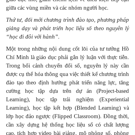
giữa các vùng miền và các nhóm người học.
Thứ tư, đổi mới chương trình đào tạo, phương pháp
giảng dạy và phát triển học liệu số theo nguyên lý
“học đi đôi với hành”.
Một trong những nội dung cốt lõi của tư tưởng Hồ
Chí Minh là giáo dục phải gắn lý luận với thực tiễn.
Trong bối cảnh chuyển đổi số, nguyên lý này cần
được cụ thể hóa thông qua việc thiết kế chương trình
đào tạo theo định hướng phát triển năng lực, tăng
cường học tập dựa trên dự án (Project-based
Learning), học tập trải nghiệm (Experiential
Learning), học tập kết hợp (Blended Learning) và
lớp học đảo ngược (Flipped Classroom). Đồng thời,
cần xây dựng hệ thống học liệu số có chất lượng
cao, tích hợp video bài giảng, mô phỏng số, phòng