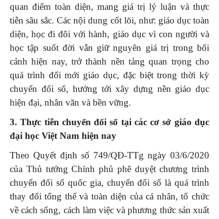
quan điểm toàn diện, mang giá trị lý luận và thực
tiễn sâu sắc. Các nội dung cốt lõi, như: giáo dục toàn
diện, học đi đôi với hành, giáo dục vì con người và
học tập suốt đời vẫn giữ nguyên giá trị trong bối
cảnh hiện nay, trở thành nền tảng quan trọng cho
quá trình đổi mới giáo dục, đặc biệt trong thời kỳ
chuyển đổi số, hướng tới xây dựng nền giáo dục
hiện đại, nhân văn và bền vững.
3.
Thực tiễn chuyển đổi số tại các cơ sở giáo dục
đại học Việt Nam hiện nay
Theo Quyết định số 749/QĐ-TTg ngày 03/6/2020
của Thủ tướng Chính phủ phê duyệt chương trình
chuyển đổi số quốc gia, chuyển đổi số là quá trình
thay đổi tổng thể và toàn diện của cá nhân, tổ chức
về cách sống, cách làm việc và phương thức sản xuất