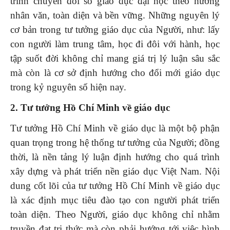
trình chuyển đổi số giáo dục đại học theo hướng
nhân văn, toàn diện và bền vững. Những nguyên lý
cơ bản trong tư tưởng giáo dục của Người, như: lấy
con người làm trung tâm, học đi đôi với hành, học
tập suốt đời không chỉ mang giá trị lý luận sâu sắc
mà còn là cơ sở định hướng cho đổi mới giáo dục
trong kỷ nguyên số hiện nay.
2. Tư tưởng Hồ Chí Minh về giáo dục
Tư tưởng Hồ Chí Minh về giáo dục là một bộ phận
quan trọng trong hệ thống tư tưởng của Người; đồng
thời, là nền tảng lý luận định hướng cho quá trình
xây dựng và phát triển nền giáo dục Việt Nam. Nội
dung cốt lõi của tư tưởng Hồ Chí Minh về giáo dục
là xác định mục tiêu đào tạo con người phát triển
toàn diện. Theo Người, giáo dục không chỉ nhằm
truyền đạt tri thức mà còn phải hướng tới việc hình