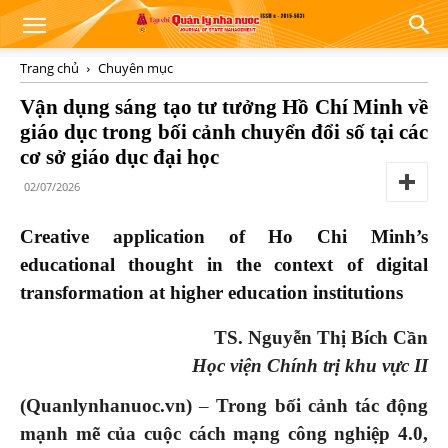
Trang chủ
Chuyên mục
Vận dụng sáng tạo tư tưởng Hồ Chí Minh về
giáo dục trong bối cảnh chuyển đổi số tại các
cơ sở giáo dục đại học
02/07/2026
Creative application of Ho Chi Minh’s
educational thought in the context of digital
transformation at higher education institutions
TS. Nguyễn Thị Bích Cần
Học viện Chính trị khu vực II
(Quanlynhanuoc.vn)
–
Trong bối cảnh tác động
mạnh mẽ của cuộc cách mạng công nghiệp 4.0,