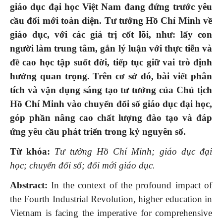
giáo dục đại học Việt Nam đang đứng trước yêu
cầu đổi mới toàn diện. Tư tưởng Hồ Chí Minh về
giáo dục, với các giá trị cốt lõi, như: lấy con
người làm trung tâm, gắn lý luận với thực tiễn và
đề cao học tập suốt đời, tiếp tục giữ vai trò định
hướng quan trọng. Trên cơ sở đó, bài viết phân
tích và vận dụng sáng tạo tư tưởng của Chủ tịch
Hồ Chí Minh vào chuyển đổi số giáo dục đại học,
góp phần nâng cao chất lượng đào tạo và đáp
ứng yêu cầu phát triển trong kỷ nguyên số.
Từ khóa:
Tư tưởng Hồ Chí Minh; giáo dục đại
học; chuyển đổi số; đổi mới giáo dục.
Abstract:
In the context of the profound impact of
the Fourth Industrial Revolution, higher education in
Vietnam is facing the imperative for comprehensive