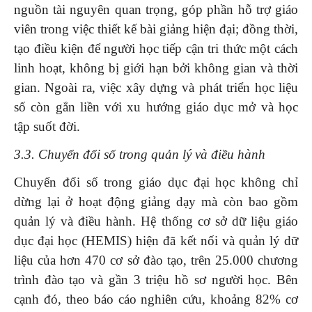
nguồn tài nguyên quan trọng, góp phần hỗ trợ giáo
viên trong việc thiết kế bài giảng hiện đại; đồng thời,
tạo điều kiện để người học tiếp cận tri thức một cách
linh hoạt, không bị giới hạn bởi không gian và thời
gian. Ngoài ra, việc xây dựng và phát triển học liệu
số còn gắn liền với xu hướng giáo dục mở và học
tập suốt đời.
3.3. Chuyển đổi số trong quản lý và điều hành
Chuyển đổi số trong giáo dục đại học không chỉ
dừng lại ở hoạt động giảng dạy mà còn bao gồm
quản lý và điều hành. Hệ thống cơ sở dữ liệu giáo
dục đại học (HEMIS) hiện đã kết nối và quản lý dữ
liệu của hơn 470 cơ sở đào tạo, trên 25.000 chương
trình đào tạo và gần 3 triệu hồ sơ người học. Bên
cạnh đó, theo báo cáo nghiên cứu, khoảng 82% cơ