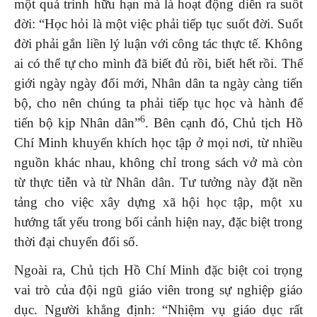
một quá trình hữu hạn mà là hoạt động diễn ra suốt
đời: “Học hỏi là một việc phải tiếp tục suốt đời. Suốt
đời phải gắn liền lý luận với công tác thực tế. Không
ai có thể tự cho mình đã biết đủ rồi, biết hết rồi. Thế
giới ngày ngày đổi mới, Nhân dân ta ngày càng tiến
bộ, cho nên chúng ta phải tiếp tục học và hành để
6
tiến bộ kịp Nhân dân”
. Bên cạnh đó, Chủ tịch Hồ
Chí Minh khuyến khích học tập ở mọi nơi, từ nhiều
nguồn khác nhau, không chỉ trong sách vở mà còn
từ thực tiễn và từ Nhân dân. Tư tưởng này đặt nền
tảng cho việc xây dựng xã hội học tập, một xu
hướng tất yếu trong bối cảnh hiện nay, đặc biệt trong
thời đại chuyển đổi số.
Ngoài ra, Chủ tịch Hồ Chí Minh đặc biệt coi trọng
vai trò của đội ngũ giáo viên trong sự nghiệp giáo
dục. Người khẳng định: “Nhiệm vụ giáo dục rất