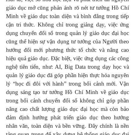
giáo dục mở cũng phản ánh rõ nét tư tưởng Hồ Chí
Minh về giáo dục toàn diện và bình đẳng trong tiếp
cận tri thức. Không chỉ trong giảng dạy, việc ứng
dụng chuyển đổi số trong quản lý giáo dục đại học
cũng thể hiện sự vận dụng tư tưởng của Người theo
hướng đổi mới phương thức tổ chức và nâng cao
hiệu quả giáo dục. Đặc biệt, việc ứng dụng các công
nghệ tiên tiến, như: AI, Big Data trong dạy học và
quản lý giáo dục đã góp phần hiện thực hóa nguyên
lý “học đi đôi với hành” trong bối cảnh mới. Vận
dụng sáng tạo tư tưởng Hồ Chí Minh về giáo dục
trong bối cảnh chuyển đổi số không chỉ góp phần
nâng cao chất lượng giáo dục đại học mà còn bảo
đảm định hướng phát triển giáo dục theo hướng
nhân văn, toàn diện và bền vững. Đây chính là nền
tảng quan trọng để xây dựng hệ thống giáo dục đại