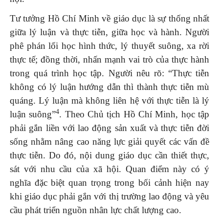
Tư tưởng Hồ Chí Minh về giáo dục là sự thống nhất
giữa lý luận và thực tiễn, giữa học và hành. Người
phê phán lối học hình thức, lý thuyết suông, xa rời
thực tế; đồng thời, nhấn mạnh vai trò của thực hành
trong quá trình học tập. Người nêu rõ: “Thực tiễn
không có lý luận hướng dẫn thì thành thực tiễn mù
quáng. Lý luận mà không liên hệ với thực tiễn là lý
4
luận suông”
. Theo Chủ tịch Hồ Chí Minh, học tập
phải gắn liền với lao động sản xuất và thực tiễn đời
sống nhằm nâng cao năng lực giải quyết các vấn đề
thực tiễn. Do đó, nội dung giáo dục cần thiết thực,
sát với nhu cầu của xã hội. Quan điểm này có ý
nghĩa đặc biệt quan trọng trong bối cảnh hiện nay
khi giáo dục phải gắn với thị trường lao động và yêu
cầu phát triển nguồn nhân lực chất lượng cao.