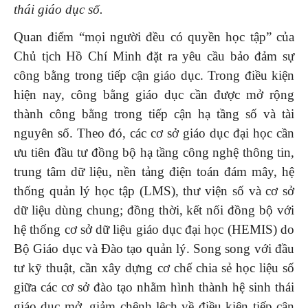
thái giáo dục số
.
Quan điểm “mọi người đều có quyền học tập” của
Chủ tịch Hồ Chí Minh đặt ra yêu cầu bảo đảm sự
công bằng trong tiếp cận giáo dục. Trong điều kiện
hiện nay, công bằng giáo dục cần được mở rộng
thành công bằng trong tiếp cận hạ tầng số và tài
nguyên số. Theo đó, các cơ sở giáo dục đại học cần
ưu tiên đầu tư đồng bộ hạ tầng công nghệ thông tin,
trung tâm dữ liệu, nền tảng điện toán đám mây, hệ
thống quản lý học tập (LMS), thư viện số và cơ sở
dữ liệu dùng chung; đồng thời, kết nối đồng bộ với
hệ thống cơ sở dữ liệu giáo dục đại học (HEMIS) do
Bộ Giáo dục và Đào tạo quản lý. Song song với đầu
tư kỹ thuật, cần xây dựng cơ chế chia sẻ học liệu số
giữa các cơ sở đào tạo nhằm hình thành hệ sinh thái
giáo dục mở, giảm chênh lệch về điều kiện tiếp cận