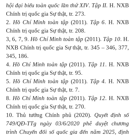
hội đại biểu toàn quốc lần thứ XIV
.
Tập II
. H. NXB
Chính trị quốc gia Sự thật, tr. 273.
2.
Hồ Chí Minh toàn tập
(2011).
Tập 6
. H. NXB
Chính trị quốc gia Sự thật, tr. 208.
3, 6, 7, 9.
Hồ Chí Minh toàn tập
(2011).
Tập 10
. H.
NXB Chính trị quốc gia Sự thật, tr. 345 – 346, 377,
345, 186.
4.
Hồ Chí Minh toàn tập
(2011).
Tập 11
. H. NXB
Chính trị quốc gia Sự thật, tr. 95.
5.
Hồ Chí Minh toàn tập
(2011).
Tập 4.
H. NXB
Chính trị quốc gia Sự thật, tr. 7.
8.
Hồ Chí Minh toàn tập
(2011).
Tập 12
. H. NXB
Chính trị quốc gia Sự thật, tr. 270.
10. Thủ tướng Chính phủ (2020).
Quyết định số
749/QĐ-TTg ngày 03/6/2020 phê duyệt chương
trình Chuyển đổi số quốc gia đến năm 2025, định