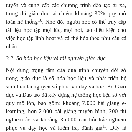
tuyến và cung cấp các chương trình đào tạo từ xa,
trong đó giáo dục số chiếm khoảng 30% quy mô
10
toàn hệ thống
. Nhờ đó, người học có thể truy cập
tài liệu học tập mọi lúc, mọi nơi, tạo điều kiện cho
việc học tập linh hoạt và cá thể hóa theo nhu cầu cá
nhân.
3.2. Số hóa học liệu và tài nguyên giáo dục
Nội dung trọng tâm của quá trình chuyển đổi số
trong giáo dục là số hóa học liệu và phát triển hệ
sinh thái tài nguyên số phục vụ dạy và học. Bộ Giáo
dục và Đào tạo đã xây dựng hệ thống học liệu số với
quy mô lớn, bao gồm: khoảng 7.000 bài giảng e-
learning, hơn 2.000 bài giảng truyền hình, 200 thí
nghiệm ảo và khoảng 35.000 câu hỏi trắc nghiệm
11
phục vụ dạy học và kiểm tra, đánh giá
. Đây là