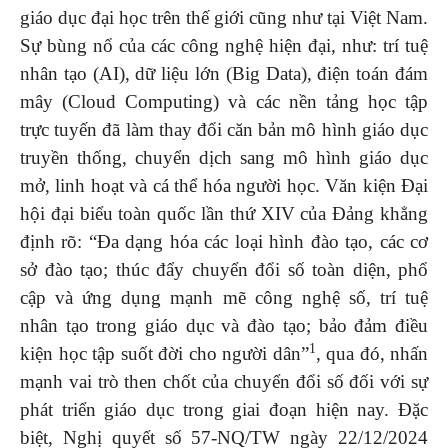
giáo dục đại học trên thế giới cũng như tại Việt Nam.
Sự bùng nổ của các công nghệ hiện đại, như: trí tuệ
nhân tạo (AI), dữ liệu lớn (Big Data), điện toán đám
mây (Cloud Computing) và các nền tảng học tập
trực tuyến đã làm thay đổi căn bản mô hình giáo dục
truyền thống, chuyển dịch sang mô hình giáo dục
mở, linh hoạt và cá thể hóa người học. Văn kiện Đại
hội đại biểu toàn quốc lần thứ XIV của Đảng khẳng
định rõ: “Đa dạng hóa các loại hình đào tạo, các cơ
sở đào tạo; thúc đẩy chuyển đổi số toàn diện, phổ
cập và ứng dụng mạnh mẽ công nghệ số, trí tuệ
nhân tạo trong giáo dục và đào tạo; bảo đảm điều
1
kiện học tập suốt đời cho người dân”
, qua đó, nhấn
mạnh vai trò then chốt của chuyển đổi số đối với sự
phát triển giáo dục trong giai đoạn hiện nay. Đặc
biệt, Nghị quyết số 57-NQ/TW ngày 22/12/2024