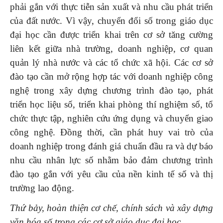
phải gắn với thực tiễn sản xuất và nhu cầu phát triển
của đất nước. Vì vậy, chuyển đổi số trong giáo dục
đại học cần được triển khai trên cơ sở tăng cường
liên kết giữa nhà trường, doanh nghiệp, cơ quan
quản lý nhà nước và các tổ chức xã hội. Các cơ sở
đào tạo cần mở rộng hợp tác với doanh nghiệp công
nghệ trong xây dựng chương trình đào tạo, phát
triển học liệu số, triển khai phòng thí nghiệm số, tổ
chức thực tập, nghiên cứu ứng dụng và chuyển giao
công nghệ. Đồng thời, cần phát huy vai trò của
doanh nghiệp trong đánh giá chuẩn đầu ra và dự báo
nhu cầu nhân lực số nhằm bảo đảm chương trình
đào tạo gắn với yêu cầu của nền kinh tế số và thị
trường lao động.
Thứ bảy, hoàn thiện cơ chế, chính sách và xây dựng
văn hóa số trong các cơ sở giáo dục đại học.