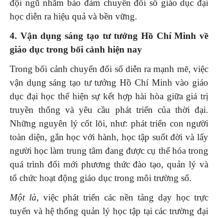
đội ngũ nhằm bảo đảm chuyển đổi số giáo dục đại
học diễn ra hiệu quả và bền vững.
4. Vận dụng sáng tạo tư tưởng Hồ Chí Minh về
giáo dục trong bối cảnh hiện nay
Trong bối cảnh chuyển đổi số diễn ra mạnh mẽ, việc
vận dụng sáng tạo tư tưởng Hồ Chí Minh vào giáo
dục đại học thể hiện sự kết hợp hài hòa giữa giá trị
truyền thống và yêu cầu phát triển của thời đại.
Những nguyên lý cốt lõi, như: phát triển con người
toàn diện, gắn học với hành, học tập suốt đời và lấy
người học làm trung tâm đang được cụ thể hóa trong
quá trình đổi mới phương thức đào tạo, quản lý và
tổ chức hoạt động giáo dục trong môi trường số.
Một là
, việc phát triển các nền tảng dạy học trực
tuyến và hệ thống quản lý học tập tại các trường đại