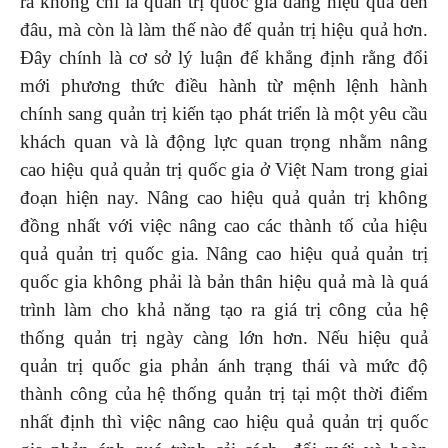
ra không chỉ là quản trị quốc gia đang hiệu quả đến
đâu, mà còn là làm thế nào để quản trị hiệu quả hơn.
Đây chính là cơ sở lý luận để khẳng định rằng đổi
mới phương thức điều hành từ mệnh lệnh hành
chính sang quản trị kiến tạo phát triển là một yêu cầu
khách quan và là động lực quan trọng nhằm nâng
cao hiệu quả quản trị quốc gia ở Việt Nam trong giai
đoạn hiện nay. Nâng cao hiệu quả quản trị không
đồng nhất với việc nâng cao các thành tố của hiệu
quả quản trị quốc gia. Nâng cao hiệu quả quản trị
quốc gia không phải là bản thân hiệu quả mà là quá
trình làm cho khả năng tạo ra giá trị công của hệ
thống quản trị ngày càng lớn hơn. Nếu hiệu quả
quản trị quốc gia phản ánh trạng thái và mức độ
thành công của hệ thống quản trị tại một thời điểm
nhất định thì việc nâng cao hiệu quả quản trị quốc