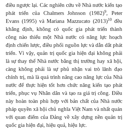
điều ngược lại. Các nghiên cứu về Nhà nước kiến tạo
9
phát triển của Chalmers Johnson (1982)
, Peter
10
Evans (1995) và Mariana Mazzucato (2013)
đều
khẳng định, không có quốc gia phát triển thành
công nào thiếu một Nhà nước có năng lực hoạch
định chiến lược, điều phối nguồn lực và dẫn dắt phát
triển. Vì vậy, quản trị quốc gia hiện đại không phải
là sự thay thế Nhà nước bằng thị trường hay xã hội,
càng không phải là sự phủ nhận vai trò lãnh đạo
chính trị, mà là quá trình nâng cao năng lực của Nhà
nước để thực hiện tốt hơn chức năng kiến tạo phát
triển, phục vụ Nhân dân và tạo ra giá trị công. Điều
này hoàn toàn phù hợp với bản chất của Nhà nước
pháp quyền xã hội chủ nghĩa Việt Nam và nhất quán
với quan điểm của Đảng về xây dựng nền quản trị
quốc gia hiện đại, hiệu quả, hiệu lực.