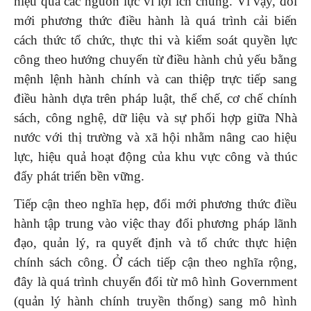
hiệu quả các nguồn lực vì lợi ích chung. Vì vậy, đổi
mới phương thức điều hành là quá trình cải biến
cách thức tổ chức, thực thi và kiểm soát quyền lực
công theo hướng chuyển từ điều hành chủ yếu bằng
mệnh lệnh hành chính và can thiệp trực tiếp sang
điều hành dựa trên pháp luật, thể chế, cơ chế chính
sách, công nghệ, dữ liệu và sự phối hợp giữa Nhà
nước với thị trường và xã hội nhằm nâng cao hiệu
lực, hiệu quả hoạt động của khu vực công và thúc
đẩy phát triển bền vững.
Tiếp cận theo nghĩa hẹp, đổi mới phương thức điều
hành tập trung vào việc thay đổi phương pháp lãnh
đạo, quản lý, ra quyết định và tổ chức thực hiện
chính sách công. Ở cách tiếp cận theo nghĩa rộng,
đây là quá trình chuyển đổi từ mô hình Government
(quản lý hành chính truyền thống) sang mô hình