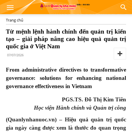
Trang chủ
Từ mệnh lệnh hành chính đến quản trị kiến
tạo – giải pháp nâng cao hiệu quả quản trị
quốc gia ở Việt Nam
07/07/2026
From
a
dministrative directives to transformative
governance: solutions for enhancing national
governance effectiveness in Vietnam
PGS.TS. Đỗ Thị Kim Tiên
Học viện Hành chính và Quản trị công
(Quanlynhanuoc.vn) –
Hiệu quả quản trị quốc
gia ngày càng được xem là thước đo quan trọng