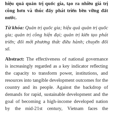
hiệu quả quản trị quốc gia, tạo ra nhiều giá trị
công hơn và thúc đẩy phát triển bền vững đất
nước.
Từ khóa:
Quản trị quốc gia; hiệu quả quản trị quốc
gia; quản trị công hiện đại; quản trị kiến tạo phát
triển; đổi mới phương thức điều hành; chuyển đổi
số.
Abstract
:
The effectiveness of national governance
is increasingly regarded as a key indicator reflecting
the capacity to transform power, institutions, and
resources into tangible development outcomes for the
country and its people. Against the backdrop of
demands for rapid, sustainable development and the
goal of becoming a high-income developed nation
by the mid-21st century, Vietnam faces the