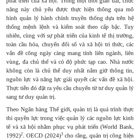
phát triển của xã hội. Trong một thời gian dài, chức
năng này chủ yếu được thực hiện thông qua mô
hình quản lý hành chính truyền thống dựa trên hệ
thống mệnh lệnh và kiểm soát theo cấp bậc. Tuy
nhiên, cùng với sự phát triển của kinh tế thị trường,
toàn cầu hóa, chuyển đổi số và xã hội tri thức, các
vấn đề công ngày càng mang tính liên ngành, liên
vùng, đa chủ thể và có độ phức tạp cao. Nhà nước
không còn là chủ thể duy nhất nắm giữ thông tin,
nguồn lực và năng lực giải quyết các vấn đề xã hội.
Thực tiễn đó đặt ra yêu cầu chuyển từ tư duy quản lý
sang tư duy quản trị.
Theo Ngân hàng Thế giới, quản trị là quá trình thực
thi quyền lực trong việc quản lý các nguồn lực kinh
tế và xã hội nhằm phục vụ phát triển (World Bank,
2
3
1992)
. OECD (2024)
cho rằng, quản trị công hiện