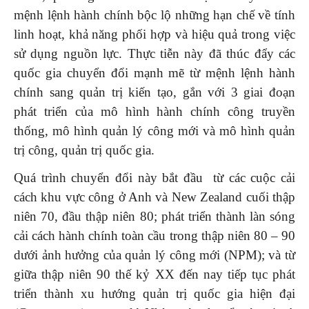
mệnh lệnh hành chính bộc lộ những hạn chế về tính
linh hoạt, khả năng phối hợp và hiệu quả trong việc
sử dụng nguồn lực. Thực tiễn này đã thúc đẩy các
quốc gia chuyển đổi mạnh mẽ từ mệnh lệnh hành
chính sang quản trị kiến tạo, gắn với 3 giai đoạn
phát triển của mô hình hành chính công truyền
thống, mô hình quản lý công mới và mô hình quản
trị công, quản trị quốc gia.
Quá trình chuyển đổi này bắt đầu từ các cuộc cải
cách khu vực công ở Anh và New Zealand cuối thập
niên 70, đầu thập niên 80; phát triển thành làn sóng
cải cách hành chính toàn cầu trong thập niên 80 – 90
dưới ảnh hưởng của quản lý công mới (NPM); và từ
giữa thập niên 90 thế kỷ XX đến nay tiếp tục phát
triển thành xu hướng quản trị quốc gia hiện đại