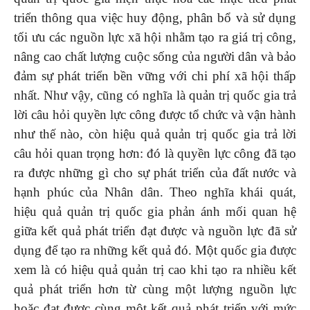
triển thông qua việc huy động, phân bổ và sử dụng
tối ưu các nguồn lực xã hội nhằm tạo ra giá trị công,
nâng cao chất lượng cuộc sống của người dân và bảo
đảm sự phát triển bền vững với chi phí xã hội thấp
nhất. Như vậy, cũng có nghĩa là quản trị quốc gia trả
lời câu hỏi quyền lực công được tổ chức và vận hành
như thế nào, còn hiệu quả quản trị quốc gia trả lời
câu hỏi quan trọng hơn: đó là quyền lực công đã tạo
ra được những gì cho sự phát triển của đất nước và
hạnh phúc của Nhân dân. Theo nghĩa khái quát,
hiệu quả quản trị quốc gia phản ánh mối quan hệ
giữa kết quả phát triển đạt được và nguồn lực đã sử
dụng để tạo ra những kết quả đó. Một quốc gia được
xem là có hiệu quả quản trị cao khi tạo ra nhiều kết
quả phát triển hơn từ cùng một lượng nguồn lực
hoặc đạt được cùng một kết quả phát triển với mức