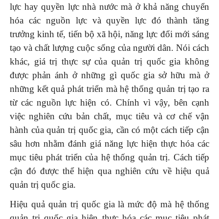
lực hay quyền lực nhà nước mà ở khả năng chuyển
hóa các nguồn lực và quyền lực đó thành tăng
trưởng kinh tế, tiến bộ xã hội, năng lực đổi mới sáng
tạo và chất lượng cuộc sống của người dân. Nói cách
khác, giá trị thực sự của quản trị quốc gia không
được phản ánh ở những gì quốc gia sở hữu mà ở
những kết quả phát triển mà hệ thống quản trị tạo ra
từ các nguồn lực hiện có. Chính vì vậy, bên cạnh
việc nghiên cứu bản chất, mục tiêu và cơ chế vận
hành của quản trị quốc gia, cần có một cách tiếp cận
sâu hơn nhằm đánh giá năng lực hiện thực hóa các
mục tiêu phát triển của hệ thống quản trị. Cách tiếp
cận đó được thể hiện qua nghiên cứu về hiệu quả
quản trị quốc gia.
Hiệu quả quản trị quốc gia là mức độ mà hệ thống
quản trị quốc gia hiện thực hóa các mục tiêu phát