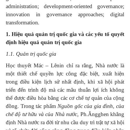
administration; development-oriented governance;
innovation in governance approaches; digital
transformation
.
1. Hiệu quả quản trị quốc gia và các yếu tố quyết
định hiệu quả quản trị quốc gia
1.1. Quản trị quốc gia
Học thuyết Mác – Lênin chỉ ra rằng, Nhà nước là
một thiết chế quyền lực công đặc biệt, xuất hiện
trong điều kiện lịch sử nhất định, khi xã hội phát
triển đến trình độ mà các mâu thuẫn lợi ích không
thể được điều hòa bằng các cơ chế tự quản của cộng
đồng. Trong tác phẩm
Nguồn gốc của gia đình, của
chế độ tư hữu và của Nhà nước
, Ph.Ăngghen khẳng
định Nhà nước ra đời từ nhu cầu duy trì trật tự xã hội