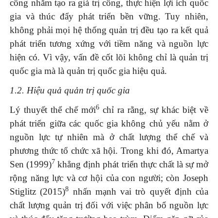
công nhằm tạo ra giá trị công, thực hiện lợi ích quốc
gia và thúc đẩy phát triển bền vững. Tuy nhiên,
không phải mọi hệ thống quản trị đều tạo ra kết quả
phát triển tương xứng với tiềm năng và nguồn lực
hiện có. Vì vậy, vấn đề cốt lõi không chỉ là quản trị
quốc gia mà là quản trị quốc gia hiệu quả.
1.2. Hiệu quả quản trị quốc gia
6
Lý thuyết thể chế mới
chỉ ra rằng, sự khác biệt về
phát triển giữa các quốc gia không chủ yếu nằm ở
nguồn lực tự nhiên mà ở chất lượng thể chế và
phương thức tổ chức xã hội. Trong khi đó, Amartya
7
Sen (1999)
khẳng định phát triển thực chất là sự mở
rộng năng lực và cơ hội của con người; còn Joseph
8
Stiglitz (2015)
nhấn mạnh vai trò quyết định của
chất lượng quản trị đối với việc phân bổ nguồn lực