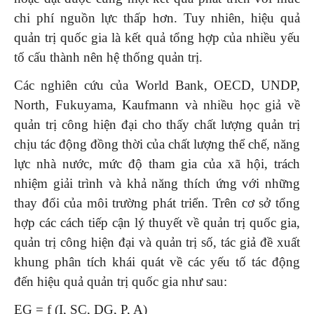
chi phí nguồn lực thấp hơn. Tuy nhiên, hiệu quả
quản trị quốc gia là kết quả tổng hợp của nhiều yếu
tố cấu thành nên hệ thống quản trị.
Các nghiên cứu của World Bank, OECD, UNDP,
North, Fukuyama, Kaufmann và nhiều học giả về
quản trị công hiện đại cho thấy chất lượng quản trị
chịu tác động đồng thời của chất lượng thể chế, năng
lực nhà nước, mức độ tham gia của xã hội, trách
nhiệm giải trình và khả năng thích ứng với những
thay đổi của môi trường phát triển. Trên cơ sở tổng
hợp các cách tiếp cận lý thuyết về quản trị quốc gia,
quản trị công hiện đại và quản trị số, tác giả đề xuất
khung phân tích khái quát về các yếu tố tác động
đến hiệu quả quản trị quốc gia như sau:
EG = f (I, SC, DG, P, A)