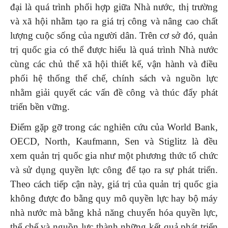
đại là quá trình phối hợp giữa Nhà nước, thị trường
và xã hội nhằm tạo ra giá trị công và nâng cao chất
lượng cuộc sống của người dân. Trên cơ sở đó, quản
trị quốc gia có thể được hiểu là quá trình Nhà nước
cùng các chủ thể xã hội thiết kế, vận hành và điều
phối hệ thống thể chế, chính sách và nguồn lực
nhằm giải quyết các vấn đề công và thúc đẩy phát
triển bền vững.
Điểm gặp gỡ trong các nghiên cứu của World Bank,
OECD, North, Kaufmann, Sen và Stiglitz là đều
xem quản trị quốc gia như một phương thức tổ chức
và sử dụng quyền lực công để tạo ra sự phát triển.
Theo cách tiếp cận này, giá trị của quản trị quốc gia
không được đo bằng quy mô quyền lực hay bộ máy
nhà nước mà bằng khả năng chuyển hóa quyền lực,
thể chế và nguồn lực thành những kết quả phát triển