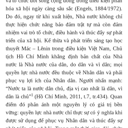
và tổ chức đời sống cộng đồng trong điều kiện phân
hóa xã hội ngày càng sâu sắc (Engels, 1884/1972).
Do đó, ngay từ khi xuất hiện, Nhà nước không chỉ
thực hiện chức năng bảo đảm trật tự mà còn đảm
nhiệm vai trò tổ chức, điều hành và thúc đẩy sự phát
triển của xã hội. Kế thừa và phát triển sáng tạo học
thuyết Mác – Lênin trong điều kiện Việt Nam, Chủ
tịch Hồ Chí Minh khẳng định bản chất của Nhà
nước là Nhà nước của dân, do dân và vì dân; mọi
quyền lực nhà nước đều thuộc về Nhân dân và phải
phục vụ lợi ích của Nhân dân. Người nhấn mạnh:
“Nước ta là nước dân chủ, địa vị cao nhất là dân, vì
1
dân là chủ”
(Hồ Chí Minh, 2011, t.7, tr.434). Quan
điểm đó phản ánh một nguyên lý có giá trị bền
vững: quyền lực nhà nước chỉ thực sự có ý nghĩa khi
được sử dụng để phục vụ Nhân dân và thúc đẩy sự