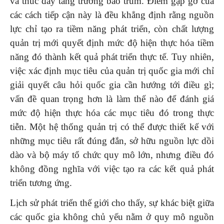
và thúc đẩy tăng trưởng bao trùm. Điểm gặp gỡ của
các cách tiếp cận này là đều khẳng định rằng nguồn
lực chỉ tạo ra tiềm năng phát triển, còn chất lượng
quản trị mới quyết định mức độ hiện thực hóa tiềm
năng đó thành kết quả phát triển thực tế. Tuy nhiên,
việc xác định mục tiêu của quản trị quốc gia mới chỉ
giải quyết câu hỏi quốc gia cần hướng tới điều gì;
vấn đề quan trọng hơn là làm thế nào để đánh giá
mức độ hiện thực hóa các mục tiêu đó trong thực
tiễn. Một hệ thống quản trị có thể được thiết kế với
những mục tiêu rất đúng đắn, sở hữu nguồn lực dồi
dào và bộ máy tổ chức quy mô lớn, nhưng điều đó
không đồng nghĩa với việc tạo ra các kết quả phát
triển tương ứng.
Lịch sử phát triển thế giới cho thấy, sự khác biệt giữa
các quốc gia không chủ yếu nằm ở quy mô nguồn