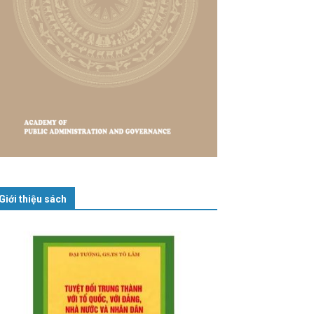
Giới thiệu sách