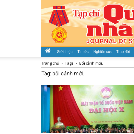
Giới thiệu
Tin tức
Nghiên cứu – Trao đổi
Trang chủ
Tags
Bối cảnh mới.
Tag: bối cảnh mới.