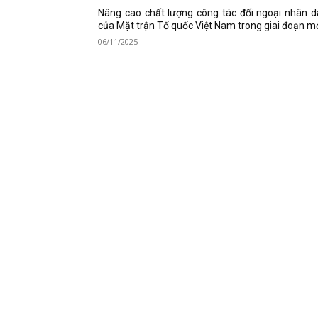
Nâng cao chất lượng công tác đối ngoại nhân 
của Mặt trận Tổ quốc Việt Nam trong giai đoạn m
06/11/2025