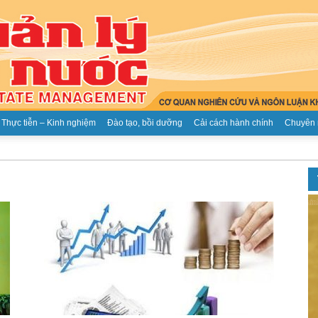
Thực tiễn – Kinh nghiệm
Đào tạo, bồi dưỡng
Cải cách hành chính
Chuyên 
Tạp
chí