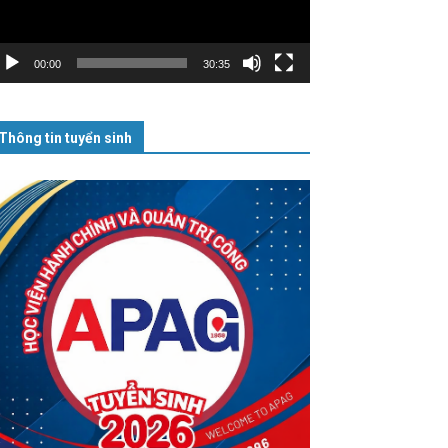
00:00
30:35
Thông tin tuyển sinh