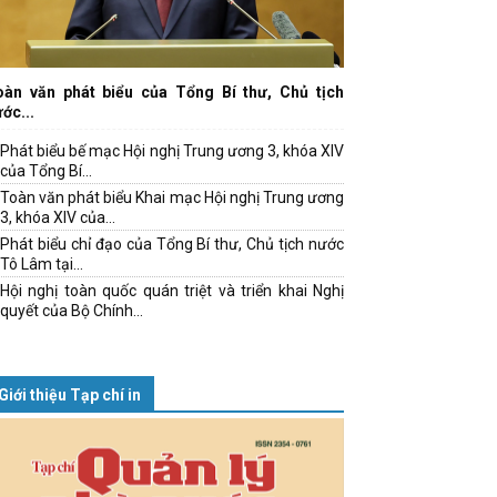
oàn văn phát biểu của Tổng Bí thư, Chủ tịch
ớc...
Phát biểu bế mạc Hội nghị Trung ương 3, khóa XIV
của Tổng Bí...
Toàn văn phát biểu Khai mạc Hội nghị Trung ương
3, khóa XIV của...
Phát biểu chỉ đạo của Tổng Bí thư, Chủ tịch nước
Tô Lâm tại...
Hội nghị toàn quốc quán triệt và triển khai Nghị
quyết của Bộ Chính...
Giới thiệu Tạp chí in