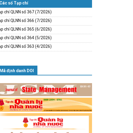
Các số Tạp chí
p chí QLNN số 367 (7/2026)
p chí QLNN số 366 (7/2026)
p chí QLNN số 365 (6/2026)
p chí QLNN số 364 (5/2026)
p chí QLNN số 363 (4/2026)
Mã định danh DOI